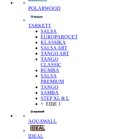
POLARWOOD
TARKETT
SALSA
EUROPARQUET
KLASSIKA
SALSA ART
TANGO ART
TANGO
CLASSIC
RUMBA
SALSA
PREMIUM
TANGO
SAMBA
STEP XL & L
+ ЕЩЕ 1
AQUAWALL
IDEAL