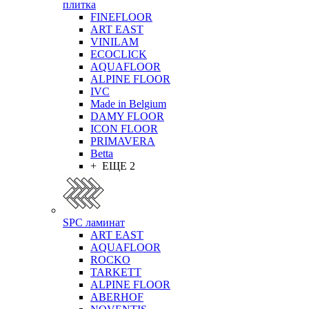
плитка
FINEFLOOR
ART EAST
VINILAM
ECOCLICK
AQUAFLOOR
ALPINE FLOOR
IVC
Made in Belgium
DAMY FLOOR
ICON FLOOR
PRIMAVERA
Betta
+ ЕЩЕ 2
SPC ламинат
ART EAST
AQUAFLOOR
ROCKO
TARKETT
ALPINE FLOOR
ABERHOF