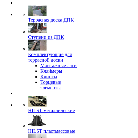
Террасная доска ДПК
Ступени из ДПК
Комплектующие для
террасной доски
Монтажные лаги
Кляймеры
Клипсы
Торцевые
элементы
HILST металлические
HILST пластмассовые