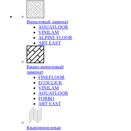
Виниловый ламинат
AQUAFLOOR
VINILAM
ALPINE FLOOR
ART EAST
Кварц-виниловый
ламинат
FINEFLOOR
ECOCLICK
VINILAM
AQUAFLOOR
FORBO
ART EAST
Кварцвиниловая