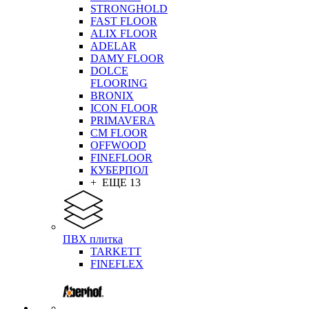
STRONGHOLD
FAST FLOOR
ALIX FLOOR
ADELAR
DAMY FLOOR
DOLCE
FLOORING
BRONIX
ICON FLOOR
PRIMAVERA
CM FLOOR
OFFWOOD
FINEFLOOR
КУБЕРПОЛ
+ ЕЩЕ 13
ПВХ плитка
TARKETT
FINEFLEX