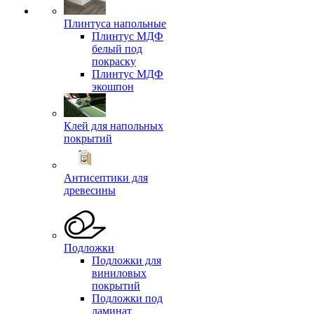
Плинтуса напольные
Плинтус МДФ
белый под
покраску
Плинтус МДФ
экошпон
Клей для напольных
покрытий
Антисептики для
древесины
Подложки
Подложки для
виниловых
покрытий
Подложки под
ламинат