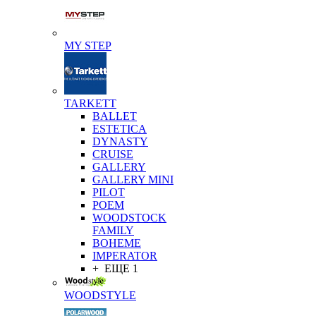
MY STEP
TARKETT
BALLET
ESTETICA
DYNASTY
CRUISE
GALLERY
GALLERY MINI
PILOT
POEM
WOODSTOCK
FAMILY
BOHEME
IMPERATOR
+ ЕЩЕ 1
WOODSTYLE