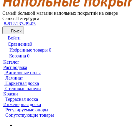
Самый большой магазин напольных покрытий на севере
Санкт-Петербурга
8-812-237-39-05
Поиск
Войти
Сравнение
0
Избранные товары
0
Корзина
0
Каталог
Распродажа
Виниловые полы
Ламинат
Паркетная доска
Стеновые панели
Краски
Террасная доска
Инженерная доска
Регулируемые опоры
Сопутствующие товары