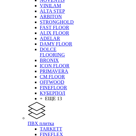
NOVENTIS
VINILAM
ALTA STEP
ARBITON
STRONGHOLD
FAST FLOOR
ALIX FLOOR
ADELAR
DAMY FLOOR
DOLCE
FLOORING
BRONIX
ICON FLOOR
PRIMAVERA
CM FLOOR
OFFWOOD
FINEFLOOR
КУБЕРПОЛ
+ ЕЩЕ 13
ПВХ плитка
TARKETT
FINEFLEX