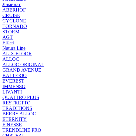
Ламинат
ABERHOF
CRUISE
CYCLONE
TORNADO
STORM
AGT
Effect
Natura Line
ALIX FLOOR
ALLOC
ALLOC ORIGINAL
GRAND AVENUE
BALTERIO
EVEREST
IMMENSO
LIVANTI
QUATTRO PLUS
RESTRETTO
TRADITIONS
BERRY ALLOC
ETERNITY
FINESSE
TRENDLINE PRO
CHATEAU