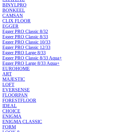
BINYLPRO
BONKEEL
CAMSAN
CLIX FLOOR
EGGER
Egger PRO Classic 8/32
Egger PRO Classic 8/33
Egger PRO Classic 10/33
Egger PRO Classic 12/33
Egger PRO Large 8/33
Egger PRO Classic 8/33 Aqua+
Egger PRO Large 8/33 Aqua+
EUROHOME
ART
MAJESTIC
LOFT
EVERSENSE
FLOORPAN
FORESTFLOOR
IDEAL
CHOICE
ENIGMA
ENIGMA CLASSIC
FORM