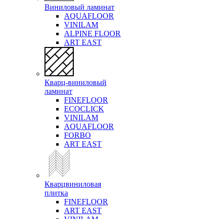
Виниловый ламинат
AQUAFLOOR
VINILAM
ALPINE FLOOR
ART EAST
Кварц-виниловый
ламинат
FINEFLOOR
ECOCLICK
VINILAM
AQUAFLOOR
FORBO
ART EAST
Кварцвиниловая
плитка
FINEFLOOR
ART EAST