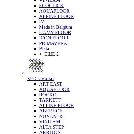
VINILAM
ECOCLICK
AQUAFLOOR
ALPINE FLOOR
IVC
Made in Belgium
DAMY FLOOR
ICON FLOOR
PRIMAVERA
Betta
+ ЕЩЕ 2
SPC ламинат
ART EAST
AQUAFLOOR
ROCKO
TARKETT
ALPINE FLOOR
ABERHOF
NOVENTIS
VINILAM
ALTA STEP
ARBITON