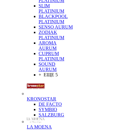
PLATINIUM
SLIM
PLATINIUM
BLACKPOOL
PLATINIUM
SENSO AURUM
ZODIAK
PLATINIUM
AROMA
AURUM
CUPRUM
PLATINIUM
SOUND
AURUM
+ ЕЩЕ 5
KRONOSTAR
DE FACTO
SYMBIO
SALZBURG
LA MOENA