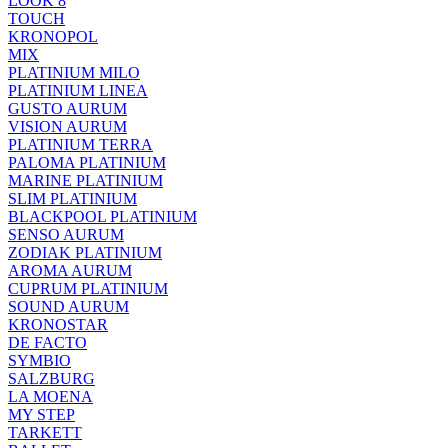
LOOK 8
TOUCH
KRONOPOL
MIX
PLATINIUM MILO
PLATINIUM LINEA
GUSTO AURUM
VISION AURUM
PLATINIUM TERRA
PALOMA PLATINIUM
MARINE PLATINIUM
SLIM PLATINIUM
BLACKPOOL PLATINIUM
SENSO AURUM
ZODIAK PLATINIUM
AROMA AURUM
CUPRUM PLATINIUM
SOUND AURUM
KRONOSTAR
DE FACTO
SYMBIO
SALZBURG
LA MOENA
MY STEP
TARKETT