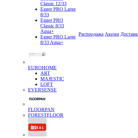
Classic 12/33
Egger PRO Large
8/33
Egger PRO
Classic 8/33
Aqua+
Распродажа
Акции
Доставк
Egger PRO Large
8/33 Aqua+
EUROHOME
ART
MAJESTIC
LOFT
EVERSENSE
FLOORPAN
FORESTFLOOR