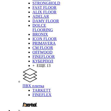
STRONGHOLD
FAST FLOOR
ALIX FLOOR
ADELAR
DAMY FLOOR
DOLCE
FLOORING
BRONIX
ICON FLOOR
PRIMAVERA
CM FLOOR
OFFWOOD
FINEFLOOR
КУБЕРПОЛ
+ ЕЩЕ 13
ПВХ плитка
TARKETT
FINEFLEX