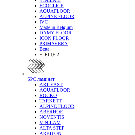
VINILAM
ECOCLICK
AQUAFLOOR
ALPINE FLOOR
IVC
Made in Belgium
DAMY FLOOR
ICON FLOOR
PRIMAVERA
Betta
+ ЕЩЕ 2
SPC ламинат
ART EAST
AQUAFLOOR
ROCKO
TARKETT
ALPINE FLOOR
ABERHOF
NOVENTIS
VINILAM
ALTA STEP
ARBITON