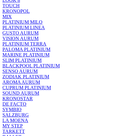
LOOK 8
TOUCH
KRONOPOL
MIX
PLATINIUM MILO
PLATINIUM LINEA
GUSTO AURUM
VISION AURUM
PLATINIUM TERRA
PALOMA PLATINIUM
MARINE PLATINIUM
SLIM PLATINIUM
BLACKPOOL PLATINIUM
SENSO AURUM
ZODIAK PLATINIUM
AROMA AURUM
CUPRUM PLATINIUM
SOUND AURUM
KRONOSTAR
DE FACTO
SYMBIO
SALZBURG
LA MOENA
MY STEP
TARKETT