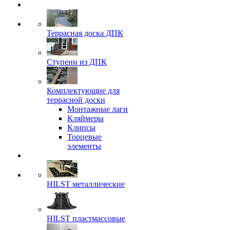
Террасная доска ДПК
Ступени из ДПК
Комплектующие для
террасной доски
Монтажные лаги
Кляймеры
Клипсы
Торцевые
элементы
HILST металлические
HILST пластмассовые