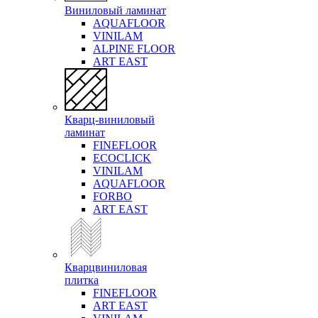
Виниловый ламинат
AQUAFLOOR
VINILAM
ALPINE FLOOR
ART EAST
Кварц-виниловый
ламинат
FINEFLOOR
ECOCLICK
VINILAM
AQUAFLOOR
FORBO
ART EAST
Кварцвиниловая
плитка
FINEFLOOR
ART EAST