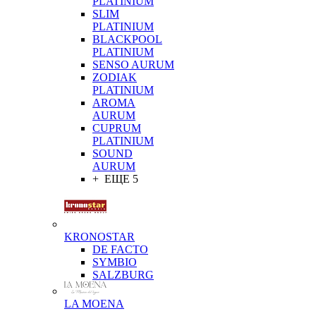
PLATINIUM
SLIM
PLATINIUM
BLACKPOOL
PLATINIUM
SENSO AURUM
ZODIAK
PLATINIUM
AROMA
AURUM
CUPRUM
PLATINIUM
SOUND
AURUM
+ ЕЩЕ 5
KRONOSTAR
DE FACTO
SYMBIO
SALZBURG
LA MOENA