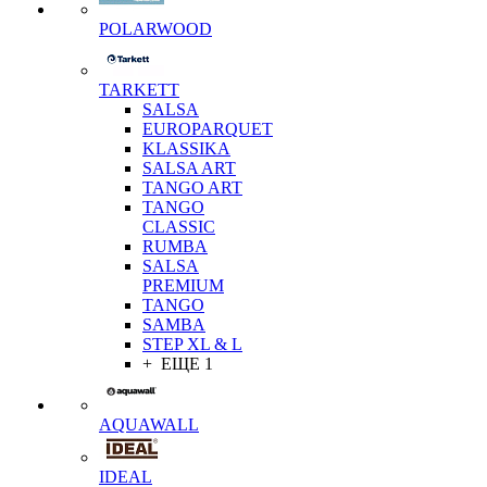
POLARWOOD
TARKETT
SALSA
EUROPARQUET
KLASSIKA
SALSA ART
TANGO ART
TANGO
CLASSIC
RUMBA
SALSA
PREMIUM
TANGO
SAMBA
STEP XL & L
+ ЕЩЕ 1
AQUAWALL
IDEAL