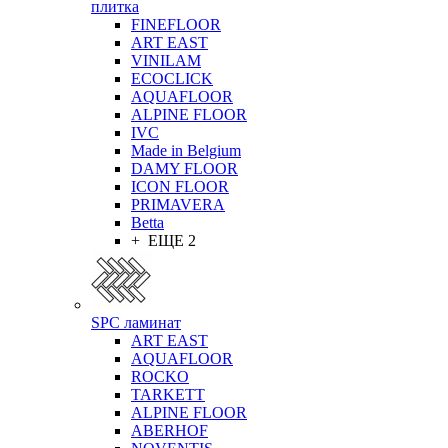
плитка
FINEFLOOR
ART EAST
VINILAM
ECOCLICK
AQUAFLOOR
ALPINE FLOOR
IVC
Made in Belgium
DAMY FLOOR
ICON FLOOR
PRIMAVERA
Betta
+ ЕЩЕ 2
SPC ламинат
ART EAST
AQUAFLOOR
ROCKO
TARKETT
ALPINE FLOOR
ABERHOF