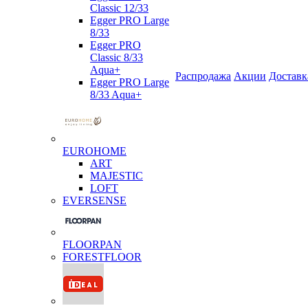
Classic 12/33
Egger PRO Large
8/33
Egger PRO
Classic 8/33
Aqua+
Распродажа
Акции
Доставк
Egger PRO Large
8/33 Aqua+
EUROHOME
ART
MAJESTIC
LOFT
EVERSENSE
FLOORPAN
FORESTFLOOR