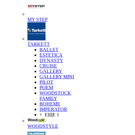
MY STEP
TARKETT
BALLET
ESTETICA
DYNASTY
CRUISE
GALLERY
GALLERY MINI
PILOT
POEM
WOODSTOCK
FAMILY
BOHEME
IMPERATOR
+ ЕЩЕ 1
WOODSTYLE