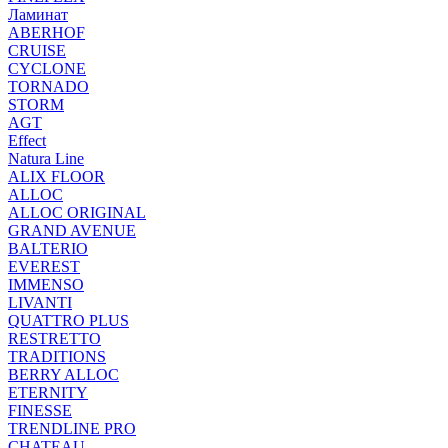
Ламинат
ABERHOF
CRUISE
CYCLONE
TORNADO
STORM
AGT
Effect
Natura Line
ALIX FLOOR
ALLOC
ALLOC ORIGINAL
GRAND AVENUE
BALTERIO
EVEREST
IMMENSO
LIVANTI
QUATTRO PLUS
RESTRETTO
TRADITIONS
BERRY ALLOC
ETERNITY
FINESSE
TRENDLINE PRO
CHATEAU