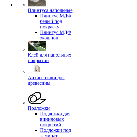
Плинтуса напольные
Плинтус МДФ
белый под
покраску
Плинтус МДФ
экошпон
Клей для напольных
покрытий
Антисептики для
древесины
Подложки
Подложки для
виниловых
покрытий
Подложки под
ламинат