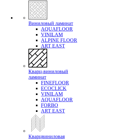
Виниловый ламинат
AQUAFLOOR
VINILAM
ALPINE FLOOR
ART EAST
Кварц-виниловый
ламинат
FINEFLOOR
ECOCLICK
VINILAM
AQUAFLOOR
FORBO
ART EAST
Кварцвиниловая