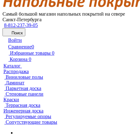
Самый большой магазин напольных покрытий на севере
Санкт-Петербурга
8-812-237-39-05
Поиск
Войти
Сравнение
0
Избранные товары
0
Корзина
0
Каталог
Распродажа
Виниловые полы
Ламинат
Паркетная доска
Стеновые панели
Краски
Террасная доска
Инженерная доска
Регулируемые опоры
Сопутствующие товары