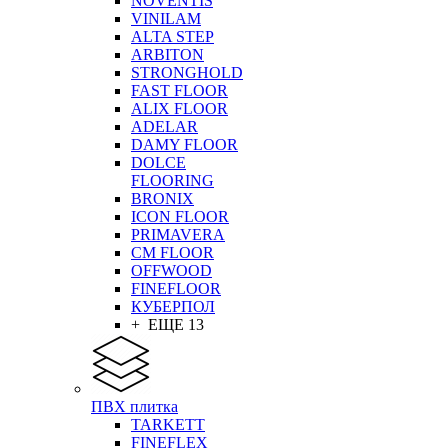
NOVENTIS
VINILAM
ALTA STEP
ARBITON
STRONGHOLD
FAST FLOOR
ALIX FLOOR
ADELAR
DAMY FLOOR
DOLCE
FLOORING
BRONIX
ICON FLOOR
PRIMAVERA
CM FLOOR
OFFWOOD
FINEFLOOR
КУБЕРПОЛ
+ ЕЩЕ 13
ПВХ плитка
TARKETT
FINEFLEX