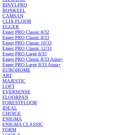
BINYLPRO
BONKEEL
CAMSAN
CLIX FLOOR
EGGER
Egger PRO Classic 8/32
Egger PRO Classic 8/33
Egger PRO Classic 10/33
Egger PRO Classic 12/33
Egger PRO Large 8/33
Egger PRO Classic 8/33 Aqua+
Egger PRO Large 8/33 Aqua+
EUROHOME
ART
MAJESTIC
LOFT
EVERSENSE
FLOORPAN
FORESTFLOOR
IDEAL
CHOICE
ENIGMA
ENIGMA CLASSIC
FORM