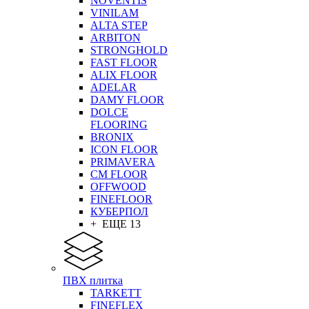
NOVENTIS
VINILAM
ALTA STEP
ARBITON
STRONGHOLD
FAST FLOOR
ALIX FLOOR
ADELAR
DAMY FLOOR
DOLCE
FLOORING
BRONIX
ICON FLOOR
PRIMAVERA
CM FLOOR
OFFWOOD
FINEFLOOR
КУБЕРПОЛ
+ ЕЩЕ 13
ПВХ плитка
TARKETT
FINEFLEX