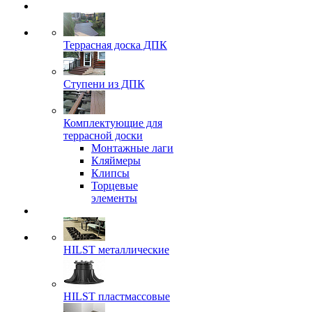
Террасная доска ДПК
Ступени из ДПК
Комплектующие для
террасной доски
Монтажные лаги
Кляймеры
Клипсы
Торцевые
элементы
HILST металлические
HILST пластмассовые