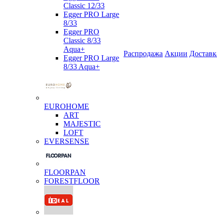
Classic 12/33
Egger PRO Large
8/33
Egger PRO
Classic 8/33
Aqua+
Распродажа
Акции
Доставк
Egger PRO Large
8/33 Aqua+
EUROHOME
ART
MAJESTIC
LOFT
EVERSENSE
FLOORPAN
FORESTFLOOR