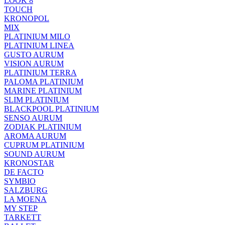
LOOK 8
TOUCH
KRONOPOL
MIX
PLATINIUM MILO
PLATINIUM LINEA
GUSTO AURUM
VISION AURUM
PLATINIUM TERRA
PALOMA PLATINIUM
MARINE PLATINIUM
SLIM PLATINIUM
BLACKPOOL PLATINIUM
SENSO AURUM
ZODIAK PLATINIUM
AROMA AURUM
CUPRUM PLATINIUM
SOUND AURUM
KRONOSTAR
DE FACTO
SYMBIO
SALZBURG
LA MOENA
MY STEP
TARKETT