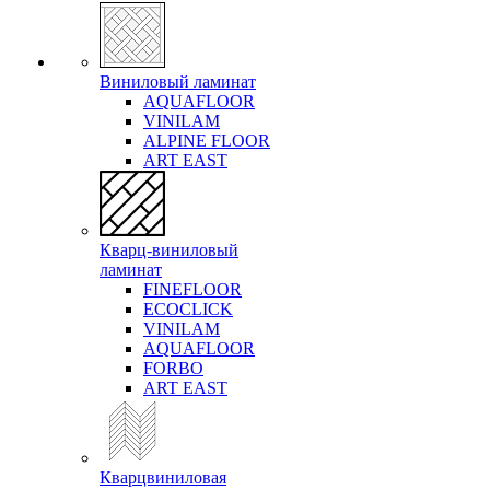
Виниловый ламинат
AQUAFLOOR
VINILAM
ALPINE FLOOR
ART EAST
Кварц-виниловый
ламинат
FINEFLOOR
ECOCLICK
VINILAM
AQUAFLOOR
FORBO
ART EAST
Кварцвиниловая