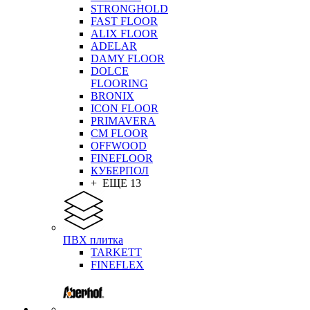
STRONGHOLD
FAST FLOOR
ALIX FLOOR
ADELAR
DAMY FLOOR
DOLCE
FLOORING
BRONIX
ICON FLOOR
PRIMAVERA
CM FLOOR
OFFWOOD
FINEFLOOR
КУБЕРПОЛ
+ ЕЩЕ 13
ПВХ плитка
TARKETT
FINEFLEX