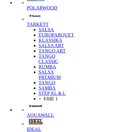
POLARWOOD
TARKETT
SALSA
EUROPARQUET
KLASSIKA
SALSA ART
TANGO ART
TANGO
CLASSIC
RUMBA
SALSA
PREMIUM
TANGO
SAMBA
STEP XL & L
+ ЕЩЕ 1
AQUAWALL
IDEAL