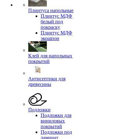
Плинтуса напольные
Плинтус МДФ
белый под
покраску
Плинтус МДФ
экошпон
Клей для напольных
покрытий
Антисептики для
древесины
Подложки
Подложки для
виниловых
покрытий
Подложки под
ламинат