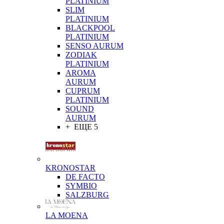
PLATINIUM
SLIM
PLATINIUM
BLACKPOOL
PLATINIUM
SENSO AURUM
ZODIAK
PLATINIUM
AROMA
AURUM
CUPRUM
PLATINIUM
SOUND
AURUM
+ ЕЩЕ 5
KRONOSTAR
DE FACTO
SYMBIO
SALZBURG
LA MOENA