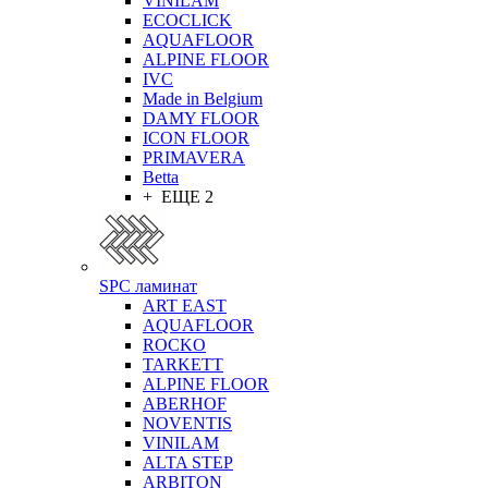
VINILAM
ECOCLICK
AQUAFLOOR
ALPINE FLOOR
IVC
Made in Belgium
DAMY FLOOR
ICON FLOOR
PRIMAVERA
Betta
+ ЕЩЕ 2
SPC ламинат
ART EAST
AQUAFLOOR
ROCKO
TARKETT
ALPINE FLOOR
ABERHOF
NOVENTIS
VINILAM
ALTA STEP
ARBITON