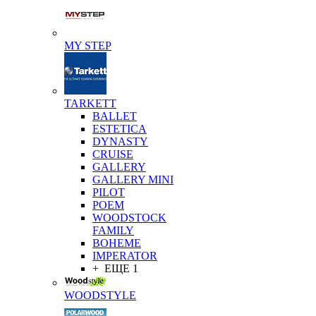
MY STEP
TARKETT
BALLET
ESTETICA
DYNASTY
CRUISE
GALLERY
GALLERY MINI
PILOT
POEM
WOODSTOCK
FAMILY
BOHEME
IMPERATOR
+ ЕЩЕ 1
WOODSTYLE