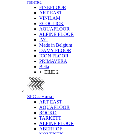
плитка
FINEFLOOR
ART EAST
VINILAM
ECOCLICK
AQUAFLOOR
ALPINE FLOOR
IVC
Made in Belgium
DAMY FLOOR
ICON FLOOR
PRIMAVERA
Betta
+ ЕЩЕ 2
SPC ламинат
ART EAST
AQUAFLOOR
ROCKO
TARKETT
ALPINE FLOOR
ABERHOF