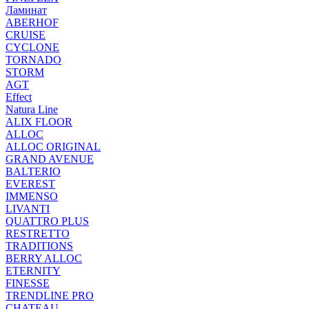
Ламинат
ABERHOF
CRUISE
CYCLONE
TORNADO
STORM
AGT
Effect
Natura Line
ALIX FLOOR
ALLOC
ALLOC ORIGINAL
GRAND AVENUE
BALTERIO
EVEREST
IMMENSO
LIVANTI
QUATTRO PLUS
RESTRETTO
TRADITIONS
BERRY ALLOC
ETERNITY
FINESSE
TRENDLINE PRO
CHATEAU