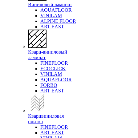
Виниловый ламинат
AQUAFLOOR
VINILAM
ALPINE FLOOR
ART EAST
Кварц-виниловый
ламинат
FINEFLOOR
ECOCLICK
VINILAM
AQUAFLOOR
FORBO
ART EAST
Кварцвиниловая
плитка
FINEFLOOR
ART EAST