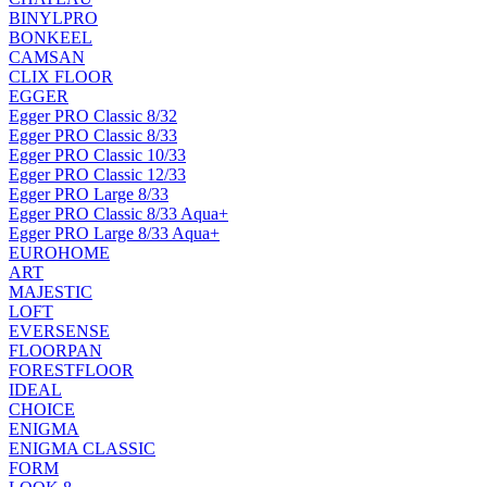
BINYLPRO
BONKEEL
CAMSAN
CLIX FLOOR
EGGER
Egger PRO Classic 8/32
Egger PRO Classic 8/33
Egger PRO Classic 10/33
Egger PRO Classic 12/33
Egger PRO Large 8/33
Egger PRO Classic 8/33 Aqua+
Egger PRO Large 8/33 Aqua+
EUROHOME
ART
MAJESTIC
LOFT
EVERSENSE
FLOORPAN
FORESTFLOOR
IDEAL
CHOICE
ENIGMA
ENIGMA CLASSIC
FORM