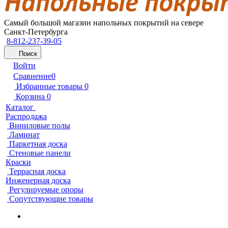
Самый большой магазин напольных покрытий на севере
Санкт-Петербурга
8-812-237-39-05
Поиск
Войти
Сравнение
0
Избранные товары
0
Корзина
0
Каталог
Распродажа
Виниловые полы
Ламинат
Паркетная доска
Стеновые панели
Краски
Террасная доска
Инженерная доска
Регулируемые опоры
Сопутствующие товары