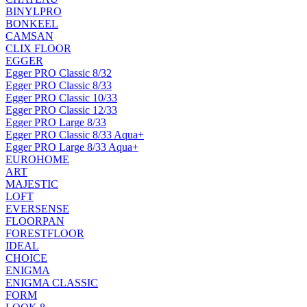
BINYLPRO
BONKEEL
CAMSAN
CLIX FLOOR
EGGER
Egger PRO Classic 8/32
Egger PRO Classic 8/33
Egger PRO Classic 10/33
Egger PRO Classic 12/33
Egger PRO Large 8/33
Egger PRO Classic 8/33 Aqua+
Egger PRO Large 8/33 Aqua+
EUROHOME
ART
MAJESTIC
LOFT
EVERSENSE
FLOORPAN
FORESTFLOOR
IDEAL
CHOICE
ENIGMA
ENIGMA CLASSIC
FORM