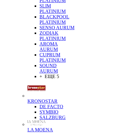
PLATINIUM
SLIM
PLATINIUM
BLACKPOOL
PLATINIUM
SENSO AURUM
ZODIAK
PLATINIUM
AROMA
AURUM
CUPRUM
PLATINIUM
SOUND
AURUM
+ ЕЩЕ 5
KRONOSTAR
DE FACTO
SYMBIO
SALZBURG
LA MOENA