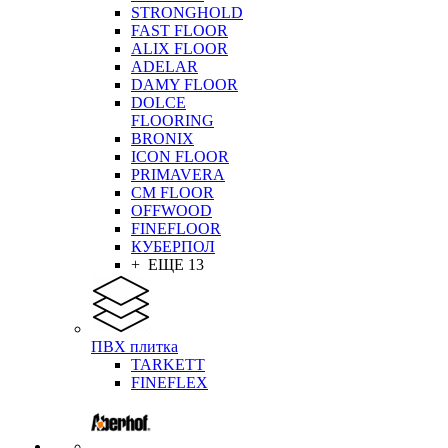
STRONGHOLD
FAST FLOOR
ALIX FLOOR
ADELAR
DAMY FLOOR
DOLCE
FLOORING
BRONIX
ICON FLOOR
PRIMAVERA
CM FLOOR
OFFWOOD
FINEFLOOR
КУБЕРПОЛ
+ ЕЩЕ 13
ПВХ плитка
TARKETT
FINEFLEX