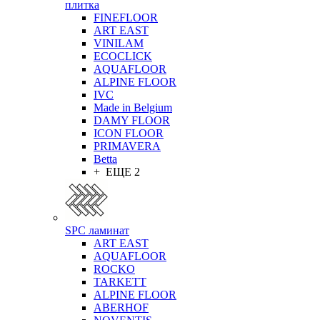
плитка
FINEFLOOR
ART EAST
VINILAM
ECOCLICK
AQUAFLOOR
ALPINE FLOOR
IVC
Made in Belgium
DAMY FLOOR
ICON FLOOR
PRIMAVERA
Betta
+ ЕЩЕ 2
SPC ламинат
ART EAST
AQUAFLOOR
ROCKO
TARKETT
ALPINE FLOOR
ABERHOF