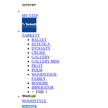
MY STEP
TARKETT
BALLET
ESTETICA
DYNASTY
CRUISE
GALLERY
GALLERY MINI
PILOT
POEM
WOODSTOCK
FAMILY
BOHEME
IMPERATOR
+ ЕЩЕ 1
WOODSTYLE