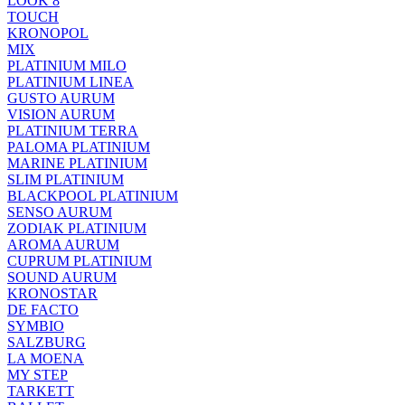
LOOK 8
TOUCH
KRONOPOL
MIX
PLATINIUM MILO
PLATINIUM LINEA
GUSTO AURUM
VISION AURUM
PLATINIUM TERRA
PALOMA PLATINIUM
MARINE PLATINIUM
SLIM PLATINIUM
BLACKPOOL PLATINIUM
SENSO AURUM
ZODIAK PLATINIUM
AROMA AURUM
CUPRUM PLATINIUM
SOUND AURUM
KRONOSTAR
DE FACTO
SYMBIO
SALZBURG
LA MOENA
MY STEP
TARKETT