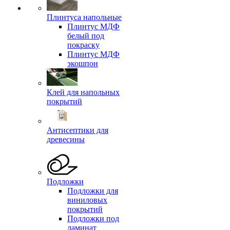
Плинтуса напольные
Плинтус МДФ
белый под
покраску
Плинтус МДФ
экошпон
Клей для напольных
покрытий
Антисептики для
древесины
Подложки
Подложки для
виниловых
покрытий
Подложки под
ламинат