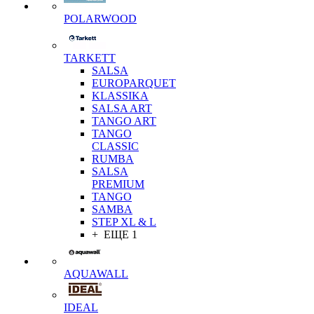
POLARWOOD
TARKETT
SALSA
EUROPARQUET
KLASSIKA
SALSA ART
TANGO ART
TANGO
CLASSIC
RUMBA
SALSA
PREMIUM
TANGO
SAMBA
STEP XL & L
+ ЕЩЕ 1
AQUAWALL
IDEAL