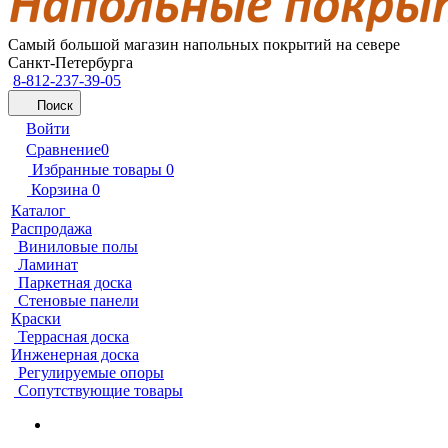
Самый большой магазин напольных покрытий на севере
Санкт-Петербурга
8-812-237-39-05
Поиск
Войти
Сравнение
0
Избранные товары
0
Корзина
0
Каталог
Распродажа
Виниловые полы
Ламинат
Паркетная доска
Стеновые панели
Краски
Террасная доска
Инженерная доска
Регулируемые опоры
Сопутствующие товары