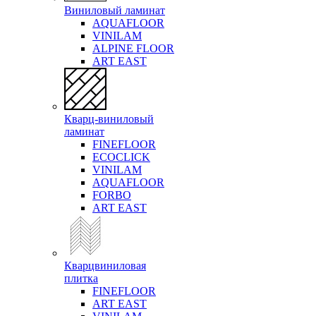
Виниловый ламинат
AQUAFLOOR
VINILAM
ALPINE FLOOR
ART EAST
Кварц-виниловый
ламинат
FINEFLOOR
ECOCLICK
VINILAM
AQUAFLOOR
FORBO
ART EAST
Кварцвиниловая
плитка
FINEFLOOR
ART EAST