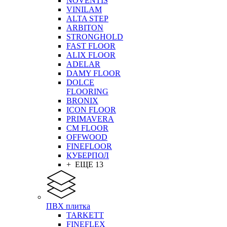
NOVENTIS
VINILAM
ALTA STEP
ARBITON
STRONGHOLD
FAST FLOOR
ALIX FLOOR
ADELAR
DAMY FLOOR
DOLCE
FLOORING
BRONIX
ICON FLOOR
PRIMAVERA
CM FLOOR
OFFWOOD
FINEFLOOR
КУБЕРПОЛ
+ ЕЩЕ 13
ПВХ плитка
TARKETT
FINEFLEX