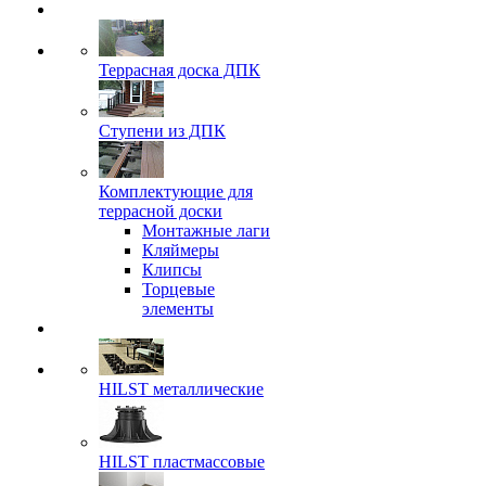
Террасная доска ДПК
Ступени из ДПК
Комплектующие для
террасной доски
Монтажные лаги
Кляймеры
Клипсы
Торцевые
элементы
HILST металлические
HILST пластмассовые