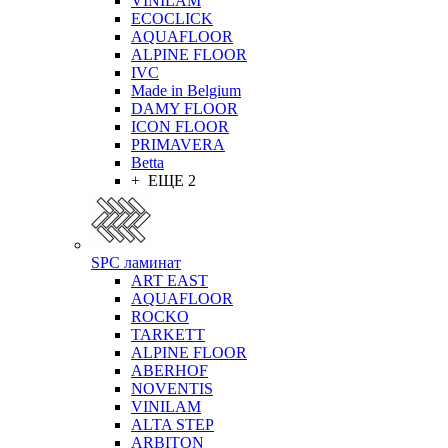
VINILAM
ECOCLICK
AQUAFLOOR
ALPINE FLOOR
IVC
Made in Belgium
DAMY FLOOR
ICON FLOOR
PRIMAVERA
Betta
+ ЕЩЕ 2
SPC ламинат
ART EAST
AQUAFLOOR
ROCKO
TARKETT
ALPINE FLOOR
ABERHOF
NOVENTIS
VINILAM
ALTA STEP
ARBITON