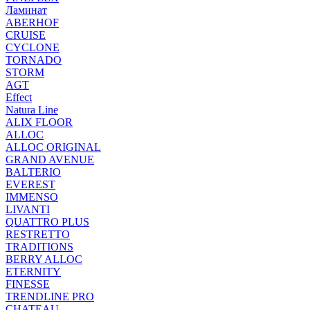
Ламинат
ABERHOF
CRUISE
CYCLONE
TORNADO
STORM
AGT
Effect
Natura Line
ALIX FLOOR
ALLOC
ALLOC ORIGINAL
GRAND AVENUE
BALTERIO
EVEREST
IMMENSO
LIVANTI
QUATTRO PLUS
RESTRETTO
TRADITIONS
BERRY ALLOC
ETERNITY
FINESSE
TRENDLINE PRO
CHATEAU