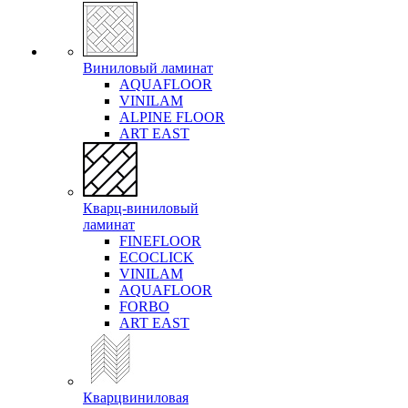
Виниловый ламинат
AQUAFLOOR
VINILAM
ALPINE FLOOR
ART EAST
Кварц-виниловый
ламинат
FINEFLOOR
ECOCLICK
VINILAM
AQUAFLOOR
FORBO
ART EAST
Кварцвиниловая