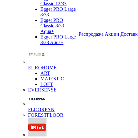
Classic 12/33
Egger PRO Large
8/33
Egger PRO
Classic 8/33
Aqua+
Распродажа
Акции
Доставк
Egger PRO Large
8/33 Aqua+
EUROHOME
ART
MAJESTIC
LOFT
EVERSENSE
FLOORPAN
FORESTFLOOR