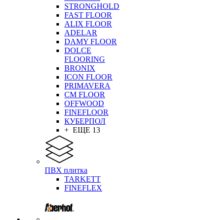
STRONGHOLD
FAST FLOOR
ALIX FLOOR
ADELAR
DAMY FLOOR
DOLCE
FLOORING
BRONIX
ICON FLOOR
PRIMAVERA
CM FLOOR
OFFWOOD
FINEFLOOR
КУБЕРПОЛ
+ ЕЩЕ 13
ПВХ плитка
TARKETT
FINEFLEX