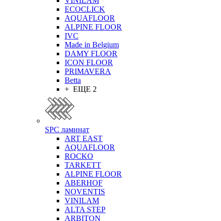
VINILAM
ECOCLICK
AQUAFLOOR
ALPINE FLOOR
IVC
Made in Belgium
DAMY FLOOR
ICON FLOOR
PRIMAVERA
Betta
+ ЕЩЕ 2
SPC ламинат
ART EAST
AQUAFLOOR
ROCKO
TARKETT
ALPINE FLOOR
ABERHOF
NOVENTIS
VINILAM
ALTA STEP
ARBITON