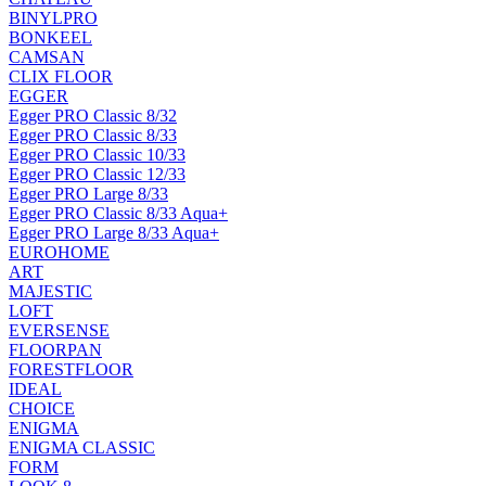
BINYLPRO
BONKEEL
CAMSAN
CLIX FLOOR
EGGER
Egger PRO Classic 8/32
Egger PRO Classic 8/33
Egger PRO Classic 10/33
Egger PRO Classic 12/33
Egger PRO Large 8/33
Egger PRO Classic 8/33 Aqua+
Egger PRO Large 8/33 Aqua+
EUROHOME
ART
MAJESTIC
LOFT
EVERSENSE
FLOORPAN
FORESTFLOOR
IDEAL
CHOICE
ENIGMA
ENIGMA CLASSIC
FORM