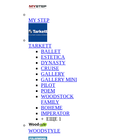
MY STEP
TARKETT
BALLET
ESTETICA
DYNASTY
CRUISE
GALLERY
GALLERY MINI
PILOT
POEM
WOODSTOCK
FAMILY
BOHEME
IMPERATOR
+ ЕЩЕ 1
WOODSTYLE