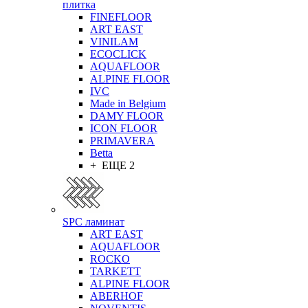
плитка
FINEFLOOR
ART EAST
VINILAM
ECOCLICK
AQUAFLOOR
ALPINE FLOOR
IVC
Made in Belgium
DAMY FLOOR
ICON FLOOR
PRIMAVERA
Betta
+ ЕЩЕ 2
SPC ламинат
ART EAST
AQUAFLOOR
ROCKO
TARKETT
ALPINE FLOOR
ABERHOF