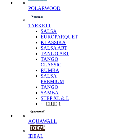
POLARWOOD
TARKETT
SALSA
EUROPARQUET
KLASSIKA
SALSA ART
TANGO ART
TANGO
CLASSIC
RUMBA
SALSA
PREMIUM
TANGO
SAMBA
STEP XL & L
+ ЕЩЕ 1
AQUAWALL
IDEAL