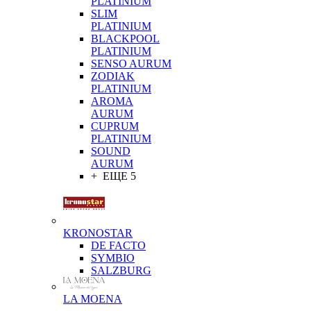
PLATINIUM
SLIM
PLATINIUM
BLACKPOOL
PLATINIUM
SENSO AURUM
ZODIAK
PLATINIUM
AROMA
AURUM
CUPRUM
PLATINIUM
SOUND
AURUM
+ ЕЩЕ 5
KRONOSTAR
DE FACTO
SYMBIO
SALZBURG
LA MOENA