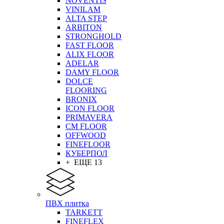
NOVENTIS
VINILAM
ALTA STEP
ARBITON
STRONGHOLD
FAST FLOOR
ALIX FLOOR
ADELAR
DAMY FLOOR
DOLCE
FLOORING
BRONIX
ICON FLOOR
PRIMAVERA
CM FLOOR
OFFWOOD
FINEFLOOR
КУБЕРПОЛ
+ ЕЩЕ 13
ПВХ плитка
TARKETT
FINEFLEX