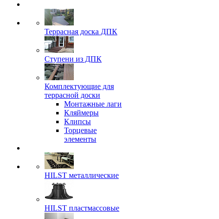
Террасная доска ДПК
Ступени из ДПК
Комплектующие для
террасной доски
Монтажные лаги
Кляймеры
Клипсы
Торцевые
элементы
HILST металлические
HILST пластмассовые