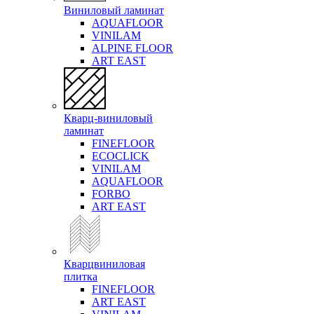
Виниловый ламинат
AQUAFLOOR
VINILAM
ALPINE FLOOR
ART EAST
Кварц-виниловый
ламинат
FINEFLOOR
ECOCLICK
VINILAM
AQUAFLOOR
FORBO
ART EAST
Кварцвиниловая
плитка
FINEFLOOR
ART EAST