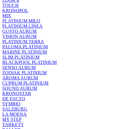
LOOK 8
TOUCH
KRONOPOL
MIX
PLATINIUM MILO
PLATINIUM LINEA
GUSTO AURUM
VISION AURUM
PLATINIUM TERRA
PALOMA PLATINIUM
MARINE PLATINIUM
SLIM PLATINIUM
BLACKPOOL PLATINIUM
SENSO AURUM
ZODIAK PLATINIUM
AROMA AURUM
CUPRUM PLATINIUM
SOUND AURUM
KRONOSTAR
DE FACTO
SYMBIO
SALZBURG
LA MOENA
MY STEP
TARKETT