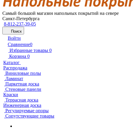
Самый большой магазин напольных покрытий на севере
Санкт-Петербурга
8-812-237-39-05
Поиск
Войти
Сравнение
0
Избранные товары
0
Корзина
0
Каталог
Распродажа
Виниловые полы
Ламинат
Паркетная доска
Стеновые панели
Краски
Террасная доска
Инженерная доска
Регулируемые опоры
Сопутствующие товары