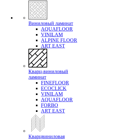
Виниловый ламинат
AQUAFLOOR
VINILAM
ALPINE FLOOR
ART EAST
Кварц-виниловый
ламинат
FINEFLOOR
ECOCLICK
VINILAM
AQUAFLOOR
FORBO
ART EAST
Кварцвиниловая