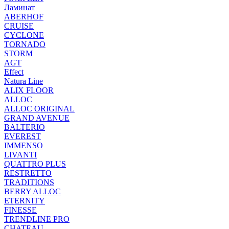
Ламинат
ABERHOF
CRUISE
CYCLONE
TORNADO
STORM
AGT
Effect
Natura Line
ALIX FLOOR
ALLOC
ALLOC ORIGINAL
GRAND AVENUE
BALTERIO
EVEREST
IMMENSO
LIVANTI
QUATTRO PLUS
RESTRETTO
TRADITIONS
BERRY ALLOC
ETERNITY
FINESSE
TRENDLINE PRO
CHATEAU