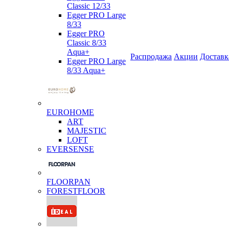
Classic 12/33
Egger PRO Large
8/33
Egger PRO
Classic 8/33
Aqua+
Распродажа
Акции
Доставк
Egger PRO Large
8/33 Aqua+
EUROHOME
ART
MAJESTIC
LOFT
EVERSENSE
FLOORPAN
FORESTFLOOR