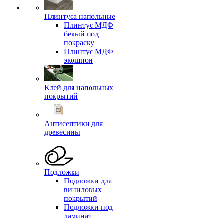
Плинтуса напольные
Плинтус МДФ
белый под
покраску
Плинтус МДФ
экошпон
Клей для напольных
покрытий
Антисептики для
древесины
Подложки
Подложки для
виниловых
покрытий
Подложки под
ламинат