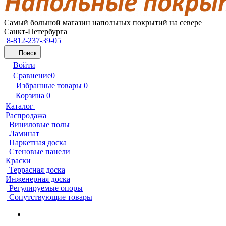
Самый большой магазин напольных покрытий на севере
Санкт-Петербурга
8-812-237-39-05
Поиск
Войти
Сравнение
0
Избранные товары
0
Корзина
0
Каталог
Распродажа
Виниловые полы
Ламинат
Паркетная доска
Стеновые панели
Краски
Террасная доска
Инженерная доска
Регулируемые опоры
Сопутствующие товары