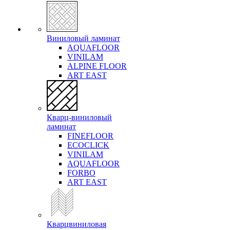
Виниловый ламинат
AQUAFLOOR
VINILAM
ALPINE FLOOR
ART EAST
Кварц-виниловый
ламинат
FINEFLOOR
ECOCLICK
VINILAM
AQUAFLOOR
FORBO
ART EAST
Кварцвиниловая