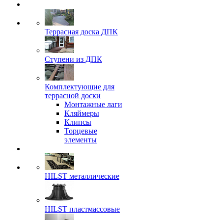
Террасная доска ДПК
Ступени из ДПК
Комплектующие для
террасной доски
Монтажные лаги
Кляймеры
Клипсы
Торцевые
элементы
HILST металлические
HILST пластмассовые