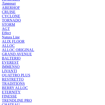
Ламинат
ABERHOF
CRUISE
CYCLONE
TORNADO
STORM
AGT
Effect
Natura Line
ALIX FLOOR
ALLOC
ALLOC ORIGINAL
GRAND AVENUE
BALTERIO
EVEREST
IMMENSO
LIVANTI
QUATTRO PLUS
RESTRETTO
TRADITIONS
BERRY ALLOC
ETERNITY
FINESSE
TRENDLINE PRO
CHATEAU