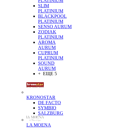
PLATINIUM
SLIM
PLATINIUM
BLACKPOOL
PLATINIUM
SENSO AURUM
ZODIAK
PLATINIUM
AROMA
AURUM
CUPRUM
PLATINIUM
SOUND
AURUM
+ ЕЩЕ 5
KRONOSTAR
DE FACTO
SYMBIO
SALZBURG
LA MOENA