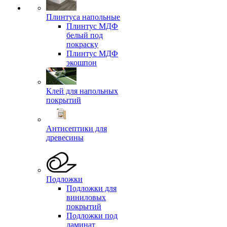
Плинтуса напольные
Плинтус МДФ
белый под
покраску
Плинтус МДФ
экошпон
Клей для напольных
покрытий
Антисептики для
древесины
Подложки
Подложки для
виниловых
покрытий
Подложки под
ламинат