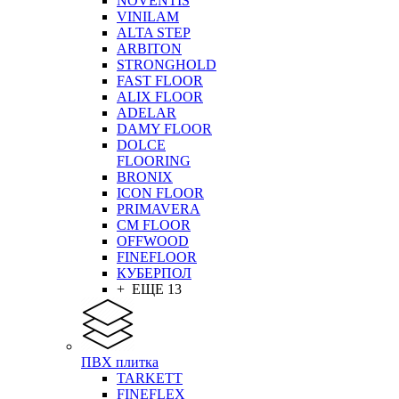
NOVENTIS
VINILAM
ALTA STEP
ARBITON
STRONGHOLD
FAST FLOOR
ALIX FLOOR
ADELAR
DAMY FLOOR
DOLCE
FLOORING
BRONIX
ICON FLOOR
PRIMAVERA
CM FLOOR
OFFWOOD
FINEFLOOR
КУБЕРПОЛ
+ ЕЩЕ 13
ПВХ плитка
TARKETT
FINEFLEX