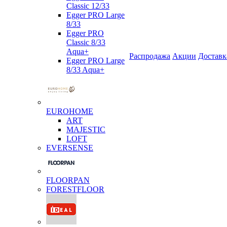
Classic 12/33
Egger PRO Large
8/33
Egger PRO
Classic 8/33
Aqua+
Распродажа
Акции
Доставк
Egger PRO Large
8/33 Aqua+
EUROHOME
ART
MAJESTIC
LOFT
EVERSENSE
FLOORPAN
FORESTFLOOR