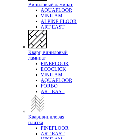
Виниловый ламинат
AQUAFLOOR
VINILAM
ALPINE FLOOR
ART EAST
Кварц-виниловый
ламинат
FINEFLOOR
ECOCLICK
VINILAM
AQUAFLOOR
FORBO
ART EAST
Кварцвиниловая
плитка
FINEFLOOR
ART EAST