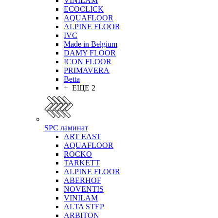
VINILAM
ECOCLICK
AQUAFLOOR
ALPINE FLOOR
IVC
Made in Belgium
DAMY FLOOR
ICON FLOOR
PRIMAVERA
Betta
+ ЕЩЕ 2
SPC ламинат
ART EAST
AQUAFLOOR
ROCKO
TARKETT
ALPINE FLOOR
ABERHOF
NOVENTIS
VINILAM
ALTA STEP
ARBITON