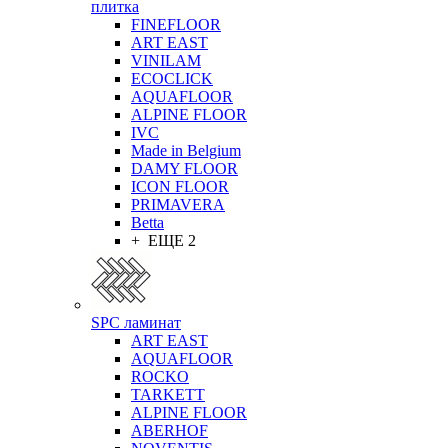
плитка
FINEFLOOR
ART EAST
VINILAM
ECOCLICK
AQUAFLOOR
ALPINE FLOOR
IVC
Made in Belgium
DAMY FLOOR
ICON FLOOR
PRIMAVERA
Betta
+ ЕЩЕ 2
SPC ламинат
ART EAST
AQUAFLOOR
ROCKO
TARKETT
ALPINE FLOOR
ABERHOF