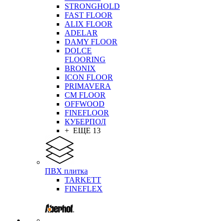
STRONGHOLD
FAST FLOOR
ALIX FLOOR
ADELAR
DAMY FLOOR
DOLCE
FLOORING
BRONIX
ICON FLOOR
PRIMAVERA
CM FLOOR
OFFWOOD
FINEFLOOR
КУБЕРПОЛ
+ ЕЩЕ 13
ПВХ плитка
TARKETT
FINEFLEX