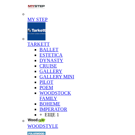
MY STEP
TARKETT
BALLET
ESTETICA
DYNASTY
CRUISE
GALLERY
GALLERY MINI
PILOT
POEM
WOODSTOCK
FAMILY
BOHEME
IMPERATOR
+ ЕЩЕ 1
WOODSTYLE