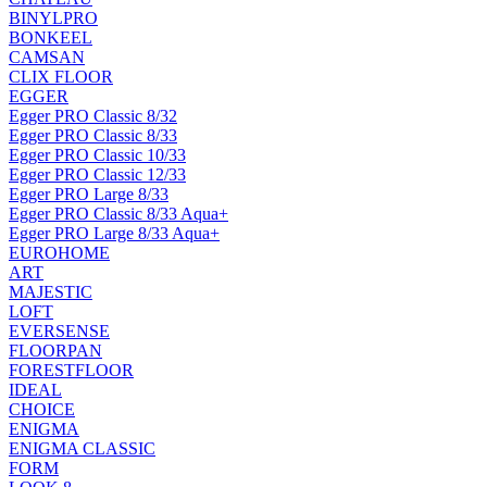
BINYLPRO
BONKEEL
CAMSAN
CLIX FLOOR
EGGER
Egger PRO Classic 8/32
Egger PRO Classic 8/33
Egger PRO Classic 10/33
Egger PRO Classic 12/33
Egger PRO Large 8/33
Egger PRO Classic 8/33 Aqua+
Egger PRO Large 8/33 Aqua+
EUROHOME
ART
MAJESTIC
LOFT
EVERSENSE
FLOORPAN
FORESTFLOOR
IDEAL
CHOICE
ENIGMA
ENIGMA CLASSIC
FORM