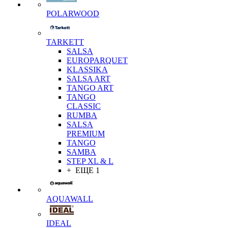
POLARWOOD
TARKETT
SALSA
EUROPARQUET
KLASSIKA
SALSA ART
TANGO ART
TANGO
CLASSIC
RUMBA
SALSA
PREMIUM
TANGO
SAMBA
STEP XL & L
+ ЕЩЕ 1
AQUAWALL
IDEAL