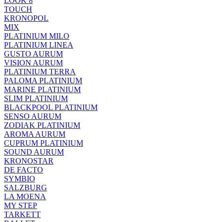
LOOK 8
TOUCH
KRONOPOL
MIX
PLATINIUM MILO
PLATINIUM LINEA
GUSTO AURUM
VISION AURUM
PLATINIUM TERRA
PALOMA PLATINIUM
MARINE PLATINIUM
SLIM PLATINIUM
BLACKPOOL PLATINIUM
SENSO AURUM
ZODIAK PLATINIUM
AROMA AURUM
CUPRUM PLATINIUM
SOUND AURUM
KRONOSTAR
DE FACTO
SYMBIO
SALZBURG
LA MOENA
MY STEP
TARKETT