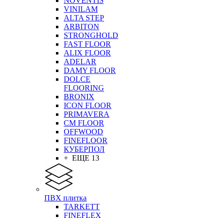
NOVENTIS
VINILAM
ALTA STEP
ARBITON
STRONGHOLD
FAST FLOOR
ALIX FLOOR
ADELAR
DAMY FLOOR
DOLCE
FLOORING
BRONIX
ICON FLOOR
PRIMAVERA
CM FLOOR
OFFWOOD
FINEFLOOR
КУБЕРПОЛ
+ ЕЩЕ 13
ПВХ плитка
TARKETT
FINEFLEX