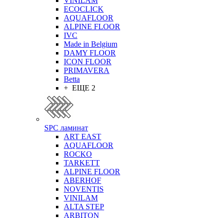
VINILAM
ECOCLICK
AQUAFLOOR
ALPINE FLOOR
IVC
Made in Belgium
DAMY FLOOR
ICON FLOOR
PRIMAVERA
Betta
+ ЕЩЕ 2
SPC ламинат
ART EAST
AQUAFLOOR
ROCKO
TARKETT
ALPINE FLOOR
ABERHOF
NOVENTIS
VINILAM
ALTA STEP
ARBITON