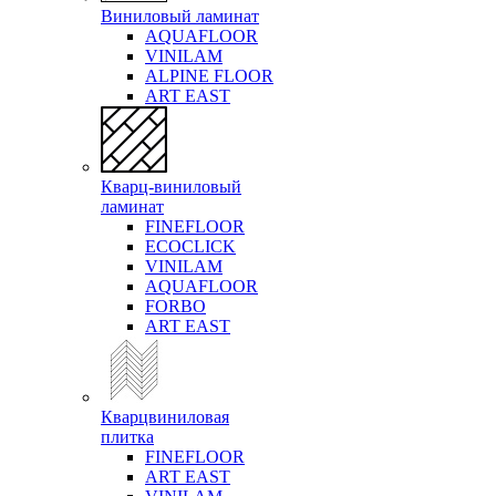
Виниловый ламинат
AQUAFLOOR
VINILAM
ALPINE FLOOR
ART EAST
Кварц-виниловый
ламинат
FINEFLOOR
ECOCLICK
VINILAM
AQUAFLOOR
FORBO
ART EAST
Кварцвиниловая
плитка
FINEFLOOR
ART EAST