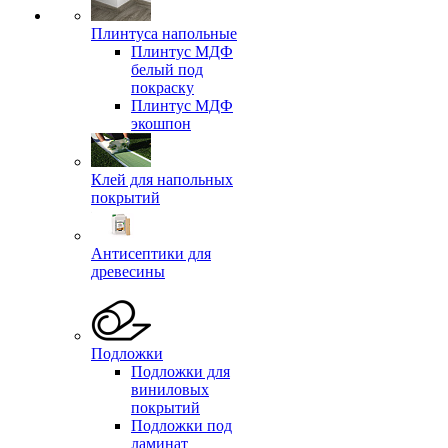
Плинтуса напольные
Плинтус МДФ
белый под
покраску
Плинтус МДФ
экошпон
Клей для напольных
покрытий
Антисептики для
древесины
Подложки
Подложки для
виниловых
покрытий
Подложки под
ламинат