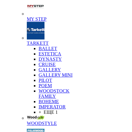
MY STEP
TARKETT
BALLET
ESTETICA
DYNASTY
CRUISE
GALLERY
GALLERY MINI
PILOT
POEM
WOODSTOCK
FAMILY
BOHEME
IMPERATOR
+ ЕЩЕ 1
WOODSTYLE