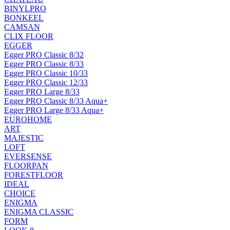
BINYLPRO
BONKEEL
CAMSAN
CLIX FLOOR
EGGER
Egger PRO Classic 8/32
Egger PRO Classic 8/33
Egger PRO Classic 10/33
Egger PRO Classic 12/33
Egger PRO Large 8/33
Egger PRO Classic 8/33 Aqua+
Egger PRO Large 8/33 Aqua+
EUROHOME
ART
MAJESTIC
LOFT
EVERSENSE
FLOORPAN
FORESTFLOOR
IDEAL
CHOICE
ENIGMA
ENIGMA CLASSIC
FORM