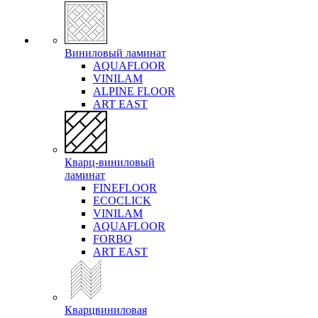
Виниловый ламинат
AQUAFLOOR
VINILAM
ALPINE FLOOR
ART EAST
Кварц-виниловый
ламинат
FINEFLOOR
ECOCLICK
VINILAM
AQUAFLOOR
FORBO
ART EAST
Кварцвиниловая