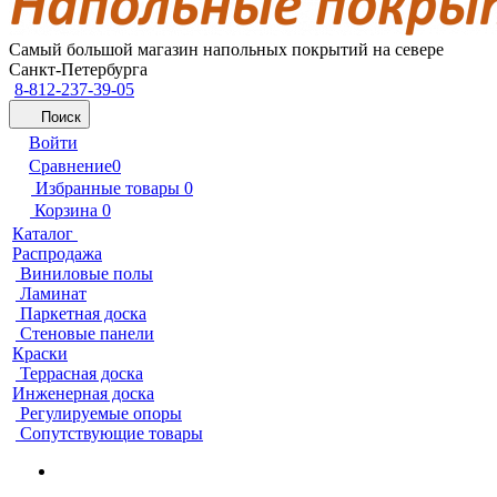
Самый большой магазин напольных покрытий на севере
Санкт-Петербурга
8-812-237-39-05
Поиск
Войти
Сравнение
0
Избранные товары
0
Корзина
0
Каталог
Распродажа
Виниловые полы
Ламинат
Паркетная доска
Стеновые панели
Краски
Террасная доска
Инженерная доска
Регулируемые опоры
Сопутствующие товары