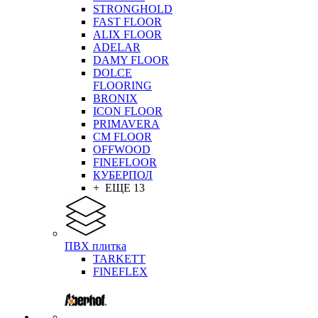
STRONGHOLD
FAST FLOOR
ALIX FLOOR
ADELAR
DAMY FLOOR
DOLCE
FLOORING
BRONIX
ICON FLOOR
PRIMAVERA
CM FLOOR
OFFWOOD
FINEFLOOR
КУБЕРПОЛ
+ ЕЩЕ 13
ПВХ плитка
TARKETT
FINEFLEX