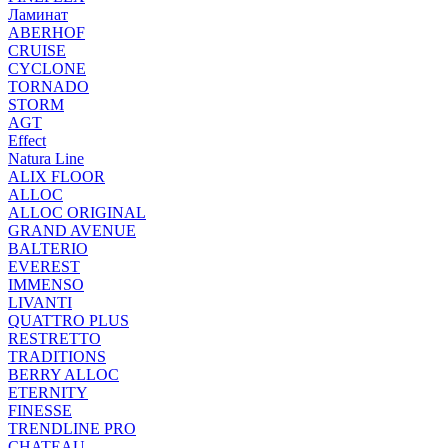
Ламинат
ABERHOF
CRUISE
CYCLONE
TORNADO
STORM
AGT
Effect
Natura Line
ALIX FLOOR
ALLOC
ALLOC ORIGINAL
GRAND AVENUE
BALTERIO
EVEREST
IMMENSO
LIVANTI
QUATTRO PLUS
RESTRETTO
TRADITIONS
BERRY ALLOC
ETERNITY
FINESSE
TRENDLINE PRO
CHATEAU