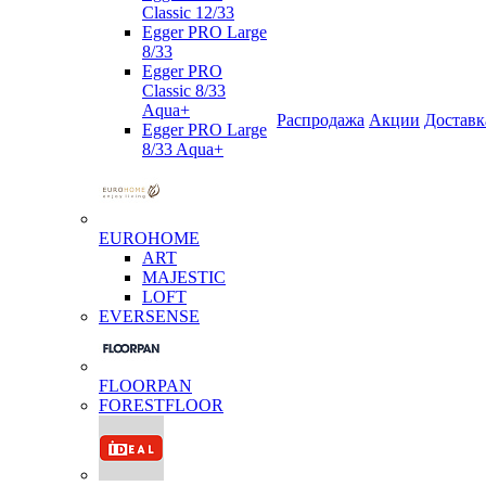
Classic 12/33
Egger PRO Large
8/33
Egger PRO
Classic 8/33
Aqua+
Распродажа
Акции
Доставк
Egger PRO Large
8/33 Aqua+
EUROHOME
ART
MAJESTIC
LOFT
EVERSENSE
FLOORPAN
FORESTFLOOR