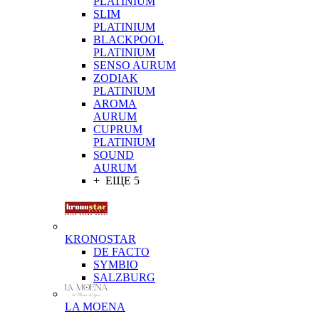
PLATINIUM
SLIM
PLATINIUM
BLACKPOOL
PLATINIUM
SENSO AURUM
ZODIAK
PLATINIUM
AROMA
AURUM
CUPRUM
PLATINIUM
SOUND
AURUM
+ ЕЩЕ 5
KRONOSTAR
DE FACTO
SYMBIO
SALZBURG
LA MOENA