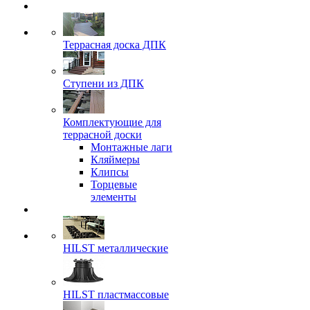
Террасная доска ДПК
Ступени из ДПК
Комплектующие для
террасной доски
Монтажные лаги
Кляймеры
Клипсы
Торцевые
элементы
HILST металлические
HILST пластмассовые