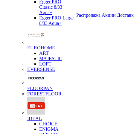
Egger PRO
Classic 8/33
Aqua+
Распродажа
Акции
Доставк
Egger PRO Large
8/33 Aqua+
EUROHOME
ART
MAJESTIC
LOFT
EVERSENSE
FLOORPAN
FORESTFLOOR
IDEAL
CHOICE
ENIGMA