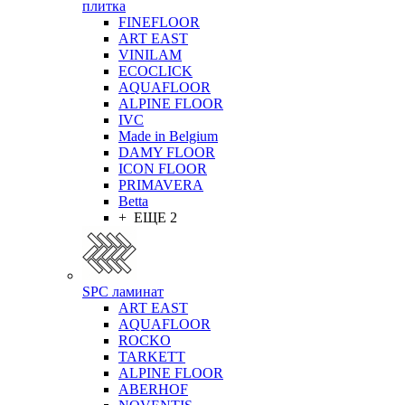
плитка
FINEFLOOR
ART EAST
VINILAM
ECOCLICK
AQUAFLOOR
ALPINE FLOOR
IVC
Made in Belgium
DAMY FLOOR
ICON FLOOR
PRIMAVERA
Betta
+ ЕЩЕ 2
SPC ламинат
ART EAST
AQUAFLOOR
ROCKO
TARKETT
ALPINE FLOOR
ABERHOF