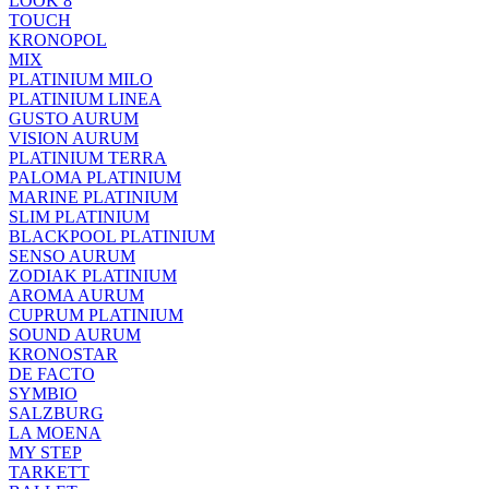
LOOK 8
TOUCH
KRONOPOL
MIX
PLATINIUM MILO
PLATINIUM LINEA
GUSTO AURUM
VISION AURUM
PLATINIUM TERRA
PALOMA PLATINIUM
MARINE PLATINIUM
SLIM PLATINIUM
BLACKPOOL PLATINIUM
SENSO AURUM
ZODIAK PLATINIUM
AROMA AURUM
CUPRUM PLATINIUM
SOUND AURUM
KRONOSTAR
DE FACTO
SYMBIO
SALZBURG
LA MOENA
MY STEP
TARKETT