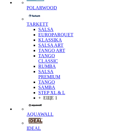
POLARWOOD
TARKETT
SALSA
EUROPARQUET
KLASSIKA
SALSA ART
TANGO ART
TANGO
CLASSIC
RUMBA
SALSA
PREMIUM
TANGO
SAMBA
STEP XL & L
+ ЕЩЕ 1
AQUAWALL
IDEAL