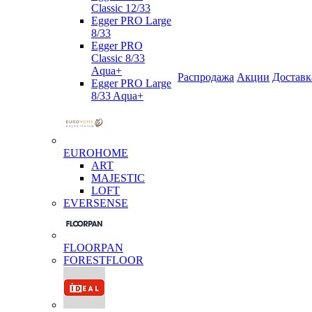
Classic 12/33
Egger PRO Large
8/33
Egger PRO
Classic 8/33
Aqua+
Распродажа
Акции
Доставк
Egger PRO Large
8/33 Aqua+
EUROHOME
ART
MAJESTIC
LOFT
EVERSENSE
FLOORPAN
FORESTFLOOR