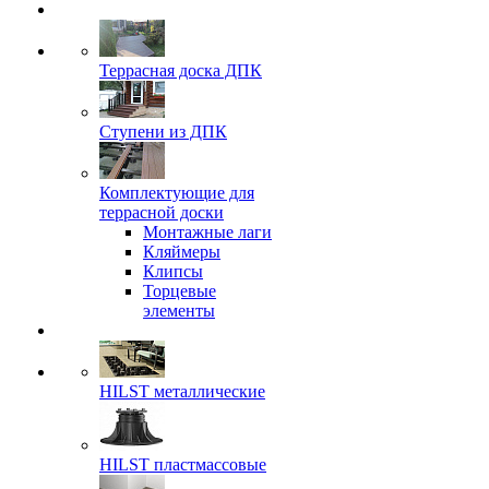
Террасная доска ДПК
Ступени из ДПК
Комплектующие для
террасной доски
Монтажные лаги
Кляймеры
Клипсы
Торцевые
элементы
HILST металлические
HILST пластмассовые