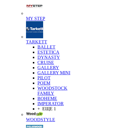
MY STEP
TARKETT
BALLET
ESTETICA
DYNASTY
CRUISE
GALLERY
GALLERY MINI
PILOT
POEM
WOODSTOCK
FAMILY
BOHEME
IMPERATOR
+ ЕЩЕ 1
WOODSTYLE