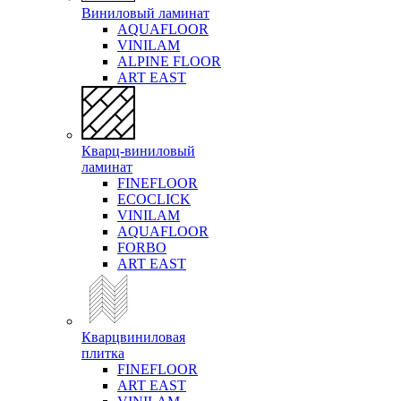
Виниловый ламинат
AQUAFLOOR
VINILAM
ALPINE FLOOR
ART EAST
Кварц-виниловый
ламинат
FINEFLOOR
ECOCLICK
VINILAM
AQUAFLOOR
FORBO
ART EAST
Кварцвиниловая
плитка
FINEFLOOR
ART EAST