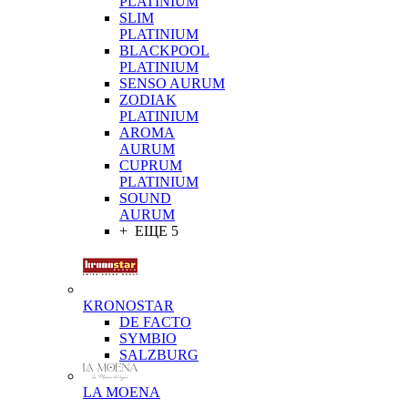
PLATINIUM
SLIM
PLATINIUM
BLACKPOOL
PLATINIUM
SENSO AURUM
ZODIAK
PLATINIUM
AROMA
AURUM
CUPRUM
PLATINIUM
SOUND
AURUM
+ ЕЩЕ 5
KRONOSTAR
DE FACTO
SYMBIO
SALZBURG
LA MOENA