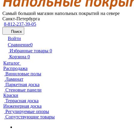
Самый большой магазин напольных покрытий на севере
Санкт-Петербурга
8-812-237-39-05
Поиск
Войти
Сравнение
0
Избранные товары
0
Корзина
0
Каталог
Распродажа
Виниловые полы
Ламинат
Паркетная доска
Стеновые панели
Краски
Террасная доска
Инженерная доска
Регулируемые опоры
Сопутствующие товары