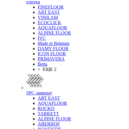
плитка
FINEFLOOR
ART EAST
VINILAM
ECOCLICK
AQUAFLOOR
ALPINE FLOOR
IVC
Made in Belgium
DAMY FLOOR
ICON FLOOR
PRIMAVERA
Betta
+ ЕЩЕ 2
SPC ламинат
ART EAST
AQUAFLOOR
ROCKO
TARKETT
ALPINE FLOOR
ABERHOF