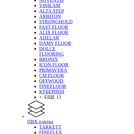
NOVENTIS
VINILAM
ALTA STEP
ARBITON
STRONGHOLD
FAST FLOOR
ALIX FLOOR
ADELAR
DAMY FLOOR
DOLCE
FLOORING
BRONIX
ICON FLOOR
PRIMAVERA
CM FLOOR
OFFWOOD
FINEFLOOR
КУБЕРПОЛ
+ ЕЩЕ 13
ПВХ плитка
TARKETT
FINEFLEX