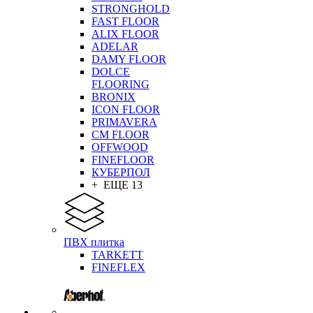
STRONGHOLD
FAST FLOOR
ALIX FLOOR
ADELAR
DAMY FLOOR
DOLCE
FLOORING
BRONIX
ICON FLOOR
PRIMAVERA
CM FLOOR
OFFWOOD
FINEFLOOR
КУБЕРПОЛ
+ ЕЩЕ 13
ПВХ плитка
TARKETT
FINEFLEX