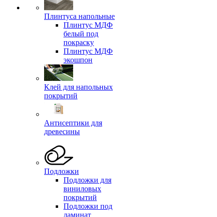
Плинтуса напольные
Плинтус МДФ
белый под
покраску
Плинтус МДФ
экошпон
Клей для напольных
покрытий
Антисептики для
древесины
Подложки
Подложки для
виниловых
покрытий
Подложки под
ламинат