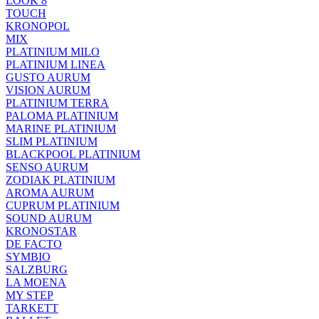
LOOK 8
TOUCH
KRONOPOL
MIX
PLATINIUM MILO
PLATINIUM LINEA
GUSTO AURUM
VISION AURUM
PLATINIUM TERRA
PALOMA PLATINIUM
MARINE PLATINIUM
SLIM PLATINIUM
BLACKPOOL PLATINIUM
SENSO AURUM
ZODIAK PLATINIUM
AROMA AURUM
CUPRUM PLATINIUM
SOUND AURUM
KRONOSTAR
DE FACTO
SYMBIO
SALZBURG
LA MOENA
MY STEP
TARKETT