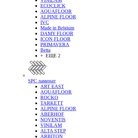
VINILAM
ECOCLICK
AQUAFLOOR
ALPINE FLOOR
IVC
Made in Belgium
DAMY FLOOR
ICON FLOOR
PRIMAVERA
Betta
+ ЕЩЕ 2
SPC ламинат
ART EAST
AQUAFLOOR
ROCKO
TARKETT
ALPINE FLOOR
ABERHOF
NOVENTIS
VINILAM
ALTA STEP
ARBITON