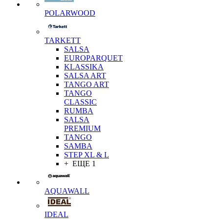
POLARWOOD
TARKETT
SALSA
EUROPARQUET
KLASSIKA
SALSA ART
TANGO ART
TANGO
CLASSIC
RUMBA
SALSA
PREMIUM
TANGO
SAMBA
STEP XL & L
+ ЕЩЕ 1
AQUAWALL
IDEAL