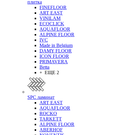
плитка
FINEFLOOR
ART EAST
VINILAM
ECOCLICK
AQUAFLOOR
ALPINE FLOOR
IVC
Made in Belgium
DAMY FLOOR
ICON FLOOR
PRIMAVERA
Betta
+ ЕЩЕ 2
SPC ламинат
ART EAST
AQUAFLOOR
ROCKO
TARKETT
ALPINE FLOOR
ABERHOF