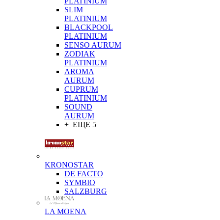
PLATINIUM
SLIM
PLATINIUM
BLACKPOOL
PLATINIUM
SENSO AURUM
ZODIAK
PLATINIUM
AROMA
AURUM
CUPRUM
PLATINIUM
SOUND
AURUM
+ ЕЩЕ 5
KRONOSTAR
DE FACTO
SYMBIO
SALZBURG
LA MOENA