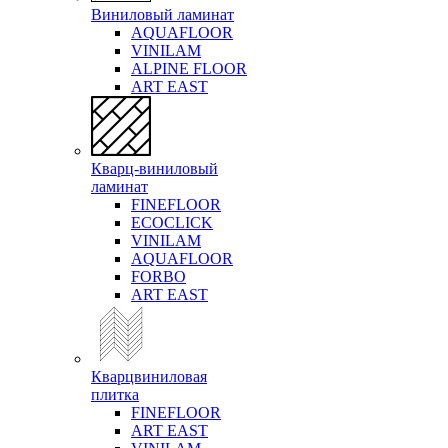
Виниловый ламинат
AQUAFLOOR
VINILAM
ALPINE FLOOR
ART EAST
Кварц-виниловый
ламинат
FINEFLOOR
ECOCLICK
VINILAM
AQUAFLOOR
FORBO
ART EAST
Кварцвиниловая
плитка
FINEFLOOR
ART EAST