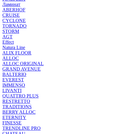
Ламинат
ABERHOF
CRUISE
CYCLONE
TORNADO
STORM
AGT
Effect
Natura Line
ALIX FLOOR
ALLOC
ALLOC ORIGINAL
GRAND AVENUE
BALTERIO
EVEREST
IMMENSO
LIVANTI
QUATTRO PLUS
RESTRETTO
TRADITIONS
BERRY ALLOC
ETERNITY
FINESSE
TRENDLINE PRO
CHATEAU