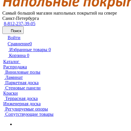
Самый большой магазин напольных покрытий на севере
Санкт-Петербурга
8-812-237-39-05
Поиск
Войти
Сравнение
0
Избранные товары
0
Корзина
0
Каталог
Распродажа
Виниловые полы
Ламинат
Паркетная доска
Стеновые панели
Краски
Террасная доска
Инженерная доска
Регулируемые опоры
Сопутствующие товары