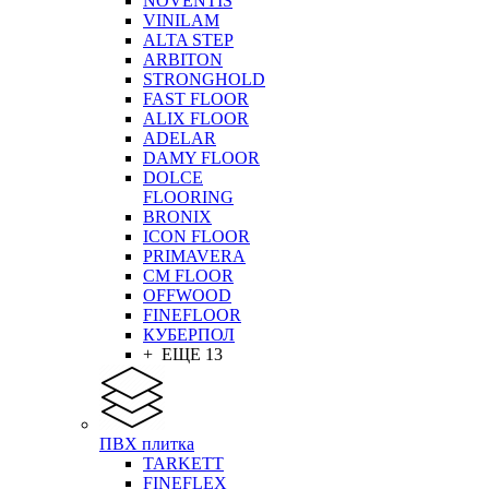
NOVENTIS
VINILAM
ALTA STEP
ARBITON
STRONGHOLD
FAST FLOOR
ALIX FLOOR
ADELAR
DAMY FLOOR
DOLCE
FLOORING
BRONIX
ICON FLOOR
PRIMAVERA
CM FLOOR
OFFWOOD
FINEFLOOR
КУБЕРПОЛ
+ ЕЩЕ 13
ПВХ плитка
TARKETT
FINEFLEX