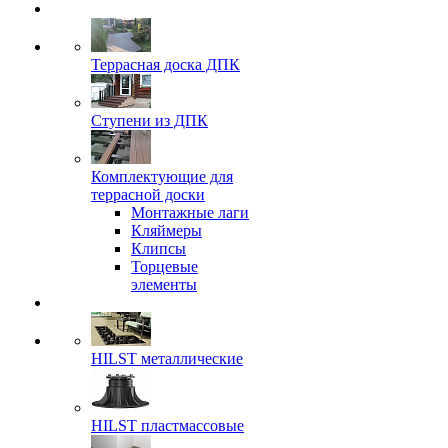
Террасная доска ДПК
Ступени из ДПК
Комплектующие для
террасной доски
Монтажные лаги
Кляймеры
Клипсы
Торцевые
элементы
HILST металлические
HILST пластмассовые