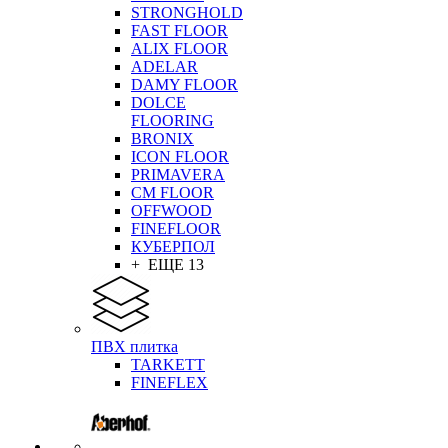
STRONGHOLD
FAST FLOOR
ALIX FLOOR
ADELAR
DAMY FLOOR
DOLCE
FLOORING
BRONIX
ICON FLOOR
PRIMAVERA
CM FLOOR
OFFWOOD
FINEFLOOR
КУБЕРПОЛ
+ ЕЩЕ 13
ПВХ плитка
TARKETT
FINEFLEX