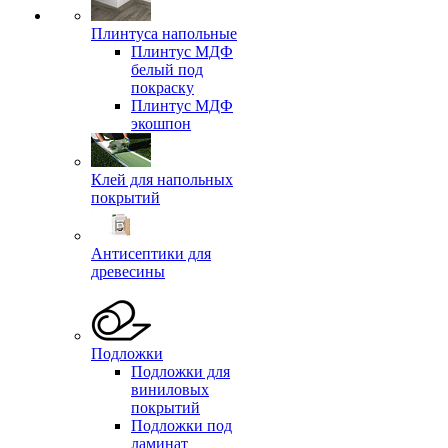
Плинтуса напольные
Плинтус МДФ
белый под
покраску
Плинтус МДФ
экошпон
Клей для напольных
покрытий
Антисептики для
древесины
Подложки
Подложки для
виниловых
покрытий
Подложки под
ламинат