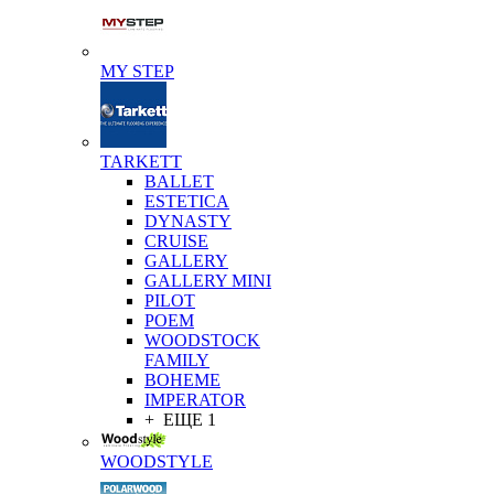
MY STEP
TARKETT
BALLET
ESTETICA
DYNASTY
CRUISE
GALLERY
GALLERY MINI
PILOT
POEM
WOODSTOCK
FAMILY
BOHEME
IMPERATOR
+ ЕЩЕ 1
WOODSTYLE