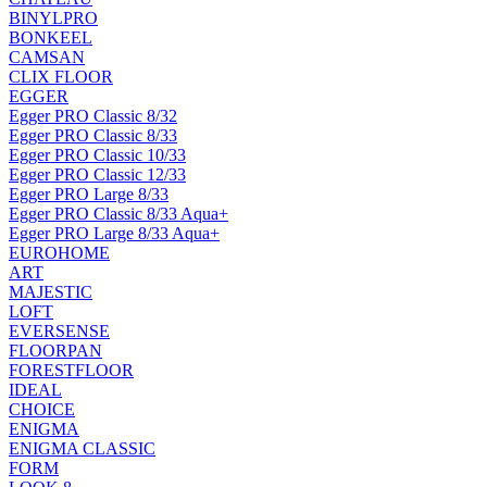
BINYLPRO
BONKEEL
CAMSAN
CLIX FLOOR
EGGER
Egger PRO Classic 8/32
Egger PRO Classic 8/33
Egger PRO Classic 10/33
Egger PRO Classic 12/33
Egger PRO Large 8/33
Egger PRO Classic 8/33 Aqua+
Egger PRO Large 8/33 Aqua+
EUROHOME
ART
MAJESTIC
LOFT
EVERSENSE
FLOORPAN
FORESTFLOOR
IDEAL
CHOICE
ENIGMA
ENIGMA CLASSIC
FORM