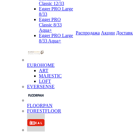
Classic 12/33
Egger PRO Large
8/33
Egger PRO
Classic 8/33
Aqua+
Распродажа
Акции
Доставк
Egger PRO Large
8/33 Aqua+
EUROHOME
ART
MAJESTIC
LOFT
EVERSENSE
FLOORPAN
FORESTFLOOR