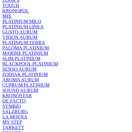
LOOK 8
TOUCH
KRONOPOL
MIX
PLATINIUM MILO
PLATINIUM LINEA
GUSTO AURUM
VISION AURUM
PLATINIUM TERRA
PALOMA PLATINIUM
MARINE PLATINIUM
SLIM PLATINIUM
BLACKPOOL PLATINIUM
SENSO AURUM
ZODIAK PLATINIUM
AROMA AURUM
CUPRUM PLATINIUM
SOUND AURUM
KRONOSTAR
DE FACTO
SYMBIO
SALZBURG
LA MOENA
MY STEP
TARKETT