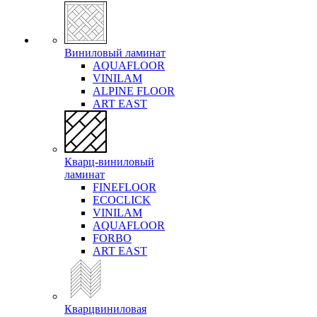
Виниловый ламинат
AQUAFLOOR
VINILAM
ALPINE FLOOR
ART EAST
Кварц-виниловый
ламинат
FINEFLOOR
ECOCLICK
VINILAM
AQUAFLOOR
FORBO
ART EAST
Кварцвиниловая