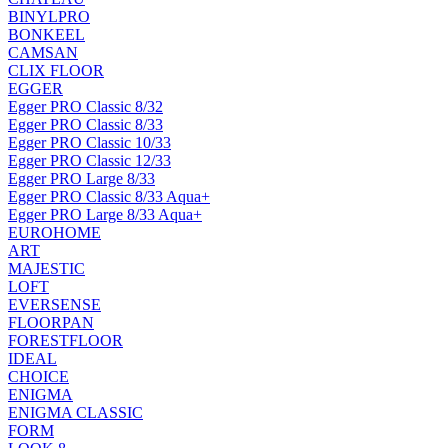
BINYLPRO
BONKEEL
CAMSAN
CLIX FLOOR
EGGER
Egger PRO Classic 8/32
Egger PRO Classic 8/33
Egger PRO Classic 10/33
Egger PRO Classic 12/33
Egger PRO Large 8/33
Egger PRO Classic 8/33 Aqua+
Egger PRO Large 8/33 Aqua+
EUROHOME
ART
MAJESTIC
LOFT
EVERSENSE
FLOORPAN
FORESTFLOOR
IDEAL
CHOICE
ENIGMA
ENIGMA CLASSIC
FORM