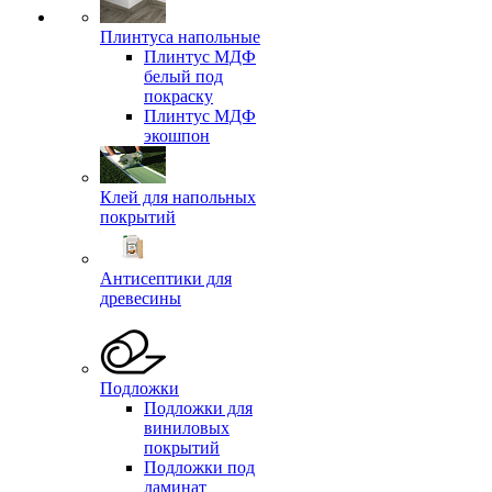
Плинтуса напольные
Плинтус МДФ
белый под
покраску
Плинтус МДФ
экошпон
Клей для напольных
покрытий
Антисептики для
древесины
Подложки
Подложки для
виниловых
покрытий
Подложки под
ламинат