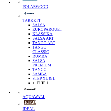
POLARWOOD
TARKETT
SALSA
EUROPARQUET
KLASSIKA
SALSA ART
TANGO ART
TANGO
CLASSIC
RUMBA
SALSA
PREMIUM
TANGO
SAMBA
STEP XL & L
+ ЕЩЕ 1
AQUAWALL
IDEAL