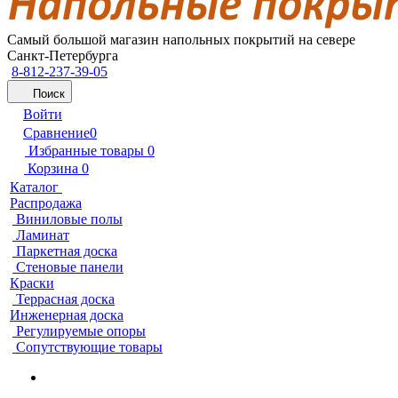
Самый большой магазин напольных покрытий на севере
Санкт-Петербурга
8-812-237-39-05
Поиск
Войти
Сравнение
0
Избранные товары
0
Корзина
0
Каталог
Распродажа
Виниловые полы
Ламинат
Паркетная доска
Стеновые панели
Краски
Террасная доска
Инженерная доска
Регулируемые опоры
Сопутствующие товары