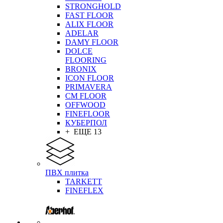
STRONGHOLD
FAST FLOOR
ALIX FLOOR
ADELAR
DAMY FLOOR
DOLCE
FLOORING
BRONIX
ICON FLOOR
PRIMAVERA
CM FLOOR
OFFWOOD
FINEFLOOR
КУБЕРПОЛ
+ ЕЩЕ 13
ПВХ плитка
TARKETT
FINEFLEX