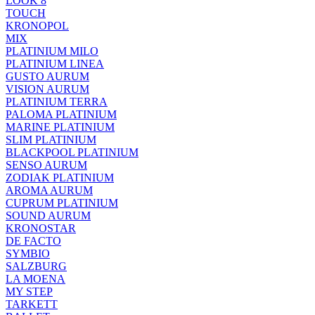
LOOK 8
TOUCH
KRONOPOL
MIX
PLATINIUM MILO
PLATINIUM LINEA
GUSTO AURUM
VISION AURUM
PLATINIUM TERRA
PALOMA PLATINIUM
MARINE PLATINIUM
SLIM PLATINIUM
BLACKPOOL PLATINIUM
SENSO AURUM
ZODIAK PLATINIUM
AROMA AURUM
CUPRUM PLATINIUM
SOUND AURUM
KRONOSTAR
DE FACTO
SYMBIO
SALZBURG
LA MOENA
MY STEP
TARKETT