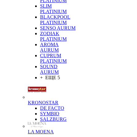
PLATINIUM
SLIM
PLATINIUM
BLACKPOOL
PLATINIUM
SENSO AURUM
ZODIAK
PLATINIUM
AROMA
AURUM
CUPRUM
PLATINIUM
SOUND
AURUM
+ ЕЩЕ 5
KRONOSTAR
DE FACTO
SYMBIO
SALZBURG
LA MOENA