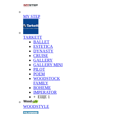
MY STEP
TARKETT
BALLET
ESTETICA
DYNASTY
CRUISE
GALLERY
GALLERY MINI
PILOT
POEM
WOODSTOCK
FAMILY
BOHEME
IMPERATOR
+ ЕЩЕ 1
WOODSTYLE