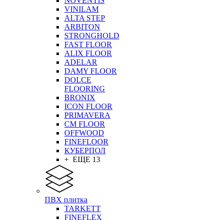
NOVENTIS
VINILAM
ALTA STEP
ARBITON
STRONGHOLD
FAST FLOOR
ALIX FLOOR
ADELAR
DAMY FLOOR
DOLCE
FLOORING
BRONIX
ICON FLOOR
PRIMAVERA
CM FLOOR
OFFWOOD
FINEFLOOR
КУБЕРПОЛ
+ ЕЩЕ 13
ПВХ плитка
TARKETT
FINEFLEX