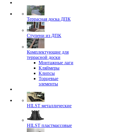
Террасная доска ДПК
Ступени из ДПК
Комплектующие для
террасной доски
Монтажные лаги
Кляймеры
Клипсы
Торцевые
элементы
HILST металлические
HILST пластмассовые