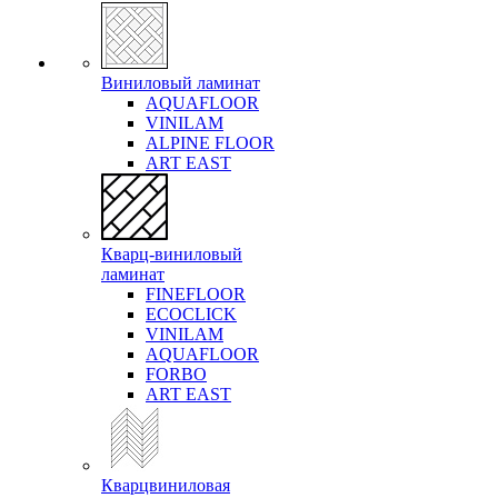
Виниловый ламинат
AQUAFLOOR
VINILAM
ALPINE FLOOR
ART EAST
Кварц-виниловый
ламинат
FINEFLOOR
ECOCLICK
VINILAM
AQUAFLOOR
FORBO
ART EAST
Кварцвиниловая