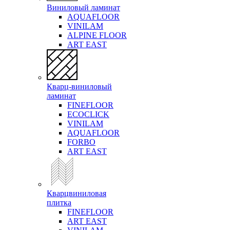
Виниловый ламинат
AQUAFLOOR
VINILAM
ALPINE FLOOR
ART EAST
Кварц-виниловый
ламинат
FINEFLOOR
ECOCLICK
VINILAM
AQUAFLOOR
FORBO
ART EAST
Кварцвиниловая
плитка
FINEFLOOR
ART EAST