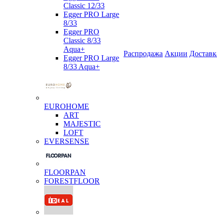
Classic 12/33
Egger PRO Large
8/33
Egger PRO
Classic 8/33
Aqua+
Распродажа
Акции
Доставк
Egger PRO Large
8/33 Aqua+
EUROHOME
ART
MAJESTIC
LOFT
EVERSENSE
FLOORPAN
FORESTFLOOR