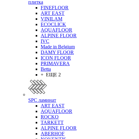
плитка
FINEFLOOR
ART EAST
VINILAM
ECOCLICK
AQUAFLOOR
ALPINE FLOOR
IVC
Made in Belgium
DAMY FLOOR
ICON FLOOR
PRIMAVERA
Betta
+ ЕЩЕ 2
SPC ламинат
ART EAST
AQUAFLOOR
ROCKO
TARKETT
ALPINE FLOOR
ABERHOF