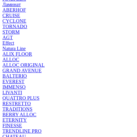
Ламинат
ABERHOF
CRUISE
CYCLONE
TORNADO
STORM
AGT
Effect
Natura Line
ALIX FLOOR
ALLOC
ALLOC ORIGINAL
GRAND AVENUE
BALTERIO
EVEREST
IMMENSO
LIVANTI
QUATTRO PLUS
RESTRETTO
TRADITIONS
BERRY ALLOC
ETERNITY
FINESSE
TRENDLINE PRO
CHATEAU