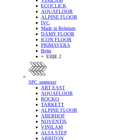
VINILAM
ECOCLICK
AQUAFLOOR
ALPINE FLOOR
IVC
Made in Belgium
DAMY FLOOR
ICON FLOOR
PRIMAVERA
Betta
+ ЕЩЕ 2
SPC ламинат
ART EAST
AQUAFLOOR
ROCKO
TARKETT
ALPINE FLOOR
ABERHOF
NOVENTIS
VINILAM
ALTA STEP
ARBITON