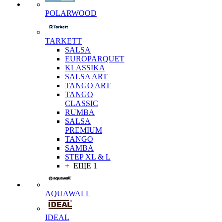
POLARWOOD
TARKETT
SALSA
EUROPARQUET
KLASSIKA
SALSA ART
TANGO ART
TANGO
CLASSIC
RUMBA
SALSA
PREMIUM
TANGO
SAMBA
STEP XL & L
+ ЕЩЕ 1
AQUAWALL
IDEAL