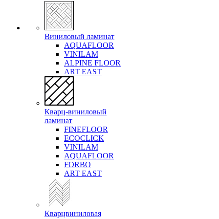
Виниловый ламинат
AQUAFLOOR
VINILAM
ALPINE FLOOR
ART EAST
Кварц-виниловый
ламинат
FINEFLOOR
ECOCLICK
VINILAM
AQUAFLOOR
FORBO
ART EAST
Кварцвиниловая