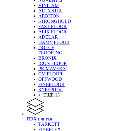
NOVENTIS
VINILAM
ALTA STEP
ARBITON
STRONGHOLD
FAST FLOOR
ALIX FLOOR
ADELAR
DAMY FLOOR
DOLCE
FLOORING
BRONIX
ICON FLOOR
PRIMAVERA
CM FLOOR
OFFWOOD
FINEFLOOR
КУБЕРПОЛ
+ ЕЩЕ 13
ПВХ плитка
TARKETT
FINEFLEX