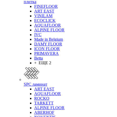
плитка
FINEFLOOR
ART EAST
VINILAM
ECOCLICK
AQUAFLOOR
ALPINE FLOOR
IVC
Made in Belgium
DAMY FLOOR
ICON FLOOR
PRIMAVERA
Betta
+ ЕЩЕ 2
SPC ламинат
ART EAST
AQUAFLOOR
ROCKO
TARKETT
ALPINE FLOOR
ABERHOF