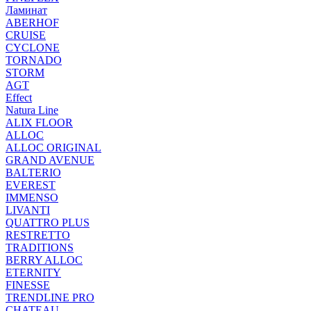
Ламинат
ABERHOF
CRUISE
CYCLONE
TORNADO
STORM
AGT
Effect
Natura Line
ALIX FLOOR
ALLOC
ALLOC ORIGINAL
GRAND AVENUE
BALTERIO
EVEREST
IMMENSO
LIVANTI
QUATTRO PLUS
RESTRETTO
TRADITIONS
BERRY ALLOC
ETERNITY
FINESSE
TRENDLINE PRO
CHATEAU