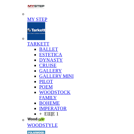
MY STEP
TARKETT
BALLET
ESTETICA
DYNASTY
CRUISE
GALLERY
GALLERY MINI
PILOT
POEM
WOODSTOCK
FAMILY
BOHEME
IMPERATOR
+ ЕЩЕ 1
WOODSTYLE