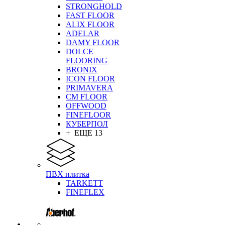
STRONGHOLD
FAST FLOOR
ALIX FLOOR
ADELAR
DAMY FLOOR
DOLCE
FLOORING
BRONIX
ICON FLOOR
PRIMAVERA
CM FLOOR
OFFWOOD
FINEFLOOR
КУБЕРПОЛ
+ ЕЩЕ 13
ПВХ плитка
TARKETT
FINEFLEX