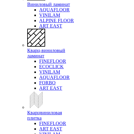
Виниловый ламинат
AQUAFLOOR
VINILAM
ALPINE FLOOR
ART EAST
Кварц-виниловый
ламинат
FINEFLOOR
ECOCLICK
VINILAM
AQUAFLOOR
FORBO
ART EAST
Кварцвиниловая
плитка
FINEFLOOR
ART EAST