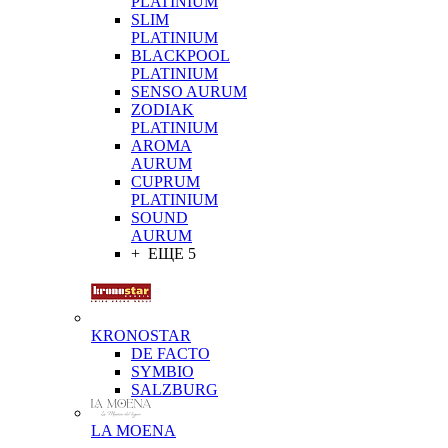
PLATINIUM
SLIM
PLATINIUM
BLACKPOOL
PLATINIUM
SENSO AURUM
ZODIAK
PLATINIUM
AROMA
AURUM
CUPRUM
PLATINIUM
SOUND
AURUM
+ ЕЩЕ 5
KRONOSTAR
DE FACTO
SYMBIO
SALZBURG
LA MOENA