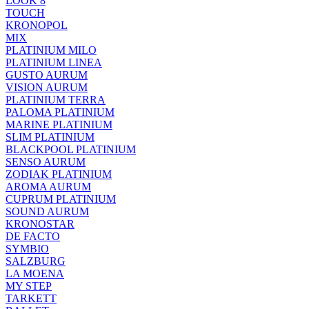
LOOK 8
TOUCH
KRONOPOL
MIX
PLATINIUM MILO
PLATINIUM LINEA
GUSTO AURUM
VISION AURUM
PLATINIUM TERRA
PALOMA PLATINIUM
MARINE PLATINIUM
SLIM PLATINIUM
BLACKPOOL PLATINIUM
SENSO AURUM
ZODIAK PLATINIUM
AROMA AURUM
CUPRUM PLATINIUM
SOUND AURUM
KRONOSTAR
DE FACTO
SYMBIO
SALZBURG
LA MOENA
MY STEP
TARKETT