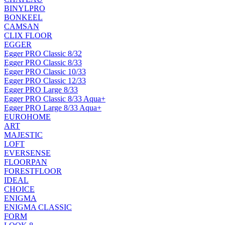
BINYLPRO
BONKEEL
CAMSAN
CLIX FLOOR
EGGER
Egger PRO Classic 8/32
Egger PRO Classic 8/33
Egger PRO Classic 10/33
Egger PRO Classic 12/33
Egger PRO Large 8/33
Egger PRO Classic 8/33 Aqua+
Egger PRO Large 8/33 Aqua+
EUROHOME
ART
MAJESTIC
LOFT
EVERSENSE
FLOORPAN
FORESTFLOOR
IDEAL
CHOICE
ENIGMA
ENIGMA CLASSIC
FORM