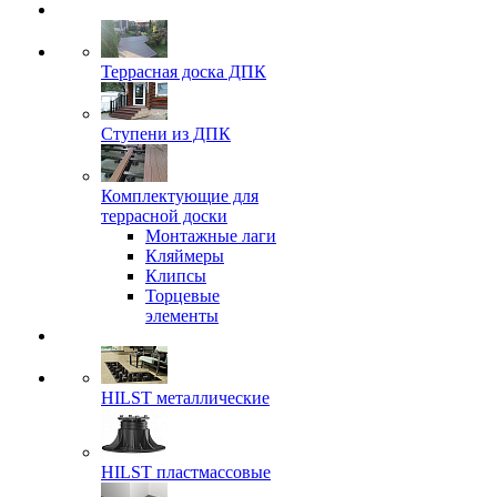
Террасная доска ДПК
Ступени из ДПК
Комплектующие для
террасной доски
Монтажные лаги
Кляймеры
Клипсы
Торцевые
элементы
HILST металлические
HILST пластмассовые