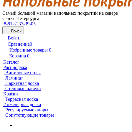
Самый большой магазин напольных покрытий на севере
Санкт-Петербурга
8-812-237-39-05
Поиск
Войти
Сравнение
0
Избранные товары
0
Корзина
0
Каталог
Распродажа
Виниловые полы
Ламинат
Паркетная доска
Стеновые панели
Краски
Террасная доска
Инженерная доска
Регулируемые опоры
Сопутствующие товары