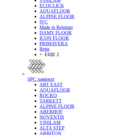
VINILAM
ECOCLICK
AQUAFLOOR
ALPINE FLOOR
IVC
Made in Belgium
DAMY FLOOR
ICON FLOOR
PRIMAVERA
Betta
+ ЕЩЕ 2
SPC ламинат
ART EAST
AQUAFLOOR
ROCKO
TARKETT
ALPINE FLOOR
ABERHOF
NOVENTIS
VINILAM
ALTA STEP
ARBITON