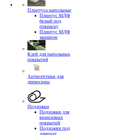
Плинтуса напольные
Плинтус МДФ
белый под
покраску
Плинтус МДФ
экошпон
Клей для напольных
покрытий
Антисептики для
древесины
Подложки
Подложки для
виниловых
покрытий
Подложки под
ламинат