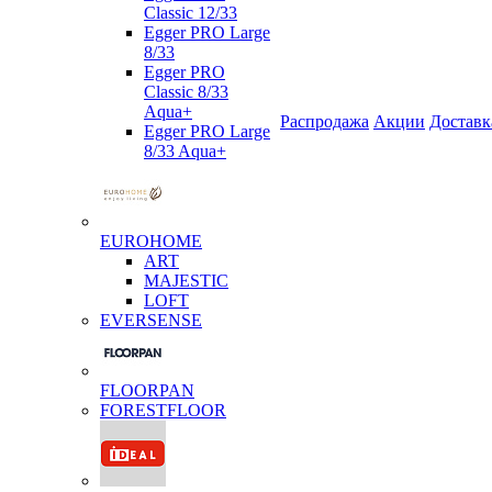
Classic 12/33
Egger PRO Large
8/33
Egger PRO
Classic 8/33
Aqua+
Распродажа
Акции
Доставк
Egger PRO Large
8/33 Aqua+
EUROHOME
ART
MAJESTIC
LOFT
EVERSENSE
FLOORPAN
FORESTFLOOR