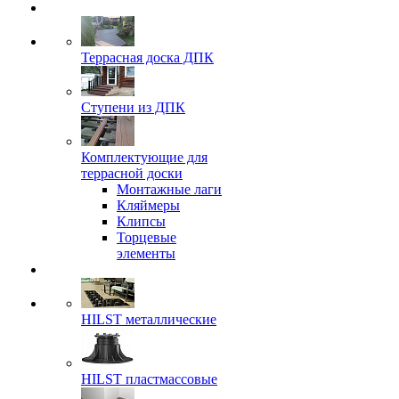
Террасная доска ДПК
Ступени из ДПК
Комплектующие для
террасной доски
Монтажные лаги
Кляймеры
Клипсы
Торцевые
элементы
HILST металлические
HILST пластмассовые