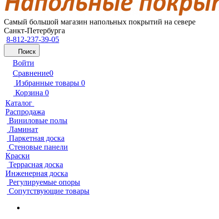
Самый большой магазин напольных покрытий на севере
Санкт-Петербурга
8-812-237-39-05
Поиск
Войти
Сравнение
0
Избранные товары
0
Корзина
0
Каталог
Распродажа
Виниловые полы
Ламинат
Паркетная доска
Стеновые панели
Краски
Террасная доска
Инженерная доска
Регулируемые опоры
Сопутствующие товары