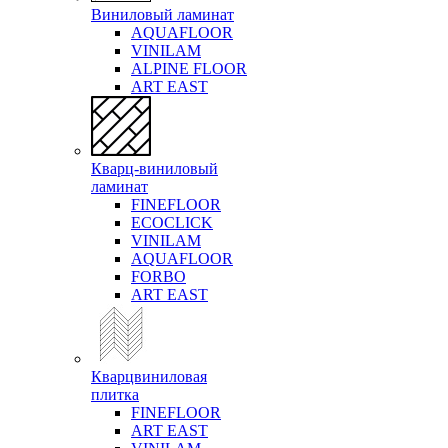
Виниловый ламинат
AQUAFLOOR
VINILAM
ALPINE FLOOR
ART EAST
Кварц-виниловый
ламинат
FINEFLOOR
ECOCLICK
VINILAM
AQUAFLOOR
FORBO
ART EAST
Кварцвиниловая
плитка
FINEFLOOR
ART EAST