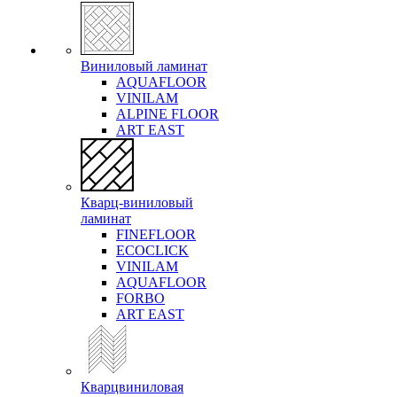
Виниловый ламинат
AQUAFLOOR
VINILAM
ALPINE FLOOR
ART EAST
Кварц-виниловый
ламинат
FINEFLOOR
ECOCLICK
VINILAM
AQUAFLOOR
FORBO
ART EAST
Кварцвиниловая