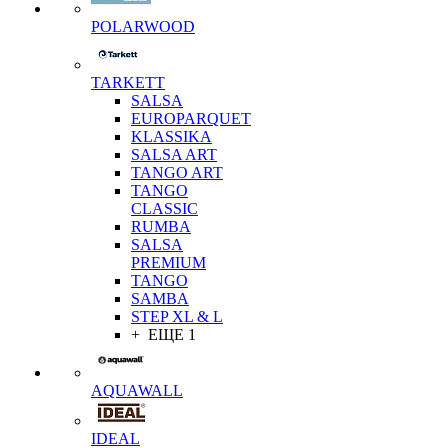
POLARWOOD
TARKETT
SALSA
EUROPARQUET
KLASSIKA
SALSA ART
TANGO ART
TANGO
CLASSIC
RUMBA
SALSA
PREMIUM
TANGO
SAMBA
STEP XL & L
+ ЕЩЕ 1
AQUAWALL
IDEAL