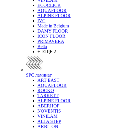
VINILAM
ECOCLICK
AQUAFLOOR
ALPINE FLOOR
IVC
Made in Belgium
DAMY FLOOR
ICON FLOOR
PRIMAVERA
Betta
+ ЕЩЕ 2
SPC ламинат
ART EAST
AQUAFLOOR
ROCKO
TARKETT
ALPINE FLOOR
ABERHOF
NOVENTIS
VINILAM
ALTA STEP
ARBITON