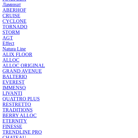
Ламинат
ABERHOF
CRUISE
CYCLONE
TORNADO
STORM
AGT
Effect
Natura Line
ALIX FLOOR
ALLOC
ALLOC ORIGINAL
GRAND AVENUE
BALTERIO
EVEREST
IMMENSO
LIVANTI
QUATTRO PLUS
RESTRETTO
TRADITIONS
BERRY ALLOC
ETERNITY
FINESSE
TRENDLINE PRO
CHATEAU