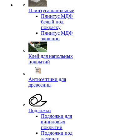
Плинтуса напольные
Плинтус МДФ
белый под
покраску
Плинтус МДФ
экошпон
Клей для напольных
покрытий
Антисептики для
древесины
Подложки
Подложки для
виниловых
покрытий
Подложки под
ламинат