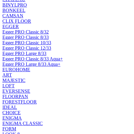
BINYLPRO
BONKEEL
CAMSAN
CLIX FLOOR
EGGER
Egger PRO Classic 8/32
Egger PRO Classic 8/33
Egger PRO Classic 10/33
Egger PRO Classic 12/33
Egger PRO Large 8/33
Egger PRO Classic 8/33 Aqua+
Egger PRO Large 8/33 Aqua+
EUROHOME
ART
MAJESTIC
LOFT
EVERSENSE
FLOORPAN
FORESTFLOOR
IDEAL
CHOICE
ENIGMA
ENIGMA CLASSIC
FORM