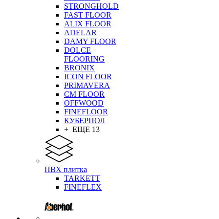
STRONGHOLD
FAST FLOOR
ALIX FLOOR
ADELAR
DAMY FLOOR
DOLCE
FLOORING
BRONIX
ICON FLOOR
PRIMAVERA
CM FLOOR
OFFWOOD
FINEFLOOR
КУБЕРПОЛ
+ ЕЩЕ 13
ПВХ плитка
TARKETT
FINEFLEX