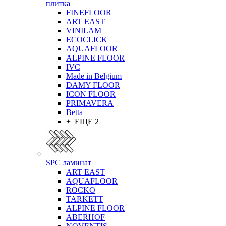
плитка
FINEFLOOR
ART EAST
VINILAM
ECOCLICK
AQUAFLOOR
ALPINE FLOOR
IVC
Made in Belgium
DAMY FLOOR
ICON FLOOR
PRIMAVERA
Betta
+ ЕЩЕ 2
SPC ламинат
ART EAST
AQUAFLOOR
ROCKO
TARKETT
ALPINE FLOOR
ABERHOF