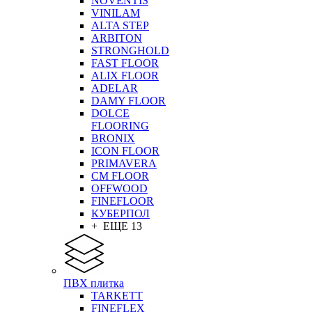
NOVENTIS
VINILAM
ALTA STEP
ARBITON
STRONGHOLD
FAST FLOOR
ALIX FLOOR
ADELAR
DAMY FLOOR
DOLCE
FLOORING
BRONIX
ICON FLOOR
PRIMAVERA
CM FLOOR
OFFWOOD
FINEFLOOR
КУБЕРПОЛ
+ ЕЩЕ 13
ПВХ плитка
TARKETT
FINEFLEX