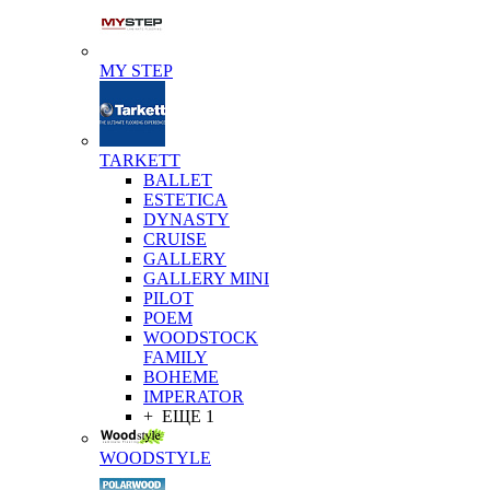
MY STEP
TARKETT
BALLET
ESTETICA
DYNASTY
CRUISE
GALLERY
GALLERY MINI
PILOT
POEM
WOODSTOCK
FAMILY
BOHEME
IMPERATOR
+ ЕЩЕ 1
WOODSTYLE