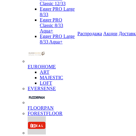
Classic 12/33
Egger PRO Large
8/33
Egger PRO
Classic 8/33
Aqua+
Распродажа
Акции
Доставк
Egger PRO Large
8/33 Aqua+
EUROHOME
ART
MAJESTIC
LOFT
EVERSENSE
FLOORPAN
FORESTFLOOR