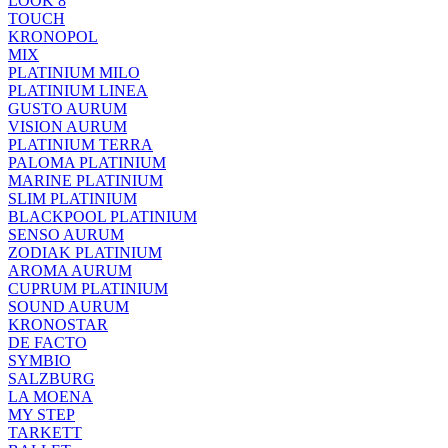
LOOK 8
TOUCH
KRONOPOL
MIX
PLATINIUM MILO
PLATINIUM LINEA
GUSTO AURUM
VISION AURUM
PLATINIUM TERRA
PALOMA PLATINIUM
MARINE PLATINIUM
SLIM PLATINIUM
BLACKPOOL PLATINIUM
SENSO AURUM
ZODIAK PLATINIUM
AROMA AURUM
CUPRUM PLATINIUM
SOUND AURUM
KRONOSTAR
DE FACTO
SYMBIO
SALZBURG
LA MOENA
MY STEP
TARKETT