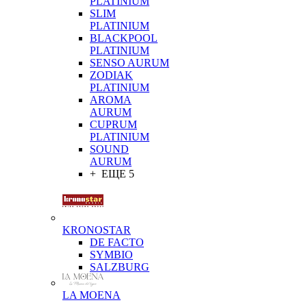
PLATINIUM
SLIM
PLATINIUM
BLACKPOOL
PLATINIUM
SENSO AURUM
ZODIAK
PLATINIUM
AROMA
AURUM
CUPRUM
PLATINIUM
SOUND
AURUM
+ ЕЩЕ 5
KRONOSTAR
DE FACTO
SYMBIO
SALZBURG
LA MOENA