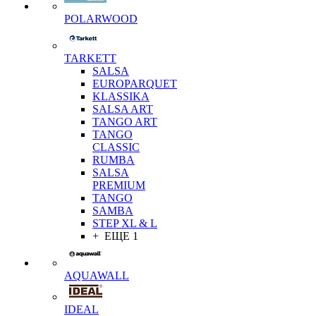
POLARWOOD
TARKETT
SALSA
EUROPARQUET
KLASSIKA
SALSA ART
TANGO ART
TANGO
CLASSIC
RUMBA
SALSA
PREMIUM
TANGO
SAMBA
STEP XL & L
+ ЕЩЕ 1
AQUAWALL
IDEAL