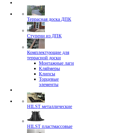
Террасная доска ДПК
Ступени из ДПК
Комплектующие для
террасной доски
Монтажные лаги
Кляймеры
Клипсы
Торцевые
элементы
HILST металлические
HILST пластмассовые