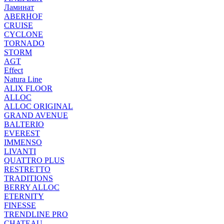
Ламинат
ABERHOF
CRUISE
CYCLONE
TORNADO
STORM
AGT
Effect
Natura Line
ALIX FLOOR
ALLOC
ALLOC ORIGINAL
GRAND AVENUE
BALTERIO
EVEREST
IMMENSO
LIVANTI
QUATTRO PLUS
RESTRETTO
TRADITIONS
BERRY ALLOC
ETERNITY
FINESSE
TRENDLINE PRO
CHATEAU