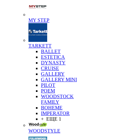
MY STEP
TARKETT
BALLET
ESTETICA
DYNASTY
CRUISE
GALLERY
GALLERY MINI
PILOT
POEM
WOODSTOCK
FAMILY
BOHEME
IMPERATOR
+ ЕЩЕ 1
WOODSTYLE