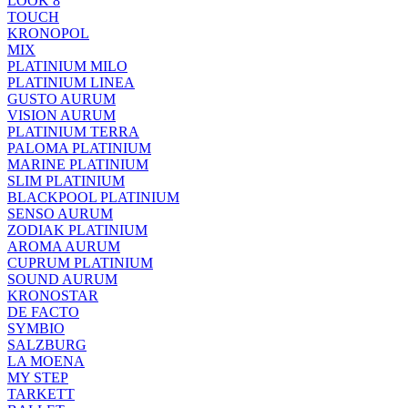
LOOK 8
TOUCH
KRONOPOL
MIX
PLATINIUM MILO
PLATINIUM LINEA
GUSTO AURUM
VISION AURUM
PLATINIUM TERRA
PALOMA PLATINIUM
MARINE PLATINIUM
SLIM PLATINIUM
BLACKPOOL PLATINIUM
SENSO AURUM
ZODIAK PLATINIUM
AROMA AURUM
CUPRUM PLATINIUM
SOUND AURUM
KRONOSTAR
DE FACTO
SYMBIO
SALZBURG
LA MOENA
MY STEP
TARKETT