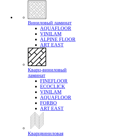
Виниловый ламинат
AQUAFLOOR
VINILAM
ALPINE FLOOR
ART EAST
Кварц-виниловый
ламинат
FINEFLOOR
ECOCLICK
VINILAM
AQUAFLOOR
FORBO
ART EAST
Кварцвиниловая