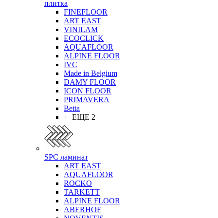
плитка
FINEFLOOR
ART EAST
VINILAM
ECOCLICK
AQUAFLOOR
ALPINE FLOOR
IVC
Made in Belgium
DAMY FLOOR
ICON FLOOR
PRIMAVERA
Betta
+ ЕЩЕ 2
SPC ламинат
ART EAST
AQUAFLOOR
ROCKO
TARKETT
ALPINE FLOOR
ABERHOF