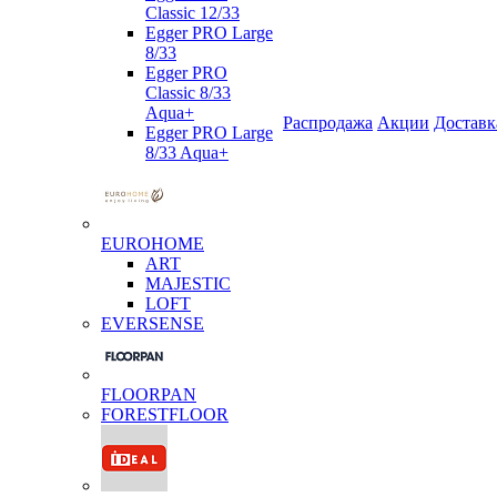
Classic 12/33
Egger PRO Large
8/33
Egger PRO
Classic 8/33
Aqua+
Распродажа
Акции
Доставк
Egger PRO Large
8/33 Aqua+
EUROHOME
ART
MAJESTIC
LOFT
EVERSENSE
FLOORPAN
FORESTFLOOR