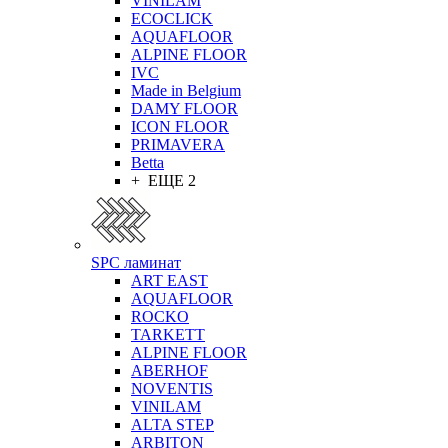
VINILAM
ECOCLICK
AQUAFLOOR
ALPINE FLOOR
IVC
Made in Belgium
DAMY FLOOR
ICON FLOOR
PRIMAVERA
Betta
+ ЕЩЕ 2
SPC ламинат
ART EAST
AQUAFLOOR
ROCKO
TARKETT
ALPINE FLOOR
ABERHOF
NOVENTIS
VINILAM
ALTA STEP
ARBITON