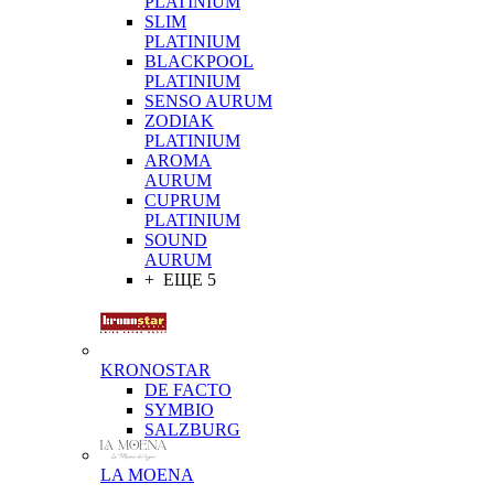
PLATINIUM
SLIM
PLATINIUM
BLACKPOOL
PLATINIUM
SENSO AURUM
ZODIAK
PLATINIUM
AROMA
AURUM
CUPRUM
PLATINIUM
SOUND
AURUM
+ ЕЩЕ 5
KRONOSTAR
DE FACTO
SYMBIO
SALZBURG
LA MOENA