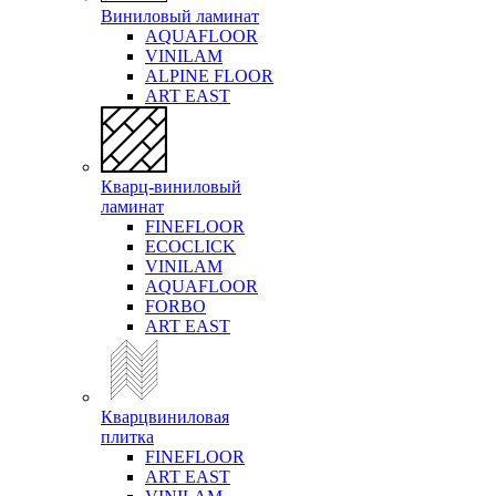
Виниловый ламинат
AQUAFLOOR
VINILAM
ALPINE FLOOR
ART EAST
Кварц-виниловый
ламинат
FINEFLOOR
ECOCLICK
VINILAM
AQUAFLOOR
FORBO
ART EAST
Кварцвиниловая
плитка
FINEFLOOR
ART EAST