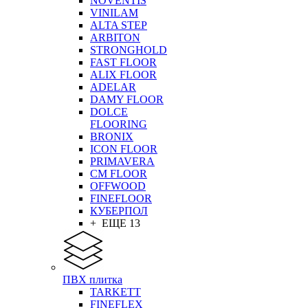
NOVENTIS
VINILAM
ALTA STEP
ARBITON
STRONGHOLD
FAST FLOOR
ALIX FLOOR
ADELAR
DAMY FLOOR
DOLCE
FLOORING
BRONIX
ICON FLOOR
PRIMAVERA
CM FLOOR
OFFWOOD
FINEFLOOR
КУБЕРПОЛ
+ ЕЩЕ 13
ПВХ плитка
TARKETT
FINEFLEX