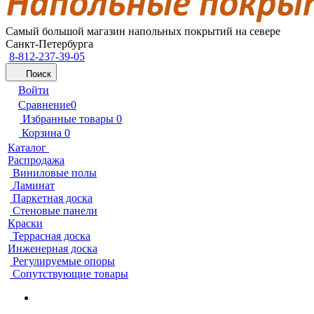
Самый большой магазин напольных покрытий на севере
Санкт-Петербурга
8-812-237-39-05
Поиск
Войти
Сравнение
0
Избранные товары
0
Корзина
0
Каталог
Распродажа
Виниловые полы
Ламинат
Паркетная доска
Стеновые панели
Краски
Террасная доска
Инженерная доска
Регулируемые опоры
Сопутствующие товары