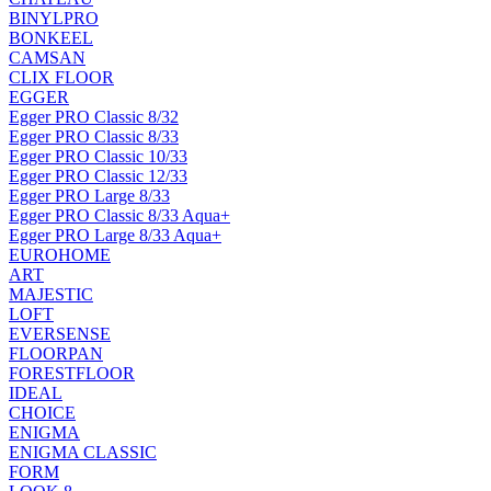
BINYLPRO
BONKEEL
CAMSAN
CLIX FLOOR
EGGER
Egger PRO Classic 8/32
Egger PRO Classic 8/33
Egger PRO Classic 10/33
Egger PRO Classic 12/33
Egger PRO Large 8/33
Egger PRO Classic 8/33 Aqua+
Egger PRO Large 8/33 Aqua+
EUROHOME
ART
MAJESTIC
LOFT
EVERSENSE
FLOORPAN
FORESTFLOOR
IDEAL
CHOICE
ENIGMA
ENIGMA CLASSIC
FORM