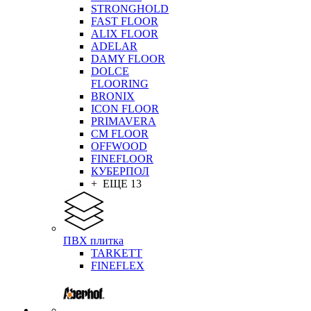
STRONGHOLD
FAST FLOOR
ALIX FLOOR
ADELAR
DAMY FLOOR
DOLCE
FLOORING
BRONIX
ICON FLOOR
PRIMAVERA
CM FLOOR
OFFWOOD
FINEFLOOR
КУБЕРПОЛ
+ ЕЩЕ 13
ПВХ плитка
TARKETT
FINEFLEX