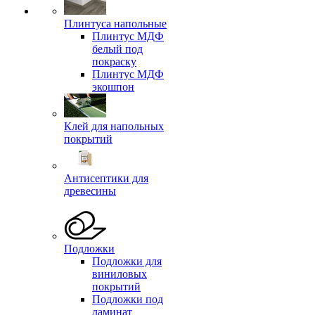
Плинтуса напольные
Плинтус МДФ
белый под
покраску
Плинтус МДФ
экошпон
Клей для напольных
покрытий
Антисептики для
древесины
Подложки
Подложки для
виниловых
покрытий
Подложки под
ламинат