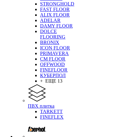
STRONGHOLD
FAST FLOOR
ALIX FLOOR
ADELAR
DAMY FLOOR
DOLCE
FLOORING
BRONIX
ICON FLOOR
PRIMAVERA
CM FLOOR
OFFWOOD
FINEFLOOR
КУБЕРПОЛ
+ ЕЩЕ 13
ПВХ плитка
TARKETT
FINEFLEX