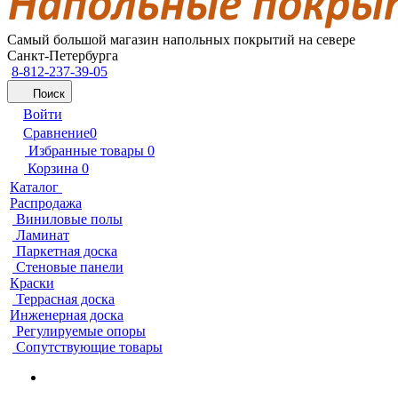
Самый большой магазин напольных покрытий на севере
Санкт-Петербурга
8-812-237-39-05
Поиск
Войти
Сравнение
0
Избранные товары
0
Корзина
0
Каталог
Распродажа
Виниловые полы
Ламинат
Паркетная доска
Стеновые панели
Краски
Террасная доска
Инженерная доска
Регулируемые опоры
Сопутствующие товары