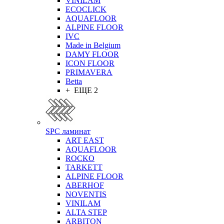
VINILAM
ECOCLICK
AQUAFLOOR
ALPINE FLOOR
IVC
Made in Belgium
DAMY FLOOR
ICON FLOOR
PRIMAVERA
Betta
+ ЕЩЕ 2
SPC ламинат
ART EAST
AQUAFLOOR
ROCKO
TARKETT
ALPINE FLOOR
ABERHOF
NOVENTIS
VINILAM
ALTA STEP
ARBITON