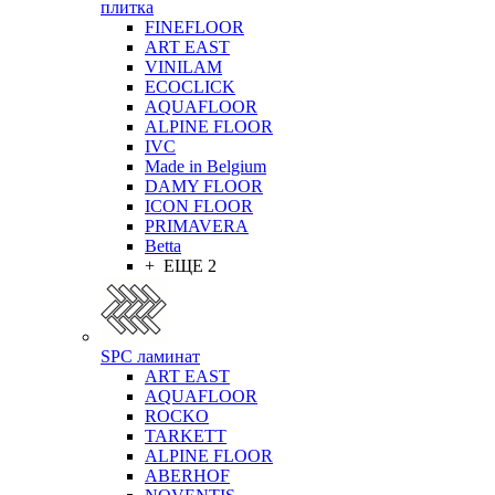
плитка
FINEFLOOR
ART EAST
VINILAM
ECOCLICK
AQUAFLOOR
ALPINE FLOOR
IVC
Made in Belgium
DAMY FLOOR
ICON FLOOR
PRIMAVERA
Betta
+ ЕЩЕ 2
SPC ламинат
ART EAST
AQUAFLOOR
ROCKO
TARKETT
ALPINE FLOOR
ABERHOF