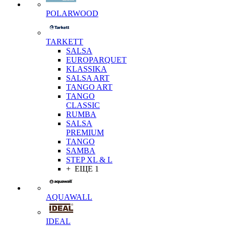
POLARWOOD
TARKETT
SALSA
EUROPARQUET
KLASSIKA
SALSA ART
TANGO ART
TANGO
CLASSIC
RUMBA
SALSA
PREMIUM
TANGO
SAMBA
STEP XL & L
+ ЕЩЕ 1
AQUAWALL
IDEAL