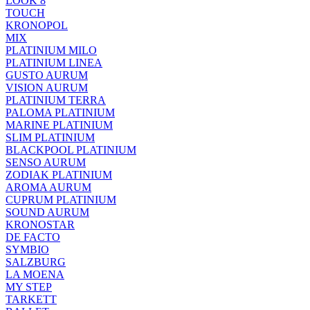
LOOK 8
TOUCH
KRONOPOL
MIX
PLATINIUM MILO
PLATINIUM LINEA
GUSTO AURUM
VISION AURUM
PLATINIUM TERRA
PALOMA PLATINIUM
MARINE PLATINIUM
SLIM PLATINIUM
BLACKPOOL PLATINIUM
SENSO AURUM
ZODIAK PLATINIUM
AROMA AURUM
CUPRUM PLATINIUM
SOUND AURUM
KRONOSTAR
DE FACTO
SYMBIO
SALZBURG
LA MOENA
MY STEP
TARKETT