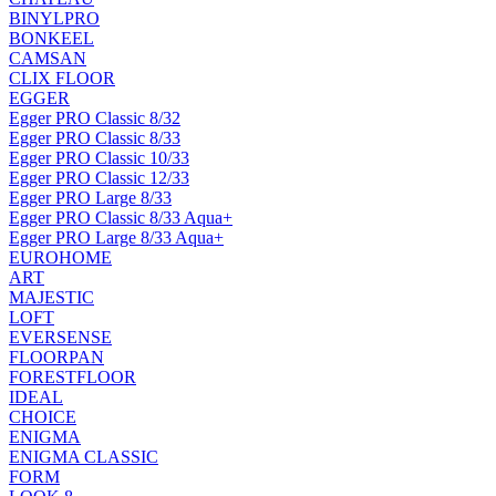
BINYLPRO
BONKEEL
CAMSAN
CLIX FLOOR
EGGER
Egger PRO Classic 8/32
Egger PRO Classic 8/33
Egger PRO Classic 10/33
Egger PRO Classic 12/33
Egger PRO Large 8/33
Egger PRO Classic 8/33 Aqua+
Egger PRO Large 8/33 Aqua+
EUROHOME
ART
MAJESTIC
LOFT
EVERSENSE
FLOORPAN
FORESTFLOOR
IDEAL
CHOICE
ENIGMA
ENIGMA CLASSIC
FORM