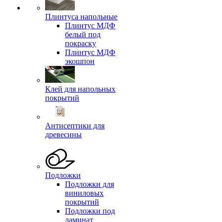
Плинтуса напольные
Плинтус МДФ
белый под
покраску
Плинтус МДФ
экошпон
Клей для напольных
покрытий
Антисептики для
древесины
Подложки
Подложки для
виниловых
покрытий
Подложки под
ламинат