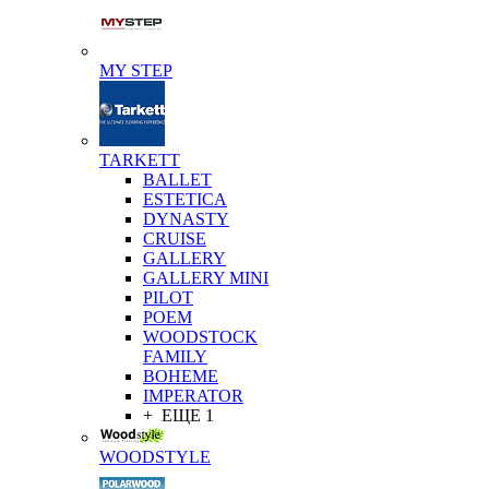
MY STEP
TARKETT
BALLET
ESTETICA
DYNASTY
CRUISE
GALLERY
GALLERY MINI
PILOT
POEM
WOODSTOCK
FAMILY
BOHEME
IMPERATOR
+ ЕЩЕ 1
WOODSTYLE