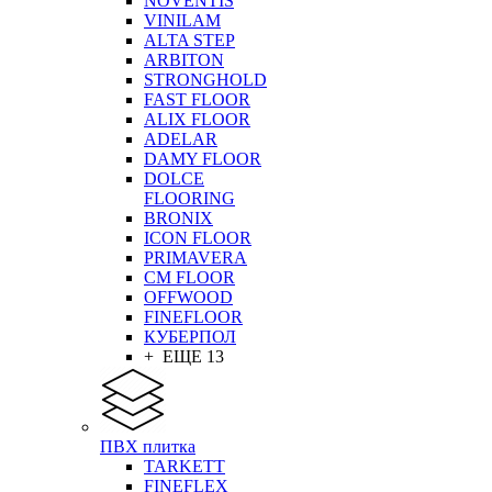
NOVENTIS
VINILAM
ALTA STEP
ARBITON
STRONGHOLD
FAST FLOOR
ALIX FLOOR
ADELAR
DAMY FLOOR
DOLCE
FLOORING
BRONIX
ICON FLOOR
PRIMAVERA
CM FLOOR
OFFWOOD
FINEFLOOR
КУБЕРПОЛ
+ ЕЩЕ 13
ПВХ плитка
TARKETT
FINEFLEX