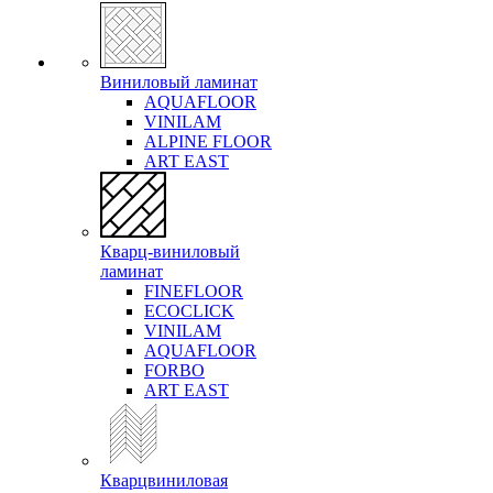
Виниловый ламинат
AQUAFLOOR
VINILAM
ALPINE FLOOR
ART EAST
Кварц-виниловый
ламинат
FINEFLOOR
ECOCLICK
VINILAM
AQUAFLOOR
FORBO
ART EAST
Кварцвиниловая