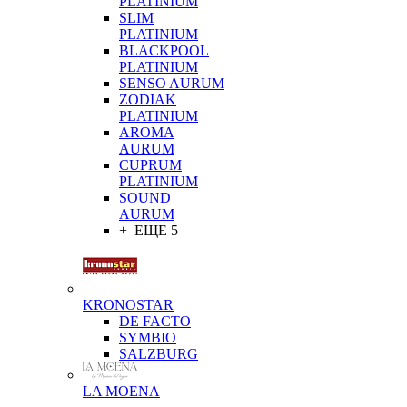
PLATINIUM
SLIM
PLATINIUM
BLACKPOOL
PLATINIUM
SENSO AURUM
ZODIAK
PLATINIUM
AROMA
AURUM
CUPRUM
PLATINIUM
SOUND
AURUM
+ ЕЩЕ 5
KRONOSTAR
DE FACTO
SYMBIO
SALZBURG
LA MOENA