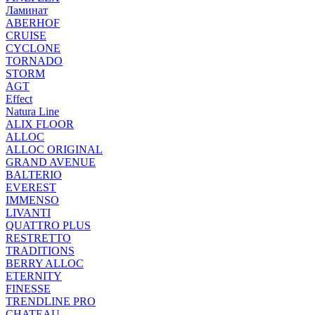
Ламинат
ABERHOF
CRUISE
CYCLONE
TORNADO
STORM
AGT
Effect
Natura Line
ALIX FLOOR
ALLOC
ALLOC ORIGINAL
GRAND AVENUE
BALTERIO
EVEREST
IMMENSO
LIVANTI
QUATTRO PLUS
RESTRETTO
TRADITIONS
BERRY ALLOC
ETERNITY
FINESSE
TRENDLINE PRO
CHATEAU