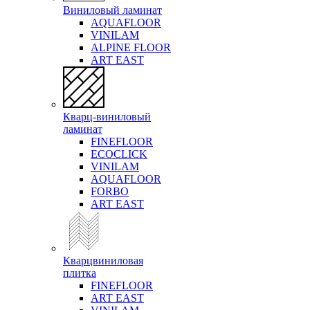
Виниловый ламинат
AQUAFLOOR
VINILAM
ALPINE FLOOR
ART EAST
Кварц-виниловый
ламинат
FINEFLOOR
ECOCLICK
VINILAM
AQUAFLOOR
FORBO
ART EAST
Кварцвиниловая
плитка
FINEFLOOR
ART EAST