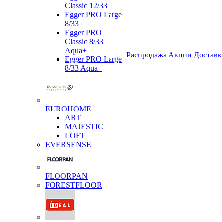
Classic 12/33
Egger PRO Large
8/33
Egger PRO
Classic 8/33
Aqua+
Распродажа
Акции
Доставк
Egger PRO Large
8/33 Aqua+
EUROHOME
ART
MAJESTIC
LOFT
EVERSENSE
FLOORPAN
FORESTFLOOR