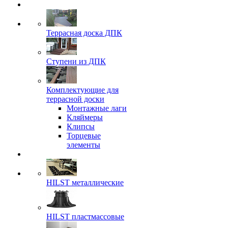
Террасная доска ДПК
Ступени из ДПК
Комплектующие для
террасной доски
Монтажные лаги
Кляймеры
Клипсы
Торцевые
элементы
HILST металлические
HILST пластмассовые