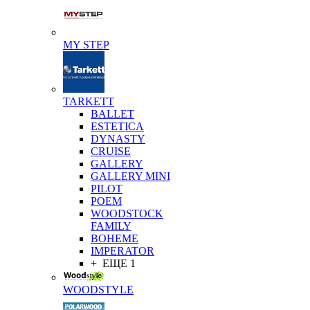
MY STEP
TARKETT
BALLET
ESTETICA
DYNASTY
CRUISE
GALLERY
GALLERY MINI
PILOT
POEM
WOODSTOCK
FAMILY
BOHEME
IMPERATOR
+ ЕЩЕ 1
WOODSTYLE