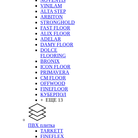
NOVENTIS
VINILAM
ALTA STEP
ARBITON
STRONGHOLD
FAST FLOOR
ALIX FLOOR
ADELAR
DAMY FLOOR
DOLCE
FLOORING
BRONIX
ICON FLOOR
PRIMAVERA
CM FLOOR
OFFWOOD
FINEFLOOR
КУБЕРПОЛ
+ ЕЩЕ 13
ПВХ плитка
TARKETT
FINEFLEX