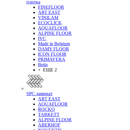
плитка
FINEFLOOR
ART EAST
VINILAM
ECOCLICK
AQUAFLOOR
ALPINE FLOOR
IVC
Made in Belgium
DAMY FLOOR
ICON FLOOR
PRIMAVERA
Betta
+ ЕЩЕ 2
SPC ламинат
ART EAST
AQUAFLOOR
ROCKO
TARKETT
ALPINE FLOOR
ABERHOF