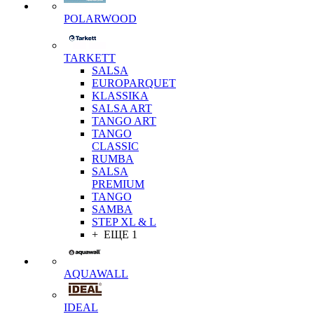
POLARWOOD
TARKETT
SALSA
EUROPARQUET
KLASSIKA
SALSA ART
TANGO ART
TANGO
CLASSIC
RUMBA
SALSA
PREMIUM
TANGO
SAMBA
STEP XL & L
+ ЕЩЕ 1
AQUAWALL
IDEAL