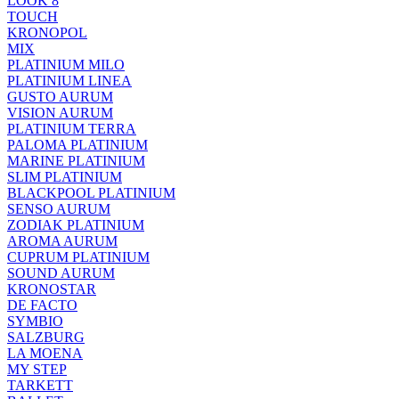
LOOK 8
TOUCH
KRONOPOL
MIX
PLATINIUM MILO
PLATINIUM LINEA
GUSTO AURUM
VISION AURUM
PLATINIUM TERRA
PALOMA PLATINIUM
MARINE PLATINIUM
SLIM PLATINIUM
BLACKPOOL PLATINIUM
SENSO AURUM
ZODIAK PLATINIUM
AROMA AURUM
CUPRUM PLATINIUM
SOUND AURUM
KRONOSTAR
DE FACTO
SYMBIO
SALZBURG
LA MOENA
MY STEP
TARKETT