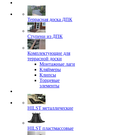
Террасная доска ДПК
Ступени из ДПК
Комплектующие для
террасной доски
Монтажные лаги
Кляймеры
Клипсы
Торцевые
элементы
HILST металлические
HILST пластмассовые