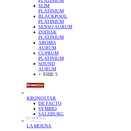
PLATINIUM
SLIM
PLATINIUM
BLACKPOOL
PLATINIUM
SENSO AURUM
ZODIAK
PLATINIUM
AROMA
AURUM
CUPRUM
PLATINIUM
SOUND
AURUM
+ ЕЩЕ 5
KRONOSTAR
DE FACTO
SYMBIO
SALZBURG
LA MOENA