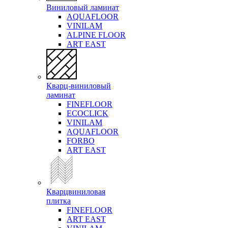
Виниловый ламинат
AQUAFLOOR
VINILAM
ALPINE FLOOR
ART EAST
Кварц-виниловый
ламинат
FINEFLOOR
ECOCLICK
VINILAM
AQUAFLOOR
FORBO
ART EAST
Кварцвиниловая
плитка
FINEFLOOR
ART EAST