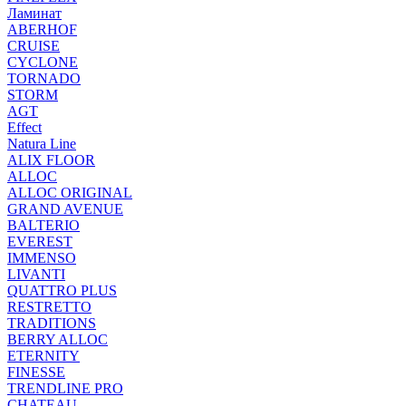
Ламинат
ABERHOF
CRUISE
CYCLONE
TORNADO
STORM
AGT
Effect
Natura Line
ALIX FLOOR
ALLOC
ALLOC ORIGINAL
GRAND AVENUE
BALTERIO
EVEREST
IMMENSO
LIVANTI
QUATTRO PLUS
RESTRETTO
TRADITIONS
BERRY ALLOC
ETERNITY
FINESSE
TRENDLINE PRO
CHATEAU