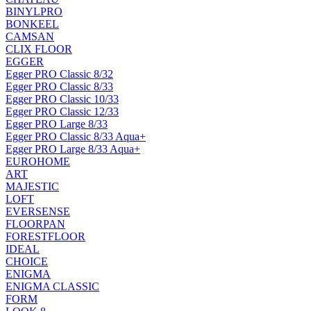
BINYLPRO
BONKEEL
CAMSAN
CLIX FLOOR
EGGER
Egger PRO Classic 8/32
Egger PRO Classic 8/33
Egger PRO Classic 10/33
Egger PRO Classic 12/33
Egger PRO Large 8/33
Egger PRO Classic 8/33 Aqua+
Egger PRO Large 8/33 Aqua+
EUROHOME
ART
MAJESTIC
LOFT
EVERSENSE
FLOORPAN
FORESTFLOOR
IDEAL
CHOICE
ENIGMA
ENIGMA CLASSIC
FORM