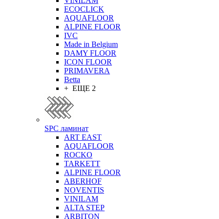
VINILAM
ECOCLICK
AQUAFLOOR
ALPINE FLOOR
IVC
Made in Belgium
DAMY FLOOR
ICON FLOOR
PRIMAVERA
Betta
+ ЕЩЕ 2
SPC ламинат
ART EAST
AQUAFLOOR
ROCKO
TARKETT
ALPINE FLOOR
ABERHOF
NOVENTIS
VINILAM
ALTA STEP
ARBITON