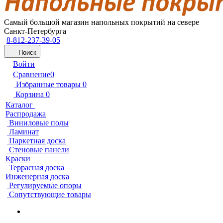
Самый большой магазин напольных покрытий на севере
Санкт-Петербурга
8-812-237-39-05
Поиск
Войти
Сравнение
0
Избранные товары
0
Корзина
0
Каталог
Распродажа
Виниловые полы
Ламинат
Паркетная доска
Стеновые панели
Краски
Террасная доска
Инженерная доска
Регулируемые опоры
Сопутствующие товары