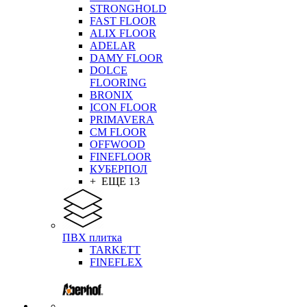
STRONGHOLD
FAST FLOOR
ALIX FLOOR
ADELAR
DAMY FLOOR
DOLCE
FLOORING
BRONIX
ICON FLOOR
PRIMAVERA
CM FLOOR
OFFWOOD
FINEFLOOR
КУБЕРПОЛ
+ ЕЩЕ 13
ПВХ плитка
TARKETT
FINEFLEX