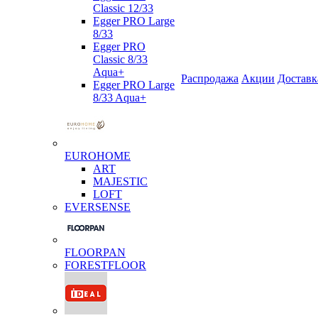
Classic 12/33
Egger PRO Large
8/33
Egger PRO
Classic 8/33
Aqua+
Распродажа
Акции
Доставк
Egger PRO Large
8/33 Aqua+
EUROHOME
ART
MAJESTIC
LOFT
EVERSENSE
FLOORPAN
FORESTFLOOR