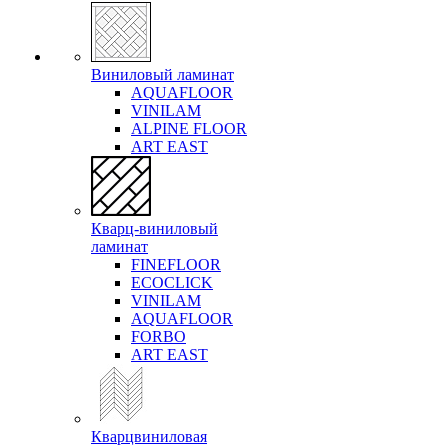
Виниловый ламинат
AQUAFLOOR
VINILAM
ALPINE FLOOR
ART EAST
Кварц-виниловый
ламинат
FINEFLOOR
ECOCLICK
VINILAM
AQUAFLOOR
FORBO
ART EAST
Кварцвиниловая