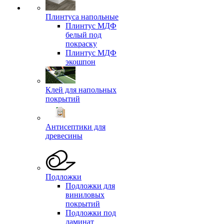
Плинтуса напольные
Плинтус МДФ
белый под
покраску
Плинтус МДФ
экошпон
Клей для напольных
покрытий
Антисептики для
древесины
Подложки
Подложки для
виниловых
покрытий
Подложки под
ламинат