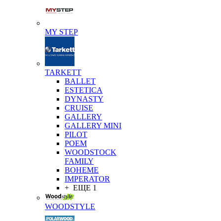
MY STEP
TARKETT
BALLET
ESTETICA
DYNASTY
CRUISE
GALLERY
GALLERY MINI
PILOT
POEM
WOODSTOCK
FAMILY
BOHEME
IMPERATOR
+ ЕЩЕ 1
WOODSTYLE