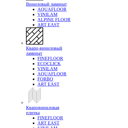
Виниловый ламинат
AQUAFLOOR
VINILAM
ALPINE FLOOR
ART EAST
Кварц-виниловый
ламинат
FINEFLOOR
ECOCLICK
VINILAM
AQUAFLOOR
FORBO
ART EAST
Кварцвиниловая
плитка
FINEFLOOR
ART EAST