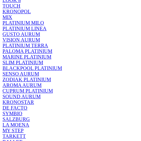
LOOK 8
TOUCH
KRONOPOL
MIX
PLATINIUM MILO
PLATINIUM LINEA
GUSTO AURUM
VISION AURUM
PLATINIUM TERRA
PALOMA PLATINIUM
MARINE PLATINIUM
SLIM PLATINIUM
BLACKPOOL PLATINIUM
SENSO AURUM
ZODIAK PLATINIUM
AROMA AURUM
CUPRUM PLATINIUM
SOUND AURUM
KRONOSTAR
DE FACTO
SYMBIO
SALZBURG
LA MOENA
MY STEP
TARKETT