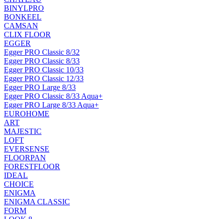
BINYLPRO
BONKEEL
CAMSAN
CLIX FLOOR
EGGER
Egger PRO Classic 8/32
Egger PRO Classic 8/33
Egger PRO Classic 10/33
Egger PRO Classic 12/33
Egger PRO Large 8/33
Egger PRO Classic 8/33 Aqua+
Egger PRO Large 8/33 Aqua+
EUROHOME
ART
MAJESTIC
LOFT
EVERSENSE
FLOORPAN
FORESTFLOOR
IDEAL
CHOICE
ENIGMA
ENIGMA CLASSIC
FORM