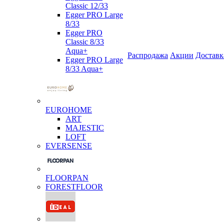
Classic 12/33
Egger PRO Large
8/33
Egger PRO
Classic 8/33
Aqua+
Распродажа
Акции
Доставк
Egger PRO Large
8/33 Aqua+
EUROHOME
ART
MAJESTIC
LOFT
EVERSENSE
FLOORPAN
FORESTFLOOR