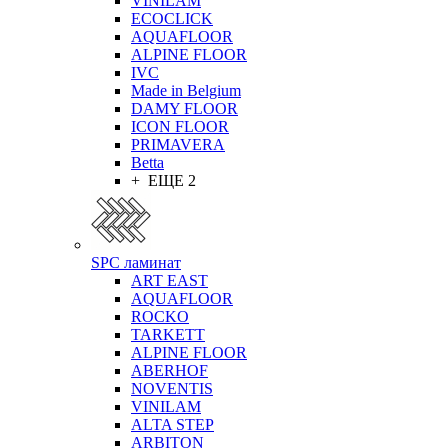
VINILAM
ECOCLICK
AQUAFLOOR
ALPINE FLOOR
IVC
Made in Belgium
DAMY FLOOR
ICON FLOOR
PRIMAVERA
Betta
+ ЕЩЕ 2
SPC ламинат
ART EAST
AQUAFLOOR
ROCKO
TARKETT
ALPINE FLOOR
ABERHOF
NOVENTIS
VINILAM
ALTA STEP
ARBITON