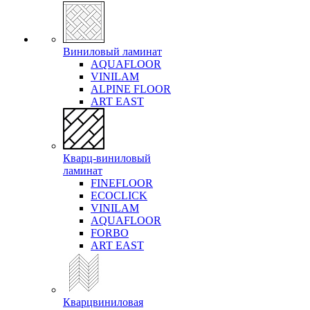
Виниловый ламинат
AQUAFLOOR
VINILAM
ALPINE FLOOR
ART EAST
Кварц-виниловый
ламинат
FINEFLOOR
ECOCLICK
VINILAM
AQUAFLOOR
FORBO
ART EAST
Кварцвиниловая