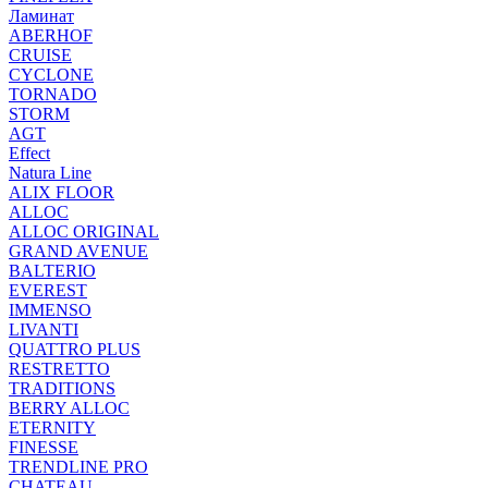
Ламинат
ABERHOF
CRUISE
CYCLONE
TORNADO
STORM
AGT
Effect
Natura Line
ALIX FLOOR
ALLOC
ALLOC ORIGINAL
GRAND AVENUE
BALTERIO
EVEREST
IMMENSO
LIVANTI
QUATTRO PLUS
RESTRETTO
TRADITIONS
BERRY ALLOC
ETERNITY
FINESSE
TRENDLINE PRO
CHATEAU