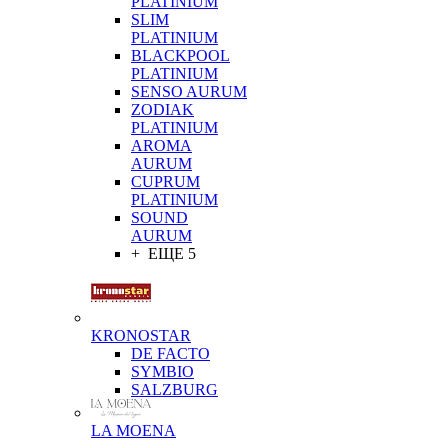
PLATINIUM
SLIM
PLATINIUM
BLACKPOOL
PLATINIUM
SENSO AURUM
ZODIAK
PLATINIUM
AROMA
AURUM
CUPRUM
PLATINIUM
SOUND
AURUM
+ ЕЩЕ 5
KRONOSTAR
DE FACTO
SYMBIO
SALZBURG
LA MOENA