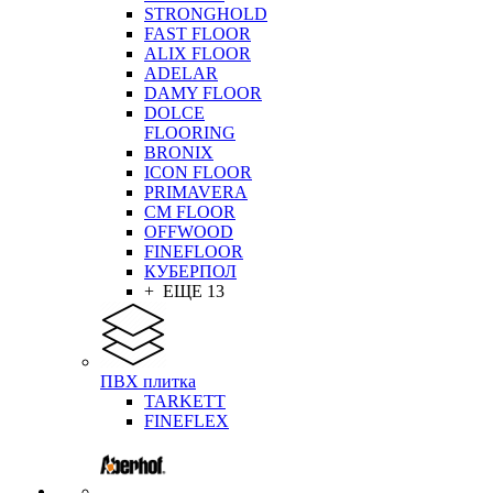
STRONGHOLD
FAST FLOOR
ALIX FLOOR
ADELAR
DAMY FLOOR
DOLCE
FLOORING
BRONIX
ICON FLOOR
PRIMAVERA
CM FLOOR
OFFWOOD
FINEFLOOR
КУБЕРПОЛ
+ ЕЩЕ 13
ПВХ плитка
TARKETT
FINEFLEX