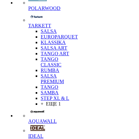
POLARWOOD
TARKETT
SALSA
EUROPARQUET
KLASSIKA
SALSA ART
TANGO ART
TANGO
CLASSIC
RUMBA
SALSA
PREMIUM
TANGO
SAMBA
STEP XL & L
+ ЕЩЕ 1
AQUAWALL
IDEAL