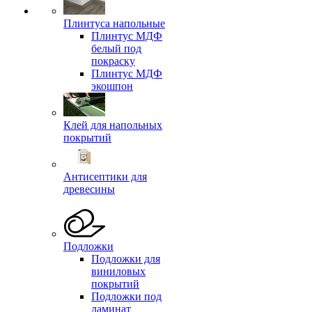
Плинтуса напольные
Плинтус МДФ
белый под
покраску
Плинтус МДФ
экошпон
Клей для напольных
покрытий
Антисептики для
древесины
Подложки
Подложки для
виниловых
покрытий
Подложки под
ламинат