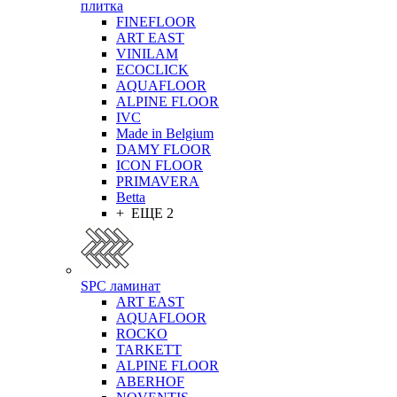
плитка
FINEFLOOR
ART EAST
VINILAM
ECOCLICK
AQUAFLOOR
ALPINE FLOOR
IVC
Made in Belgium
DAMY FLOOR
ICON FLOOR
PRIMAVERA
Betta
+ ЕЩЕ 2
SPC ламинат
ART EAST
AQUAFLOOR
ROCKO
TARKETT
ALPINE FLOOR
ABERHOF