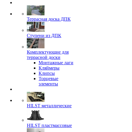
Террасная доска ДПК
Ступени из ДПК
Комплектующие для
террасной доски
Монтажные лаги
Кляймеры
Клипсы
Торцевые
элементы
HILST металлические
HILST пластмассовые