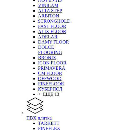
NOVENTIS
VINILAM
ALTA STEP
ARBITON
STRONGHOLD
FAST FLOOR
ALIX FLOOR
ADELAR
DAMY FLOOR
DOLCE
FLOORING
BRONIX
ICON FLOOR
PRIMAVERA
CM FLOOR
OFFWOOD
FINEFLOOR
КУБЕРПОЛ
+ ЕЩЕ 13
ПВХ плитка
TARKETT
FINEFLEX