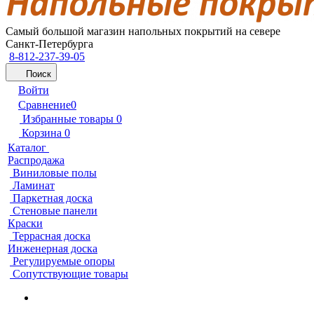
Самый большой магазин напольных покрытий на севере
Санкт-Петербурга
8-812-237-39-05
Поиск
Войти
Сравнение
0
Избранные товары
0
Корзина
0
Каталог
Распродажа
Виниловые полы
Ламинат
Паркетная доска
Стеновые панели
Краски
Террасная доска
Инженерная доска
Регулируемые опоры
Сопутствующие товары