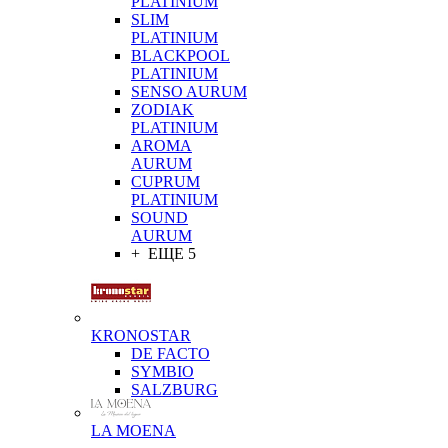
PLATINIUM
SLIM
PLATINIUM
BLACKPOOL
PLATINIUM
SENSO AURUM
ZODIAK
PLATINIUM
AROMA
AURUM
CUPRUM
PLATINIUM
SOUND
AURUM
+ ЕЩЕ 5
KRONOSTAR
DE FACTO
SYMBIO
SALZBURG
LA MOENA