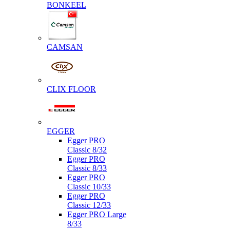
BONKEEL
CAMSAN
CLIX FLOOR
EGGER
Egger PRO
Classic 8/32
Egger PRO
Classic 8/33
Egger PRO
Classic 10/33
Egger PRO
Classic 12/33
Egger PRO Large
8/33