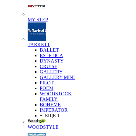
MY STEP
TARKETT
BALLET
ESTETICA
DYNASTY
CRUISE
GALLERY
GALLERY MINI
PILOT
POEM
WOODSTOCK
FAMILY
BOHEME
IMPERATOR
+ ЕЩЕ 1
WOODSTYLE