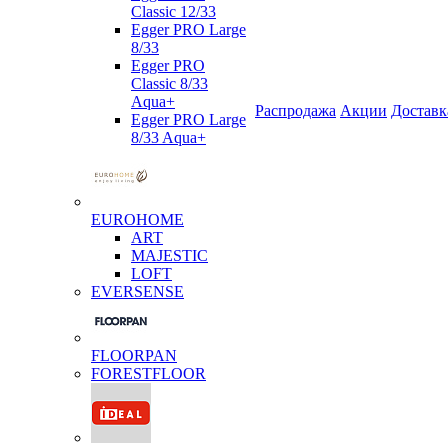
Classic 12/33
Egger PRO Large
8/33
Egger PRO
Classic 8/33
Aqua+
Распродажа
Акции
Доставк
Egger PRO Large
8/33 Aqua+
EUROHOME
ART
MAJESTIC
LOFT
EVERSENSE
FLOORPAN
FORESTFLOOR