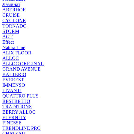
Ламинат
ABERHOF
CRUISE
CYCLONE
TORNADO
STORM
AGT
Effect
Natura Line
ALIX FLOOR
ALLOC
ALLOC ORIGINAL
GRAND AVENUE
BALTERIO
EVEREST
IMMENSO
LIVANTI
QUATTRO PLUS
RESTRETTO
TRADITIONS
BERRY ALLOC
ETERNITY
FINESSE
TRENDLINE PRO
CHATEAU