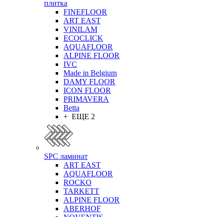
плитка
FINEFLOOR
ART EAST
VINILAM
ECOCLICK
AQUAFLOOR
ALPINE FLOOR
IVC
Made in Belgium
DAMY FLOOR
ICON FLOOR
PRIMAVERA
Betta
+ ЕЩЕ 2
SPC ламинат
ART EAST
AQUAFLOOR
ROCKO
TARKETT
ALPINE FLOOR
ABERHOF