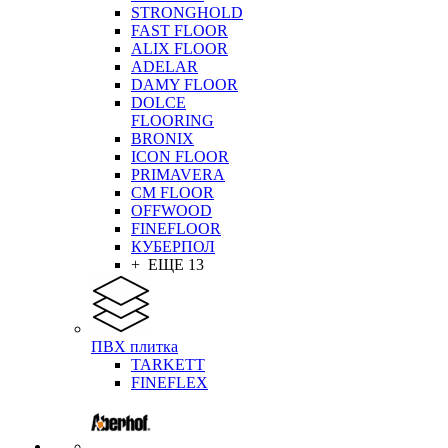
STRONGHOLD
FAST FLOOR
ALIX FLOOR
ADELAR
DAMY FLOOR
DOLCE
FLOORING
BRONIX
ICON FLOOR
PRIMAVERA
CM FLOOR
OFFWOOD
FINEFLOOR
КУБЕРПОЛ
+ ЕЩЕ 13
ПВХ плитка
TARKETT
FINEFLEX