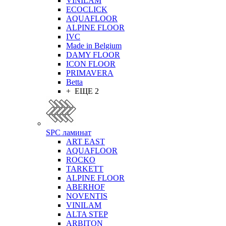
VINILAM
ECOCLICK
AQUAFLOOR
ALPINE FLOOR
IVC
Made in Belgium
DAMY FLOOR
ICON FLOOR
PRIMAVERA
Betta
+ ЕЩЕ 2
SPC ламинат
ART EAST
AQUAFLOOR
ROCKO
TARKETT
ALPINE FLOOR
ABERHOF
NOVENTIS
VINILAM
ALTA STEP
ARBITON