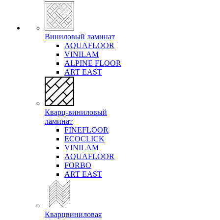
Виниловый ламинат
AQUAFLOOR
VINILAM
ALPINE FLOOR
ART EAST
Кварц-виниловый
ламинат
FINEFLOOR
ECOCLICK
VINILAM
AQUAFLOOR
FORBO
ART EAST
Кварцвиниловая