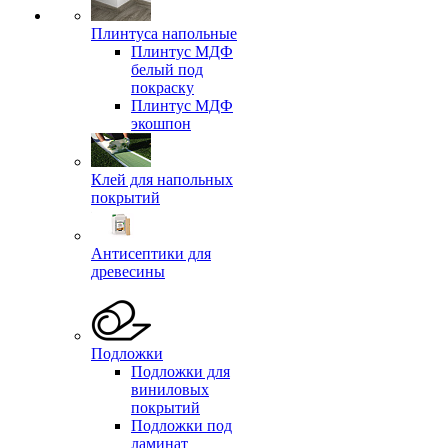
Плинтуса напольные
Плинтус МДФ
белый под
покраску
Плинтус МДФ
экошпон
Клей для напольных
покрытий
Антисептики для
древесины
Подложки
Подложки для
виниловых
покрытий
Подложки под
ламинат