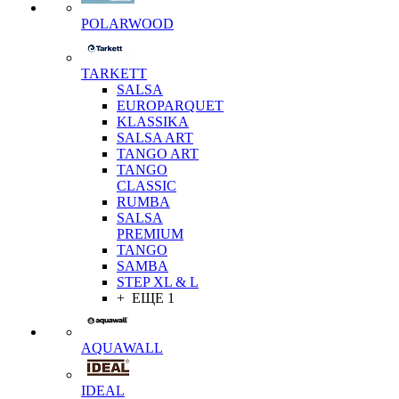
POLARWOOD
TARKETT
SALSA
EUROPARQUET
KLASSIKA
SALSA ART
TANGO ART
TANGO
CLASSIC
RUMBA
SALSA
PREMIUM
TANGO
SAMBA
STEP XL & L
+ ЕЩЕ 1
AQUAWALL
IDEAL