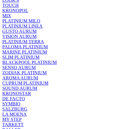
LOOK 8
TOUCH
KRONOPOL
MIX
PLATINIUM MILO
PLATINIUM LINEA
GUSTO AURUM
VISION AURUM
PLATINIUM TERRA
PALOMA PLATINIUM
MARINE PLATINIUM
SLIM PLATINIUM
BLACKPOOL PLATINIUM
SENSO AURUM
ZODIAK PLATINIUM
AROMA AURUM
CUPRUM PLATINIUM
SOUND AURUM
KRONOSTAR
DE FACTO
SYMBIO
SALZBURG
LA MOENA
MY STEP
TARKETT