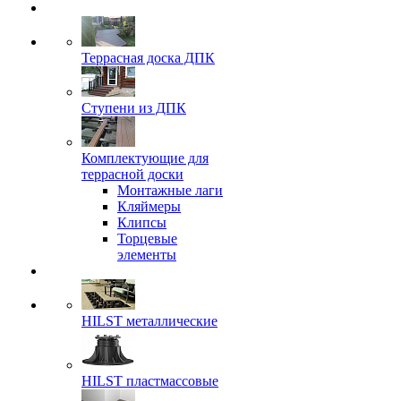
Террасная доска ДПК
Ступени из ДПК
Комплектующие для
террасной доски
Монтажные лаги
Кляймеры
Клипсы
Торцевые
элементы
HILST металлические
HILST пластмассовые