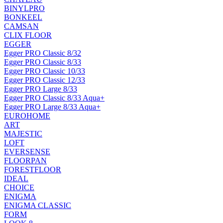
BINYLPRO
BONKEEL
CAMSAN
CLIX FLOOR
EGGER
Egger PRO Classic 8/32
Egger PRO Classic 8/33
Egger PRO Classic 10/33
Egger PRO Classic 12/33
Egger PRO Large 8/33
Egger PRO Classic 8/33 Aqua+
Egger PRO Large 8/33 Aqua+
EUROHOME
ART
MAJESTIC
LOFT
EVERSENSE
FLOORPAN
FORESTFLOOR
IDEAL
CHOICE
ENIGMA
ENIGMA CLASSIC
FORM