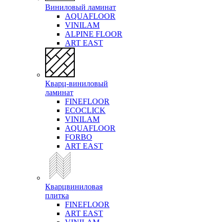
Виниловый ламинат
AQUAFLOOR
VINILAM
ALPINE FLOOR
ART EAST
Кварц-виниловый
ламинат
FINEFLOOR
ECOCLICK
VINILAM
AQUAFLOOR
FORBO
ART EAST
Кварцвиниловая
плитка
FINEFLOOR
ART EAST