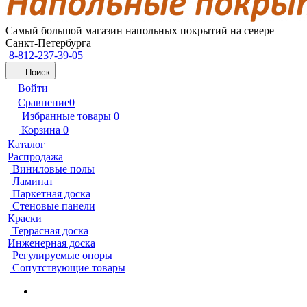
Самый большой магазин напольных покрытий на севере
Санкт-Петербурга
8-812-237-39-05
Поиск
Войти
Сравнение
0
Избранные товары
0
Корзина
0
Каталог
Распродажа
Виниловые полы
Ламинат
Паркетная доска
Стеновые панели
Краски
Террасная доска
Инженерная доска
Регулируемые опоры
Сопутствующие товары