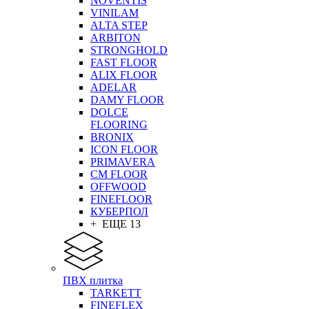
NOVENTIS
VINILAM
ALTA STEP
ARBITON
STRONGHOLD
FAST FLOOR
ALIX FLOOR
ADELAR
DAMY FLOOR
DOLCE
FLOORING
BRONIX
ICON FLOOR
PRIMAVERA
CM FLOOR
OFFWOOD
FINEFLOOR
КУБЕРПОЛ
+ ЕЩЕ 13
ПВХ плитка
TARKETT
FINEFLEX