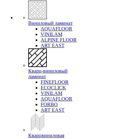
Виниловый ламинат
AQUAFLOOR
VINILAM
ALPINE FLOOR
ART EAST
Кварц-виниловый
ламинат
FINEFLOOR
ECOCLICK
VINILAM
AQUAFLOOR
FORBO
ART EAST
Кварцвиниловая