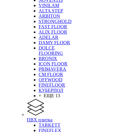
NOVENTIS
VINILAM
ALTA STEP
ARBITON
STRONGHOLD
FAST FLOOR
ALIX FLOOR
ADELAR
DAMY FLOOR
DOLCE
FLOORING
BRONIX
ICON FLOOR
PRIMAVERA
CM FLOOR
OFFWOOD
FINEFLOOR
КУБЕРПОЛ
+ ЕЩЕ 13
ПВХ плитка
TARKETT
FINEFLEX