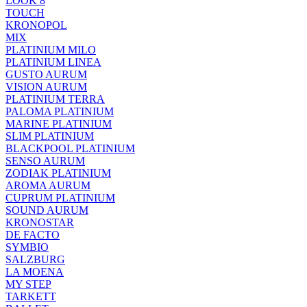
LOOK 8
TOUCH
KRONOPOL
MIX
PLATINIUM MILO
PLATINIUM LINEA
GUSTO AURUM
VISION AURUM
PLATINIUM TERRA
PALOMA PLATINIUM
MARINE PLATINIUM
SLIM PLATINIUM
BLACKPOOL PLATINIUM
SENSO AURUM
ZODIAK PLATINIUM
AROMA AURUM
CUPRUM PLATINIUM
SOUND AURUM
KRONOSTAR
DE FACTO
SYMBIO
SALZBURG
LA MOENA
MY STEP
TARKETT