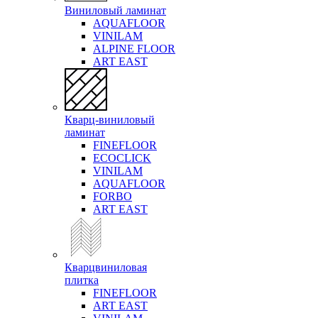
Виниловый ламинат
AQUAFLOOR
VINILAM
ALPINE FLOOR
ART EAST
Кварц-виниловый
ламинат
FINEFLOOR
ECOCLICK
VINILAM
AQUAFLOOR
FORBO
ART EAST
Кварцвиниловая
плитка
FINEFLOOR
ART EAST