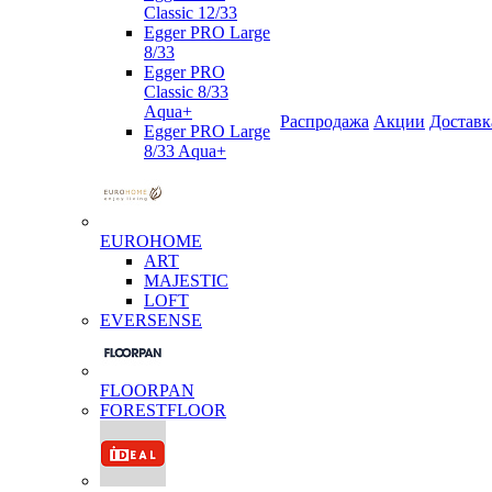
Classic 12/33
Egger PRO Large
8/33
Egger PRO
Classic 8/33
Aqua+
Распродажа
Акции
Доставк
Egger PRO Large
8/33 Aqua+
EUROHOME
ART
MAJESTIC
LOFT
EVERSENSE
FLOORPAN
FORESTFLOOR