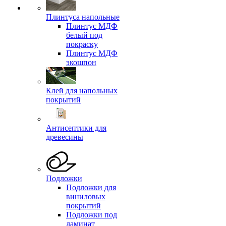
Плинтуса напольные
Плинтус МДФ
белый под
покраску
Плинтус МДФ
экошпон
Клей для напольных
покрытий
Антисептики для
древесины
Подложки
Подложки для
виниловых
покрытий
Подложки под
ламинат