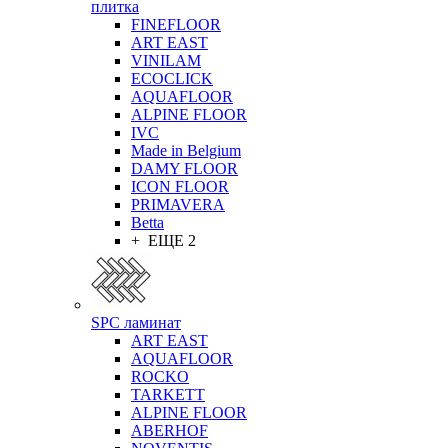
плитка
FINEFLOOR
ART EAST
VINILAM
ECOCLICK
AQUAFLOOR
ALPINE FLOOR
IVC
Made in Belgium
DAMY FLOOR
ICON FLOOR
PRIMAVERA
Betta
+ ЕЩЕ 2
SPC ламинат
ART EAST
AQUAFLOOR
ROCKO
TARKETT
ALPINE FLOOR
ABERHOF