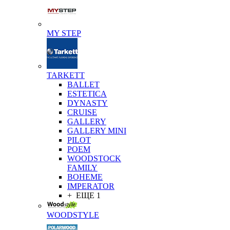
MY STEP
TARKETT
BALLET
ESTETICA
DYNASTY
CRUISE
GALLERY
GALLERY MINI
PILOT
POEM
WOODSTOCK
FAMILY
BOHEME
IMPERATOR
+ ЕЩЕ 1
WOODSTYLE