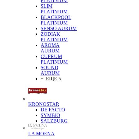
PLATINIUM
SLIM
PLATINIUM
BLACKPOOL
PLATINIUM
SENSO AURUM
ZODIAK
PLATINIUM
AROMA
AURUM
CUPRUM
PLATINIUM
SOUND
AURUM
+ ЕЩЕ 5
KRONOSTAR
DE FACTO
SYMBIO
SALZBURG
LA MOENA