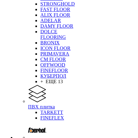
STRONGHOLD
FAST FLOOR
ALIX FLOOR
ADELAR
DAMY FLOOR
DOLCE
FLOORING
BRONIX
ICON FLOOR
PRIMAVERA
CM FLOOR
OFFWOOD
FINEFLOOR
КУБЕРПОЛ
+ ЕЩЕ 13
ПВХ плитка
TARKETT
FINEFLEX