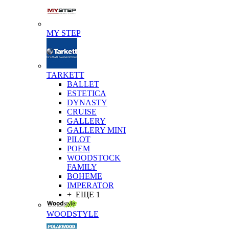
MY STEP
TARKETT
BALLET
ESTETICA
DYNASTY
CRUISE
GALLERY
GALLERY MINI
PILOT
POEM
WOODSTOCK
FAMILY
BOHEME
IMPERATOR
+ ЕЩЕ 1
WOODSTYLE