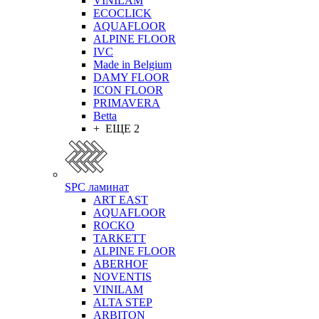
VINILAM
ECOCLICK
AQUAFLOOR
ALPINE FLOOR
IVC
Made in Belgium
DAMY FLOOR
ICON FLOOR
PRIMAVERA
Betta
+ ЕЩЕ 2
SPC ламинат
ART EAST
AQUAFLOOR
ROCKO
TARKETT
ALPINE FLOOR
ABERHOF
NOVENTIS
VINILAM
ALTA STEP
ARBITON