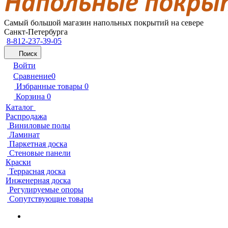
Самый большой магазин напольных покрытий на севере
Санкт-Петербурга
8-812-237-39-05
Поиск
Войти
Сравнение
0
Избранные товары
0
Корзина
0
Каталог
Распродажа
Виниловые полы
Ламинат
Паркетная доска
Стеновые панели
Краски
Террасная доска
Инженерная доска
Регулируемые опоры
Сопутствующие товары