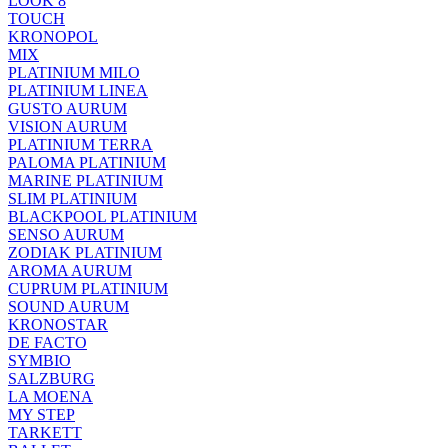
LOOK 8
TOUCH
KRONOPOL
MIX
PLATINIUM MILO
PLATINIUM LINEA
GUSTO AURUM
VISION AURUM
PLATINIUM TERRA
PALOMA PLATINIUM
MARINE PLATINIUM
SLIM PLATINIUM
BLACKPOOL PLATINIUM
SENSO AURUM
ZODIAK PLATINIUM
AROMA AURUM
CUPRUM PLATINIUM
SOUND AURUM
KRONOSTAR
DE FACTO
SYMBIO
SALZBURG
LA MOENA
MY STEP
TARKETT