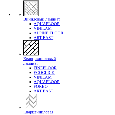
Виниловый ламинат
AQUAFLOOR
VINILAM
ALPINE FLOOR
ART EAST
Кварц-виниловый
ламинат
FINEFLOOR
ECOCLICK
VINILAM
AQUAFLOOR
FORBO
ART EAST
Кварцвиниловая