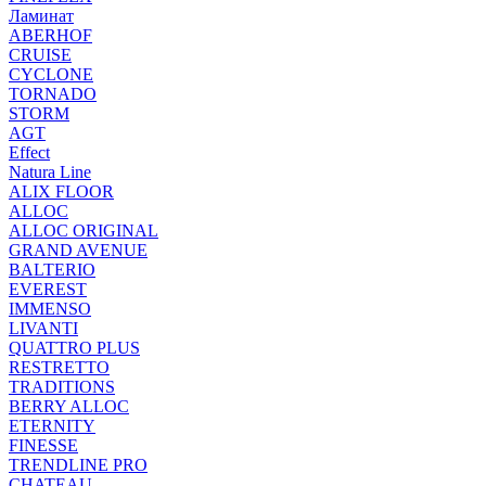
Ламинат
ABERHOF
CRUISE
CYCLONE
TORNADO
STORM
AGT
Effect
Natura Line
ALIX FLOOR
ALLOC
ALLOC ORIGINAL
GRAND AVENUE
BALTERIO
EVEREST
IMMENSO
LIVANTI
QUATTRO PLUS
RESTRETTO
TRADITIONS
BERRY ALLOC
ETERNITY
FINESSE
TRENDLINE PRO
CHATEAU