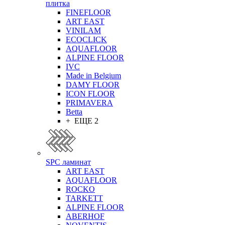
плитка
FINEFLOOR
ART EAST
VINILAM
ECOCLICK
AQUAFLOOR
ALPINE FLOOR
IVC
Made in Belgium
DAMY FLOOR
ICON FLOOR
PRIMAVERA
Betta
+ ЕЩЕ 2
SPC ламинат
ART EAST
AQUAFLOOR
ROCKO
TARKETT
ALPINE FLOOR
ABERHOF