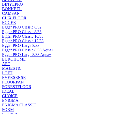
BINYLPRO
BONKEEL
CAMSAN
CLIX FLOOR
EGGER
Egger PRO Classic 8/32
Egger PRO Classic 8/33
Egger PRO Classic 10/33
Egger PRO Classic 12/33
Egger PRO Large 8/33
Egger PRO Classic 8/33 Aqua+
Egger PRO Large 8/33 Aqua+
EUROHOME
ART
MAJESTIC
LOFT
EVERSENSE
FLOORPAN
FORESTFLOOR
IDEAL
CHOICE
ENIGMA
ENIGMA CLASSIC
FORM