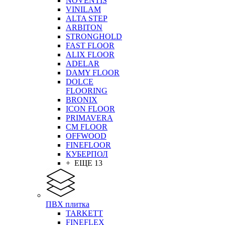
NOVENTIS
VINILAM
ALTA STEP
ARBITON
STRONGHOLD
FAST FLOOR
ALIX FLOOR
ADELAR
DAMY FLOOR
DOLCE
FLOORING
BRONIX
ICON FLOOR
PRIMAVERA
CM FLOOR
OFFWOOD
FINEFLOOR
КУБЕРПОЛ
+ ЕЩЕ 13
ПВХ плитка
TARKETT
FINEFLEX