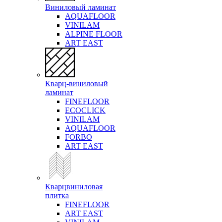
Виниловый ламинат
AQUAFLOOR
VINILAM
ALPINE FLOOR
ART EAST
Кварц-виниловый
ламинат
FINEFLOOR
ECOCLICK
VINILAM
AQUAFLOOR
FORBO
ART EAST
Кварцвиниловая
плитка
FINEFLOOR
ART EAST