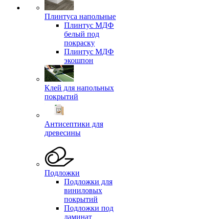
Плинтуса напольные
Плинтус МДФ
белый под
покраску
Плинтус МДФ
экошпон
Клей для напольных
покрытий
Антисептики для
древесины
Подложки
Подложки для
виниловых
покрытий
Подложки под
ламинат