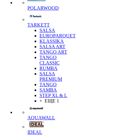
POLARWOOD
TARKETT
SALSA
EUROPARQUET
KLASSIKA
SALSA ART
TANGO ART
TANGO
CLASSIC
RUMBA
SALSA
PREMIUM
TANGO
SAMBA
STEP XL & L
+ ЕЩЕ 1
AQUAWALL
IDEAL