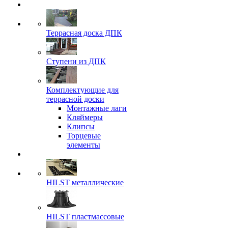
Террасная доска ДПК
Ступени из ДПК
Комплектующие для
террасной доски
Монтажные лаги
Кляймеры
Клипсы
Торцевые
элементы
HILST металлические
HILST пластмассовые