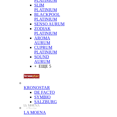
PLATINIUM
SLIM
PLATINIUM
BLACKPOOL
PLATINIUM
SENSO AURUM
ZODIAK
PLATINIUM
AROMA
AURUM
CUPRUM
PLATINIUM
SOUND
AURUM
+ ЕЩЕ 5
KRONOSTAR
DE FACTO
SYMBIO
SALZBURG
LA MOENA