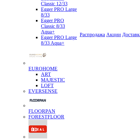
Classic 12/33
Egger PRO Large
8/33
Egger PRO
Classic 8/33
Aqua+
Распродажа
Акции
Доставк
Egger PRO Large
8/33 Aqua+
EUROHOME
ART
MAJESTIC
LOFT
EVERSENSE
FLOORPAN
FORESTFLOOR