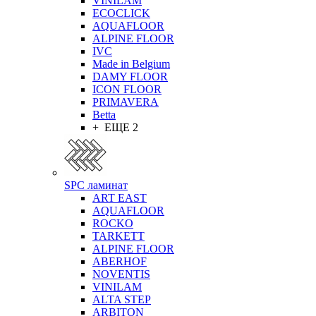
VINILAM
ECOCLICK
AQUAFLOOR
ALPINE FLOOR
IVC
Made in Belgium
DAMY FLOOR
ICON FLOOR
PRIMAVERA
Betta
+ ЕЩЕ 2
SPC ламинат
ART EAST
AQUAFLOOR
ROCKO
TARKETT
ALPINE FLOOR
ABERHOF
NOVENTIS
VINILAM
ALTA STEP
ARBITON