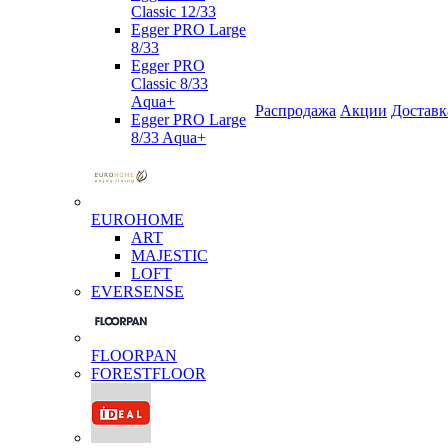
Classic 12/33
Egger PRO Large
8/33
Egger PRO
Classic 8/33
Aqua+
Распродажа
Акции
Доставк
Egger PRO Large
8/33 Aqua+
EUROHOME
ART
MAJESTIC
LOFT
EVERSENSE
FLOORPAN
FORESTFLOOR