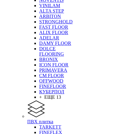
NOVENTIS
VINILAM
ALTA STEP
ARBITON
STRONGHOLD
FAST FLOOR
ALIX FLOOR
ADELAR
DAMY FLOOR
DOLCE
FLOORING
BRONIX
ICON FLOOR
PRIMAVERA
CM FLOOR
OFFWOOD
FINEFLOOR
КУБЕРПОЛ
+ ЕЩЕ 13
ПВХ плитка
TARKETT
FINEFLEX