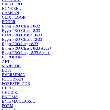
BINYLPRO
BONKEEL
CAMSAN
CLIX FLOOR
EGGER
Egger PRO Classic 8/32
Egger PRO Classic 8/33
Egger PRO Classic 10/33
Egger PRO Classic 12/33
Egger PRO Large 8/33
Egger PRO Classic 8/33 Aqua+
Egger PRO Large 8/33 Aqua+
EUROHOME
ART
MAJESTIC
LOFT
EVERSENSE
FLOORPAN
FORESTFLOOR
IDEAL
CHOICE
ENIGMA
ENIGMA CLASSIC
FORM