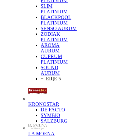
PLATINIUM
SLIM
PLATINIUM
BLACKPOOL
PLATINIUM
SENSO AURUM
ZODIAK
PLATINIUM
AROMA
AURUM
CUPRUM
PLATINIUM
SOUND
AURUM
+ ЕЩЕ 5
KRONOSTAR
DE FACTO
SYMBIO
SALZBURG
LA MOENA