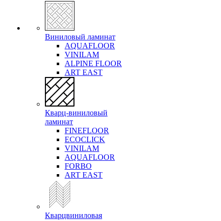
Виниловый ламинат
AQUAFLOOR
VINILAM
ALPINE FLOOR
ART EAST
Кварц-виниловый
ламинат
FINEFLOOR
ECOCLICK
VINILAM
AQUAFLOOR
FORBO
ART EAST
Кварцвиниловая