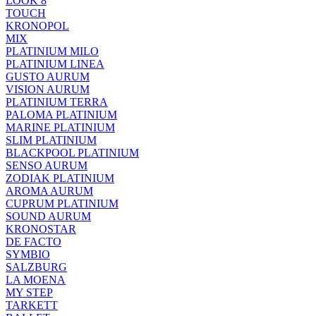
LOOK 8
TOUCH
KRONOPOL
MIX
PLATINIUM MILO
PLATINIUM LINEA
GUSTO AURUM
VISION AURUM
PLATINIUM TERRA
PALOMA PLATINIUM
MARINE PLATINIUM
SLIM PLATINIUM
BLACKPOOL PLATINIUM
SENSO AURUM
ZODIAK PLATINIUM
AROMA AURUM
CUPRUM PLATINIUM
SOUND AURUM
KRONOSTAR
DE FACTO
SYMBIO
SALZBURG
LA MOENA
MY STEP
TARKETT