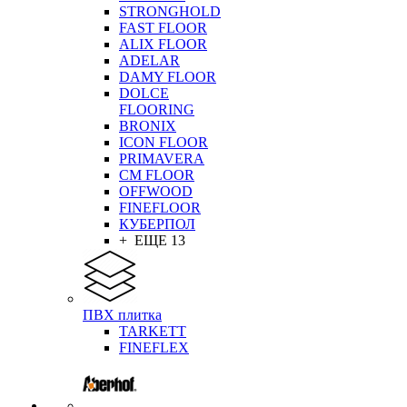
STRONGHOLD
FAST FLOOR
ALIX FLOOR
ADELAR
DAMY FLOOR
DOLCE
FLOORING
BRONIX
ICON FLOOR
PRIMAVERA
CM FLOOR
OFFWOOD
FINEFLOOR
КУБЕРПОЛ
+ ЕЩЕ 13
ПВХ плитка
TARKETT
FINEFLEX