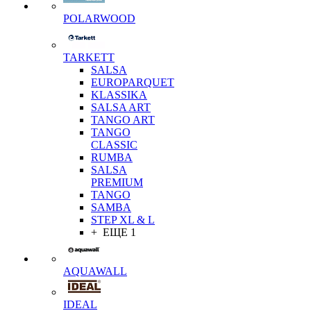
POLARWOOD
TARKETT
SALSA
EUROPARQUET
KLASSIKA
SALSA ART
TANGO ART
TANGO
CLASSIC
RUMBA
SALSA
PREMIUM
TANGO
SAMBA
STEP XL & L
+ ЕЩЕ 1
AQUAWALL
IDEAL