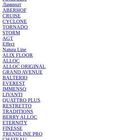
Ламинат
ABERHOF
CRUISE
CYCLONE
TORNADO
STORM
AGT
Effect
Natura Line
ALIX FLOOR
ALLOC
ALLOC ORIGINAL
GRAND AVENUE
BALTERIO
EVEREST
IMMENSO
LIVANTI
QUATTRO PLUS
RESTRETTO
TRADITIONS
BERRY ALLOC
ETERNITY
FINESSE
TRENDLINE PRO
CHATEAU