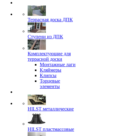
Террасная доска ДПК
Ступени из ДПК
Комплектующие для
террасной доски
Монтажные лаги
Кляймеры
Клипсы
Торцевые
элементы
HILST металлические
HILST пластмассовые