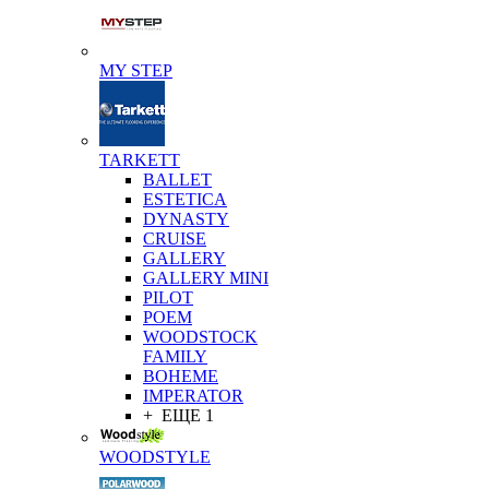
MY STEP
TARKETT
BALLET
ESTETICA
DYNASTY
CRUISE
GALLERY
GALLERY MINI
PILOT
POEM
WOODSTOCK
FAMILY
BOHEME
IMPERATOR
+ ЕЩЕ 1
WOODSTYLE