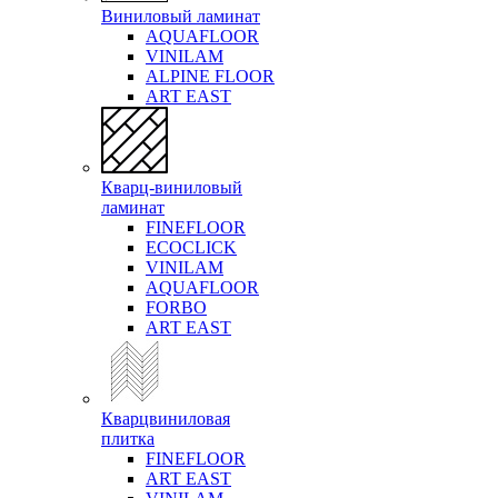
Виниловый ламинат
AQUAFLOOR
VINILAM
ALPINE FLOOR
ART EAST
Кварц-виниловый
ламинат
FINEFLOOR
ECOCLICK
VINILAM
AQUAFLOOR
FORBO
ART EAST
Кварцвиниловая
плитка
FINEFLOOR
ART EAST