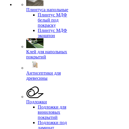
Плинтуса напольные
Плинтус МДФ
белый под
покраску
Плинтус МДФ
экошпон
Клей для напольных
покрытий
Антисептики для
древесины
Подложки
Подложки для
виниловых
покрытий
Подложки под
ламинат