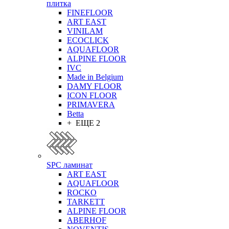
плитка
FINEFLOOR
ART EAST
VINILAM
ECOCLICK
AQUAFLOOR
ALPINE FLOOR
IVC
Made in Belgium
DAMY FLOOR
ICON FLOOR
PRIMAVERA
Betta
+ ЕЩЕ 2
SPC ламинат
ART EAST
AQUAFLOOR
ROCKO
TARKETT
ALPINE FLOOR
ABERHOF