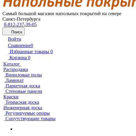
Самый большой магазин напольных покрытий на севере
Санкт-Петербурга
8-812-237-39-05
Поиск
Войти
Сравнение
0
Избранные товары
0
Корзина
0
Каталог
Распродажа
Виниловые полы
Ламинат
Паркетная доска
Стеновые панели
Краски
Террасная доска
Инженерная доска
Регулируемые опоры
Сопутствующие товары