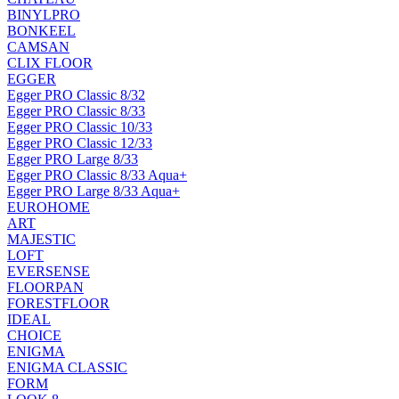
BINYLPRO
BONKEEL
CAMSAN
CLIX FLOOR
EGGER
Egger PRO Classic 8/32
Egger PRO Classic 8/33
Egger PRO Classic 10/33
Egger PRO Classic 12/33
Egger PRO Large 8/33
Egger PRO Classic 8/33 Aqua+
Egger PRO Large 8/33 Aqua+
EUROHOME
ART
MAJESTIC
LOFT
EVERSENSE
FLOORPAN
FORESTFLOOR
IDEAL
CHOICE
ENIGMA
ENIGMA CLASSIC
FORM