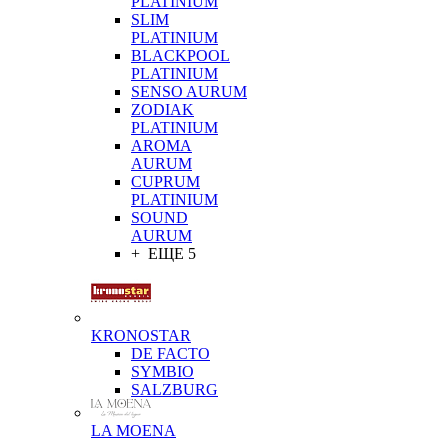
PLATINIUM
SLIM
PLATINIUM
BLACKPOOL
PLATINIUM
SENSO AURUM
ZODIAK
PLATINIUM
AROMA
AURUM
CUPRUM
PLATINIUM
SOUND
AURUM
+ ЕЩЕ 5
KRONOSTAR
DE FACTO
SYMBIO
SALZBURG
LA MOENA