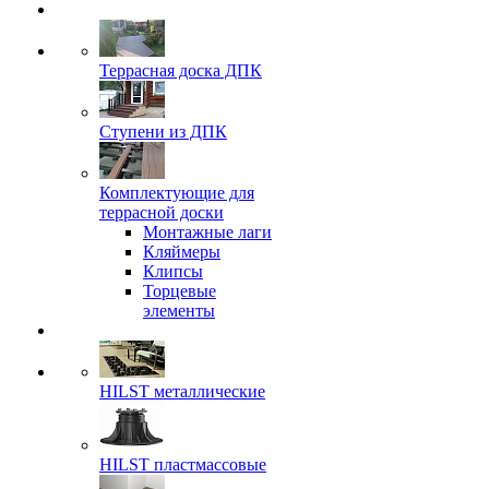
Террасная доска ДПК
Ступени из ДПК
Комплектующие для
террасной доски
Монтажные лаги
Кляймеры
Клипсы
Торцевые
элементы
HILST металлические
HILST пластмассовые