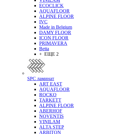
VINILAM
ECOCLICK
AQUAFLOOR
ALPINE FLOOR
IVC
Made in Belgium
DAMY FLOOR
ICON FLOOR
PRIMAVERA
Betta
+ ЕЩЕ 2
SPC ламинат
ART EAST
AQUAFLOOR
ROCKO
TARKETT
ALPINE FLOOR
ABERHOF
NOVENTIS
VINILAM
ALTA STEP
ARBITON