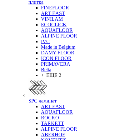
плитка
FINEFLOOR
ART EAST
VINILAM
ECOCLICK
AQUAFLOOR
ALPINE FLOOR
IVC
Made in Belgium
DAMY FLOOR
ICON FLOOR
PRIMAVERA
Betta
+ ЕЩЕ 2
SPC ламинат
ART EAST
AQUAFLOOR
ROCKO
TARKETT
ALPINE FLOOR
ABERHOF