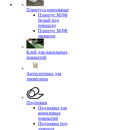
Плинтуса напольные
Плинтус МДФ
белый под
покраску
Плинтус МДФ
экошпон
Клей для напольных
покрытий
Антисептики для
древесины
Подложки
Подложки для
виниловых
покрытий
Подложки под
ламинат