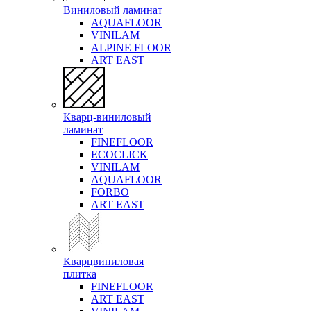
Виниловый ламинат
AQUAFLOOR
VINILAM
ALPINE FLOOR
ART EAST
Кварц-виниловый
ламинат
FINEFLOOR
ECOCLICK
VINILAM
AQUAFLOOR
FORBO
ART EAST
Кварцвиниловая
плитка
FINEFLOOR
ART EAST