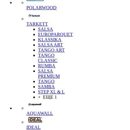
POLARWOOD
TARKETT
SALSA
EUROPARQUET
KLASSIKA
SALSA ART
TANGO ART
TANGO
CLASSIC
RUMBA
SALSA
PREMIUM
TANGO
SAMBA
STEP XL & L
+ ЕЩЕ 1
AQUAWALL
IDEAL