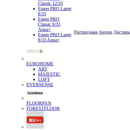
Classic 12/33
Egger PRO Large
8/33
Egger PRO
Classic 8/33
Aqua+
Распродажа
Акции
Доставк
Egger PRO Large
8/33 Aqua+
EUROHOME
ART
MAJESTIC
LOFT
EVERSENSE
FLOORPAN
FORESTFLOOR