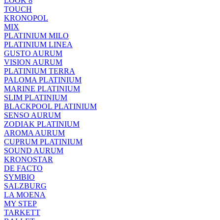
LOOK 8
TOUCH
KRONOPOL
MIX
PLATINIUM MILO
PLATINIUM LINEA
GUSTO AURUM
VISION AURUM
PLATINIUM TERRA
PALOMA PLATINIUM
MARINE PLATINIUM
SLIM PLATINIUM
BLACKPOOL PLATINIUM
SENSO AURUM
ZODIAK PLATINIUM
AROMA AURUM
CUPRUM PLATINIUM
SOUND AURUM
KRONOSTAR
DE FACTO
SYMBIO
SALZBURG
LA MOENA
MY STEP
TARKETT