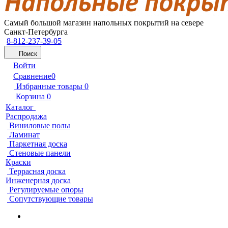
Самый большой магазин напольных покрытий на севере
Санкт-Петербурга
8-812-237-39-05
Поиск
Войти
Сравнение
0
Избранные товары
0
Корзина
0
Каталог
Распродажа
Виниловые полы
Ламинат
Паркетная доска
Стеновые панели
Краски
Террасная доска
Инженерная доска
Регулируемые опоры
Сопутствующие товары