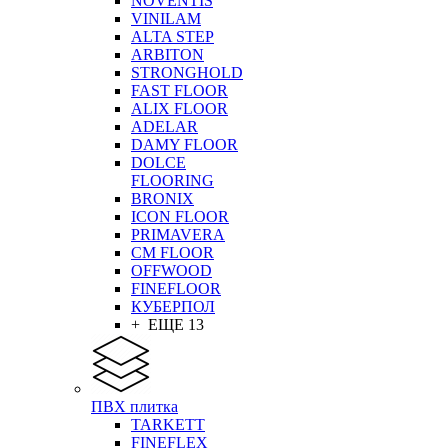
NOVENTIS
VINILAM
ALTA STEP
ARBITON
STRONGHOLD
FAST FLOOR
ALIX FLOOR
ADELAR
DAMY FLOOR
DOLCE
FLOORING
BRONIX
ICON FLOOR
PRIMAVERA
CM FLOOR
OFFWOOD
FINEFLOOR
КУБЕРПОЛ
+ ЕЩЕ 13
ПВХ плитка
TARKETT
FINEFLEX