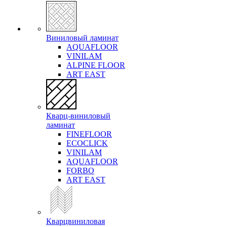
Виниловый ламинат
AQUAFLOOR
VINILAM
ALPINE FLOOR
ART EAST
Кварц-виниловый
ламинат
FINEFLOOR
ECOCLICK
VINILAM
AQUAFLOOR
FORBO
ART EAST
Кварцвиниловая