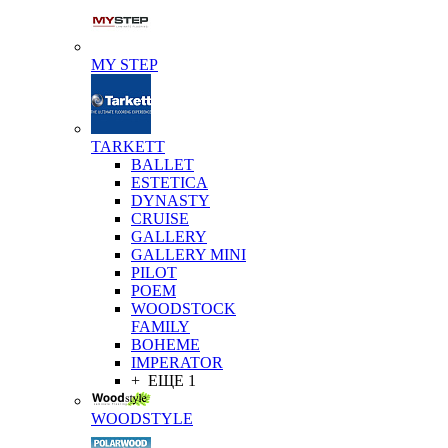
MY STEP
TARKETT
BALLET
ESTETICA
DYNASTY
CRUISE
GALLERY
GALLERY MINI
PILOT
POEM
WOODSTOCK
FAMILY
BOHEME
IMPERATOR
+ ЕЩЕ 1
WOODSTYLE