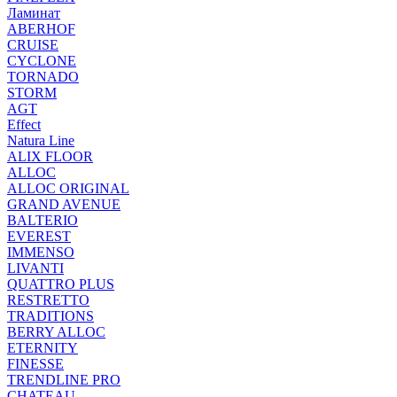
Ламинат
ABERHOF
CRUISE
CYCLONE
TORNADO
STORM
AGT
Effect
Natura Line
ALIX FLOOR
ALLOC
ALLOC ORIGINAL
GRAND AVENUE
BALTERIO
EVEREST
IMMENSO
LIVANTI
QUATTRO PLUS
RESTRETTO
TRADITIONS
BERRY ALLOC
ETERNITY
FINESSE
TRENDLINE PRO
CHATEAU