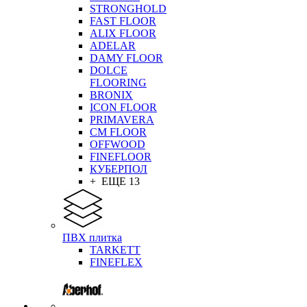
STRONGHOLD
FAST FLOOR
ALIX FLOOR
ADELAR
DAMY FLOOR
DOLCE
FLOORING
BRONIX
ICON FLOOR
PRIMAVERA
CM FLOOR
OFFWOOD
FINEFLOOR
КУБЕРПОЛ
+ ЕЩЕ 13
ПВХ плитка
TARKETT
FINEFLEX