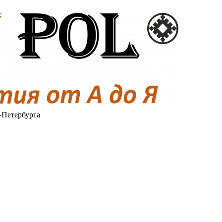
-Петербурга