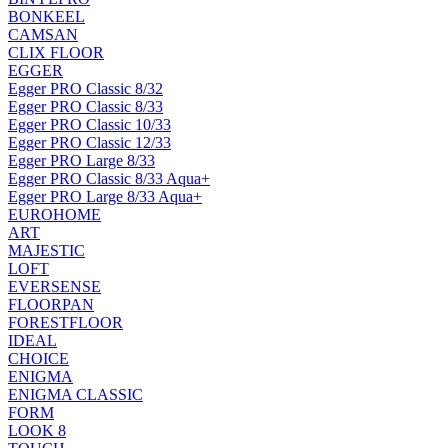
BONKEEL
CAMSAN
CLIX FLOOR
EGGER
Egger PRO Classic 8/32
Egger PRO Classic 8/33
Egger PRO Classic 10/33
Egger PRO Classic 12/33
Egger PRO Large 8/33
Egger PRO Classic 8/33 Aqua+
Egger PRO Large 8/33 Aqua+
EUROHOME
ART
MAJESTIC
LOFT
EVERSENSE
FLOORPAN
FORESTFLOOR
IDEAL
CHOICE
ENIGMA
ENIGMA CLASSIC
FORM
LOOK 8