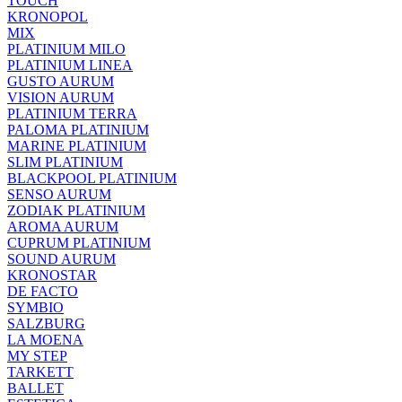
TOUCH
KRONOPOL
MIX
PLATINIUM MILO
PLATINIUM LINEA
GUSTO AURUM
VISION AURUM
PLATINIUM TERRA
PALOMA PLATINIUM
MARINE PLATINIUM
SLIM PLATINIUM
BLACKPOOL PLATINIUM
SENSO AURUM
ZODIAK PLATINIUM
AROMA AURUM
CUPRUM PLATINIUM
SOUND AURUM
KRONOSTAR
DE FACTO
SYMBIO
SALZBURG
LA MOENA
MY STEP
TARKETT
BALLET