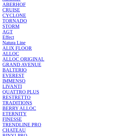
ABERHOF
CRUISE
CYCLONE
TORNADO
STORM
AGT
Effect
Natura Line
ALIX FLOOR
ALLOC
ALLOC ORIGINAL
GRAND AVENUE
BALTERIO
EVEREST
IMMENSO
LIVANTI
QUATTRO PLUS
RESTRETTO
TRADITIONS
BERRY ALLOC
ETERNITY
FINESSE
TRENDLINE PRO
CHATEAU
BINYLPRO