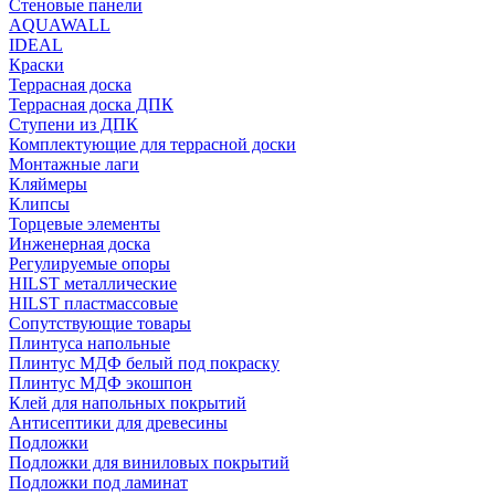
Стеновые панели
AQUAWALL
IDEAL
Краски
Террасная доска
Террасная доска ДПК
Ступени из ДПК
Комплектующие для террасной доски
Монтажные лаги
Кляймеры
Клипсы
Торцевые элементы
Инженерная доска
Регулируемые опоры
HILST металлические
HILST пластмассовые
Сопутствующие товары
Плинтуса напольные
Плинтус МДФ белый под покраску
Плинтус МДФ экошпон
Клей для напольных покрытий
Антисептики для древесины
Подложки
Подложки для виниловых покрытий
Подложки под ламинат