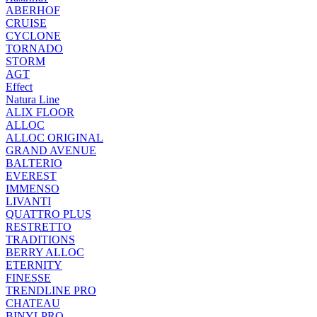
ABERHOF
CRUISE
CYCLONE
TORNADO
STORM
AGT
Effect
Natura Line
ALIX FLOOR
ALLOC
ALLOC ORIGINAL
GRAND AVENUE
BALTERIO
EVEREST
IMMENSO
LIVANTI
QUATTRO PLUS
RESTRETTO
TRADITIONS
BERRY ALLOC
ETERNITY
FINESSE
TRENDLINE PRO
CHATEAU
BINYLPRO