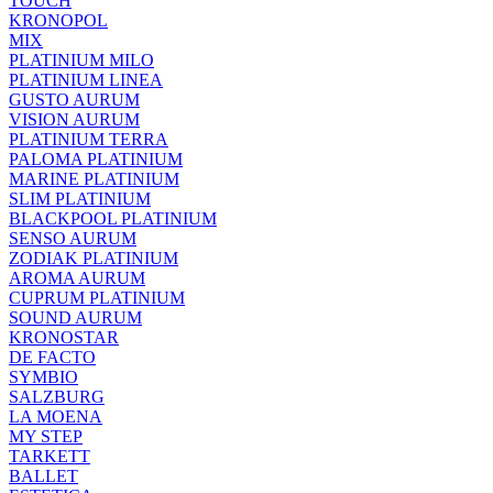
TOUCH
KRONOPOL
MIX
PLATINIUM MILO
PLATINIUM LINEA
GUSTO AURUM
VISION AURUM
PLATINIUM TERRA
PALOMA PLATINIUM
MARINE PLATINIUM
SLIM PLATINIUM
BLACKPOOL PLATINIUM
SENSO AURUM
ZODIAK PLATINIUM
AROMA AURUM
CUPRUM PLATINIUM
SOUND AURUM
KRONOSTAR
DE FACTO
SYMBIO
SALZBURG
LA MOENA
MY STEP
TARKETT
BALLET