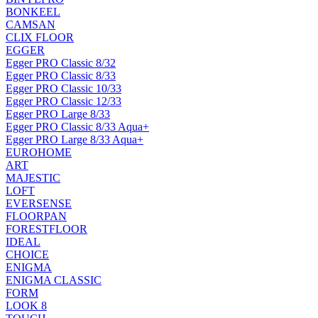
BONKEEL
CAMSAN
CLIX FLOOR
EGGER
Egger PRO Classic 8/32
Egger PRO Classic 8/33
Egger PRO Classic 10/33
Egger PRO Classic 12/33
Egger PRO Large 8/33
Egger PRO Classic 8/33 Aqua+
Egger PRO Large 8/33 Aqua+
EUROHOME
ART
MAJESTIC
LOFT
EVERSENSE
FLOORPAN
FORESTFLOOR
IDEAL
CHOICE
ENIGMA
ENIGMA CLASSIC
FORM
LOOK 8