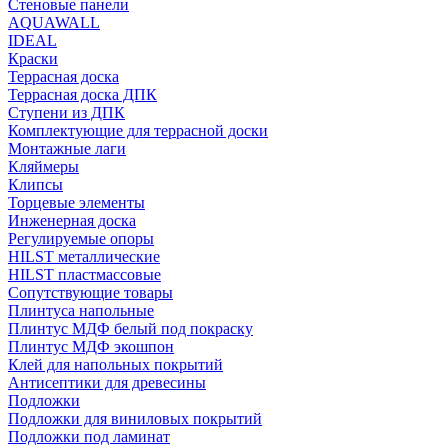
Стеновые панели
AQUAWALL
IDEAL
Краски
Террасная доска
Террасная доска ДПК
Ступени из ДПК
Комплектующие для террасной доски
Монтажные лаги
Кляймеры
Клипсы
Торцевые элементы
Инженерная доска
Регулируемые опоры
HILST металлические
HILST пластмассовые
Сопутствующие товары
Плинтуса напольные
Плинтус МДФ белый под покраску
Плинтус МДФ экошпон
Клей для напольных покрытий
Антисептики для древесины
Подложки
Подложки для виниловых покрытий
Подложки под ламинат