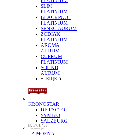
PLATINIUM
SLIM
PLATINIUM
BLACKPOOL
PLATINIUM
SENSO AURUM
ZODIAK
PLATINIUM
AROMA
AURUM
CUPRUM
PLATINIUM
SOUND
AURUM
+ ЕЩЕ 5
KRONOSTAR
DE FACTO
SYMBIO
SALZBURG
LA MOENA