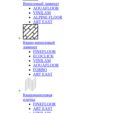
Виниловый ламинат
AQUAFLOOR
VINILAM
ALPINE FLOOR
ART EAST
Кварц-виниловый
ламинат
FINEFLOOR
ECOCLICK
VINILAM
AQUAFLOOR
FORBO
ART EAST
Кварцвиниловая
плитка
FINEFLOOR
ART EAST