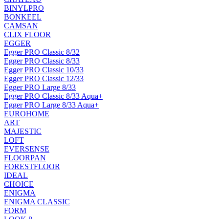
BINYLPRO
BONKEEL
CAMSAN
CLIX FLOOR
EGGER
Egger PRO Classic 8/32
Egger PRO Classic 8/33
Egger PRO Classic 10/33
Egger PRO Classic 12/33
Egger PRO Large 8/33
Egger PRO Classic 8/33 Aqua+
Egger PRO Large 8/33 Aqua+
EUROHOME
ART
MAJESTIC
LOFT
EVERSENSE
FLOORPAN
FORESTFLOOR
IDEAL
CHOICE
ENIGMA
ENIGMA CLASSIC
FORM