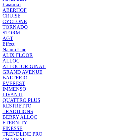
Ламинат
ABERHOF
CRUISE
CYCLONE
TORNADO
STORM
AGT
Effect
Natura Line
ALIX FLOOR
ALLOC
ALLOC ORIGINAL
GRAND AVENUE
BALTERIO
EVEREST
IMMENSO
LIVANTI
QUATTRO PLUS
RESTRETTO
TRADITIONS
BERRY ALLOC
ETERNITY
FINESSE
TRENDLINE PRO
CHATEAU