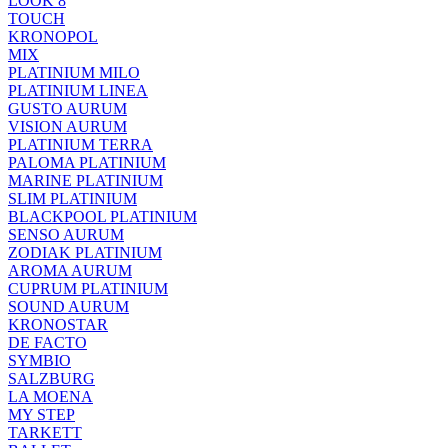
LOOK 8
TOUCH
KRONOPOL
MIX
PLATINIUM MILO
PLATINIUM LINEA
GUSTO AURUM
VISION AURUM
PLATINIUM TERRA
PALOMA PLATINIUM
MARINE PLATINIUM
SLIM PLATINIUM
BLACKPOOL PLATINIUM
SENSO AURUM
ZODIAK PLATINIUM
AROMA AURUM
CUPRUM PLATINIUM
SOUND AURUM
KRONOSTAR
DE FACTO
SYMBIO
SALZBURG
LA MOENA
MY STEP
TARKETT