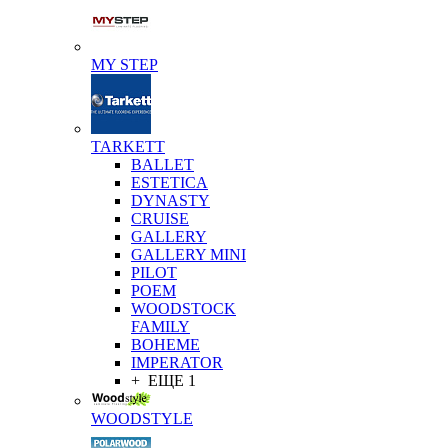
MY STEP
TARKETT
BALLET
ESTETICA
DYNASTY
CRUISE
GALLERY
GALLERY MINI
PILOT
POEM
WOODSTOCK
FAMILY
BOHEME
IMPERATOR
+ ЕЩЕ 1
WOODSTYLE