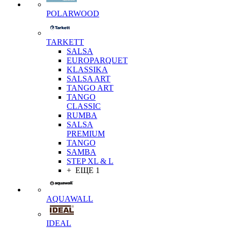
POLARWOOD
TARKETT
SALSA
EUROPARQUET
KLASSIKA
SALSA ART
TANGO ART
TANGO
CLASSIC
RUMBA
SALSA
PREMIUM
TANGO
SAMBA
STEP XL & L
+ ЕЩЕ 1
AQUAWALL
IDEAL