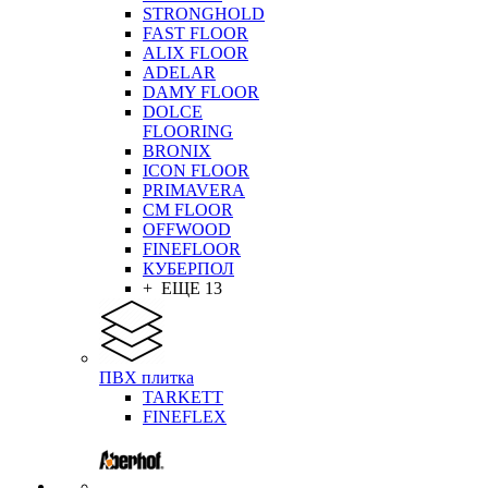
STRONGHOLD
FAST FLOOR
ALIX FLOOR
ADELAR
DAMY FLOOR
DOLCE
FLOORING
BRONIX
ICON FLOOR
PRIMAVERA
CM FLOOR
OFFWOOD
FINEFLOOR
КУБЕРПОЛ
+ ЕЩЕ 13
ПВХ плитка
TARKETT
FINEFLEX