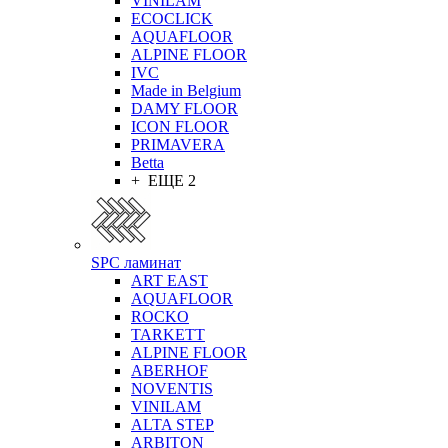
VINILAM
ECOCLICK
AQUAFLOOR
ALPINE FLOOR
IVC
Made in Belgium
DAMY FLOOR
ICON FLOOR
PRIMAVERA
Betta
+ ЕЩЕ 2
SPC ламинат
ART EAST
AQUAFLOOR
ROCKO
TARKETT
ALPINE FLOOR
ABERHOF
NOVENTIS
VINILAM
ALTA STEP
ARBITON