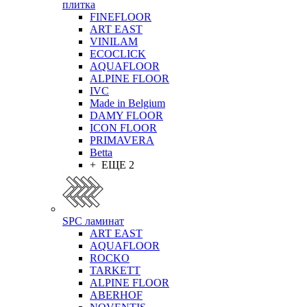
плитка
FINEFLOOR
ART EAST
VINILAM
ECOCLICK
AQUAFLOOR
ALPINE FLOOR
IVC
Made in Belgium
DAMY FLOOR
ICON FLOOR
PRIMAVERA
Betta
+ ЕЩЕ 2
SPC ламинат
ART EAST
AQUAFLOOR
ROCKO
TARKETT
ALPINE FLOOR
ABERHOF