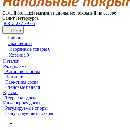
Самый большой магазин напольных покрытий на севере
Санкт-Петербурга
8-812-237-39-05
Поиск
Войти
Сравнение
0
Избранные товары
0
Корзина
0
Каталог
Распродажа
Виниловые полы
Ламинат
Паркетная доска
Стеновые панели
Краски
Террасная доска
Инженерная доска
Регулируемые опоры
Сопутствующие товары