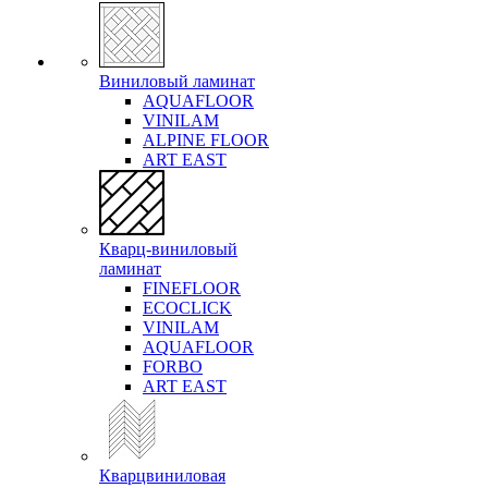
Виниловый ламинат
AQUAFLOOR
VINILAM
ALPINE FLOOR
ART EAST
Кварц-виниловый
ламинат
FINEFLOOR
ECOCLICK
VINILAM
AQUAFLOOR
FORBO
ART EAST
Кварцвиниловая