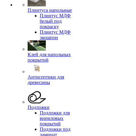
Плинтуса напольные
Плинтус МДФ
белый под
покраску
Плинтус МДФ
экошпон
Клей для напольных
покрытий
Антисептики для
древесины
Подложки
Подложки для
виниловых
покрытий
Подложки под
ламинат