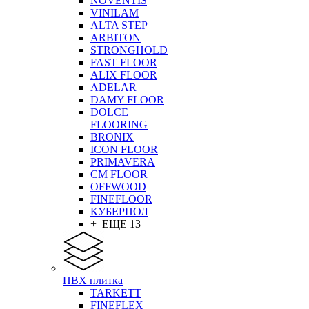
NOVENTIS
VINILAM
ALTA STEP
ARBITON
STRONGHOLD
FAST FLOOR
ALIX FLOOR
ADELAR
DAMY FLOOR
DOLCE
FLOORING
BRONIX
ICON FLOOR
PRIMAVERA
CM FLOOR
OFFWOOD
FINEFLOOR
КУБЕРПОЛ
+ ЕЩЕ 13
ПВХ плитка
TARKETT
FINEFLEX