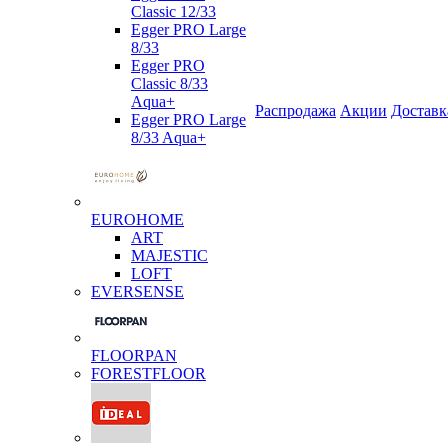
Classic 12/33
Egger PRO Large
8/33
Egger PRO
Classic 8/33
Aqua+
Распродажа
Акции
Доставк
Egger PRO Large
8/33 Aqua+
EUROHOME
ART
MAJESTIC
LOFT
EVERSENSE
FLOORPAN
FORESTFLOOR