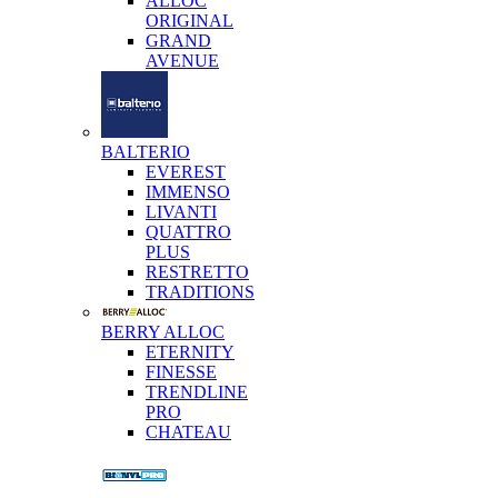
ALLOC
ORIGINAL
GRAND
AVENUE
BALTERIO
EVEREST
IMMENSO
LIVANTI
QUATTRO
PLUS
RESTRETTO
TRADITIONS
BERRY ALLOC
ETERNITY
FINESSE
TRENDLINE
PRO
CHATEAU