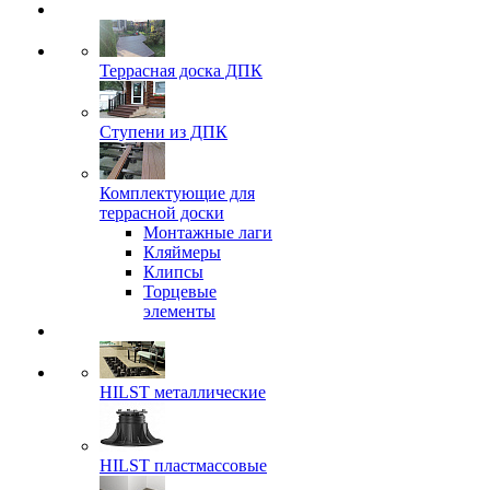
Террасная доска ДПК
Ступени из ДПК
Комплектующие для
террасной доски
Монтажные лаги
Кляймеры
Клипсы
Торцевые
элементы
HILST металлические
HILST пластмассовые