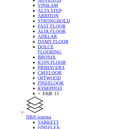
NOVENTIS
VINILAM
ALTA STEP
ARBITON
STRONGHOLD
FAST FLOOR
ALIX FLOOR
ADELAR
DAMY FLOOR
DOLCE
FLOORING
BRONIX
ICON FLOOR
PRIMAVERA
CM FLOOR
OFFWOOD
FINEFLOOR
КУБЕРПОЛ
+ ЕЩЕ 13
ПВХ плитка
TARKETT
FINEFLEX