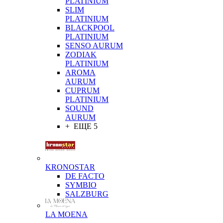
PLATINIUM
SLIM
PLATINIUM
BLACKPOOL
PLATINIUM
SENSO AURUM
ZODIAK
PLATINIUM
AROMA
AURUM
CUPRUM
PLATINIUM
SOUND
AURUM
+ ЕЩЕ 5
KRONOSTAR
DE FACTO
SYMBIO
SALZBURG
LA MOENA