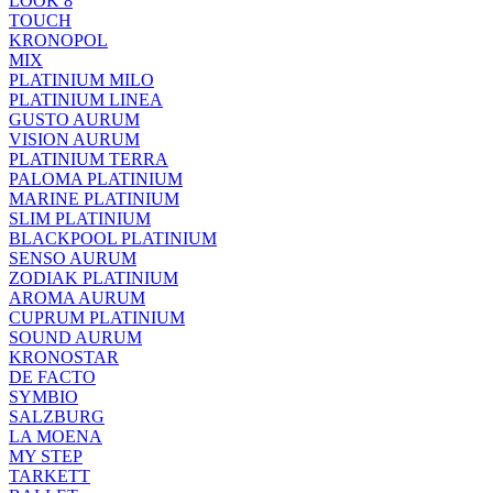
LOOK 8
TOUCH
KRONOPOL
MIX
PLATINIUM MILO
PLATINIUM LINEA
GUSTO AURUM
VISION AURUM
PLATINIUM TERRA
PALOMA PLATINIUM
MARINE PLATINIUM
SLIM PLATINIUM
BLACKPOOL PLATINIUM
SENSO AURUM
ZODIAK PLATINIUM
AROMA AURUM
CUPRUM PLATINIUM
SOUND AURUM
KRONOSTAR
DE FACTO
SYMBIO
SALZBURG
LA MOENA
MY STEP
TARKETT