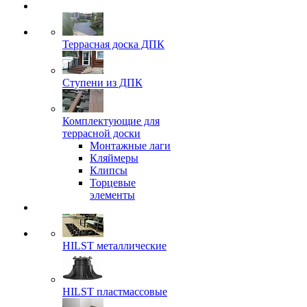
Террасная доска ДПК
Ступени из ДПК
Комплектующие для
террасной доски
Монтажные лаги
Кляймеры
Клипсы
Торцевые
элементы
HILST металлические
HILST пластмассовые