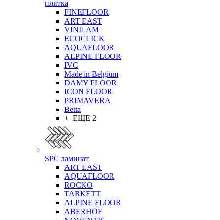
плитка
FINEFLOOR
ART EAST
VINILAM
ECOCLICK
AQUAFLOOR
ALPINE FLOOR
IVC
Made in Belgium
DAMY FLOOR
ICON FLOOR
PRIMAVERA
Betta
+ ЕЩЕ 2
SPC ламинат
ART EAST
AQUAFLOOR
ROCKO
TARKETT
ALPINE FLOOR
ABERHOF