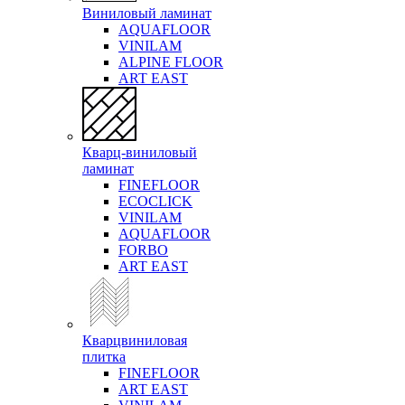
Виниловый ламинат
AQUAFLOOR
VINILAM
ALPINE FLOOR
ART EAST
Кварц-виниловый
ламинат
FINEFLOOR
ECOCLICK
VINILAM
AQUAFLOOR
FORBO
ART EAST
Кварцвиниловая
плитка
FINEFLOOR
ART EAST