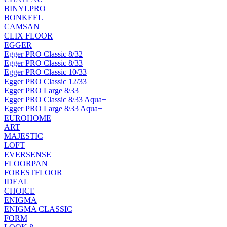
BINYLPRO
BONKEEL
CAMSAN
CLIX FLOOR
EGGER
Egger PRO Classic 8/32
Egger PRO Classic 8/33
Egger PRO Classic 10/33
Egger PRO Classic 12/33
Egger PRO Large 8/33
Egger PRO Classic 8/33 Aqua+
Egger PRO Large 8/33 Aqua+
EUROHOME
ART
MAJESTIC
LOFT
EVERSENSE
FLOORPAN
FORESTFLOOR
IDEAL
CHOICE
ENIGMA
ENIGMA CLASSIC
FORM