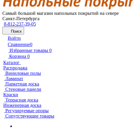
Самый большой магазин напольных покрытий на севере
Санкт-Петербурга
8-812-237-39-05
Поиск
Войти
Сравнение
0
Избранные товары
0
Корзина
0
Каталог
Распродажа
Виниловые полы
Ламинат
Паркетная доска
Стеновые панели
Краски
Террасная доска
Инженерная доска
Регулируемые опоры
Сопутствующие товары