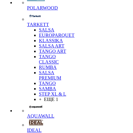
POLARWOOD
TARKETT
SALSA
EUROPARQUET
KLASSIKA
SALSA ART
TANGO ART
TANGO
CLASSIC
RUMBA
SALSA
PREMIUM
TANGO
SAMBA
STEP XL & L
+ ЕЩЕ 1
AQUAWALL
IDEAL