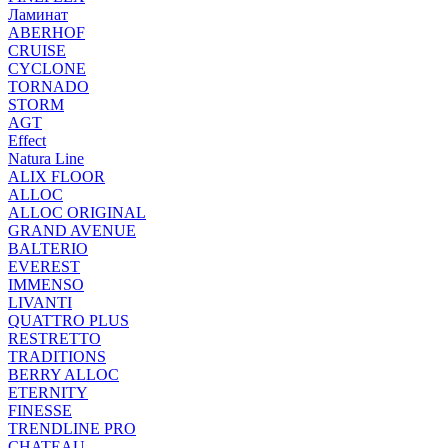
Ламинат
ABERHOF
CRUISE
CYCLONE
TORNADO
STORM
AGT
Effect
Natura Line
ALIX FLOOR
ALLOC
ALLOC ORIGINAL
GRAND AVENUE
BALTERIO
EVEREST
IMMENSO
LIVANTI
QUATTRO PLUS
RESTRETTO
TRADITIONS
BERRY ALLOC
ETERNITY
FINESSE
TRENDLINE PRO
CHATEAU