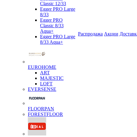
Classic 12/33
Egger PRO Large
8/33
Egger PRO
Classic 8/33
Aqua+
Распродажа
Акции
Доставк
Egger PRO Large
8/33 Aqua+
EUROHOME
ART
MAJESTIC
LOFT
EVERSENSE
FLOORPAN
FORESTFLOOR