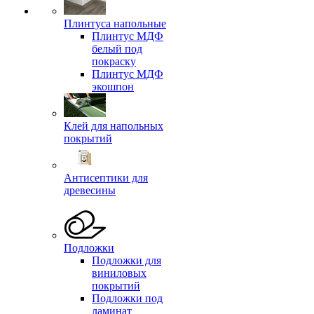
Плинтуса напольные
Плинтус МДФ
белый под
покраску
Плинтус МДФ
экошпон
Клей для напольных
покрытий
Антисептики для
древесины
Подложки
Подложки для
виниловых
покрытий
Подложки под
ламинат