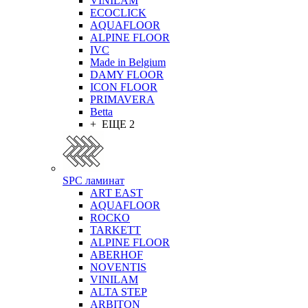
VINILAM
ECOCLICK
AQUAFLOOR
ALPINE FLOOR
IVC
Made in Belgium
DAMY FLOOR
ICON FLOOR
PRIMAVERA
Betta
+ ЕЩЕ 2
SPC ламинат
ART EAST
AQUAFLOOR
ROCKO
TARKETT
ALPINE FLOOR
ABERHOF
NOVENTIS
VINILAM
ALTA STEP
ARBITON