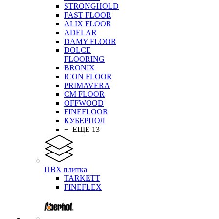
STRONGHOLD
FAST FLOOR
ALIX FLOOR
ADELAR
DAMY FLOOR
DOLCE
FLOORING
BRONIX
ICON FLOOR
PRIMAVERA
CM FLOOR
OFFWOOD
FINEFLOOR
КУБЕРПОЛ
+ ЕЩЕ 13
ПВХ плитка
TARKETT
FINEFLEX