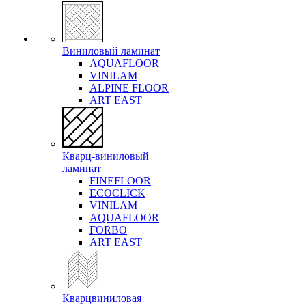
Виниловый ламинат
AQUAFLOOR
VINILAM
ALPINE FLOOR
ART EAST
Кварц-виниловый
ламинат
FINEFLOOR
ECOCLICK
VINILAM
AQUAFLOOR
FORBO
ART EAST
Кварцвиниловая