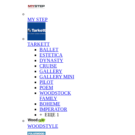
MY STEP
TARKETT
BALLET
ESTETICA
DYNASTY
CRUISE
GALLERY
GALLERY MINI
PILOT
POEM
WOODSTOCK
FAMILY
BOHEME
IMPERATOR
+ ЕЩЕ 1
WOODSTYLE