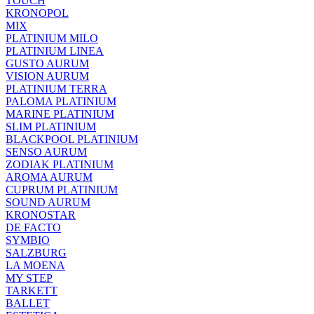
TOUCH
KRONOPOL
MIX
PLATINIUM MILO
PLATINIUM LINEA
GUSTO AURUM
VISION AURUM
PLATINIUM TERRA
PALOMA PLATINIUM
MARINE PLATINIUM
SLIM PLATINIUM
BLACKPOOL PLATINIUM
SENSO AURUM
ZODIAK PLATINIUM
AROMA AURUM
CUPRUM PLATINIUM
SOUND AURUM
KRONOSTAR
DE FACTO
SYMBIO
SALZBURG
LA MOENA
MY STEP
TARKETT
BALLET