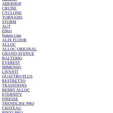
ABERHOF
CRUISE
CYCLONE
TORNADO
STORM
AGT
Effect
Natura Line
ALIX FLOOR
ALLOC
ALLOC ORIGINAL
GRAND AVENUE
BALTERIO
EVEREST
IMMENSO
LIVANTI
QUATTRO PLUS
RESTRETTO
TRADITIONS
BERRY ALLOC
ETERNITY
FINESSE
TRENDLINE PRO
CHATEAU
BINYLPRO