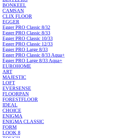
BONKEEL
CAMSAN
CLIX FLOOR
EGGER
Egger PRO Classic 8/32
Egger PRO Classic 8/33
Egger PRO Classic 10/33
Egger PRO Classic 12/33
Egger PRO Large 8/33
Egger PRO Classic 8/33 Aqua+
Egger PRO Large 8/33 Aqua+
EUROHOME
ART
MAJESTIC
LOFT
EVERSENSE
FLOORPAN
FORESTFLOOR
IDEAL
CHOICE
ENIGMA
ENIGMA CLASSIC
FORM
LOOK 8