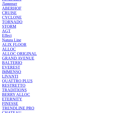
Ламинат
ABERHOF
CRUISE
CYCLONE
TORNADO
STORM
AGT
Effect
Natura Line
ALIX FLOOR
ALLOC
ALLOC ORIGINAL
GRAND AVENUE
BALTERIO
EVEREST
IMMENSO
LIVANTI
QUATTRO PLUS
RESTRETTO
TRADITIONS
BERRY ALLOC
ETERNITY
FINESSE
TRENDLINE PRO
CHATEAU