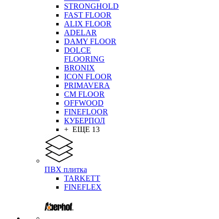
STRONGHOLD
FAST FLOOR
ALIX FLOOR
ADELAR
DAMY FLOOR
DOLCE
FLOORING
BRONIX
ICON FLOOR
PRIMAVERA
CM FLOOR
OFFWOOD
FINEFLOOR
КУБЕРПОЛ
+ ЕЩЕ 13
ПВХ плитка
TARKETT
FINEFLEX