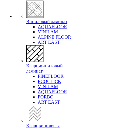
Виниловый ламинат
AQUAFLOOR
VINILAM
ALPINE FLOOR
ART EAST
Кварц-виниловый
ламинат
FINEFLOOR
ECOCLICK
VINILAM
AQUAFLOOR
FORBO
ART EAST
Кварцвиниловая