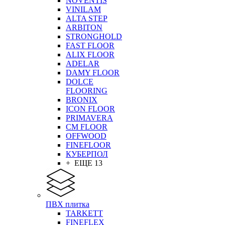
NOVENTIS
VINILAM
ALTA STEP
ARBITON
STRONGHOLD
FAST FLOOR
ALIX FLOOR
ADELAR
DAMY FLOOR
DOLCE
FLOORING
BRONIX
ICON FLOOR
PRIMAVERA
CM FLOOR
OFFWOOD
FINEFLOOR
КУБЕРПОЛ
+ ЕЩЕ 13
ПВХ плитка
TARKETT
FINEFLEX