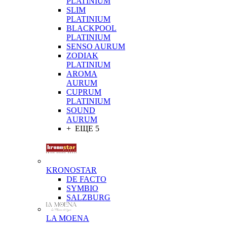
PLATINIUM
SLIM
PLATINIUM
BLACKPOOL
PLATINIUM
SENSO AURUM
ZODIAK
PLATINIUM
AROMA
AURUM
CUPRUM
PLATINIUM
SOUND
AURUM
+ ЕЩЕ 5
KRONOSTAR
DE FACTO
SYMBIO
SALZBURG
LA MOENA