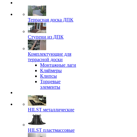
Террасная доска ДПК
Ступени из ДПК
Комплектующие для
террасной доски
Монтажные лаги
Кляймеры
Клипсы
Торцевые
элементы
HILST металлические
HILST пластмассовые