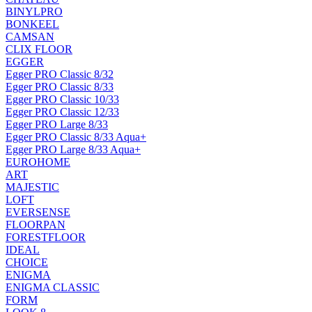
BINYLPRO
BONKEEL
CAMSAN
CLIX FLOOR
EGGER
Egger PRO Classic 8/32
Egger PRO Classic 8/33
Egger PRO Classic 10/33
Egger PRO Classic 12/33
Egger PRO Large 8/33
Egger PRO Classic 8/33 Aqua+
Egger PRO Large 8/33 Aqua+
EUROHOME
ART
MAJESTIC
LOFT
EVERSENSE
FLOORPAN
FORESTFLOOR
IDEAL
CHOICE
ENIGMA
ENIGMA CLASSIC
FORM