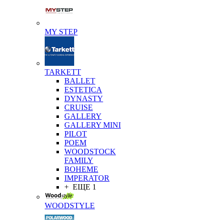
MY STEP
TARKETT
BALLET
ESTETICA
DYNASTY
CRUISE
GALLERY
GALLERY MINI
PILOT
POEM
WOODSTOCK
FAMILY
BOHEME
IMPERATOR
+ ЕЩЕ 1
WOODSTYLE