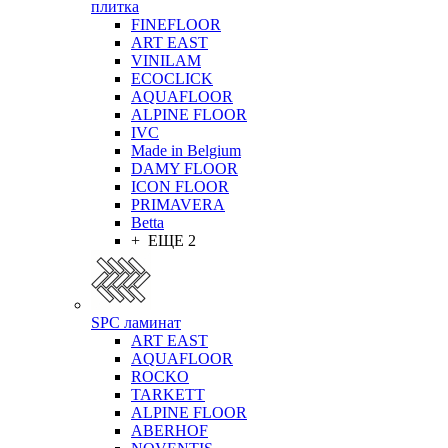
плитка
FINEFLOOR
ART EAST
VINILAM
ECOCLICK
AQUAFLOOR
ALPINE FLOOR
IVC
Made in Belgium
DAMY FLOOR
ICON FLOOR
PRIMAVERA
Betta
+ ЕЩЕ 2
SPC ламинат
ART EAST
AQUAFLOOR
ROCKO
TARKETT
ALPINE FLOOR
ABERHOF