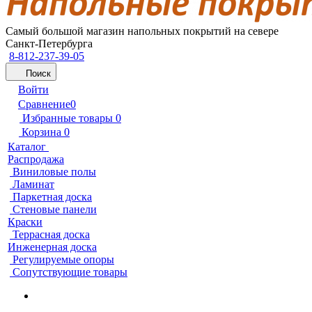
Самый большой магазин напольных покрытий на севере
Санкт-Петербурга
8-812-237-39-05
Поиск
Войти
Сравнение
0
Избранные товары
0
Корзина
0
Каталог
Распродажа
Виниловые полы
Ламинат
Паркетная доска
Стеновые панели
Краски
Террасная доска
Инженерная доска
Регулируемые опоры
Сопутствующие товары