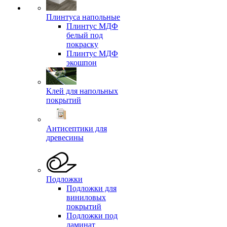
Плинтуса напольные
Плинтус МДФ
белый под
покраску
Плинтус МДФ
экошпон
Клей для напольных
покрытий
Антисептики для
древесины
Подложки
Подложки для
виниловых
покрытий
Подложки под
ламинат