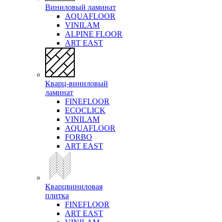
Виниловый ламинат
AQUAFLOOR
VINILAM
ALPINE FLOOR
ART EAST
Кварц-виниловый
ламинат
FINEFLOOR
ECOCLICK
VINILAM
AQUAFLOOR
FORBO
ART EAST
Кварцвиниловая
плитка
FINEFLOOR
ART EAST