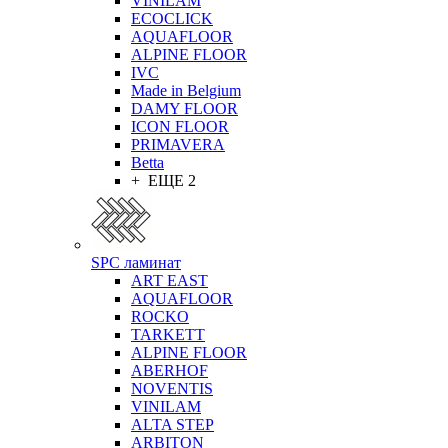
VINILAM
ECOCLICK
AQUAFLOOR
ALPINE FLOOR
IVC
Made in Belgium
DAMY FLOOR
ICON FLOOR
PRIMAVERA
Betta
+ ЕЩЕ 2
SPC ламинат
ART EAST
AQUAFLOOR
ROCKO
TARKETT
ALPINE FLOOR
ABERHOF
NOVENTIS
VINILAM
ALTA STEP
ARBITON