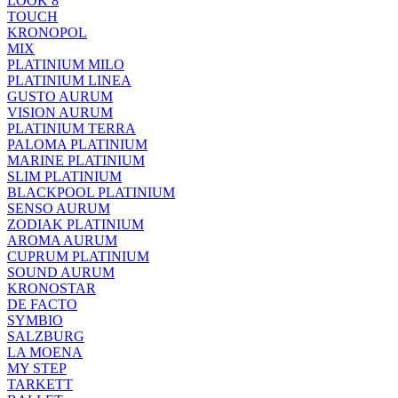
LOOK 8
TOUCH
KRONOPOL
MIX
PLATINIUM MILO
PLATINIUM LINEA
GUSTO AURUM
VISION AURUM
PLATINIUM TERRA
PALOMA PLATINIUM
MARINE PLATINIUM
SLIM PLATINIUM
BLACKPOOL PLATINIUM
SENSO AURUM
ZODIAK PLATINIUM
AROMA AURUM
CUPRUM PLATINIUM
SOUND AURUM
KRONOSTAR
DE FACTO
SYMBIO
SALZBURG
LA MOENA
MY STEP
TARKETT