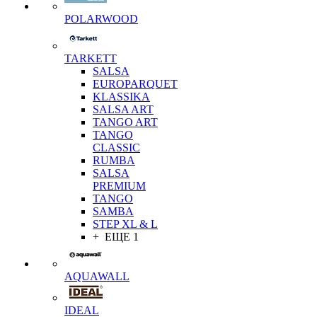
POLARWOOD
TARKETT
SALSA
EUROPARQUET
KLASSIKA
SALSA ART
TANGO ART
TANGO
CLASSIC
RUMBA
SALSA
PREMIUM
TANGO
SAMBA
STEP XL & L
+ ЕЩЕ 1
AQUAWALL
IDEAL