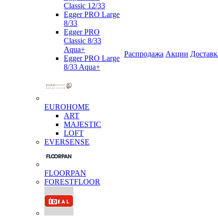
Classic 12/33
Egger PRO Large
8/33
Egger PRO
Classic 8/33
Aqua+
Распродажа
Акции
Доставк
Egger PRO Large
8/33 Aqua+
EUROHOME
ART
MAJESTIC
LOFT
EVERSENSE
FLOORPAN
FORESTFLOOR