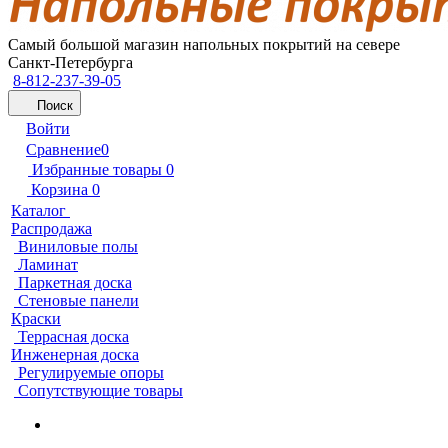
Самый большой магазин напольных покрытий на севере
Санкт-Петербурга
8-812-237-39-05
Поиск
Войти
Сравнение
0
Избранные товары
0
Корзина
0
Каталог
Распродажа
Виниловые полы
Ламинат
Паркетная доска
Стеновые панели
Краски
Террасная доска
Инженерная доска
Регулируемые опоры
Сопутствующие товары