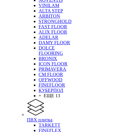
NOVENTIS
VINILAM
ALTA STEP
ARBITON
STRONGHOLD
FAST FLOOR
ALIX FLOOR
ADELAR
DAMY FLOOR
DOLCE
FLOORING
BRONIX
ICON FLOOR
PRIMAVERA
CM FLOOR
OFFWOOD
FINEFLOOR
КУБЕРПОЛ
+ ЕЩЕ 13
ПВХ плитка
TARKETT
FINEFLEX