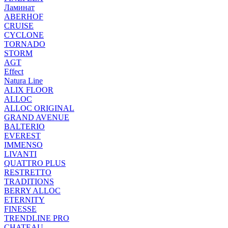
Ламинат
ABERHOF
CRUISE
CYCLONE
TORNADO
STORM
AGT
Effect
Natura Line
ALIX FLOOR
ALLOC
ALLOC ORIGINAL
GRAND AVENUE
BALTERIO
EVEREST
IMMENSO
LIVANTI
QUATTRO PLUS
RESTRETTO
TRADITIONS
BERRY ALLOC
ETERNITY
FINESSE
TRENDLINE PRO
CHATEAU