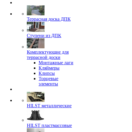
Террасная доска ДПК
Ступени из ДПК
Комплектующие для
террасной доски
Монтажные лаги
Кляймеры
Клипсы
Торцевые
элементы
HILST металлические
HILST пластмассовые