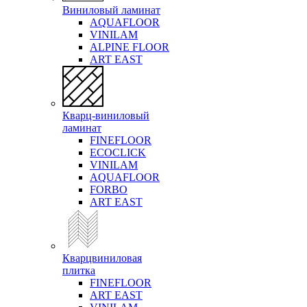
Виниловый ламинат
AQUAFLOOR
VINILAM
ALPINE FLOOR
ART EAST
Кварц-виниловый
ламинат
FINEFLOOR
ECOCLICK
VINILAM
AQUAFLOOR
FORBO
ART EAST
Кварцвиниловая
плитка
FINEFLOOR
ART EAST