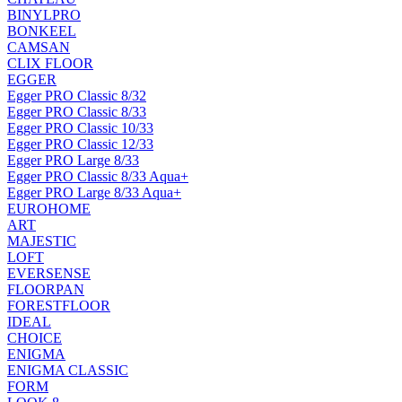
BINYLPRO
BONKEEL
CAMSAN
CLIX FLOOR
EGGER
Egger PRO Classic 8/32
Egger PRO Classic 8/33
Egger PRO Classic 10/33
Egger PRO Classic 12/33
Egger PRO Large 8/33
Egger PRO Classic 8/33 Aqua+
Egger PRO Large 8/33 Aqua+
EUROHOME
ART
MAJESTIC
LOFT
EVERSENSE
FLOORPAN
FORESTFLOOR
IDEAL
CHOICE
ENIGMA
ENIGMA CLASSIC
FORM