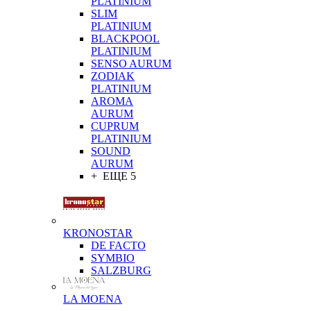
PLATINIUM
SLIM
PLATINIUM
BLACKPOOL
PLATINIUM
SENSO AURUM
ZODIAK
PLATINIUM
AROMA
AURUM
CUPRUM
PLATINIUM
SOUND
AURUM
+ ЕЩЕ 5
KRONOSTAR
DE FACTO
SYMBIO
SALZBURG
LA MOENA