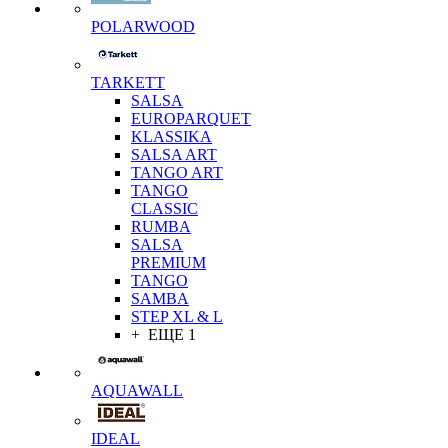
POLARWOOD
TARKETT
SALSA
EUROPARQUET
KLASSIKA
SALSA ART
TANGO ART
TANGO
CLASSIC
RUMBA
SALSA
PREMIUM
TANGO
SAMBA
STEP XL & L
+ ЕЩЕ 1
AQUAWALL
IDEAL