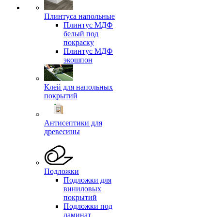
Плинтуса напольные
Плинтус МДФ
белый под
покраску
Плинтус МДФ
экошпон
Клей для напольных
покрытий
Антисептики для
древесины
Подложки
Подложки для
виниловых
покрытий
Подложки под
ламинат