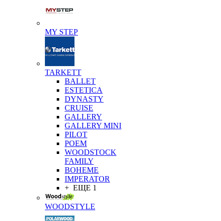
MY STEP
TARKETT
BALLET
ESTETICA
DYNASTY
CRUISE
GALLERY
GALLERY MINI
PILOT
POEM
WOODSTOCK
FAMILY
BOHEME
IMPERATOR
+ ЕЩЕ 1
WOODSTYLE