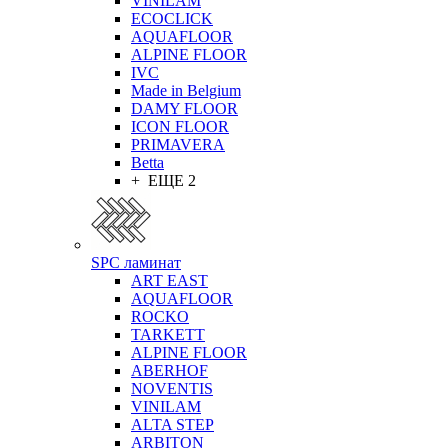
VINILAM
ECOCLICK
AQUAFLOOR
ALPINE FLOOR
IVC
Made in Belgium
DAMY FLOOR
ICON FLOOR
PRIMAVERA
Betta
+ ЕЩЕ 2
SPC ламинат
ART EAST
AQUAFLOOR
ROCKO
TARKETT
ALPINE FLOOR
ABERHOF
NOVENTIS
VINILAM
ALTA STEP
ARBITON