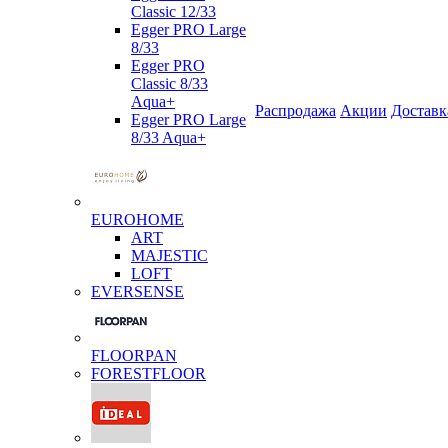
Classic 12/33
Egger PRO Large
8/33
Egger PRO
Classic 8/33
Aqua+
Распродажа
Акции
Доставк
Egger PRO Large
8/33 Aqua+
EUROHOME
ART
MAJESTIC
LOFT
EVERSENSE
FLOORPAN
FORESTFLOOR