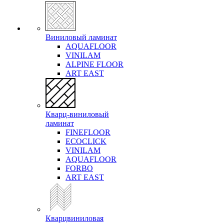
Виниловый ламинат
AQUAFLOOR
VINILAM
ALPINE FLOOR
ART EAST
Кварц-виниловый
ламинат
FINEFLOOR
ECOCLICK
VINILAM
AQUAFLOOR
FORBO
ART EAST
Кварцвиниловая