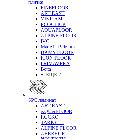
плитка
FINEFLOOR
ART EAST
VINILAM
ECOCLICK
AQUAFLOOR
ALPINE FLOOR
IVC
Made in Belgium
DAMY FLOOR
ICON FLOOR
PRIMAVERA
Betta
+ ЕЩЕ 2
SPC ламинат
ART EAST
AQUAFLOOR
ROCKO
TARKETT
ALPINE FLOOR
ABERHOF