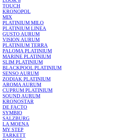
LOOK 8
TOUCH
KRONOPOL
MIX
PLATINIUM MILO
PLATINIUM LINEA
GUSTO AURUM
VISION AURUM
PLATINIUM TERRA
PALOMA PLATINIUM
MARINE PLATINIUM
SLIM PLATINIUM
BLACKPOOL PLATINIUM
SENSO AURUM
ZODIAK PLATINIUM
AROMA AURUM
CUPRUM PLATINIUM
SOUND AURUM
KRONOSTAR
DE FACTO
SYMBIO
SALZBURG
LA MOENA
MY STEP
TARKETT