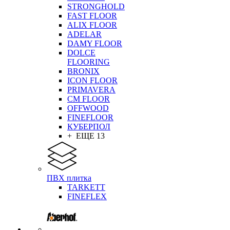
STRONGHOLD
FAST FLOOR
ALIX FLOOR
ADELAR
DAMY FLOOR
DOLCE
FLOORING
BRONIX
ICON FLOOR
PRIMAVERA
CM FLOOR
OFFWOOD
FINEFLOOR
КУБЕРПОЛ
+ ЕЩЕ 13
ПВХ плитка
TARKETT
FINEFLEX