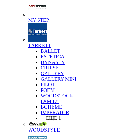
MY STEP
TARKETT
BALLET
ESTETICA
DYNASTY
CRUISE
GALLERY
GALLERY MINI
PILOT
POEM
WOODSTOCK
FAMILY
BOHEME
IMPERATOR
+ ЕЩЕ 1
WOODSTYLE