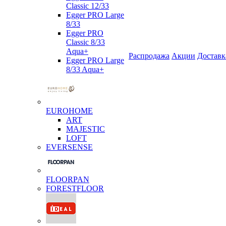
Classic 12/33
Egger PRO Large
8/33
Egger PRO
Classic 8/33
Aqua+
Распродажа
Акции
Доставк
Egger PRO Large
8/33 Aqua+
EUROHOME
ART
MAJESTIC
LOFT
EVERSENSE
FLOORPAN
FORESTFLOOR