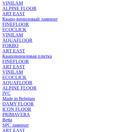
VINILAM
ALPINE FLOOR
ART EAST
Кварц-виниловый ламинат
FINEFLOOR
ECOCLICK
VINILAM
AQUAFLOOR
FORBO
ART EAST
Кварцвиниловая плитка
FINEFLOOR
ART EAST
VINILAM
ECOCLICK
AQUAFLOOR
ALPINE FLOOR
IVC
Made in Belgium
DAMY FLOOR
ICON FLOOR
PRIMAVERA
Betta
SPC ламинат
ART EAST