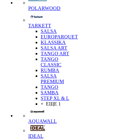
POLARWOOD
TARKETT
SALSA
EUROPARQUET
KLASSIKA
SALSA ART
TANGO ART
TANGO
CLASSIC
RUMBA
SALSA
PREMIUM
TANGO
SAMBA
STEP XL & L
+ ЕЩЕ 1
AQUAWALL
IDEAL