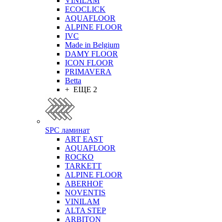
VINILAM
ECOCLICK
AQUAFLOOR
ALPINE FLOOR
IVC
Made in Belgium
DAMY FLOOR
ICON FLOOR
PRIMAVERA
Betta
+ ЕЩЕ 2
SPC ламинат
ART EAST
AQUAFLOOR
ROCKO
TARKETT
ALPINE FLOOR
ABERHOF
NOVENTIS
VINILAM
ALTA STEP
ARBITON