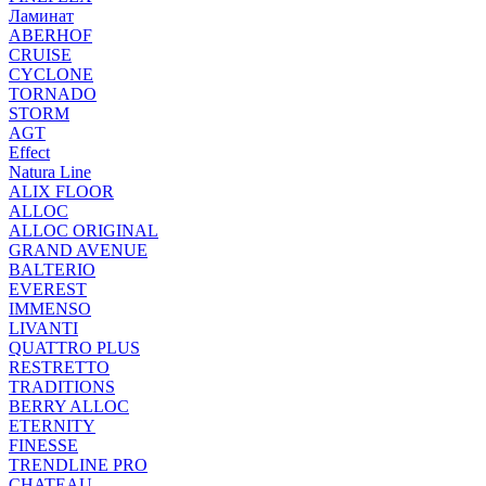
Ламинат
ABERHOF
CRUISE
CYCLONE
TORNADO
STORM
AGT
Effect
Natura Line
ALIX FLOOR
ALLOC
ALLOC ORIGINAL
GRAND AVENUE
BALTERIO
EVEREST
IMMENSO
LIVANTI
QUATTRO PLUS
RESTRETTO
TRADITIONS
BERRY ALLOC
ETERNITY
FINESSE
TRENDLINE PRO
CHATEAU