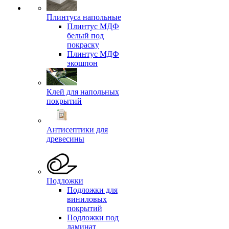
Плинтуса напольные
Плинтус МДФ
белый под
покраску
Плинтус МДФ
экошпон
Клей для напольных
покрытий
Антисептики для
древесины
Подложки
Подложки для
виниловых
покрытий
Подложки под
ламинат