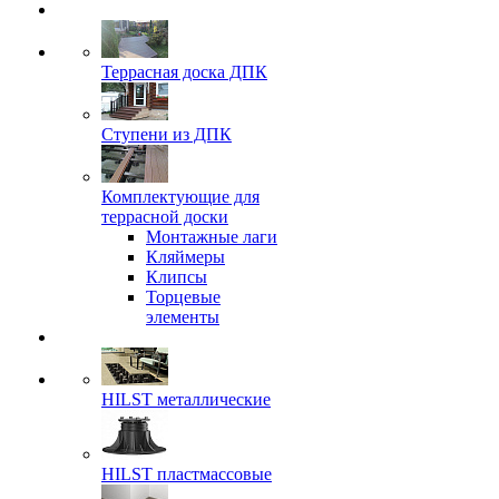
Террасная доска ДПК
Ступени из ДПК
Комплектующие для
террасной доски
Монтажные лаги
Кляймеры
Клипсы
Торцевые
элементы
HILST металлические
HILST пластмассовые