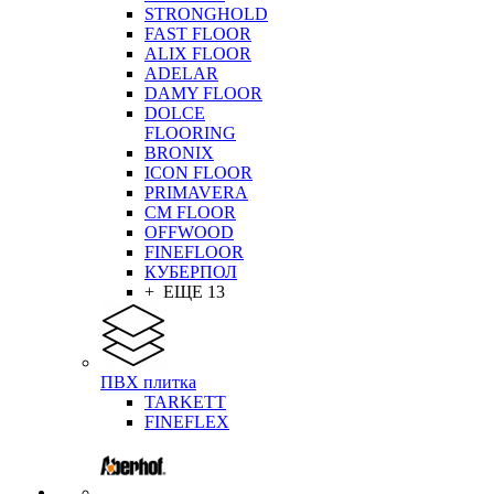
STRONGHOLD
FAST FLOOR
ALIX FLOOR
ADELAR
DAMY FLOOR
DOLCE
FLOORING
BRONIX
ICON FLOOR
PRIMAVERA
CM FLOOR
OFFWOOD
FINEFLOOR
КУБЕРПОЛ
+ ЕЩЕ 13
ПВХ плитка
TARKETT
FINEFLEX