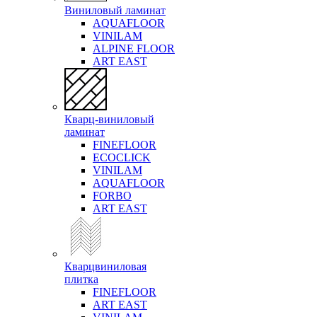
Виниловый ламинат
AQUAFLOOR
VINILAM
ALPINE FLOOR
ART EAST
Кварц-виниловый
ламинат
FINEFLOOR
ECOCLICK
VINILAM
AQUAFLOOR
FORBO
ART EAST
Кварцвиниловая
плитка
FINEFLOOR
ART EAST