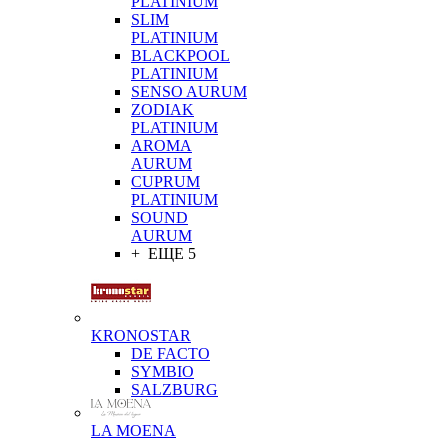
PLATINIUM
SLIM
PLATINIUM
BLACKPOOL
PLATINIUM
SENSO AURUM
ZODIAK
PLATINIUM
AROMA
AURUM
CUPRUM
PLATINIUM
SOUND
AURUM
+ ЕЩЕ 5
KRONOSTAR
DE FACTO
SYMBIO
SALZBURG
LA MOENA