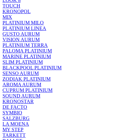
LOOK 8
TOUCH
KRONOPOL
MIX
PLATINIUM MILO
PLATINIUM LINEA
GUSTO AURUM
VISION AURUM
PLATINIUM TERRA
PALOMA PLATINIUM
MARINE PLATINIUM
SLIM PLATINIUM
BLACKPOOL PLATINIUM
SENSO AURUM
ZODIAK PLATINIUM
AROMA AURUM
CUPRUM PLATINIUM
SOUND AURUM
KRONOSTAR
DE FACTO
SYMBIO
SALZBURG
LA MOENA
MY STEP
TARKETT