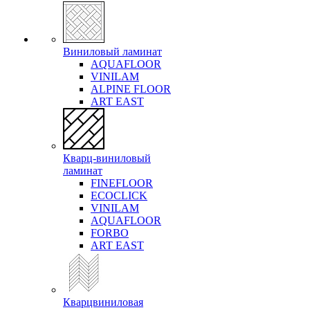
Виниловый ламинат
AQUAFLOOR
VINILAM
ALPINE FLOOR
ART EAST
Кварц-виниловый
ламинат
FINEFLOOR
ECOCLICK
VINILAM
AQUAFLOOR
FORBO
ART EAST
Кварцвиниловая