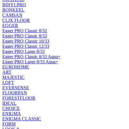
BINYLPRO
BONKEEL
CAMSAN
CLIX FLOOR
EGGER
Egger PRO Classic 8/32
Egger PRO Classic 8/33
Egger PRO Classic 10/33
Egger PRO Classic 12/33
Egger PRO Large 8/33
Egger PRO Classic 8/33 Aqua+
Egger PRO Large 8/33 Aqua+
EUROHOME
ART
MAJESTIC
LOFT
EVERSENSE
FLOORPAN
FORESTFLOOR
IDEAL
CHOICE
ENIGMA
ENIGMA CLASSIC
FORM