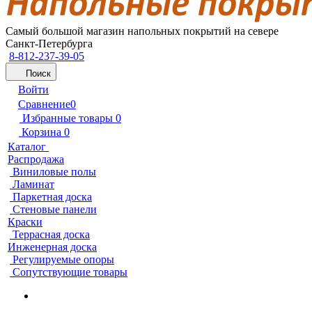
Самый большой магазин напольных покрытий на севере
Санкт-Петербурга
8-812-237-39-05
Поиск
Войти
Сравнение
0
Избранные товары
0
Корзина
0
Каталог
Распродажа
Виниловые полы
Ламинат
Паркетная доска
Стеновые панели
Краски
Террасная доска
Инженерная доска
Регулируемые опоры
Сопутствующие товары