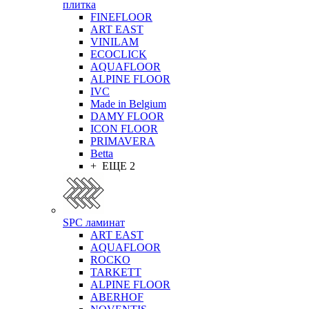
плитка
FINEFLOOR
ART EAST
VINILAM
ECOCLICK
AQUAFLOOR
ALPINE FLOOR
IVC
Made in Belgium
DAMY FLOOR
ICON FLOOR
PRIMAVERA
Betta
+ ЕЩЕ 2
SPC ламинат
ART EAST
AQUAFLOOR
ROCKO
TARKETT
ALPINE FLOOR
ABERHOF