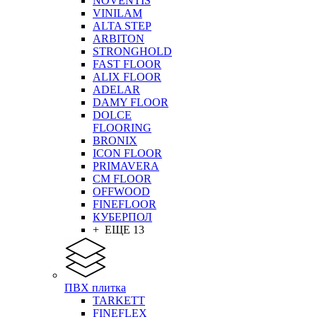
NOVENTIS
VINILAM
ALTA STEP
ARBITON
STRONGHOLD
FAST FLOOR
ALIX FLOOR
ADELAR
DAMY FLOOR
DOLCE
FLOORING
BRONIX
ICON FLOOR
PRIMAVERA
CM FLOOR
OFFWOOD
FINEFLOOR
КУБЕРПОЛ
+ ЕЩЕ 13
ПВХ плитка
TARKETT
FINEFLEX