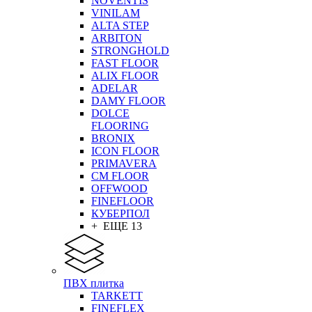
NOVENTIS
VINILAM
ALTA STEP
ARBITON
STRONGHOLD
FAST FLOOR
ALIX FLOOR
ADELAR
DAMY FLOOR
DOLCE
FLOORING
BRONIX
ICON FLOOR
PRIMAVERA
CM FLOOR
OFFWOOD
FINEFLOOR
КУБЕРПОЛ
+ ЕЩЕ 13
ПВХ плитка
TARKETT
FINEFLEX