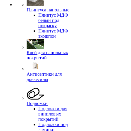
Плинтуса напольные
Плинтус МДФ
белый под
покраску
Плинтус МДФ
экошпон
Клей для напольных
покрытий
Антисептики для
древесины
Подложки
Подложки для
виниловых
покрытий
Подложки под
ламинат