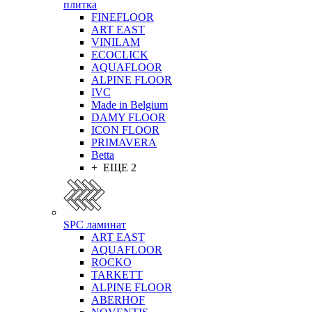
плитка
FINEFLOOR
ART EAST
VINILAM
ECOCLICK
AQUAFLOOR
ALPINE FLOOR
IVC
Made in Belgium
DAMY FLOOR
ICON FLOOR
PRIMAVERA
Betta
+ ЕЩЕ 2
SPC ламинат
ART EAST
AQUAFLOOR
ROCKO
TARKETT
ALPINE FLOOR
ABERHOF