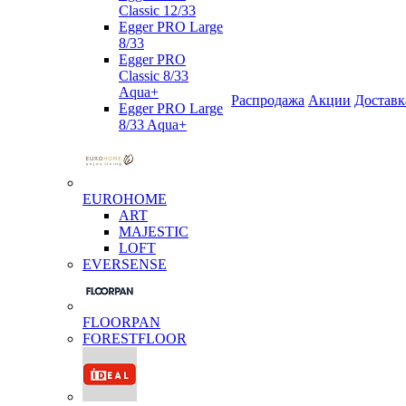
Classic 12/33
Egger PRO Large
8/33
Egger PRO
Classic 8/33
Aqua+
Распродажа
Акции
Доставк
Egger PRO Large
8/33 Aqua+
EUROHOME
ART
MAJESTIC
LOFT
EVERSENSE
FLOORPAN
FORESTFLOOR