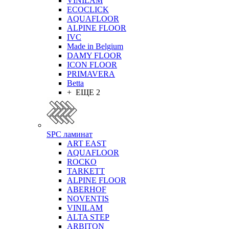
VINILAM
ECOCLICK
AQUAFLOOR
ALPINE FLOOR
IVC
Made in Belgium
DAMY FLOOR
ICON FLOOR
PRIMAVERA
Betta
+ ЕЩЕ 2
SPC ламинат
ART EAST
AQUAFLOOR
ROCKO
TARKETT
ALPINE FLOOR
ABERHOF
NOVENTIS
VINILAM
ALTA STEP
ARBITON