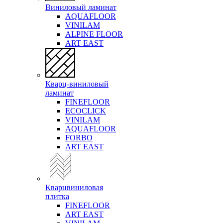
Виниловый ламинат
AQUAFLOOR
VINILAM
ALPINE FLOOR
ART EAST
Кварц-виниловый
ламинат
FINEFLOOR
ECOCLICK
VINILAM
AQUAFLOOR
FORBO
ART EAST
Кварцвиниловая
плитка
FINEFLOOR
ART EAST