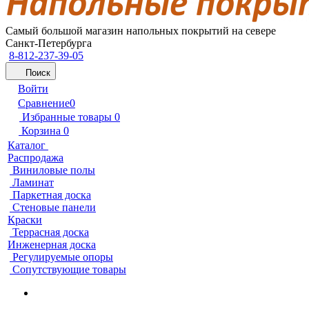
Самый большой магазин напольных покрытий на севере
Санкт-Петербурга
8-812-237-39-05
Поиск
Войти
Сравнение
0
Избранные товары
0
Корзина
0
Каталог
Распродажа
Виниловые полы
Ламинат
Паркетная доска
Стеновые панели
Краски
Террасная доска
Инженерная доска
Регулируемые опоры
Сопутствующие товары