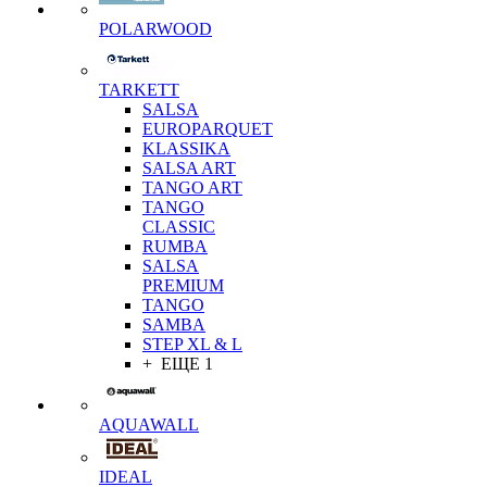
POLARWOOD
TARKETT
SALSA
EUROPARQUET
KLASSIKA
SALSA ART
TANGO ART
TANGO
CLASSIC
RUMBA
SALSA
PREMIUM
TANGO
SAMBA
STEP XL & L
+ ЕЩЕ 1
AQUAWALL
IDEAL