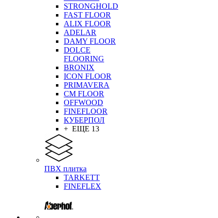
STRONGHOLD
FAST FLOOR
ALIX FLOOR
ADELAR
DAMY FLOOR
DOLCE
FLOORING
BRONIX
ICON FLOOR
PRIMAVERA
CM FLOOR
OFFWOOD
FINEFLOOR
КУБЕРПОЛ
+ ЕЩЕ 13
ПВХ плитка
TARKETT
FINEFLEX