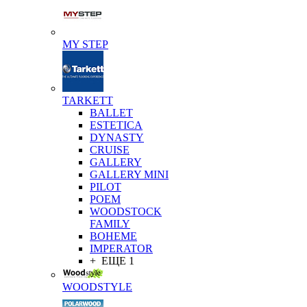
MY STEP
TARKETT
BALLET
ESTETICA
DYNASTY
CRUISE
GALLERY
GALLERY MINI
PILOT
POEM
WOODSTOCK
FAMILY
BOHEME
IMPERATOR
+ ЕЩЕ 1
WOODSTYLE