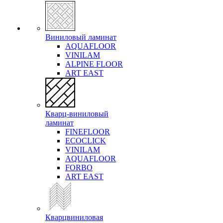
Виниловый ламинат
AQUAFLOOR
VINILAM
ALPINE FLOOR
ART EAST
Кварц-виниловый
ламинат
FINEFLOOR
ECOCLICK
VINILAM
AQUAFLOOR
FORBO
ART EAST
Кварцвиниловая