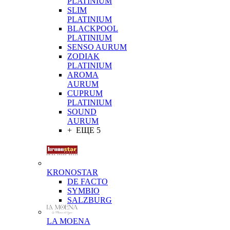
PLATINIUM
SLIM
PLATINIUM
BLACKPOOL
PLATINIUM
SENSO AURUM
ZODIAK
PLATINIUM
AROMA
AURUM
CUPRUM
PLATINIUM
SOUND
AURUM
+ ЕЩЕ 5
KRONOSTAR
DE FACTO
SYMBIO
SALZBURG
LA MOENA