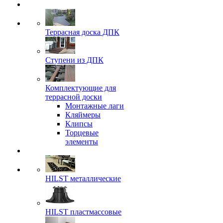
Террасная доска ДПК
Ступени из ДПК
Комплектующие для
террасной доски
Монтажные лаги
Кляймеры
Клипсы
Торцевые
элементы
HILST металлические
HILST пластмассовые