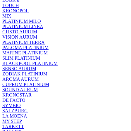
LOOK 8
TOUCH
KRONOPOL
MIX
PLATINIUM MILO
PLATINIUM LINEA
GUSTO AURUM
VISION AURUM
PLATINIUM TERRA
PALOMA PLATINIUM
MARINE PLATINIUM
SLIM PLATINIUM
BLACKPOOL PLATINIUM
SENSO AURUM
ZODIAK PLATINIUM
AROMA AURUM
CUPRUM PLATINIUM
SOUND AURUM
KRONOSTAR
DE FACTO
SYMBIO
SALZBURG
LA MOENA
MY STEP
TARKETT