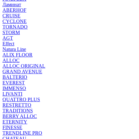
Ламинат
ABERHOF
CRUISE
CYCLONE
TORNADO
STORM
AGT
Effect
Natura Line
ALIX FLOOR
ALLOC
ALLOC ORIGINAL
GRAND AVENUE
BALTERIO
EVEREST
IMMENSO
LIVANTI
QUATTRO PLUS
RESTRETTO
TRADITIONS
BERRY ALLOC
ETERNITY
FINESSE
TRENDLINE PRO
CHATEAU