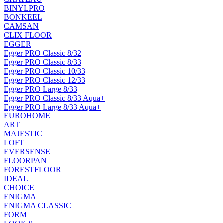
BINYLPRO
BONKEEL
CAMSAN
CLIX FLOOR
EGGER
Egger PRO Classic 8/32
Egger PRO Classic 8/33
Egger PRO Classic 10/33
Egger PRO Classic 12/33
Egger PRO Large 8/33
Egger PRO Classic 8/33 Aqua+
Egger PRO Large 8/33 Aqua+
EUROHOME
ART
MAJESTIC
LOFT
EVERSENSE
FLOORPAN
FORESTFLOOR
IDEAL
CHOICE
ENIGMA
ENIGMA CLASSIC
FORM