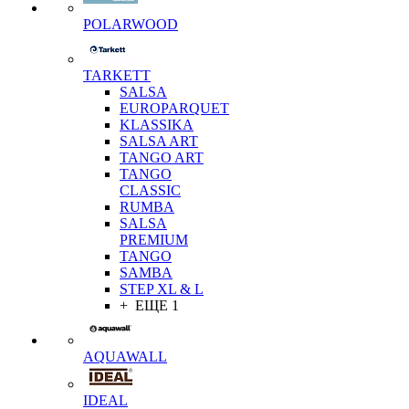
POLARWOOD
TARKETT
SALSA
EUROPARQUET
KLASSIKA
SALSA ART
TANGO ART
TANGO
CLASSIC
RUMBA
SALSA
PREMIUM
TANGO
SAMBA
STEP XL & L
+ ЕЩЕ 1
AQUAWALL
IDEAL