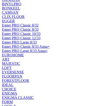
BINYLPRO
BONKEEL
CAMSAN
CLIX FLOOR
EGGER
Egger PRO Classic 8/32
Egger PRO Classic 8/33
Egger PRO Classic 10/33
Egger PRO Classic 12/33
Egger PRO Large 8/33
Egger PRO Classic 8/33 Aqua+
Egger PRO Large 8/33 Aqua+
EUROHOME
ART
MAJESTIC
LOFT
EVERSENSE
FLOORPAN
FORESTFLOOR
IDEAL
CHOICE
ENIGMA
ENIGMA CLASSIC
FORM