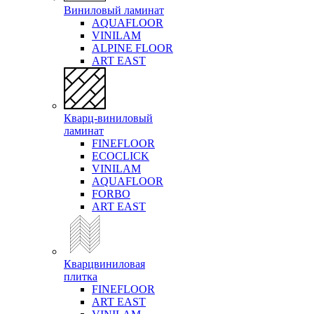
Виниловый ламинат
AQUAFLOOR
VINILAM
ALPINE FLOOR
ART EAST
Кварц-виниловый
ламинат
FINEFLOOR
ECOCLICK
VINILAM
AQUAFLOOR
FORBO
ART EAST
Кварцвиниловая
плитка
FINEFLOOR
ART EAST