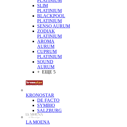
PLATINIUM
SLIM
PLATINIUM
BLACKPOOL
PLATINIUM
SENSO AURUM
ZODIAK
PLATINIUM
AROMA
AURUM
CUPRUM
PLATINIUM
SOUND
AURUM
+ ЕЩЕ 5
KRONOSTAR
DE FACTO
SYMBIO
SALZBURG
LA MOENA