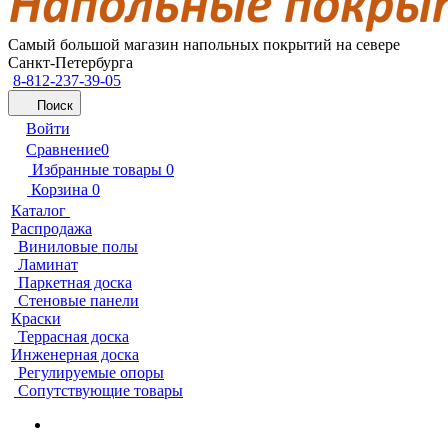
Самый большой магазин напольных покрытий на севере
Санкт-Петербурга
8-812-237-39-05
Поиск
Войти
Сравнение
0
Избранные товары
0
Корзина
0
Каталог
Распродажа
Виниловые полы
Ламинат
Паркетная доска
Стеновые панели
Краски
Террасная доска
Инженерная доска
Регулируемые опоры
Сопутствующие товары