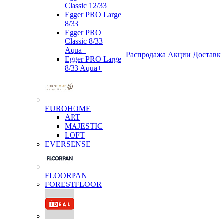
Classic 12/33
Egger PRO Large
8/33
Egger PRO
Classic 8/33
Aqua+
Распродажа
Акции
Доставк
Egger PRO Large
8/33 Aqua+
EUROHOME
ART
MAJESTIC
LOFT
EVERSENSE
FLOORPAN
FORESTFLOOR