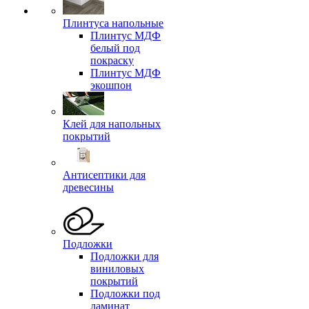
Плинтуса напольные
Плинтус МДФ
белый под
покраску
Плинтус МДФ
экошпон
Клей для напольных
покрытий
Антисептики для
древесины
Подложки
Подложки для
виниловых
покрытий
Подложки под
ламинат