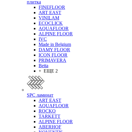
плитка
FINEFLOOR
ART EAST
VINILAM
ECOCLICK
AQUAFLOOR
ALPINE FLOOR
IVC
Made in Belgium
DAMY FLOOR
ICON FLOOR
PRIMAVERA
Betta
+ ЕЩЕ 2
SPC ламинат
ART EAST
AQUAFLOOR
ROCKO
TARKETT
ALPINE FLOOR
ABERHOF