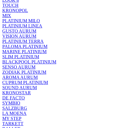
LOOK 8
TOUCH
KRONOPOL
MIX
PLATINIUM MILO
PLATINIUM LINEA
GUSTO AURUM
VISION AURUM
PLATINIUM TERRA
PALOMA PLATINIUM
MARINE PLATINIUM
SLIM PLATINIUM
BLACKPOOL PLATINIUM
SENSO AURUM
ZODIAK PLATINIUM
AROMA AURUM
CUPRUM PLATINIUM
SOUND AURUM
KRONOSTAR
DE FACTO
SYMBIO
SALZBURG
LA MOENA
MY STEP
TARKETT