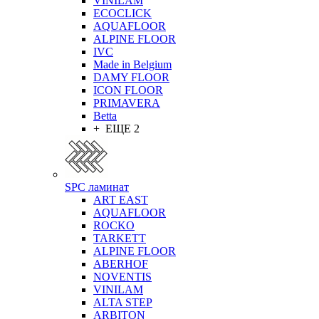
VINILAM
ECOCLICK
AQUAFLOOR
ALPINE FLOOR
IVC
Made in Belgium
DAMY FLOOR
ICON FLOOR
PRIMAVERA
Betta
+ ЕЩЕ 2
SPC ламинат
ART EAST
AQUAFLOOR
ROCKO
TARKETT
ALPINE FLOOR
ABERHOF
NOVENTIS
VINILAM
ALTA STEP
ARBITON