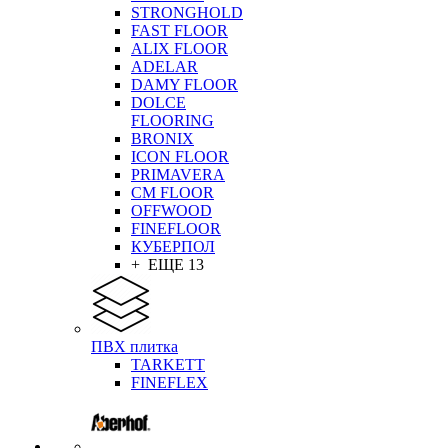
STRONGHOLD
FAST FLOOR
ALIX FLOOR
ADELAR
DAMY FLOOR
DOLCE
FLOORING
BRONIX
ICON FLOOR
PRIMAVERA
CM FLOOR
OFFWOOD
FINEFLOOR
КУБЕРПОЛ
+ ЕЩЕ 13
ПВХ плитка
TARKETT
FINEFLEX