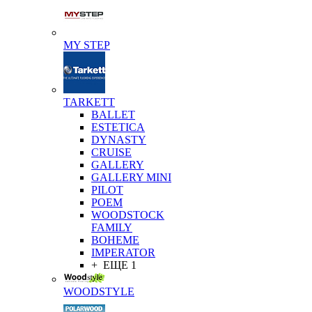
MY STEP
TARKETT
BALLET
ESTETICA
DYNASTY
CRUISE
GALLERY
GALLERY MINI
PILOT
POEM
WOODSTOCK
FAMILY
BOHEME
IMPERATOR
+ ЕЩЕ 1
WOODSTYLE