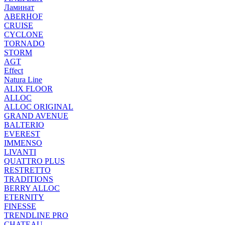
Ламинат
ABERHOF
CRUISE
CYCLONE
TORNADO
STORM
AGT
Effect
Natura Line
ALIX FLOOR
ALLOC
ALLOC ORIGINAL
GRAND AVENUE
BALTERIO
EVEREST
IMMENSO
LIVANTI
QUATTRO PLUS
RESTRETTO
TRADITIONS
BERRY ALLOC
ETERNITY
FINESSE
TRENDLINE PRO
CHATEAU