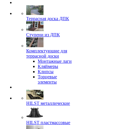
Террасная доска ДПК
Ступени из ДПК
Комплектующие для
террасной доски
Монтажные лаги
Кляймеры
Клипсы
Торцевые
элементы
HILST металлические
HILST пластмассовые