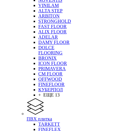
NOVENTIS
VINILAM
ALTA STEP
ARBITON
STRONGHOLD
FAST FLOOR
ALIX FLOOR
ADELAR
DAMY FLOOR
DOLCE
FLOORING
BRONIX
ICON FLOOR
PRIMAVERA
CM FLOOR
OFFWOOD
FINEFLOOR
КУБЕРПОЛ
+ ЕЩЕ 13
ПВХ плитка
TARKETT
FINEFLEX