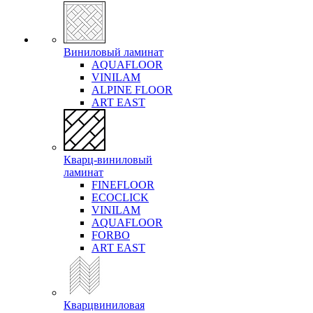
Виниловый ламинат
AQUAFLOOR
VINILAM
ALPINE FLOOR
ART EAST
Кварц-виниловый
ламинат
FINEFLOOR
ECOCLICK
VINILAM
AQUAFLOOR
FORBO
ART EAST
Кварцвиниловая