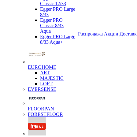
Classic 12/33
Egger PRO Large
8/33
Egger PRO
Classic 8/33
Aqua+
Распродажа
Акции
Доставк
Egger PRO Large
8/33 Aqua+
EUROHOME
ART
MAJESTIC
LOFT
EVERSENSE
FLOORPAN
FORESTFLOOR