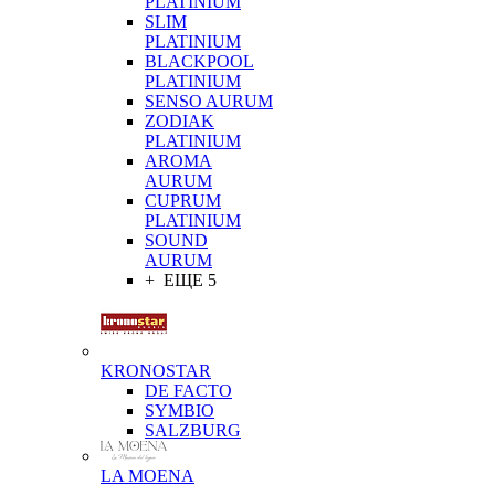
PLATINIUM
SLIM
PLATINIUM
BLACKPOOL
PLATINIUM
SENSO AURUM
ZODIAK
PLATINIUM
AROMA
AURUM
CUPRUM
PLATINIUM
SOUND
AURUM
+ ЕЩЕ 5
KRONOSTAR
DE FACTO
SYMBIO
SALZBURG
LA MOENA