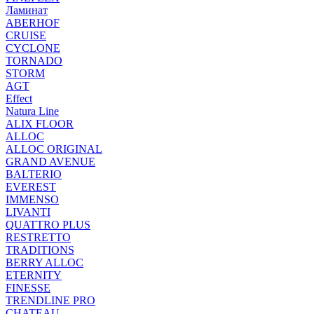
Ламинат
ABERHOF
CRUISE
CYCLONE
TORNADO
STORM
AGT
Effect
Natura Line
ALIX FLOOR
ALLOC
ALLOC ORIGINAL
GRAND AVENUE
BALTERIO
EVEREST
IMMENSO
LIVANTI
QUATTRO PLUS
RESTRETTO
TRADITIONS
BERRY ALLOC
ETERNITY
FINESSE
TRENDLINE PRO
CHATEAU