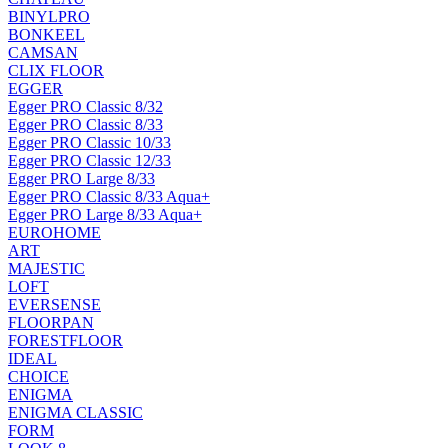
BINYLPRO
BONKEEL
CAMSAN
CLIX FLOOR
EGGER
Egger PRO Classic 8/32
Egger PRO Classic 8/33
Egger PRO Classic 10/33
Egger PRO Classic 12/33
Egger PRO Large 8/33
Egger PRO Classic 8/33 Aqua+
Egger PRO Large 8/33 Aqua+
EUROHOME
ART
MAJESTIC
LOFT
EVERSENSE
FLOORPAN
FORESTFLOOR
IDEAL
CHOICE
ENIGMA
ENIGMA CLASSIC
FORM