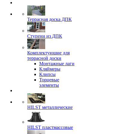
Террасная доска ДПК
Ступени из ДПК
Комплектующие для
террасной доски
Монтажные лаги
Кляймеры
Клипсы
Торцевые
элементы
HILST металлические
HILST пластмассовые