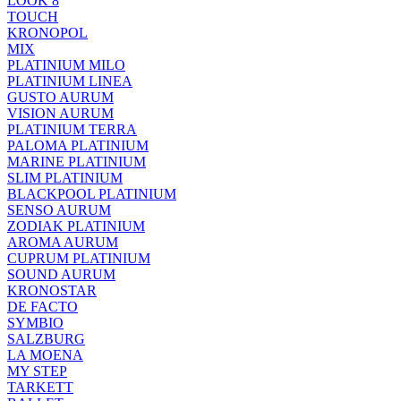
LOOK 8
TOUCH
KRONOPOL
MIX
PLATINIUM MILO
PLATINIUM LINEA
GUSTO AURUM
VISION AURUM
PLATINIUM TERRA
PALOMA PLATINIUM
MARINE PLATINIUM
SLIM PLATINIUM
BLACKPOOL PLATINIUM
SENSO AURUM
ZODIAK PLATINIUM
AROMA AURUM
CUPRUM PLATINIUM
SOUND AURUM
KRONOSTAR
DE FACTO
SYMBIO
SALZBURG
LA MOENA
MY STEP
TARKETT