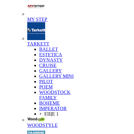
MY STEP
TARKETT
BALLET
ESTETICA
DYNASTY
CRUISE
GALLERY
GALLERY MINI
PILOT
POEM
WOODSTOCK
FAMILY
BOHEME
IMPERATOR
+ ЕЩЕ 1
WOODSTYLE