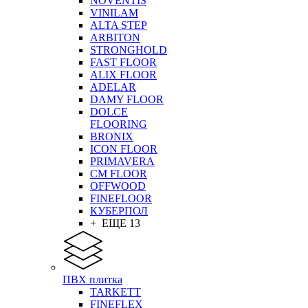
NOVENTIS
VINILAM
ALTA STEP
ARBITON
STRONGHOLD
FAST FLOOR
ALIX FLOOR
ADELAR
DAMY FLOOR
DOLCE
FLOORING
BRONIX
ICON FLOOR
PRIMAVERA
CM FLOOR
OFFWOOD
FINEFLOOR
КУБЕРПОЛ
+ ЕЩЕ 13
ПВХ плитка
TARKETT
FINEFLEX