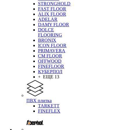
STRONGHOLD
FAST FLOOR
ALIX FLOOR
ADELAR
DAMY FLOOR
DOLCE
FLOORING
BRONIX
ICON FLOOR
PRIMAVERA
CM FLOOR
OFFWOOD
FINEFLOOR
КУБЕРПОЛ
+ ЕЩЕ 13
ПВХ плитка
TARKETT
FINEFLEX