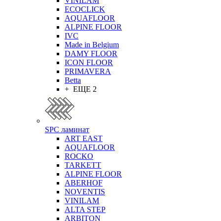
VINILAM
ECOCLICK
AQUAFLOOR
ALPINE FLOOR
IVC
Made in Belgium
DAMY FLOOR
ICON FLOOR
PRIMAVERA
Betta
+ ЕЩЕ 2
SPC ламинат
ART EAST
AQUAFLOOR
ROCKO
TARKETT
ALPINE FLOOR
ABERHOF
NOVENTIS
VINILAM
ALTA STEP
ARBITON