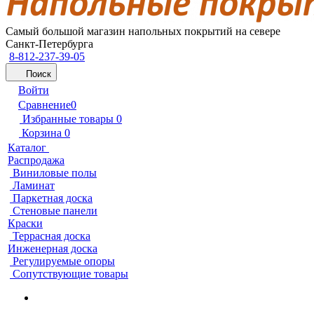
Самый большой магазин напольных покрытий на севере
Санкт-Петербурга
8-812-237-39-05
Поиск
Войти
Сравнение
0
Избранные товары
0
Корзина
0
Каталог
Распродажа
Виниловые полы
Ламинат
Паркетная доска
Стеновые панели
Краски
Террасная доска
Инженерная доска
Регулируемые опоры
Сопутствующие товары