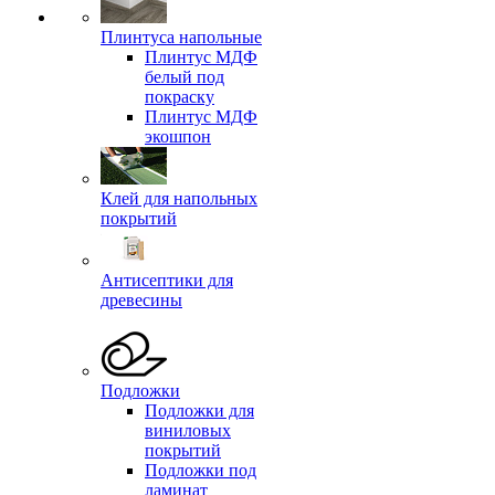
Плинтуса напольные
Плинтус МДФ
белый под
покраску
Плинтус МДФ
экошпон
Клей для напольных
покрытий
Антисептики для
древесины
Подложки
Подложки для
виниловых
покрытий
Подложки под
ламинат