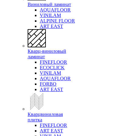
Виниловый ламинат
AQUAFLOOR
VINILAM
ALPINE FLOOR
ART EAST
Кварц-виниловый
ламинат
FINEFLOOR
ECOCLICK
VINILAM
AQUAFLOOR
FORBO
ART EAST
Кварцвиниловая
плитка
FINEFLOOR
ART EAST