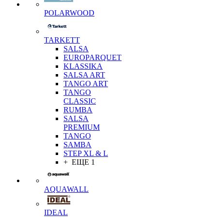
POLARWOOD
TARKETT
SALSA
EUROPARQUET
KLASSIKA
SALSA ART
TANGO ART
TANGO
CLASSIC
RUMBA
SALSA
PREMIUM
TANGO
SAMBA
STEP XL & L
+ ЕЩЕ 1
AQUAWALL
IDEAL