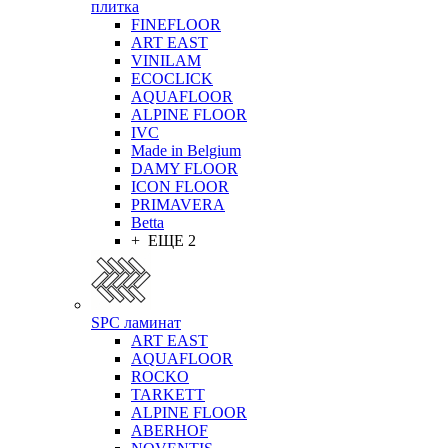
плитка
FINEFLOOR
ART EAST
VINILAM
ECOCLICK
AQUAFLOOR
ALPINE FLOOR
IVC
Made in Belgium
DAMY FLOOR
ICON FLOOR
PRIMAVERA
Betta
+ ЕЩЕ 2
SPC ламинат
ART EAST
AQUAFLOOR
ROCKO
TARKETT
ALPINE FLOOR
ABERHOF