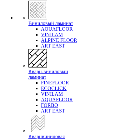
Виниловый ламинат
AQUAFLOOR
VINILAM
ALPINE FLOOR
ART EAST
Кварц-виниловый
ламинат
FINEFLOOR
ECOCLICK
VINILAM
AQUAFLOOR
FORBO
ART EAST
Кварцвиниловая