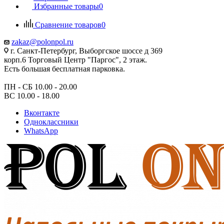
Избранные товары
0
Сравнение товаров
0
zakaz@polonpol.ru
г. Санкт-Петербург, Выборгское шоссе д 369
корп.6 Торговый Центр "Паргос", 2 этаж.
Есть большая бесплатная парковка.
ПН - СБ 10.00 - 20.00
ВС 10.00 - 18.00
Вконтакте
Одноклассники
WhatsApp