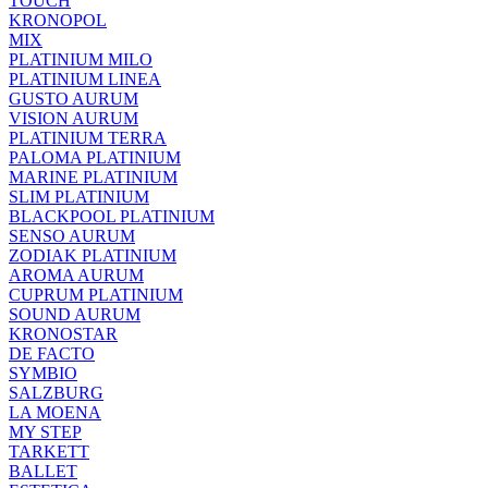
TOUCH
KRONOPOL
MIX
PLATINIUM MILO
PLATINIUM LINEA
GUSTO AURUM
VISION AURUM
PLATINIUM TERRA
PALOMA PLATINIUM
MARINE PLATINIUM
SLIM PLATINIUM
BLACKPOOL PLATINIUM
SENSO AURUM
ZODIAK PLATINIUM
AROMA AURUM
CUPRUM PLATINIUM
SOUND AURUM
KRONOSTAR
DE FACTO
SYMBIO
SALZBURG
LA MOENA
MY STEP
TARKETT
BALLET