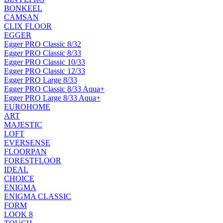
BONKEEL
CAMSAN
CLIX FLOOR
EGGER
Egger PRO Classic 8/32
Egger PRO Classic 8/33
Egger PRO Classic 10/33
Egger PRO Classic 12/33
Egger PRO Large 8/33
Egger PRO Classic 8/33 Aqua+
Egger PRO Large 8/33 Aqua+
EUROHOME
ART
MAJESTIC
LOFT
EVERSENSE
FLOORPAN
FORESTFLOOR
IDEAL
CHOICE
ENIGMA
ENIGMA CLASSIC
FORM
LOOK 8