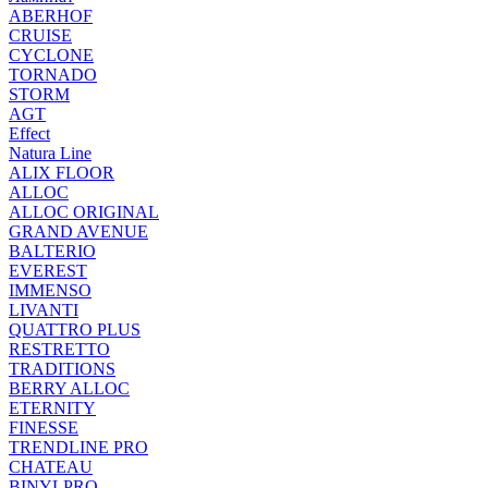
ABERHOF
CRUISE
CYCLONE
TORNADO
STORM
AGT
Effect
Natura Line
ALIX FLOOR
ALLOC
ALLOC ORIGINAL
GRAND AVENUE
BALTERIO
EVEREST
IMMENSO
LIVANTI
QUATTRO PLUS
RESTRETTO
TRADITIONS
BERRY ALLOC
ETERNITY
FINESSE
TRENDLINE PRO
CHATEAU
BINYLPRO