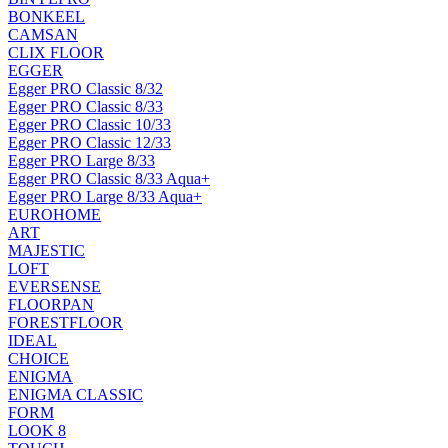
BONKEEL
CAMSAN
CLIX FLOOR
EGGER
Egger PRO Classic 8/32
Egger PRO Classic 8/33
Egger PRO Classic 10/33
Egger PRO Classic 12/33
Egger PRO Large 8/33
Egger PRO Classic 8/33 Aqua+
Egger PRO Large 8/33 Aqua+
EUROHOME
ART
MAJESTIC
LOFT
EVERSENSE
FLOORPAN
FORESTFLOOR
IDEAL
CHOICE
ENIGMA
ENIGMA CLASSIC
FORM
LOOK 8