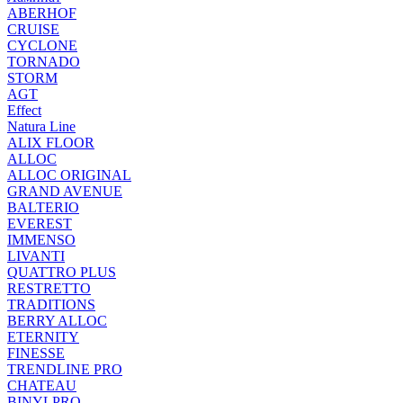
ABERHOF
CRUISE
CYCLONE
TORNADO
STORM
AGT
Effect
Natura Line
ALIX FLOOR
ALLOC
ALLOC ORIGINAL
GRAND AVENUE
BALTERIO
EVEREST
IMMENSO
LIVANTI
QUATTRO PLUS
RESTRETTO
TRADITIONS
BERRY ALLOC
ETERNITY
FINESSE
TRENDLINE PRO
CHATEAU
BINYLPRO