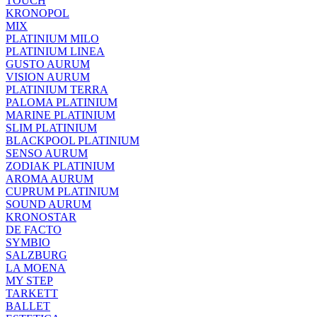
TOUCH
KRONOPOL
MIX
PLATINIUM MILO
PLATINIUM LINEA
GUSTO AURUM
VISION AURUM
PLATINIUM TERRA
PALOMA PLATINIUM
MARINE PLATINIUM
SLIM PLATINIUM
BLACKPOOL PLATINIUM
SENSO AURUM
ZODIAK PLATINIUM
AROMA AURUM
CUPRUM PLATINIUM
SOUND AURUM
KRONOSTAR
DE FACTO
SYMBIO
SALZBURG
LA MOENA
MY STEP
TARKETT
BALLET