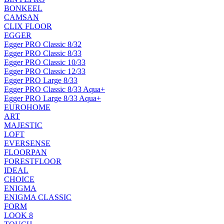
BONKEEL
CAMSAN
CLIX FLOOR
EGGER
Egger PRO Classic 8/32
Egger PRO Classic 8/33
Egger PRO Classic 10/33
Egger PRO Classic 12/33
Egger PRO Large 8/33
Egger PRO Classic 8/33 Aqua+
Egger PRO Large 8/33 Aqua+
EUROHOME
ART
MAJESTIC
LOFT
EVERSENSE
FLOORPAN
FORESTFLOOR
IDEAL
CHOICE
ENIGMA
ENIGMA CLASSIC
FORM
LOOK 8