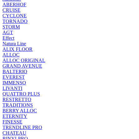
ABERHOF
CRUISE
CYCLONE
TORNADO
STORM
AGT
Effect
Natura Line
ALIX FLOOR
ALLOC
ALLOC ORIGINAL
GRAND AVENUE
BALTERIO
EVEREST
IMMENSO
LIVANTI
QUATTRO PLUS
RESTRETTO
TRADITIONS
BERRY ALLOC
ETERNITY
FINESSE
TRENDLINE PRO
CHATEAU
BINYLPRO