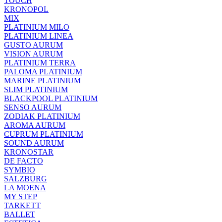
TOUCH
KRONOPOL
MIX
PLATINIUM MILO
PLATINIUM LINEA
GUSTO AURUM
VISION AURUM
PLATINIUM TERRA
PALOMA PLATINIUM
MARINE PLATINIUM
SLIM PLATINIUM
BLACKPOOL PLATINIUM
SENSO AURUM
ZODIAK PLATINIUM
AROMA AURUM
CUPRUM PLATINIUM
SOUND AURUM
KRONOSTAR
DE FACTO
SYMBIO
SALZBURG
LA MOENA
MY STEP
TARKETT
BALLET