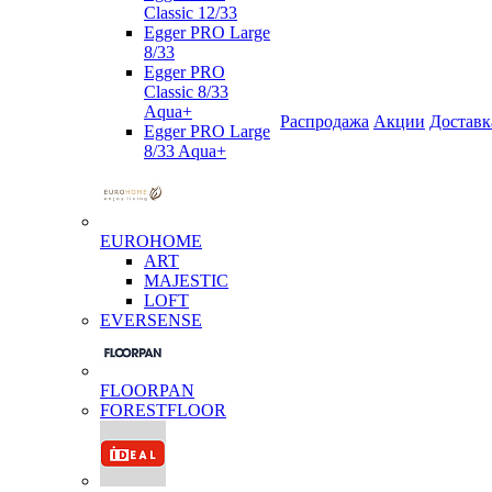
Classic 12/33
Egger PRO Large
8/33
Egger PRO
Classic 8/33
Aqua+
Распродажа
Акции
Доставк
Egger PRO Large
8/33 Aqua+
EUROHOME
ART
MAJESTIC
LOFT
EVERSENSE
FLOORPAN
FORESTFLOOR