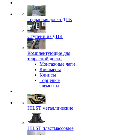
Террасная доска ДПК
Ступени из ДПК
Комплектующие для
террасной доски
Монтажные лаги
Кляймеры
Клипсы
Торцевые
элементы
HILST металлические
HILST пластмассовые