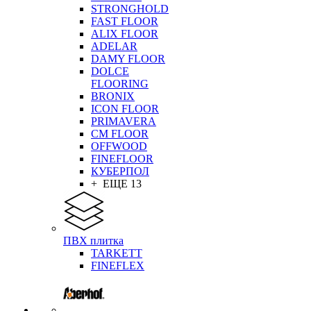
STRONGHOLD
FAST FLOOR
ALIX FLOOR
ADELAR
DAMY FLOOR
DOLCE
FLOORING
BRONIX
ICON FLOOR
PRIMAVERA
CM FLOOR
OFFWOOD
FINEFLOOR
КУБЕРПОЛ
+ ЕЩЕ 13
ПВХ плитка
TARKETT
FINEFLEX