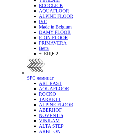
VINILAM
ECOCLICK
AQUAFLOOR
ALPINE FLOOR
IVC
Made in Belgium
DAMY FLOOR
ICON FLOOR
PRIMAVERA
Betta
+ ЕЩЕ 2
SPC ламинат
ART EAST
AQUAFLOOR
ROCKO
TARKETT
ALPINE FLOOR
ABERHOF
NOVENTIS
VINILAM
ALTA STEP
ARBITON