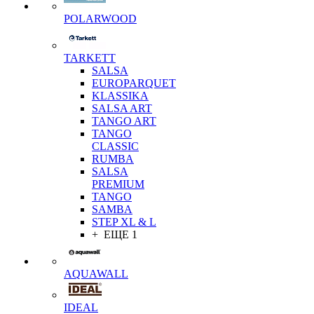
POLARWOOD
TARKETT
SALSA
EUROPARQUET
KLASSIKA
SALSA ART
TANGO ART
TANGO
CLASSIC
RUMBA
SALSA
PREMIUM
TANGO
SAMBA
STEP XL & L
+ ЕЩЕ 1
AQUAWALL
IDEAL