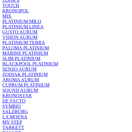
LOOK 8
TOUCH
KRONOPOL
MIX
PLATINIUM MILO
PLATINIUM LINEA
GUSTO AURUM
VISION AURUM
PLATINIUM TERRA
PALOMA PLATINIUM
MARINE PLATINIUM
SLIM PLATINIUM
BLACKPOOL PLATINIUM
SENSO AURUM
ZODIAK PLATINIUM
AROMA AURUM
CUPRUM PLATINIUM
SOUND AURUM
KRONOSTAR
DE FACTO
SYMBIO
SALZBURG
LA MOENA
MY STEP
TARKETT