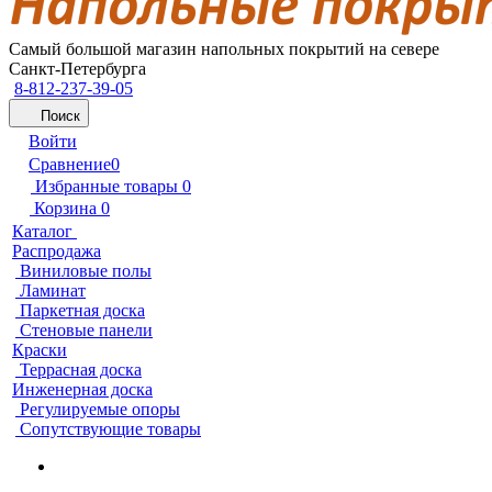
Самый большой магазин напольных покрытий на севере
Санкт-Петербурга
8-812-237-39-05
Поиск
Войти
Сравнение
0
Избранные товары
0
Корзина
0
Каталог
Распродажа
Виниловые полы
Ламинат
Паркетная доска
Стеновые панели
Краски
Террасная доска
Инженерная доска
Регулируемые опоры
Сопутствующие товары