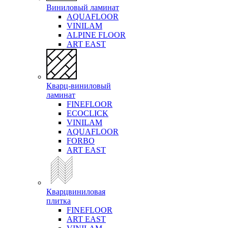
Виниловый ламинат
AQUAFLOOR
VINILAM
ALPINE FLOOR
ART EAST
Кварц-виниловый
ламинат
FINEFLOOR
ECOCLICK
VINILAM
AQUAFLOOR
FORBO
ART EAST
Кварцвиниловая
плитка
FINEFLOOR
ART EAST