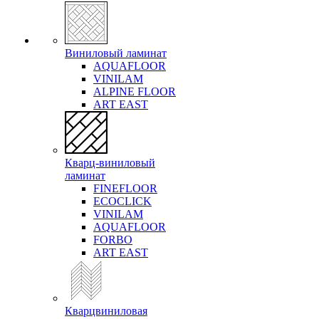
Виниловый ламинат
AQUAFLOOR
VINILAM
ALPINE FLOOR
ART EAST
Кварц-виниловый
ламинат
FINEFLOOR
ECOCLICK
VINILAM
AQUAFLOOR
FORBO
ART EAST
Кварцвиниловая