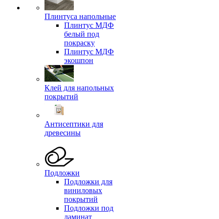
Плинтуса напольные
Плинтус МДФ
белый под
покраску
Плинтус МДФ
экошпон
Клей для напольных
покрытий
Антисептики для
древесины
Подложки
Подложки для
виниловых
покрытий
Подложки под
ламинат