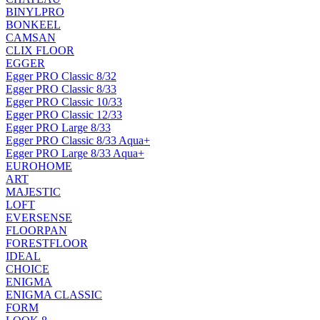
BINYLPRO
BONKEEL
CAMSAN
CLIX FLOOR
EGGER
Egger PRO Classic 8/32
Egger PRO Classic 8/33
Egger PRO Classic 10/33
Egger PRO Classic 12/33
Egger PRO Large 8/33
Egger PRO Classic 8/33 Aqua+
Egger PRO Large 8/33 Aqua+
EUROHOME
ART
MAJESTIC
LOFT
EVERSENSE
FLOORPAN
FORESTFLOOR
IDEAL
CHOICE
ENIGMA
ENIGMA CLASSIC
FORM