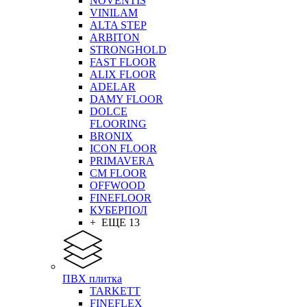
NOVENTIS
VINILAM
ALTA STEP
ARBITON
STRONGHOLD
FAST FLOOR
ALIX FLOOR
ADELAR
DAMY FLOOR
DOLCE
FLOORING
BRONIX
ICON FLOOR
PRIMAVERA
CM FLOOR
OFFWOOD
FINEFLOOR
КУБЕРПОЛ
+ ЕЩЕ 13
ПВХ плитка
TARKETT
FINEFLEX