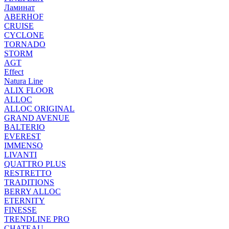
Ламинат
ABERHOF
CRUISE
CYCLONE
TORNADO
STORM
AGT
Effect
Natura Line
ALIX FLOOR
ALLOC
ALLOC ORIGINAL
GRAND AVENUE
BALTERIO
EVEREST
IMMENSO
LIVANTI
QUATTRO PLUS
RESTRETTO
TRADITIONS
BERRY ALLOC
ETERNITY
FINESSE
TRENDLINE PRO
CHATEAU