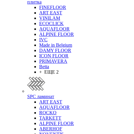
плитка
FINEFLOOR
ART EAST
VINILAM
ECOCLICK
AQUAFLOOR
ALPINE FLOOR
IVC
Made in Belgium
DAMY FLOOR
ICON FLOOR
PRIMAVERA
Betta
+ ЕЩЕ 2
SPC ламинат
ART EAST
AQUAFLOOR
ROCKO
TARKETT
ALPINE FLOOR
ABERHOF