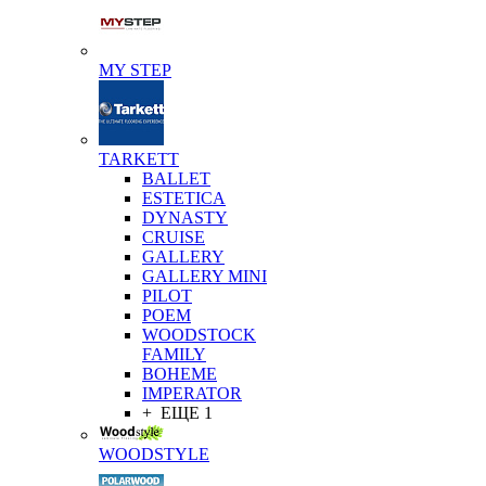
MY STEP
TARKETT
BALLET
ESTETICA
DYNASTY
CRUISE
GALLERY
GALLERY MINI
PILOT
POEM
WOODSTOCK
FAMILY
BOHEME
IMPERATOR
+ ЕЩЕ 1
WOODSTYLE