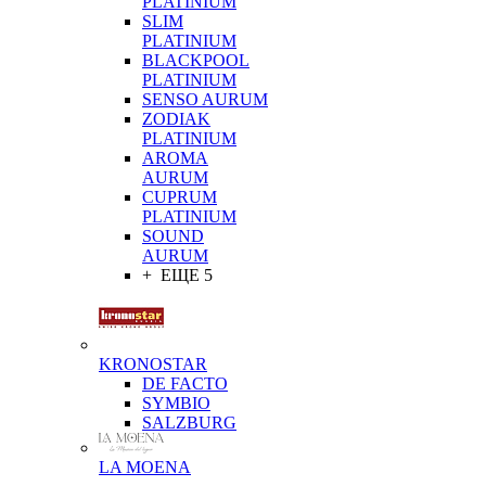
PLATINIUM
SLIM
PLATINIUM
BLACKPOOL
PLATINIUM
SENSO AURUM
ZODIAK
PLATINIUM
AROMA
AURUM
CUPRUM
PLATINIUM
SOUND
AURUM
+ ЕЩЕ 5
KRONOSTAR
DE FACTO
SYMBIO
SALZBURG
LA MOENA