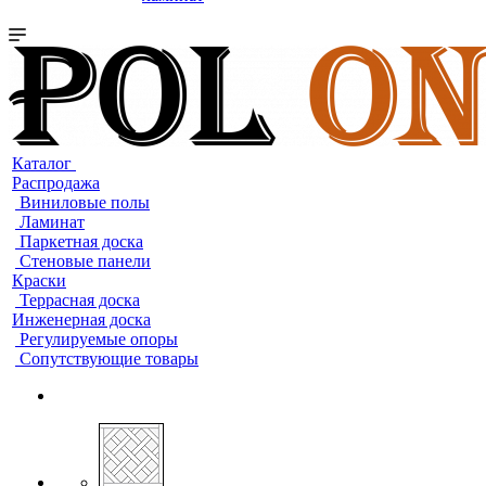
Каталог
Распродажа
Виниловые полы
Ламинат
Паркетная доска
Стеновые панели
Краски
Террасная доска
Инженерная доска
Регулируемые опоры
Сопутствующие товары