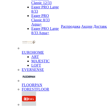
Classic 12/33
Egger PRO Large
8/33
Egger PRO
Classic 8/33
Aqua+
Распродажа
Акции
Доставк
Egger PRO Large
8/33 Aqua+
EUROHOME
ART
MAJESTIC
LOFT
EVERSENSE
FLOORPAN
FORESTFLOOR