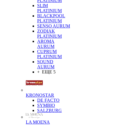
PLATINIUM
SLIM
PLATINIUM
BLACKPOOL
PLATINIUM
SENSO AURUM
ZODIAK
PLATINIUM
AROMA
AURUM
CUPRUM
PLATINIUM
SOUND
AURUM
+ ЕЩЕ 5
KRONOSTAR
DE FACTO
SYMBIO
SALZBURG
LA MOENA