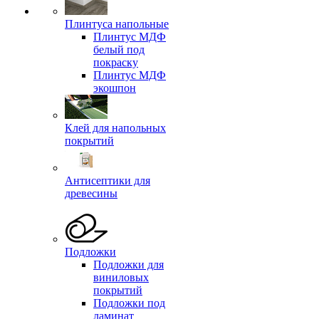
Плинтуса напольные
Плинтус МДФ
белый под
покраску
Плинтус МДФ
экошпон
Клей для напольных
покрытий
Антисептики для
древесины
Подложки
Подложки для
виниловых
покрытий
Подложки под
ламинат