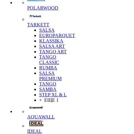
POLARWOOD
TARKETT
SALSA
EUROPARQUET
KLASSIKA
SALSA ART
TANGO ART
TANGO
CLASSIC
RUMBA
SALSA
PREMIUM
TANGO
SAMBA
STEP XL & L
+ ЕЩЕ 1
AQUAWALL
IDEAL