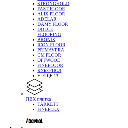
STRONGHOLD
FAST FLOOR
ALIX FLOOR
ADELAR
DAMY FLOOR
DOLCE
FLOORING
BRONIX
ICON FLOOR
PRIMAVERA
CM FLOOR
OFFWOOD
FINEFLOOR
КУБЕРПОЛ
+ ЕЩЕ 13
ПВХ плитка
TARKETT
FINEFLEX