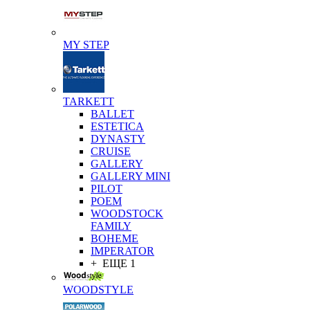
MY STEP
TARKETT
BALLET
ESTETICA
DYNASTY
CRUISE
GALLERY
GALLERY MINI
PILOT
POEM
WOODSTOCK
FAMILY
BOHEME
IMPERATOR
+ ЕЩЕ 1
WOODSTYLE