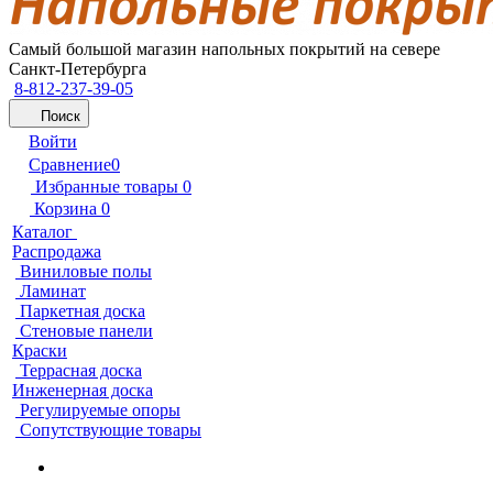
Самый большой магазин напольных покрытий на севере
Санкт-Петербурга
8-812-237-39-05
Поиск
Войти
Сравнение
0
Избранные товары
0
Корзина
0
Каталог
Распродажа
Виниловые полы
Ламинат
Паркетная доска
Стеновые панели
Краски
Террасная доска
Инженерная доска
Регулируемые опоры
Сопутствующие товары