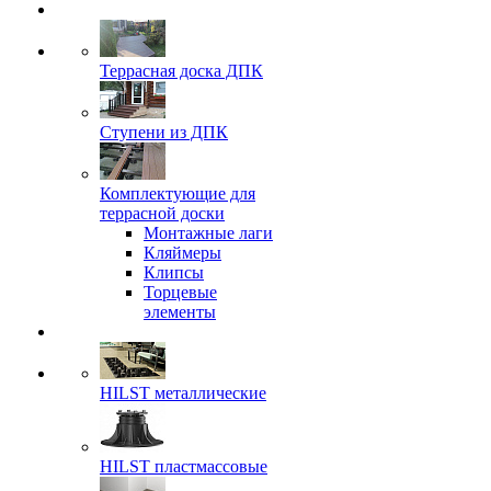
Террасная доска ДПК
Ступени из ДПК
Комплектующие для
террасной доски
Монтажные лаги
Кляймеры
Клипсы
Торцевые
элементы
HILST металлические
HILST пластмассовые