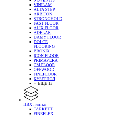
NOVENTIS
VINILAM
ALTA STEP
ARBITON
STRONGHOLD
FAST FLOOR
ALIX FLOOR
ADELAR
DAMY FLOOR
DOLCE
FLOORING
BRONIX
ICON FLOOR
PRIMAVERA
CM FLOOR
OFFWOOD
FINEFLOOR
КУБЕРПОЛ
+ ЕЩЕ 13
ПВХ плитка
TARKETT
FINEFLEX