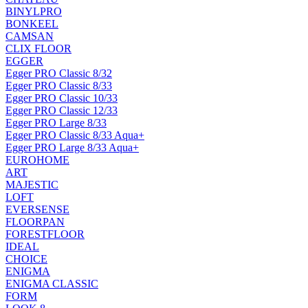
BINYLPRO
BONKEEL
CAMSAN
CLIX FLOOR
EGGER
Egger PRO Classic 8/32
Egger PRO Classic 8/33
Egger PRO Classic 10/33
Egger PRO Classic 12/33
Egger PRO Large 8/33
Egger PRO Classic 8/33 Aqua+
Egger PRO Large 8/33 Aqua+
EUROHOME
ART
MAJESTIC
LOFT
EVERSENSE
FLOORPAN
FORESTFLOOR
IDEAL
CHOICE
ENIGMA
ENIGMA CLASSIC
FORM