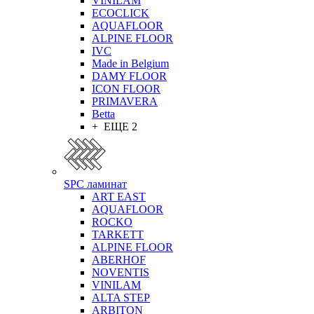
VINILAM
ECOCLICK
AQUAFLOOR
ALPINE FLOOR
IVC
Made in Belgium
DAMY FLOOR
ICON FLOOR
PRIMAVERA
Betta
+ ЕЩЕ 2
SPC ламинат
ART EAST
AQUAFLOOR
ROCKO
TARKETT
ALPINE FLOOR
ABERHOF
NOVENTIS
VINILAM
ALTA STEP
ARBITON