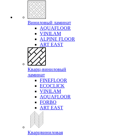
Виниловый ламинат
AQUAFLOOR
VINILAM
ALPINE FLOOR
ART EAST
Кварц-виниловый
ламинат
FINEFLOOR
ECOCLICK
VINILAM
AQUAFLOOR
FORBO
ART EAST
Кварцвиниловая