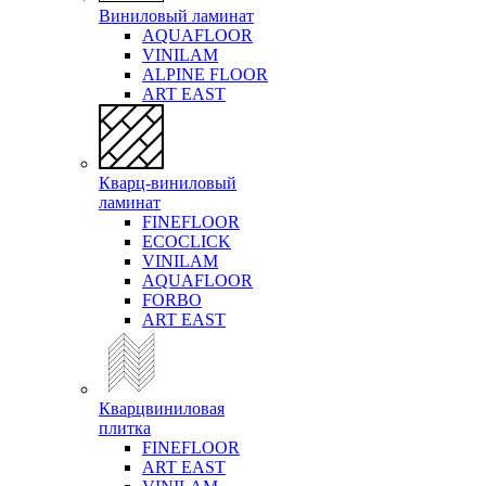
Виниловый ламинат
AQUAFLOOR
VINILAM
ALPINE FLOOR
ART EAST
Кварц-виниловый
ламинат
FINEFLOOR
ECOCLICK
VINILAM
AQUAFLOOR
FORBO
ART EAST
Кварцвиниловая
плитка
FINEFLOOR
ART EAST