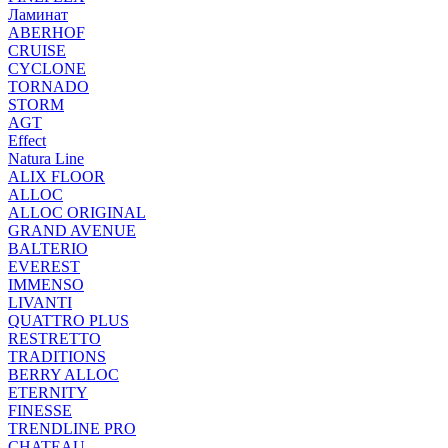
Ламинат
ABERHOF
CRUISE
CYCLONE
TORNADO
STORM
AGT
Effect
Natura Line
ALIX FLOOR
ALLOC
ALLOC ORIGINAL
GRAND AVENUE
BALTERIO
EVEREST
IMMENSO
LIVANTI
QUATTRO PLUS
RESTRETTO
TRADITIONS
BERRY ALLOC
ETERNITY
FINESSE
TRENDLINE PRO
CHATEAU