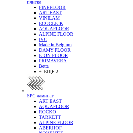
плитка
FINEFLOOR
ART EAST
VINILAM
ECOCLICK
AQUAFLOOR
ALPINE FLOOR
IVC
Made in Belgium
DAMY FLOOR
ICON FLOOR
PRIMAVERA
Betta
+ ЕЩЕ 2
SPC ламинат
ART EAST
AQUAFLOOR
ROCKO
TARKETT
ALPINE FLOOR
ABERHOF