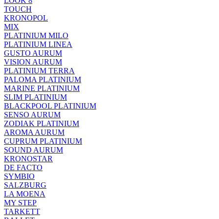
LOOK 8
TOUCH
KRONOPOL
MIX
PLATINIUM MILO
PLATINIUM LINEA
GUSTO AURUM
VISION AURUM
PLATINIUM TERRA
PALOMA PLATINIUM
MARINE PLATINIUM
SLIM PLATINIUM
BLACKPOOL PLATINIUM
SENSO AURUM
ZODIAK PLATINIUM
AROMA AURUM
CUPRUM PLATINIUM
SOUND AURUM
KRONOSTAR
DE FACTO
SYMBIO
SALZBURG
LA MOENA
MY STEP
TARKETT