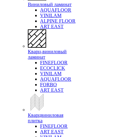
Виниловый ламинат
AQUAFLOOR
VINILAM
ALPINE FLOOR
ART EAST
Кварц-виниловый
ламинат
FINEFLOOR
ECOCLICK
VINILAM
AQUAFLOOR
FORBO
ART EAST
Кварцвиниловая
плитка
FINEFLOOR
ART EAST