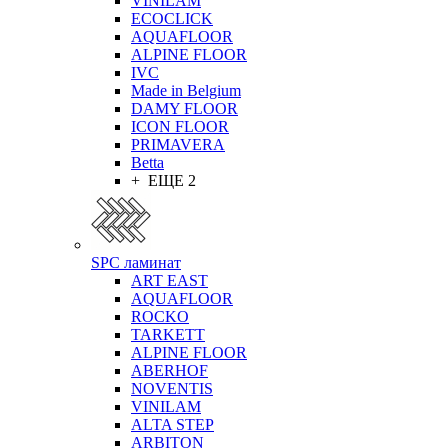
VINILAM
ECOCLICK
AQUAFLOOR
ALPINE FLOOR
IVC
Made in Belgium
DAMY FLOOR
ICON FLOOR
PRIMAVERA
Betta
+ ЕЩЕ 2
SPC ламинат
ART EAST
AQUAFLOOR
ROCKO
TARKETT
ALPINE FLOOR
ABERHOF
NOVENTIS
VINILAM
ALTA STEP
ARBITON