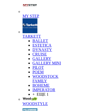
MY STEP
TARKETT
BALLET
ESTETICA
DYNASTY
CRUISE
GALLERY
GALLERY MINI
PILOT
POEM
WOODSTOCK
FAMILY
BOHEME
IMPERATOR
+ ЕЩЕ 1
WOODSTYLE