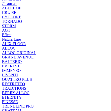
Ламинат
ABERHOF
CRUISE
CYCLONE
TORNADO
STORM
AGT
Effect
Natura Line
ALIX FLOOR
ALLOC
ALLOC ORIGINAL
GRAND AVENUE
BALTERIO
EVEREST
IMMENSO
LIVANTI
QUATTRO PLUS
RESTRETTO
TRADITIONS
BERRY ALLOC
ETERNITY
FINESSE
TRENDLINE PRO
CHATEAU