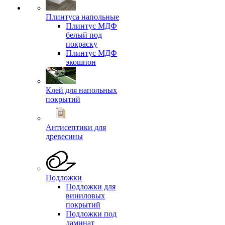
Плинтуса напольные
Плинтус МДФ
белый под
покраску
Плинтус МДФ
экошпон
Клей для напольных
покрытий
Антисептики для
древесины
Подложки
Подложки для
виниловых
покрытий
Подложки под
ламинат