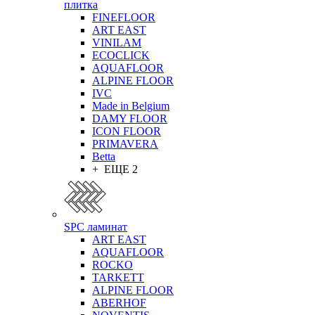
плитка
FINEFLOOR
ART EAST
VINILAM
ECOCLICK
AQUAFLOOR
ALPINE FLOOR
IVC
Made in Belgium
DAMY FLOOR
ICON FLOOR
PRIMAVERA
Betta
+ ЕЩЕ 2
SPC ламинат
ART EAST
AQUAFLOOR
ROCKO
TARKETT
ALPINE FLOOR
ABERHOF