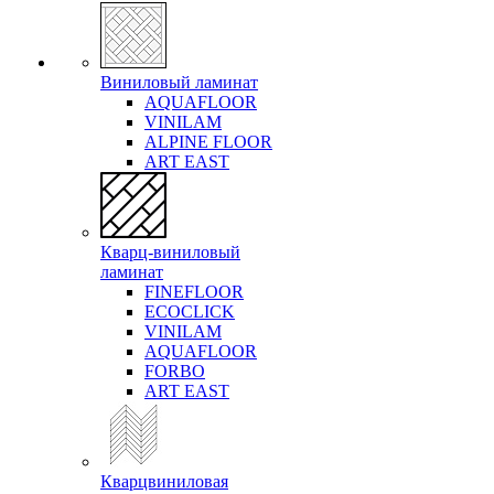
Виниловый ламинат
AQUAFLOOR
VINILAM
ALPINE FLOOR
ART EAST
Кварц-виниловый
ламинат
FINEFLOOR
ECOCLICK
VINILAM
AQUAFLOOR
FORBO
ART EAST
Кварцвиниловая