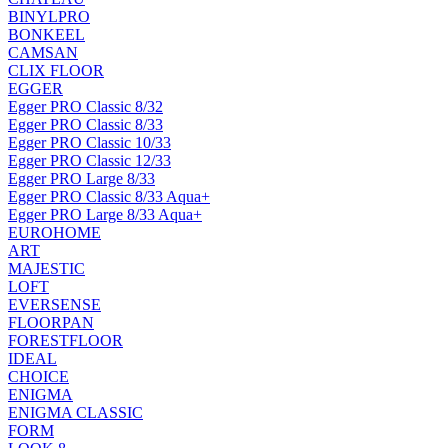
BINYLPRO
BONKEEL
CAMSAN
CLIX FLOOR
EGGER
Egger PRO Classic 8/32
Egger PRO Classic 8/33
Egger PRO Classic 10/33
Egger PRO Classic 12/33
Egger PRO Large 8/33
Egger PRO Classic 8/33 Aqua+
Egger PRO Large 8/33 Aqua+
EUROHOME
ART
MAJESTIC
LOFT
EVERSENSE
FLOORPAN
FORESTFLOOR
IDEAL
CHOICE
ENIGMA
ENIGMA CLASSIC
FORM