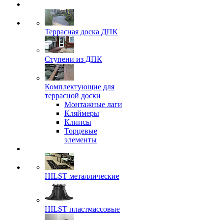
Террасная доска ДПК
Ступени из ДПК
Комплектующие для
террасной доски
Монтажные лаги
Кляймеры
Клипсы
Торцевые
элементы
HILST металлические
HILST пластмассовые