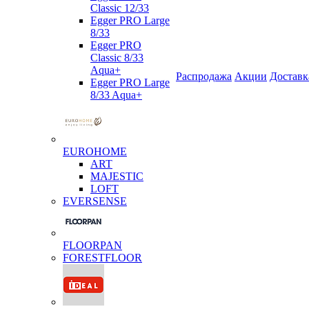
Classic 12/33
Egger PRO Large
8/33
Egger PRO
Classic 8/33
Aqua+
Распродажа
Акции
Доставк
Egger PRO Large
8/33 Aqua+
EUROHOME
ART
MAJESTIC
LOFT
EVERSENSE
FLOORPAN
FORESTFLOOR