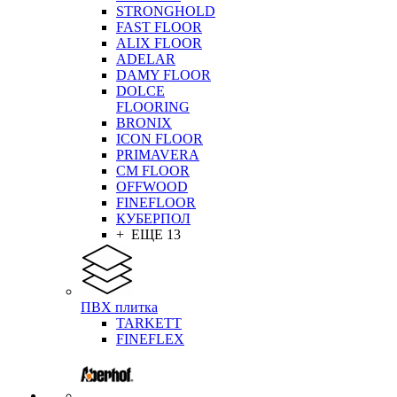
STRONGHOLD
FAST FLOOR
ALIX FLOOR
ADELAR
DAMY FLOOR
DOLCE
FLOORING
BRONIX
ICON FLOOR
PRIMAVERA
CM FLOOR
OFFWOOD
FINEFLOOR
КУБЕРПОЛ
+ ЕЩЕ 13
ПВХ плитка
TARKETT
FINEFLEX