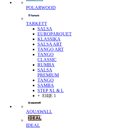
POLARWOOD
TARKETT
SALSA
EUROPARQUET
KLASSIKA
SALSA ART
TANGO ART
TANGO
CLASSIC
RUMBA
SALSA
PREMIUM
TANGO
SAMBA
STEP XL & L
+ ЕЩЕ 1
AQUAWALL
IDEAL