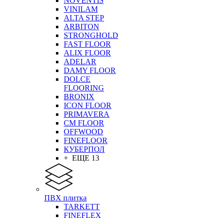
NOVENTIS
VINILAM
ALTA STEP
ARBITON
STRONGHOLD
FAST FLOOR
ALIX FLOOR
ADELAR
DAMY FLOOR
DOLCE
FLOORING
BRONIX
ICON FLOOR
PRIMAVERA
CM FLOOR
OFFWOOD
FINEFLOOR
КУБЕРПОЛ
+ ЕЩЕ 13
ПВХ плитка
TARKETT
FINEFLEX