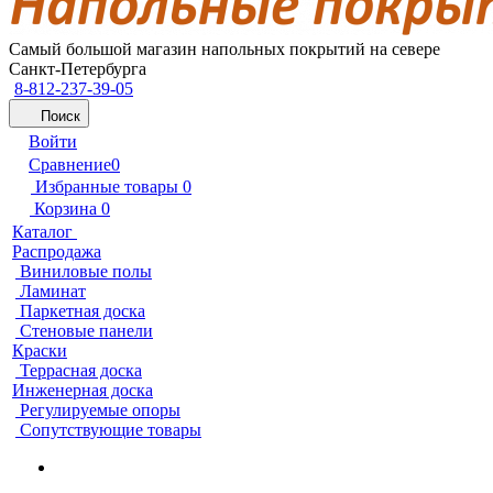
Самый большой магазин напольных покрытий на севере
Санкт-Петербурга
8-812-237-39-05
Поиск
Войти
Сравнение
0
Избранные товары
0
Корзина
0
Каталог
Распродажа
Виниловые полы
Ламинат
Паркетная доска
Стеновые панели
Краски
Террасная доска
Инженерная доска
Регулируемые опоры
Сопутствующие товары