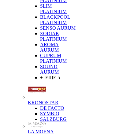
PLATINIUM
SLIM
PLATINIUM
BLACKPOOL
PLATINIUM
SENSO AURUM
ZODIAK
PLATINIUM
AROMA
AURUM
CUPRUM
PLATINIUM
SOUND
AURUM
+ ЕЩЕ 5
KRONOSTAR
DE FACTO
SYMBIO
SALZBURG
LA MOENA