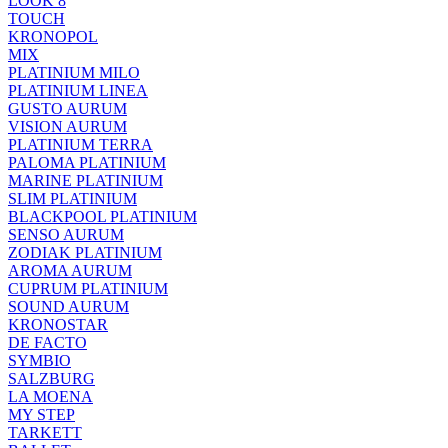
LOOK 8
TOUCH
KRONOPOL
MIX
PLATINIUM MILO
PLATINIUM LINEA
GUSTO AURUM
VISION AURUM
PLATINIUM TERRA
PALOMA PLATINIUM
MARINE PLATINIUM
SLIM PLATINIUM
BLACKPOOL PLATINIUM
SENSO AURUM
ZODIAK PLATINIUM
AROMA AURUM
CUPRUM PLATINIUM
SOUND AURUM
KRONOSTAR
DE FACTO
SYMBIO
SALZBURG
LA MOENA
MY STEP
TARKETT