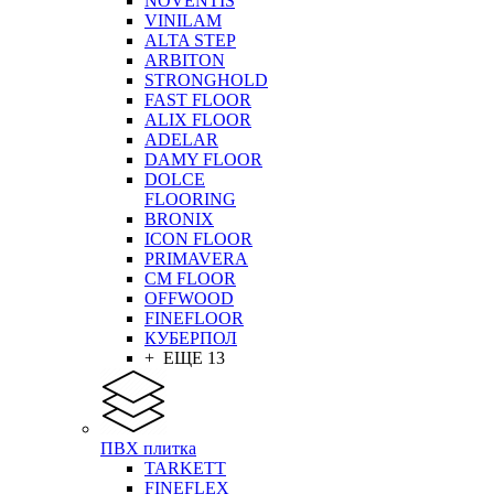
NOVENTIS
VINILAM
ALTA STEP
ARBITON
STRONGHOLD
FAST FLOOR
ALIX FLOOR
ADELAR
DAMY FLOOR
DOLCE
FLOORING
BRONIX
ICON FLOOR
PRIMAVERA
CM FLOOR
OFFWOOD
FINEFLOOR
КУБЕРПОЛ
+ ЕЩЕ 13
ПВХ плитка
TARKETT
FINEFLEX