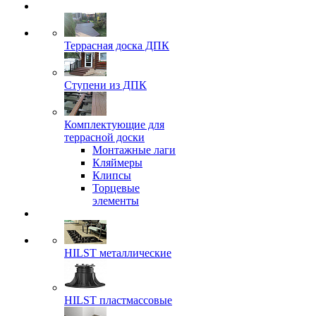
Террасная доска ДПК
Ступени из ДПК
Комплектующие для
террасной доски
Монтажные лаги
Кляймеры
Клипсы
Торцевые
элементы
HILST металлические
HILST пластмассовые