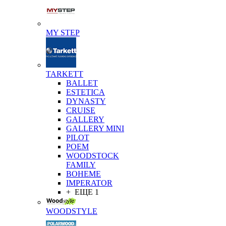
MY STEP
TARKETT
BALLET
ESTETICA
DYNASTY
CRUISE
GALLERY
GALLERY MINI
PILOT
POEM
WOODSTOCK
FAMILY
BOHEME
IMPERATOR
+ ЕЩЕ 1
WOODSTYLE