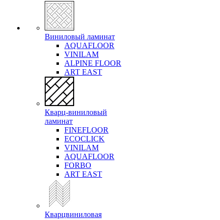
Виниловый ламинат
AQUAFLOOR
VINILAM
ALPINE FLOOR
ART EAST
Кварц-виниловый
ламинат
FINEFLOOR
ECOCLICK
VINILAM
AQUAFLOOR
FORBO
ART EAST
Кварцвиниловая