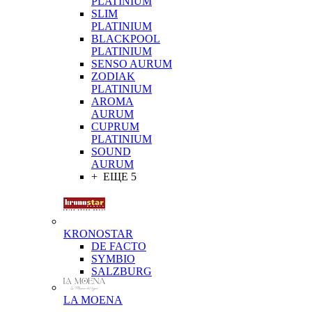
PLATINIUM
SLIM
PLATINIUM
BLACKPOOL
PLATINIUM
SENSO AURUM
ZODIAK
PLATINIUM
AROMA
AURUM
CUPRUM
PLATINIUM
SOUND
AURUM
+ ЕЩЕ 5
KRONOSTAR
DE FACTO
SYMBIO
SALZBURG
LA MOENA