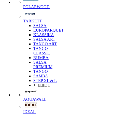
POLARWOOD
TARKETT
SALSA
EUROPARQUET
KLASSIKA
SALSA ART
TANGO ART
TANGO
CLASSIC
RUMBA
SALSA
PREMIUM
TANGO
SAMBA
STEP XL & L
+ ЕЩЕ 1
AQUAWALL
IDEAL