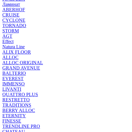
Ламинат
ABERHOF
CRUISE
CYCLONE
TORNADO
STORM
AGT
Effect
Natura Line
ALIX FLOOR
ALLOC
ALLOC ORIGINAL
GRAND AVENUE
BALTERIO
EVEREST
IMMENSO
LIVANTI
QUATTRO PLUS
RESTRETTO
TRADITIONS
BERRY ALLOC
ETERNITY
FINESSE
TRENDLINE PRO
CHATEAU