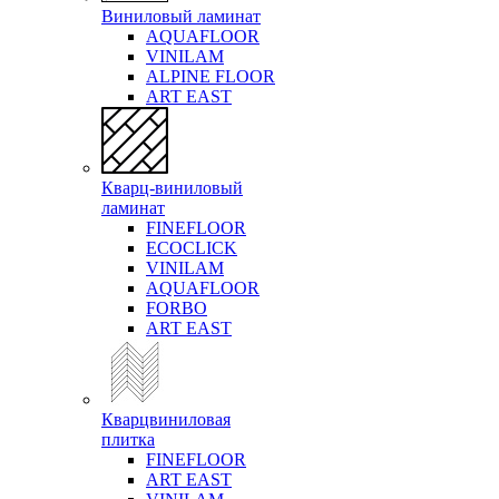
Виниловый ламинат
AQUAFLOOR
VINILAM
ALPINE FLOOR
ART EAST
Кварц-виниловый
ламинат
FINEFLOOR
ECOCLICK
VINILAM
AQUAFLOOR
FORBO
ART EAST
Кварцвиниловая
плитка
FINEFLOOR
ART EAST