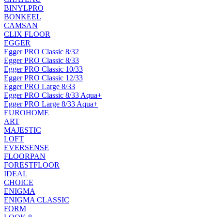
BINYLPRO
BONKEEL
CAMSAN
CLIX FLOOR
EGGER
Egger PRO Classic 8/32
Egger PRO Classic 8/33
Egger PRO Classic 10/33
Egger PRO Classic 12/33
Egger PRO Large 8/33
Egger PRO Classic 8/33 Aqua+
Egger PRO Large 8/33 Aqua+
EUROHOME
ART
MAJESTIC
LOFT
EVERSENSE
FLOORPAN
FORESTFLOOR
IDEAL
CHOICE
ENIGMA
ENIGMA CLASSIC
FORM