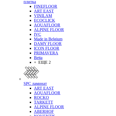
плитка
FINEFLOOR
ART EAST
VINILAM
ECOCLICK
AQUAFLOOR
ALPINE FLOOR
IVC
Made in Belgium
DAMY FLOOR
ICON FLOOR
PRIMAVERA
Betta
+ ЕЩЕ 2
SPC ламинат
ART EAST
AQUAFLOOR
ROCKO
TARKETT
ALPINE FLOOR
ABERHOF