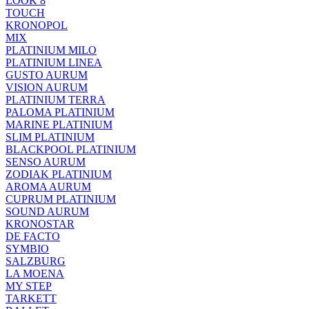
LOOK 8
TOUCH
KRONOPOL
MIX
PLATINIUM MILO
PLATINIUM LINEA
GUSTO AURUM
VISION AURUM
PLATINIUM TERRA
PALOMA PLATINIUM
MARINE PLATINIUM
SLIM PLATINIUM
BLACKPOOL PLATINIUM
SENSO AURUM
ZODIAK PLATINIUM
AROMA AURUM
CUPRUM PLATINIUM
SOUND AURUM
KRONOSTAR
DE FACTO
SYMBIO
SALZBURG
LA MOENA
MY STEP
TARKETT