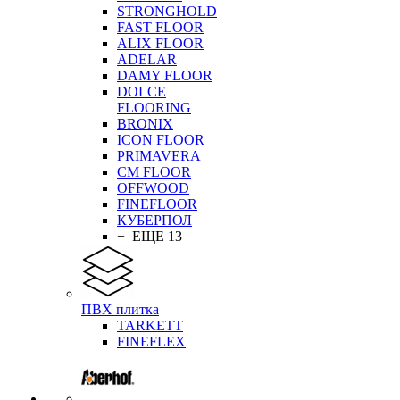
STRONGHOLD
FAST FLOOR
ALIX FLOOR
ADELAR
DAMY FLOOR
DOLCE
FLOORING
BRONIX
ICON FLOOR
PRIMAVERA
CM FLOOR
OFFWOOD
FINEFLOOR
КУБЕРПОЛ
+ ЕЩЕ 13
ПВХ плитка
TARKETT
FINEFLEX