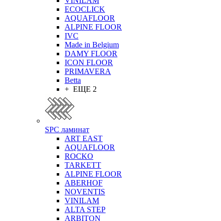
VINILAM
ECOCLICK
AQUAFLOOR
ALPINE FLOOR
IVC
Made in Belgium
DAMY FLOOR
ICON FLOOR
PRIMAVERA
Betta
+ ЕЩЕ 2
SPC ламинат
ART EAST
AQUAFLOOR
ROCKO
TARKETT
ALPINE FLOOR
ABERHOF
NOVENTIS
VINILAM
ALTA STEP
ARBITON