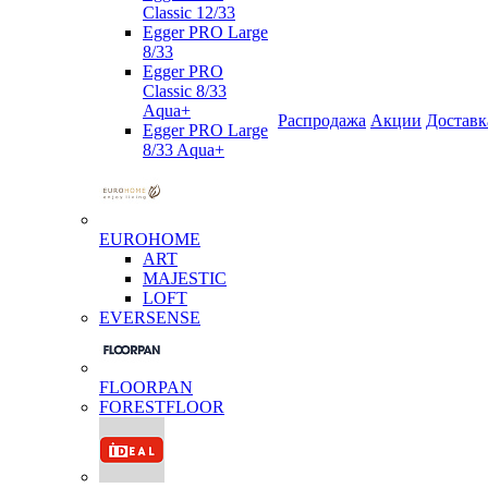
Classic 12/33
Egger PRO Large
8/33
Egger PRO
Classic 8/33
Aqua+
Распродажа
Акции
Доставк
Egger PRO Large
8/33 Aqua+
EUROHOME
ART
MAJESTIC
LOFT
EVERSENSE
FLOORPAN
FORESTFLOOR