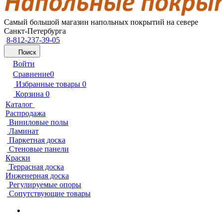
Самый большой магазин напольных покрытий на севере
Санкт-Петербурга
8-812-237-39-05
Поиск
Войти
Сравнение
0
Избранные товары
0
Корзина
0
Каталог
Распродажа
Виниловые полы
Ламинат
Паркетная доска
Стеновые панели
Краски
Террасная доска
Инженерная доска
Регулируемые опоры
Сопутствующие товары