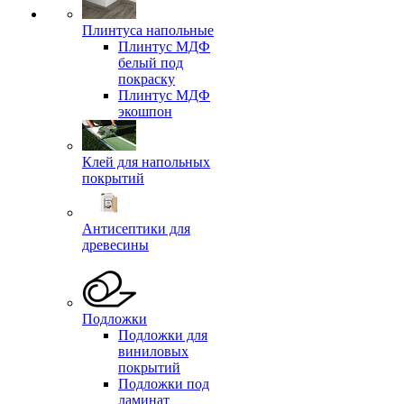
Плинтуса напольные
Плинтус МДФ
белый под
покраску
Плинтус МДФ
экошпон
Клей для напольных
покрытий
Антисептики для
древесины
Подложки
Подложки для
виниловых
покрытий
Подложки под
ламинат