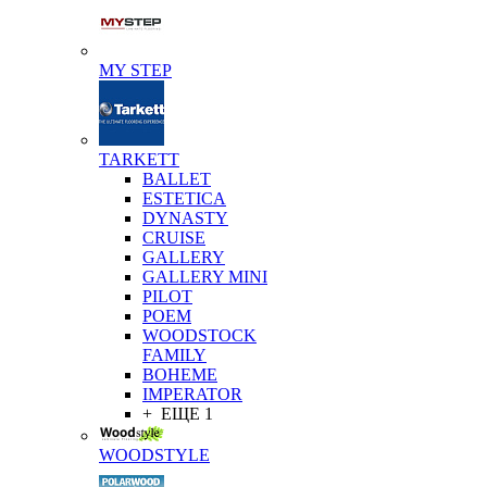
MY STEP
TARKETT
BALLET
ESTETICA
DYNASTY
CRUISE
GALLERY
GALLERY MINI
PILOT
POEM
WOODSTOCK
FAMILY
BOHEME
IMPERATOR
+ ЕЩЕ 1
WOODSTYLE