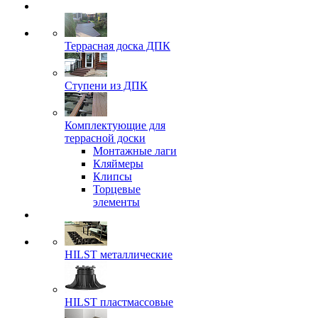
Террасная доска ДПК
Ступени из ДПК
Комплектующие для
террасной доски
Монтажные лаги
Кляймеры
Клипсы
Торцевые
элементы
HILST металлические
HILST пластмассовые