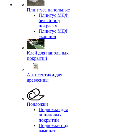
Плинтуса напольные
Плинтус МДФ
белый под
покраску
Плинтус МДФ
экошпон
Клей для напольных
покрытий
Антисептики для
древесины
Подложки
Подложки для
виниловых
покрытий
Подложки под
ламинат