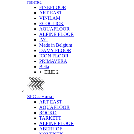
плитка
FINEFLOOR
ART EAST
VINILAM
ECOCLICK
AQUAFLOOR
ALPINE FLOOR
IVC
Made in Belgium
DAMY FLOOR
ICON FLOOR
PRIMAVERA
Betta
+ ЕЩЕ 2
SPC ламинат
ART EAST
AQUAFLOOR
ROCKO
TARKETT
ALPINE FLOOR
ABERHOF