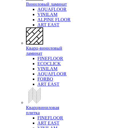
Виниловый ламинат
AQUAFLOOR
VINILAM
ALPINE FLOOR
ART EAST
Кварц-виниловый
ламинат
FINEFLOOR
ECOCLICK
VINILAM
AQUAFLOOR
FORBO
ART EAST
Кварцвиниловая
плитка
FINEFLOOR
ART EAST