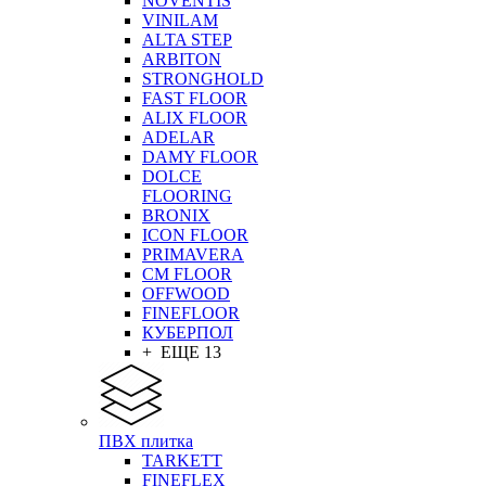
NOVENTIS
VINILAM
ALTA STEP
ARBITON
STRONGHOLD
FAST FLOOR
ALIX FLOOR
ADELAR
DAMY FLOOR
DOLCE
FLOORING
BRONIX
ICON FLOOR
PRIMAVERA
CM FLOOR
OFFWOOD
FINEFLOOR
КУБЕРПОЛ
+ ЕЩЕ 13
ПВХ плитка
TARKETT
FINEFLEX