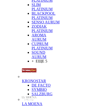
PLATINIUM
SLIM
PLATINIUM
BLACKPOOL
PLATINIUM
SENSO AURUM
ZODIAK
PLATINIUM
AROMA
AURUM
CUPRUM
PLATINIUM
SOUND
AURUM
+ ЕЩЕ 5
KRONOSTAR
DE FACTO
SYMBIO
SALZBURG
LA MOENA