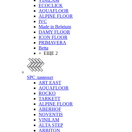
VINILAM
ECOCLICK
AQUAFLOOR
ALPINE FLOOR
IVC
Made in Belgium
DAMY FLOOR
ICON FLOOR
PRIMAVERA
Betta
+ ЕЩЕ 2
SPC ламинат
ART EAST
AQUAFLOOR
ROCKO
TARKETT
ALPINE FLOOR
ABERHOF
NOVENTIS
VINILAM
ALTA STEP
ARBITON