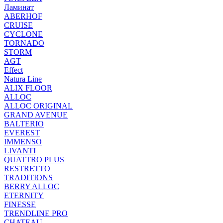
Ламинат
ABERHOF
CRUISE
CYCLONE
TORNADO
STORM
AGT
Effect
Natura Line
ALIX FLOOR
ALLOC
ALLOC ORIGINAL
GRAND AVENUE
BALTERIO
EVEREST
IMMENSO
LIVANTI
QUATTRO PLUS
RESTRETTO
TRADITIONS
BERRY ALLOC
ETERNITY
FINESSE
TRENDLINE PRO
CHATEAU