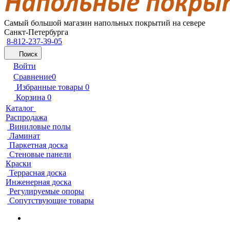
Самый большой магазин напольных покрытий на севере
Санкт-Петербурга
8-812-237-39-05
Поиск
Войти
Сравнение
0
Избранные товары
0
Корзина
0
Каталог
Распродажа
Виниловые полы
Ламинат
Паркетная доска
Стеновые панели
Краски
Террасная доска
Инженерная доска
Регулируемые опоры
Сопутствующие товары