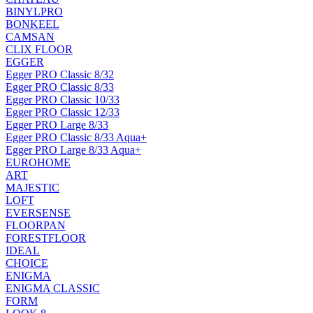
BINYLPRO
BONKEEL
CAMSAN
CLIX FLOOR
EGGER
Egger PRO Classic 8/32
Egger PRO Classic 8/33
Egger PRO Classic 10/33
Egger PRO Classic 12/33
Egger PRO Large 8/33
Egger PRO Classic 8/33 Aqua+
Egger PRO Large 8/33 Aqua+
EUROHOME
ART
MAJESTIC
LOFT
EVERSENSE
FLOORPAN
FORESTFLOOR
IDEAL
CHOICE
ENIGMA
ENIGMA CLASSIC
FORM