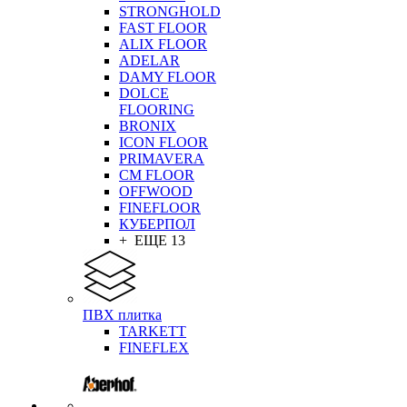
STRONGHOLD
FAST FLOOR
ALIX FLOOR
ADELAR
DAMY FLOOR
DOLCE
FLOORING
BRONIX
ICON FLOOR
PRIMAVERA
CM FLOOR
OFFWOOD
FINEFLOOR
КУБЕРПОЛ
+ ЕЩЕ 13
ПВХ плитка
TARKETT
FINEFLEX