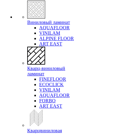
Виниловый ламинат
AQUAFLOOR
VINILAM
ALPINE FLOOR
ART EAST
Кварц-виниловый
ламинат
FINEFLOOR
ECOCLICK
VINILAM
AQUAFLOOR
FORBO
ART EAST
Кварцвиниловая