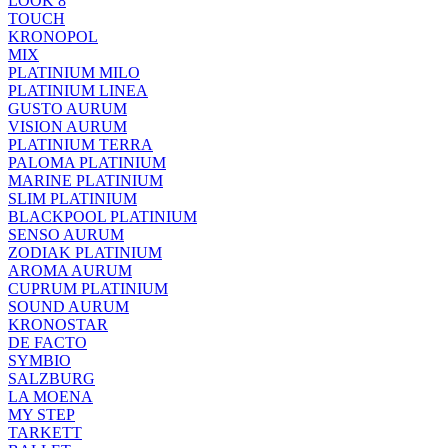
LOOK 8
TOUCH
KRONOPOL
MIX
PLATINIUM MILO
PLATINIUM LINEA
GUSTO AURUM
VISION AURUM
PLATINIUM TERRA
PALOMA PLATINIUM
MARINE PLATINIUM
SLIM PLATINIUM
BLACKPOOL PLATINIUM
SENSO AURUM
ZODIAK PLATINIUM
AROMA AURUM
CUPRUM PLATINIUM
SOUND AURUM
KRONOSTAR
DE FACTO
SYMBIO
SALZBURG
LA MOENA
MY STEP
TARKETT