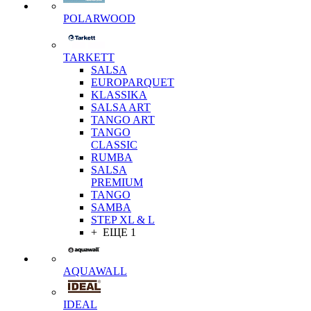
POLARWOOD
TARKETT
SALSA
EUROPARQUET
KLASSIKA
SALSA ART
TANGO ART
TANGO
CLASSIC
RUMBA
SALSA
PREMIUM
TANGO
SAMBA
STEP XL & L
+ ЕЩЕ 1
AQUAWALL
IDEAL