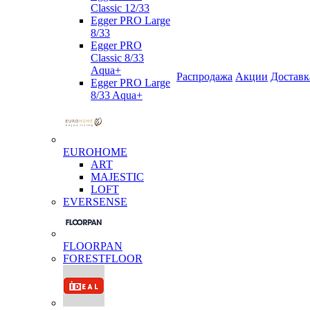
Classic 12/33
Egger PRO Large
8/33
Egger PRO
Classic 8/33
Aqua+
Распродажа
Акции
Доставк
Egger PRO Large
8/33 Aqua+
EUROHOME
ART
MAJESTIC
LOFT
EVERSENSE
FLOORPAN
FORESTFLOOR