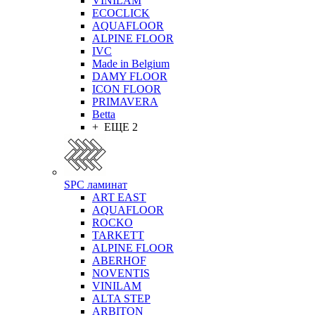
VINILAM
ECOCLICK
AQUAFLOOR
ALPINE FLOOR
IVC
Made in Belgium
DAMY FLOOR
ICON FLOOR
PRIMAVERA
Betta
+ ЕЩЕ 2
SPC ламинат
ART EAST
AQUAFLOOR
ROCKO
TARKETT
ALPINE FLOOR
ABERHOF
NOVENTIS
VINILAM
ALTA STEP
ARBITON