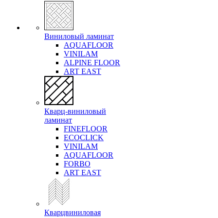
Виниловый ламинат
AQUAFLOOR
VINILAM
ALPINE FLOOR
ART EAST
Кварц-виниловый
ламинат
FINEFLOOR
ECOCLICK
VINILAM
AQUAFLOOR
FORBO
ART EAST
Кварцвиниловая