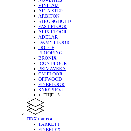
NOVENTIS
VINILAM
ALTA STEP
ARBITON
STRONGHOLD
FAST FLOOR
ALIX FLOOR
ADELAR
DAMY FLOOR
DOLCE
FLOORING
BRONIX
ICON FLOOR
PRIMAVERA
CM FLOOR
OFFWOOD
FINEFLOOR
КУБЕРПОЛ
+ ЕЩЕ 13
ПВХ плитка
TARKETT
FINEFLEX