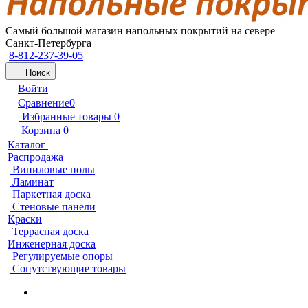
Самый большой магазин напольных покрытий на севере
Санкт-Петербурга
8-812-237-39-05
Поиск
Войти
Сравнение
0
Избранные товары
0
Корзина
0
Каталог
Распродажа
Виниловые полы
Ламинат
Паркетная доска
Стеновые панели
Краски
Террасная доска
Инженерная доска
Регулируемые опоры
Сопутствующие товары