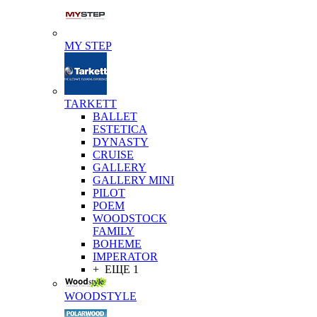
MY STEP
TARKETT
BALLET
ESTETICA
DYNASTY
CRUISE
GALLERY
GALLERY MINI
PILOT
POEM
WOODSTOCK
FAMILY
BOHEME
IMPERATOR
+ ЕЩЕ 1
WOODSTYLE