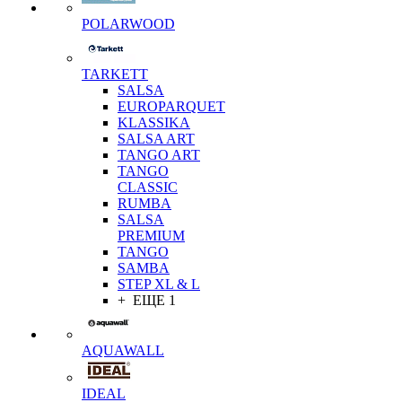
POLARWOOD
TARKETT
SALSA
EUROPARQUET
KLASSIKA
SALSA ART
TANGO ART
TANGO
CLASSIC
RUMBA
SALSA
PREMIUM
TANGO
SAMBA
STEP XL & L
+ ЕЩЕ 1
AQUAWALL
IDEAL