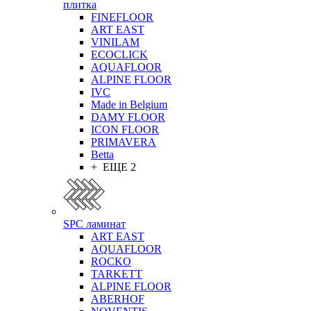
плитка
FINEFLOOR
ART EAST
VINILAM
ECOCLICK
AQUAFLOOR
ALPINE FLOOR
IVC
Made in Belgium
DAMY FLOOR
ICON FLOOR
PRIMAVERA
Betta
+ ЕЩЕ 2
SPC ламинат
ART EAST
AQUAFLOOR
ROCKO
TARKETT
ALPINE FLOOR
ABERHOF