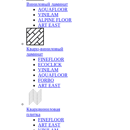
Виниловый ламинат
AQUAFLOOR
VINILAM
ALPINE FLOOR
ART EAST
Кварц-виниловый
ламинат
FINEFLOOR
ECOCLICK
VINILAM
AQUAFLOOR
FORBO
ART EAST
Кварцвиниловая
плитка
FINEFLOOR
ART EAST