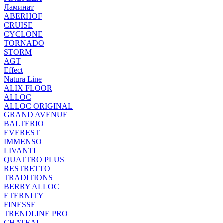
Ламинат
ABERHOF
CRUISE
CYCLONE
TORNADO
STORM
AGT
Effect
Natura Line
ALIX FLOOR
ALLOC
ALLOC ORIGINAL
GRAND AVENUE
BALTERIO
EVEREST
IMMENSO
LIVANTI
QUATTRO PLUS
RESTRETTO
TRADITIONS
BERRY ALLOC
ETERNITY
FINESSE
TRENDLINE PRO
CHATEAU