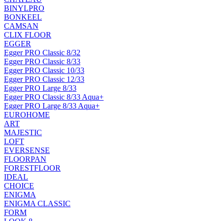
BINYLPRO
BONKEEL
CAMSAN
CLIX FLOOR
EGGER
Egger PRO Classic 8/32
Egger PRO Classic 8/33
Egger PRO Classic 10/33
Egger PRO Classic 12/33
Egger PRO Large 8/33
Egger PRO Classic 8/33 Aqua+
Egger PRO Large 8/33 Aqua+
EUROHOME
ART
MAJESTIC
LOFT
EVERSENSE
FLOORPAN
FORESTFLOOR
IDEAL
CHOICE
ENIGMA
ENIGMA CLASSIC
FORM