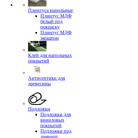
Плинтуса напольные
Плинтус МДФ
белый под
покраску
Плинтус МДФ
экошпон
Клей для напольных
покрытий
Антисептики для
древесины
Подложки
Подложки для
виниловых
покрытий
Подложки под
ламинат