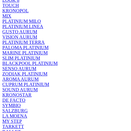
LOOK 8
TOUCH
KRONOPOL
MIX
PLATINIUM MILO
PLATINIUM LINEA
GUSTO AURUM
VISION AURUM
PLATINIUM TERRA
PALOMA PLATINIUM
MARINE PLATINIUM
SLIM PLATINIUM
BLACKPOOL PLATINIUM
SENSO AURUM
ZODIAK PLATINIUM
AROMA AURUM
CUPRUM PLATINIUM
SOUND AURUM
KRONOSTAR
DE FACTO
SYMBIO
SALZBURG
LA MOENA
MY STEP
TARKETT