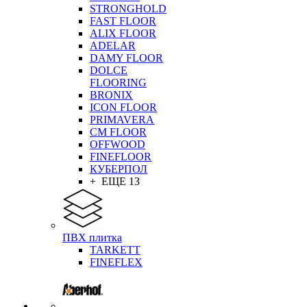
STRONGHOLD
FAST FLOOR
ALIX FLOOR
ADELAR
DAMY FLOOR
DOLCE
FLOORING
BRONIX
ICON FLOOR
PRIMAVERA
CM FLOOR
OFFWOOD
FINEFLOOR
КУБЕРПОЛ
+ ЕЩЕ 13
ПВХ плитка
TARKETT
FINEFLEX