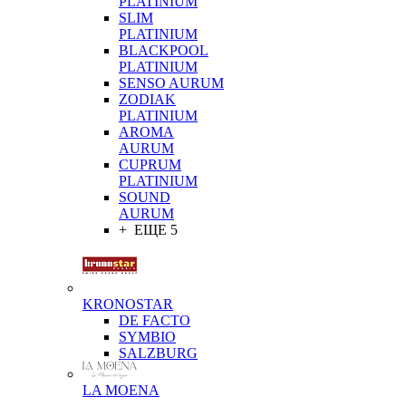
PLATINIUM
SLIM
PLATINIUM
BLACKPOOL
PLATINIUM
SENSO AURUM
ZODIAK
PLATINIUM
AROMA
AURUM
CUPRUM
PLATINIUM
SOUND
AURUM
+ ЕЩЕ 5
KRONOSTAR
DE FACTO
SYMBIO
SALZBURG
LA MOENA