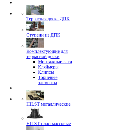
Террасная доска ДПК
Ступени из ДПК
Комплектующие для
террасной доски
Монтажные лаги
Кляймеры
Клипсы
Торцевые
элементы
HILST металлические
HILST пластмассовые