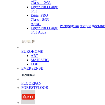
Classic 12/33
Egger PRO Large
8/33
Egger PRO
Classic 8/33
Aqua+
Распродажа
Акции
Доставк
Egger PRO Large
8/33 Aqua+
EUROHOME
ART
MAJESTIC
LOFT
EVERSENSE
FLOORPAN
FORESTFLOOR