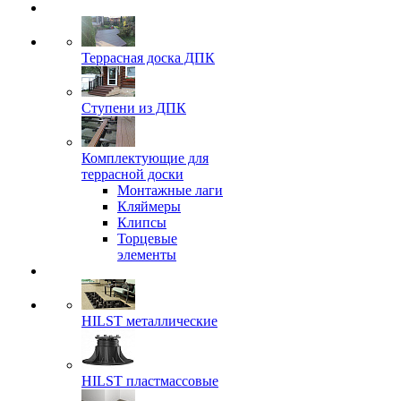
Террасная доска ДПК
Ступени из ДПК
Комплектующие для
террасной доски
Монтажные лаги
Кляймеры
Клипсы
Торцевые
элементы
HILST металлические
HILST пластмассовые