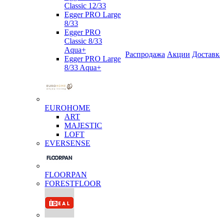
Classic 12/33
Egger PRO Large
8/33
Egger PRO
Classic 8/33
Aqua+
Распродажа
Акции
Доставк
Egger PRO Large
8/33 Aqua+
EUROHOME
ART
MAJESTIC
LOFT
EVERSENSE
FLOORPAN
FORESTFLOOR