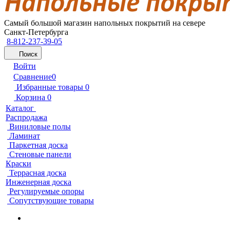
Самый большой магазин напольных покрытий на севере
Санкт-Петербурга
8-812-237-39-05
Поиск
Войти
Сравнение
0
Избранные товары
0
Корзина
0
Каталог
Распродажа
Виниловые полы
Ламинат
Паркетная доска
Стеновые панели
Краски
Террасная доска
Инженерная доска
Регулируемые опоры
Сопутствующие товары