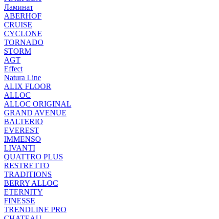
Ламинат
ABERHOF
CRUISE
CYCLONE
TORNADO
STORM
AGT
Effect
Natura Line
ALIX FLOOR
ALLOC
ALLOC ORIGINAL
GRAND AVENUE
BALTERIO
EVEREST
IMMENSO
LIVANTI
QUATTRO PLUS
RESTRETTO
TRADITIONS
BERRY ALLOC
ETERNITY
FINESSE
TRENDLINE PRO
CHATEAU