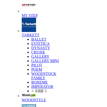
MY STEP
TARKETT
BALLET
ESTETICA
DYNASTY
CRUISE
GALLERY
GALLERY MINI
PILOT
POEM
WOODSTOCK
FAMILY
BOHEME
IMPERATOR
+ ЕЩЕ 1
WOODSTYLE