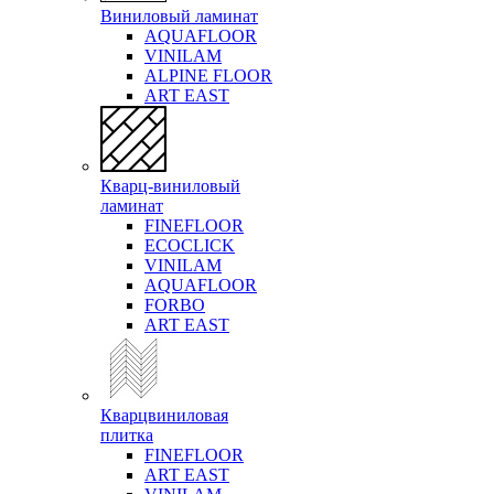
Виниловый ламинат
AQUAFLOOR
VINILAM
ALPINE FLOOR
ART EAST
Кварц-виниловый
ламинат
FINEFLOOR
ECOCLICK
VINILAM
AQUAFLOOR
FORBO
ART EAST
Кварцвиниловая
плитка
FINEFLOOR
ART EAST