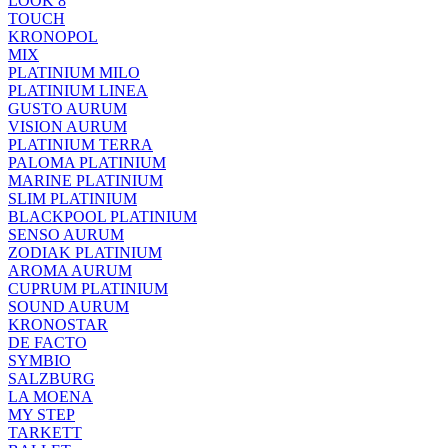
LOOK 8
TOUCH
KRONOPOL
MIX
PLATINIUM MILO
PLATINIUM LINEA
GUSTO AURUM
VISION AURUM
PLATINIUM TERRA
PALOMA PLATINIUM
MARINE PLATINIUM
SLIM PLATINIUM
BLACKPOOL PLATINIUM
SENSO AURUM
ZODIAK PLATINIUM
AROMA AURUM
CUPRUM PLATINIUM
SOUND AURUM
KRONOSTAR
DE FACTO
SYMBIO
SALZBURG
LA MOENA
MY STEP
TARKETT