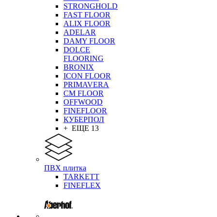
STRONGHOLD
FAST FLOOR
ALIX FLOOR
ADELAR
DAMY FLOOR
DOLCE
FLOORING
BRONIX
ICON FLOOR
PRIMAVERA
CM FLOOR
OFFWOOD
FINEFLOOR
КУБЕРПОЛ
+ ЕЩЕ 13
ПВХ плитка
TARKETT
FINEFLEX