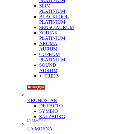
PLATINIUM
SLIM
PLATINIUM
BLACKPOOL
PLATINIUM
SENSO AURUM
ZODIAK
PLATINIUM
AROMA
AURUM
CUPRUM
PLATINIUM
SOUND
AURUM
+ ЕЩЕ 5
KRONOSTAR
DE FACTO
SYMBIO
SALZBURG
LA MOENA