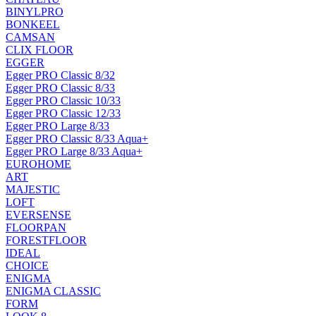
BINYLPRO
BONKEEL
CAMSAN
CLIX FLOOR
EGGER
Egger PRO Classic 8/32
Egger PRO Classic 8/33
Egger PRO Classic 10/33
Egger PRO Classic 12/33
Egger PRO Large 8/33
Egger PRO Classic 8/33 Aqua+
Egger PRO Large 8/33 Aqua+
EUROHOME
ART
MAJESTIC
LOFT
EVERSENSE
FLOORPAN
FORESTFLOOR
IDEAL
CHOICE
ENIGMA
ENIGMA CLASSIC
FORM