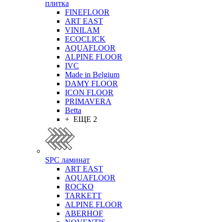
плитка
FINEFLOOR
ART EAST
VINILAM
ECOCLICK
AQUAFLOOR
ALPINE FLOOR
IVC
Made in Belgium
DAMY FLOOR
ICON FLOOR
PRIMAVERA
Betta
+ ЕЩЕ 2
SPC ламинат
ART EAST
AQUAFLOOR
ROCKO
TARKETT
ALPINE FLOOR
ABERHOF