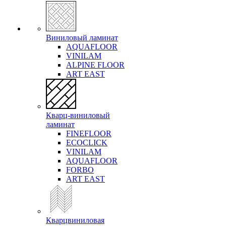
Виниловый ламинат
AQUAFLOOR
VINILAM
ALPINE FLOOR
ART EAST
Кварц-виниловый
ламинат
FINEFLOOR
ECOCLICK
VINILAM
AQUAFLOOR
FORBO
ART EAST
Кварцвиниловая