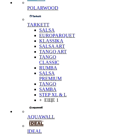
POLARWOOD
TARKETT
SALSA
EUROPARQUET
KLASSIKA
SALSA ART
TANGO ART
TANGO
CLASSIC
RUMBA
SALSA
PREMIUM
TANGO
SAMBA
STEP XL & L
+ ЕЩЕ 1
AQUAWALL
IDEAL