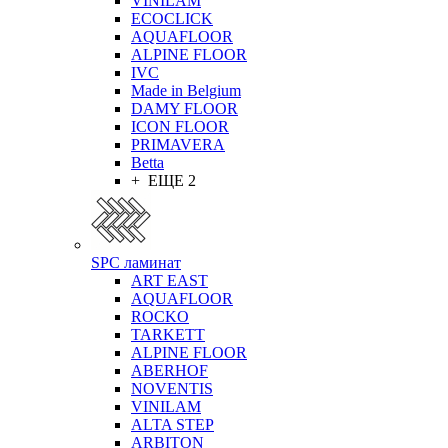
VINILAM
ECOCLICK
AQUAFLOOR
ALPINE FLOOR
IVC
Made in Belgium
DAMY FLOOR
ICON FLOOR
PRIMAVERA
Betta
+ ЕЩЕ 2
SPC ламинат
ART EAST
AQUAFLOOR
ROCKO
TARKETT
ALPINE FLOOR
ABERHOF
NOVENTIS
VINILAM
ALTA STEP
ARBITON