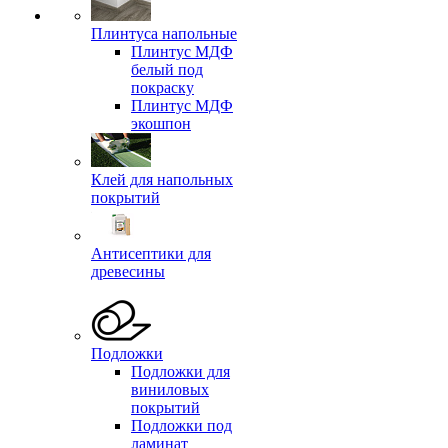
Плинтуса напольные
Плинтус МДФ
белый под
покраску
Плинтус МДФ
экошпон
Клей для напольных
покрытий
Антисептики для
древесины
Подложки
Подложки для
виниловых
покрытий
Подложки под
ламинат