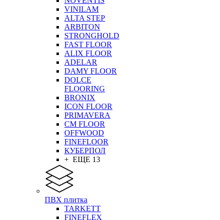
NOVENTIS
VINILAM
ALTA STEP
ARBITON
STRONGHOLD
FAST FLOOR
ALIX FLOOR
ADELAR
DAMY FLOOR
DOLCE
FLOORING
BRONIX
ICON FLOOR
PRIMAVERA
CM FLOOR
OFFWOOD
FINEFLOOR
КУБЕРПОЛ
+ ЕЩЕ 13
ПВХ плитка
TARKETT
FINEFLEX