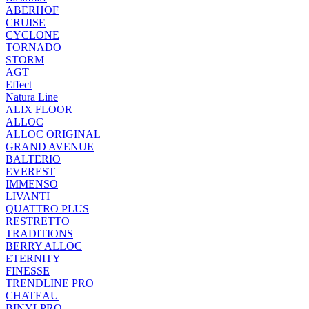
ABERHOF
CRUISE
CYCLONE
TORNADO
STORM
AGT
Effect
Natura Line
ALIX FLOOR
ALLOC
ALLOC ORIGINAL
GRAND AVENUE
BALTERIO
EVEREST
IMMENSO
LIVANTI
QUATTRO PLUS
RESTRETTO
TRADITIONS
BERRY ALLOC
ETERNITY
FINESSE
TRENDLINE PRO
CHATEAU
BINYLPRO