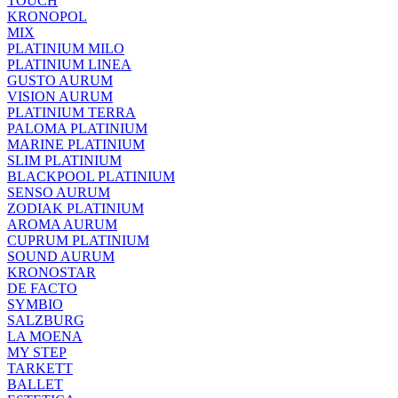
TOUCH
KRONOPOL
MIX
PLATINIUM MILO
PLATINIUM LINEA
GUSTO AURUM
VISION AURUM
PLATINIUM TERRA
PALOMA PLATINIUM
MARINE PLATINIUM
SLIM PLATINIUM
BLACKPOOL PLATINIUM
SENSO AURUM
ZODIAK PLATINIUM
AROMA AURUM
CUPRUM PLATINIUM
SOUND AURUM
KRONOSTAR
DE FACTO
SYMBIO
SALZBURG
LA MOENA
MY STEP
TARKETT
BALLET