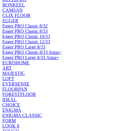
BONKEEL
CAMSAN
CLIX FLOOR
EGGER
Egger PRO Classic 8/32
Egger PRO Classic 8/33
Egger PRO Classic 10/33
Egger PRO Classic 12/33
Egger PRO Large 8/33
Egger PRO Classic 8/33 Aqua+
Egger PRO Large 8/33 Aqua+
EUROHOME
ART
MAJESTIC
LOFT
EVERSENSE
FLOORPAN
FORESTFLOOR
IDEAL
CHOICE
ENIGMA
ENIGMA CLASSIC
FORM
LOOK 8