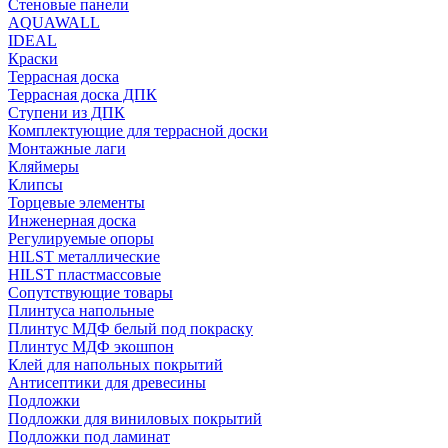
Стеновые панели
AQUAWALL
IDEAL
Краски
Террасная доска
Террасная доска ДПК
Ступени из ДПК
Комплектующие для террасной доски
Монтажные лаги
Кляймеры
Клипсы
Торцевые элементы
Инженерная доска
Регулируемые опоры
HILST металлические
HILST пластмассовые
Сопутствующие товары
Плинтуса напольные
Плинтус МДФ белый под покраску
Плинтус МДФ экошпон
Клей для напольных покрытий
Антисептики для древесины
Подложки
Подложки для виниловых покрытий
Подложки под ламинат