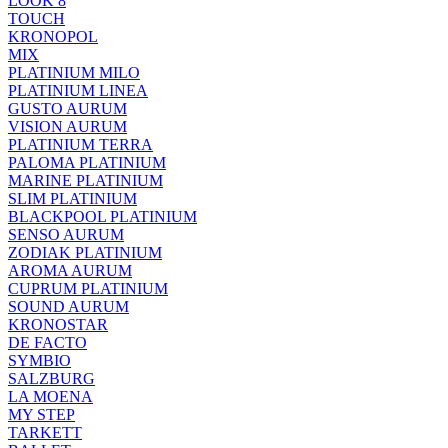
LOOK 8
TOUCH
KRONOPOL
MIX
PLATINIUM MILO
PLATINIUM LINEA
GUSTO AURUM
VISION AURUM
PLATINIUM TERRA
PALOMA PLATINIUM
MARINE PLATINIUM
SLIM PLATINIUM
BLACKPOOL PLATINIUM
SENSO AURUM
ZODIAK PLATINIUM
AROMA AURUM
CUPRUM PLATINIUM
SOUND AURUM
KRONOSTAR
DE FACTO
SYMBIO
SALZBURG
LA MOENA
MY STEP
TARKETT