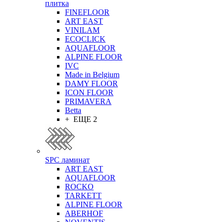
плитка
FINEFLOOR
ART EAST
VINILAM
ECOCLICK
AQUAFLOOR
ALPINE FLOOR
IVC
Made in Belgium
DAMY FLOOR
ICON FLOOR
PRIMAVERA
Betta
+ ЕЩЕ 2
SPC ламинат
ART EAST
AQUAFLOOR
ROCKO
TARKETT
ALPINE FLOOR
ABERHOF