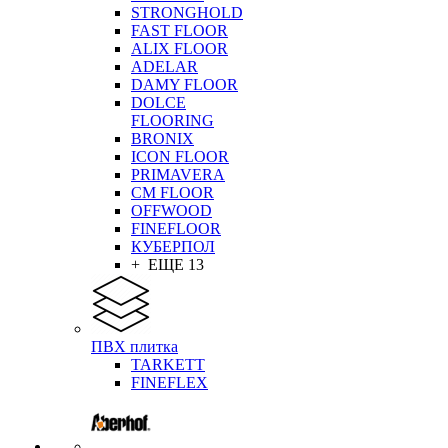
STRONGHOLD
FAST FLOOR
ALIX FLOOR
ADELAR
DAMY FLOOR
DOLCE
FLOORING
BRONIX
ICON FLOOR
PRIMAVERA
CM FLOOR
OFFWOOD
FINEFLOOR
КУБЕРПОЛ
+ ЕЩЕ 13
ПВХ плитка
TARKETT
FINEFLEX