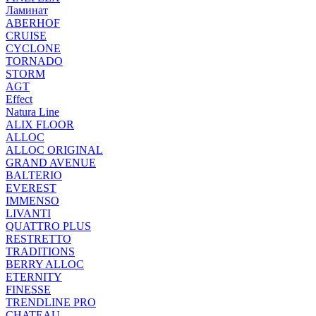
Ламинат
ABERHOF
CRUISE
CYCLONE
TORNADO
STORM
AGT
Effect
Natura Line
ALIX FLOOR
ALLOC
ALLOC ORIGINAL
GRAND AVENUE
BALTERIO
EVEREST
IMMENSO
LIVANTI
QUATTRO PLUS
RESTRETTO
TRADITIONS
BERRY ALLOC
ETERNITY
FINESSE
TRENDLINE PRO
CHATEAU