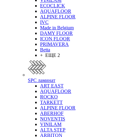
VINILAM
ECOCLICK
AQUAFLOOR
ALPINE FLOOR
IVC
Made in Belgium
DAMY FLOOR
ICON FLOOR
PRIMAVERA
Betta
+ ЕЩЕ 2
SPC ламинат
ART EAST
AQUAFLOOR
ROCKO
TARKETT
ALPINE FLOOR
ABERHOF
NOVENTIS
VINILAM
ALTA STEP
ARBITON