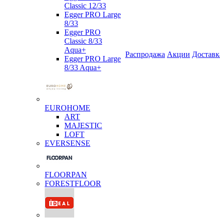
Classic 12/33
Egger PRO Large
8/33
Egger PRO
Classic 8/33
Aqua+
Распродажа
Акции
Доставк
Egger PRO Large
8/33 Aqua+
EUROHOME
ART
MAJESTIC
LOFT
EVERSENSE
FLOORPAN
FORESTFLOOR