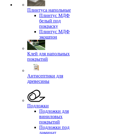
Плинтуса напольные
Плинтус МДФ
белый под
покраску
Плинтус МДФ
экошпон
Клей для напольных
покрытий
Антисептики для
древесины
Подложки
Подложки для
виниловых
покрытий
Подложки под
ламинат