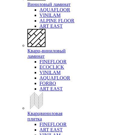
Виниловый ламинат
AQUAFLOOR
VINILAM
ALPINE FLOOR
ART EAST
Кварц-виниловый
ламинат
FINEFLOOR
ECOCLICK
VINILAM
AQUAFLOOR
FORBO
ART EAST
Кварцвиниловая
плитка
FINEFLOOR
ART EAST