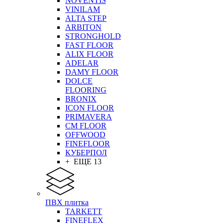
NOVENTIS
VINILAM
ALTA STEP
ARBITON
STRONGHOLD
FAST FLOOR
ALIX FLOOR
ADELAR
DAMY FLOOR
DOLCE
FLOORING
BRONIX
ICON FLOOR
PRIMAVERA
CM FLOOR
OFFWOOD
FINEFLOOR
КУБЕРПОЛ
+ ЕЩЕ 13
ПВХ плитка
TARKETT
FINEFLEX