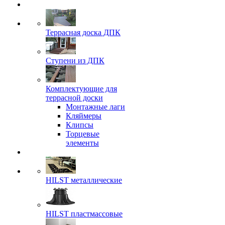
Террасная доска ДПК
Ступени из ДПК
Комплектующие для
террасной доски
Монтажные лаги
Кляймеры
Клипсы
Торцевые
элементы
HILST металлические
HILST пластмассовые