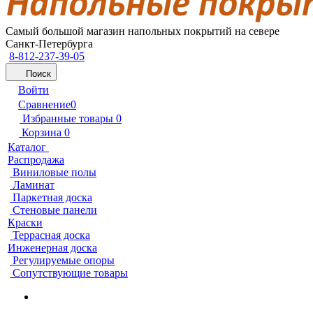
Самый большой магазин напольных покрытий на севере
Санкт-Петербурга
8-812-237-39-05
Поиск
Войти
Сравнение
0
Избранные товары
0
Корзина
0
Каталог
Распродажа
Виниловые полы
Ламинат
Паркетная доска
Стеновые панели
Краски
Террасная доска
Инженерная доска
Регулируемые опоры
Сопутствующие товары