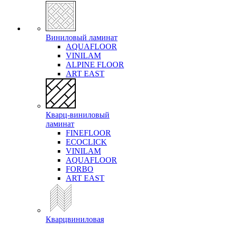
Виниловый ламинат
AQUAFLOOR
VINILAM
ALPINE FLOOR
ART EAST
Кварц-виниловый
ламинат
FINEFLOOR
ECOCLICK
VINILAM
AQUAFLOOR
FORBO
ART EAST
Кварцвиниловая