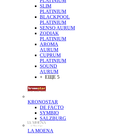
PLATINIUM
SLIM
PLATINIUM
BLACKPOOL
PLATINIUM
SENSO AURUM
ZODIAK
PLATINIUM
AROMA
AURUM
CUPRUM
PLATINIUM
SOUND
AURUM
+ ЕЩЕ 5
KRONOSTAR
DE FACTO
SYMBIO
SALZBURG
LA MOENA