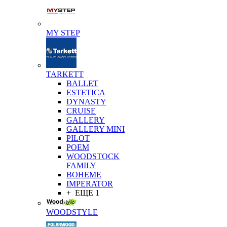
MY STEP
TARKETT
BALLET
ESTETICA
DYNASTY
CRUISE
GALLERY
GALLERY MINI
PILOT
POEM
WOODSTOCK
FAMILY
BOHEME
IMPERATOR
+ ЕЩЕ 1
WOODSTYLE