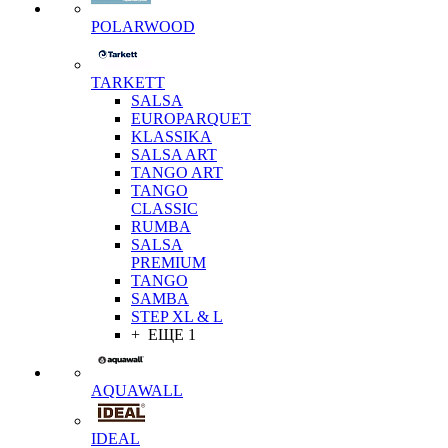
POLARWOOD
TARKETT
SALSA
EUROPARQUET
KLASSIKA
SALSA ART
TANGO ART
TANGO
CLASSIC
RUMBA
SALSA
PREMIUM
TANGO
SAMBA
STEP XL & L
+ ЕЩЕ 1
AQUAWALL
IDEAL