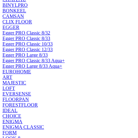
BINYLPRO
BONKEEL
CAMSAN
CLIX FLOOR
EGGER
Egger PRO Classic 8/32
Egger PRO Classic 8/33
Egger PRO Classic 10/33
Egger PRO Classic 12/33
Egger PRO Large 8/33
Egger PRO Classic 8/33 Aqua+
Egger PRO Large 8/33 Aqua+
EUROHOME
ART
MAJESTIC
LOFT
EVERSENSE
FLOORPAN
FORESTFLOOR
IDEAL
CHOICE
ENIGMA
ENIGMA CLASSIC
FORM