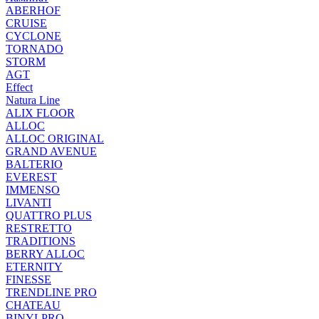
ABERHOF
CRUISE
CYCLONE
TORNADO
STORM
AGT
Effect
Natura Line
ALIX FLOOR
ALLOC
ALLOC ORIGINAL
GRAND AVENUE
BALTERIO
EVEREST
IMMENSO
LIVANTI
QUATTRO PLUS
RESTRETTO
TRADITIONS
BERRY ALLOC
ETERNITY
FINESSE
TRENDLINE PRO
CHATEAU
BINYLPRO