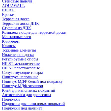
Стеновые панели
AQUAWALL
IDEAL
Краски
Террасная доска
Террасная доска ДПК
Ступени из ДПК
Комплектующие для террасной доски
Монтажные лаги
Кляймеры
Клипсы
Торцевые элементы
Инженерная доска
Регулируемые опоры
HILST металлические
HILST пластмассовые
Сопутствующие товары
Плинтуса напольные
Плинтус МДФ белый под покраску
Плинтус МДФ экошпон
Клей для напольных покрытий
Антисептики для древесины
Подложки
Подложки для виниловых покрытий
Подложки под ламинат