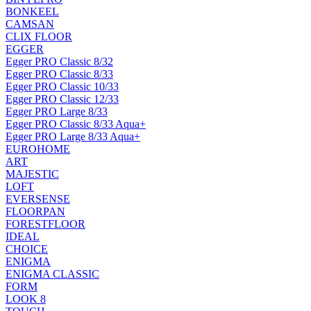
BONKEEL
CAMSAN
CLIX FLOOR
EGGER
Egger PRO Classic 8/32
Egger PRO Classic 8/33
Egger PRO Classic 10/33
Egger PRO Classic 12/33
Egger PRO Large 8/33
Egger PRO Classic 8/33 Aqua+
Egger PRO Large 8/33 Aqua+
EUROHOME
ART
MAJESTIC
LOFT
EVERSENSE
FLOORPAN
FORESTFLOOR
IDEAL
CHOICE
ENIGMA
ENIGMA CLASSIC
FORM
LOOK 8