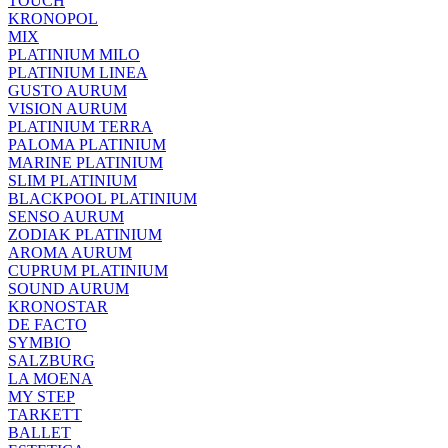
TOUCH
KRONOPOL
MIX
PLATINIUM MILO
PLATINIUM LINEA
GUSTO AURUM
VISION AURUM
PLATINIUM TERRA
PALOMA PLATINIUM
MARINE PLATINIUM
SLIM PLATINIUM
BLACKPOOL PLATINIUM
SENSO AURUM
ZODIAK PLATINIUM
AROMA AURUM
CUPRUM PLATINIUM
SOUND AURUM
KRONOSTAR
DE FACTO
SYMBIO
SALZBURG
LA MOENA
MY STEP
TARKETT
BALLET