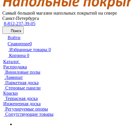
Самый большой магазин напольных покрытий на севере
Санкт-Петербурга
8-812-237-39-05
Поиск
Войти
Сравнение
0
Избранные товары
0
Корзина
0
Каталог
Распродажа
Виниловые полы
Ламинат
Паркетная доска
Стеновые панели
Краски
Террасная доска
Инженерная доска
Регулируемые опоры
Сопутствующие товары