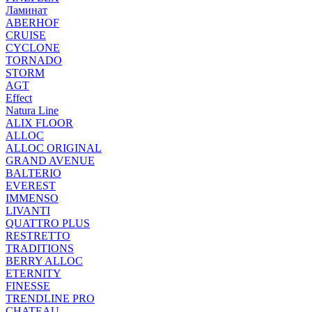
Ламинат
ABERHOF
CRUISE
CYCLONE
TORNADO
STORM
AGT
Effect
Natura Line
ALIX FLOOR
ALLOC
ALLOC ORIGINAL
GRAND AVENUE
BALTERIO
EVEREST
IMMENSO
LIVANTI
QUATTRO PLUS
RESTRETTO
TRADITIONS
BERRY ALLOC
ETERNITY
FINESSE
TRENDLINE PRO
CHATEAU