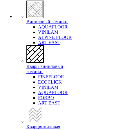
Виниловый ламинат
AQUAFLOOR
VINILAM
ALPINE FLOOR
ART EAST
Кварц-виниловый
ламинат
FINEFLOOR
ECOCLICK
VINILAM
AQUAFLOOR
FORBO
ART EAST
Кварцвиниловая