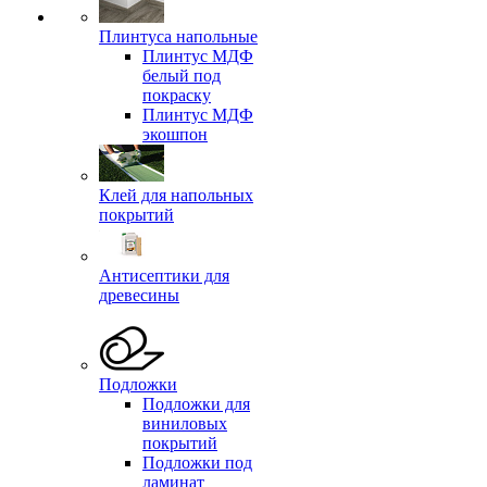
Плинтуса напольные
Плинтус МДФ
белый под
покраску
Плинтус МДФ
экошпон
Клей для напольных
покрытий
Антисептики для
древесины
Подложки
Подложки для
виниловых
покрытий
Подложки под
ламинат