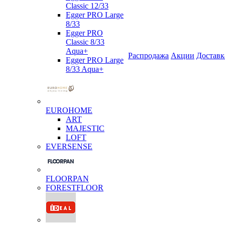
Classic 12/33
Egger PRO Large
8/33
Egger PRO
Classic 8/33
Aqua+
Распродажа
Акции
Доставк
Egger PRO Large
8/33 Aqua+
EUROHOME
ART
MAJESTIC
LOFT
EVERSENSE
FLOORPAN
FORESTFLOOR