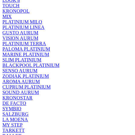
LOOK 8
TOUCH
KRONOPOL
MIX
PLATINIUM MILO
PLATINIUM LINEA
GUSTO AURUM
VISION AURUM
PLATINIUM TERRA
PALOMA PLATINIUM
MARINE PLATINIUM
SLIM PLATINIUM
BLACKPOOL PLATINIUM
SENSO AURUM
ZODIAK PLATINIUM
AROMA AURUM
CUPRUM PLATINIUM
SOUND AURUM
KRONOSTAR
DE FACTO
SYMBIO
SALZBURG
LA MOENA
MY STEP
TARKETT