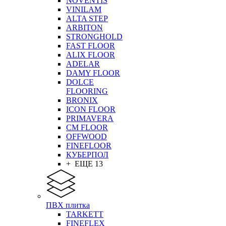
NOVENTIS
VINILAM
ALTA STEP
ARBITON
STRONGHOLD
FAST FLOOR
ALIX FLOOR
ADELAR
DAMY FLOOR
DOLCE
FLOORING
BRONIX
ICON FLOOR
PRIMAVERA
CM FLOOR
OFFWOOD
FINEFLOOR
КУБЕРПОЛ
+ ЕЩЕ 13
ПВХ плитка
TARKETT
FINEFLEX