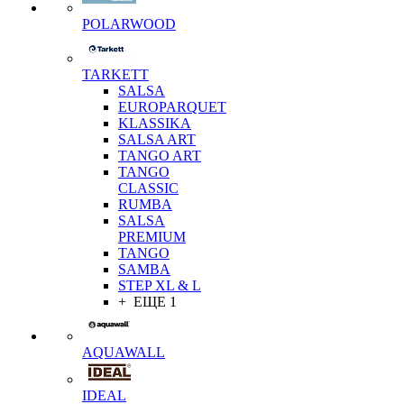
POLARWOOD
TARKETT
SALSA
EUROPARQUET
KLASSIKA
SALSA ART
TANGO ART
TANGO
CLASSIC
RUMBA
SALSA
PREMIUM
TANGO
SAMBA
STEP XL & L
+ ЕЩЕ 1
AQUAWALL
IDEAL