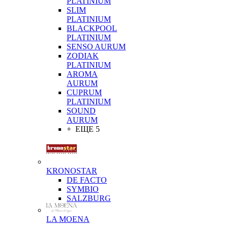
PLATINIUM
SLIM
PLATINIUM
BLACKPOOL
PLATINIUM
SENSO AURUM
ZODIAK
PLATINIUM
AROMA
AURUM
CUPRUM
PLATINIUM
SOUND
AURUM
+ ЕЩЕ 5
KRONOSTAR
DE FACTO
SYMBIO
SALZBURG
LA MOENA