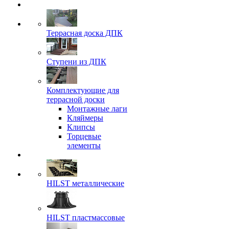
Террасная доска ДПК
Ступени из ДПК
Комплектующие для
террасной доски
Монтажные лаги
Кляймеры
Клипсы
Торцевые
элементы
HILST металлические
HILST пластмассовые