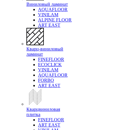
Виниловый ламинат
AQUAFLOOR
VINILAM
ALPINE FLOOR
ART EAST
Кварц-виниловый
ламинат
FINEFLOOR
ECOCLICK
VINILAM
AQUAFLOOR
FORBO
ART EAST
Кварцвиниловая
плитка
FINEFLOOR
ART EAST