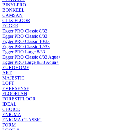
BINYLPRO
BONKEEL
CAMSAN
CLIX FLOOR
EGGER
Egger PRO Classic 8/32
Egger PRO Classic 8/33
Egger PRO Classic 10/33
Egger PRO Classic 12/33
Egger PRO Large 8/33
Egger PRO Classic 8/33 Aqua+
Egger PRO Large 8/33 Aqua+
EUROHOME
ART
MAJESTIC
LOFT
EVERSENSE
FLOORPAN
FORESTFLOOR
IDEAL
CHOICE
ENIGMA
ENIGMA CLASSIC
FORM