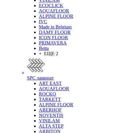
VINILAM
ECOCLICK
AQUAFLOOR
ALPINE FLOOR
IVC
Made in Belgium
DAMY FLOOR
ICON FLOOR
PRIMAVERA
Betta
+ ЕЩЕ 2
SPC ламинат
ART EAST
AQUAFLOOR
ROCKO
TARKETT
ALPINE FLOOR
ABERHOF
NOVENTIS
VINILAM
ALTA STEP
ARBITON