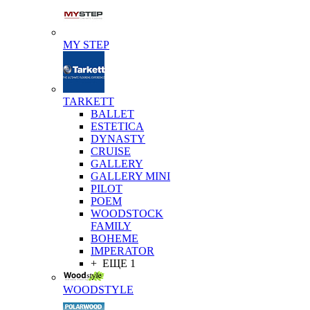
MY STEP
TARKETT
BALLET
ESTETICA
DYNASTY
CRUISE
GALLERY
GALLERY MINI
PILOT
POEM
WOODSTOCK
FAMILY
BOHEME
IMPERATOR
+ ЕЩЕ 1
WOODSTYLE