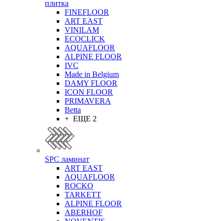
плитка
FINEFLOOR
ART EAST
VINILAM
ECOCLICK
AQUAFLOOR
ALPINE FLOOR
IVC
Made in Belgium
DAMY FLOOR
ICON FLOOR
PRIMAVERA
Betta
+ ЕЩЕ 2
SPC ламинат
ART EAST
AQUAFLOOR
ROCKO
TARKETT
ALPINE FLOOR
ABERHOF