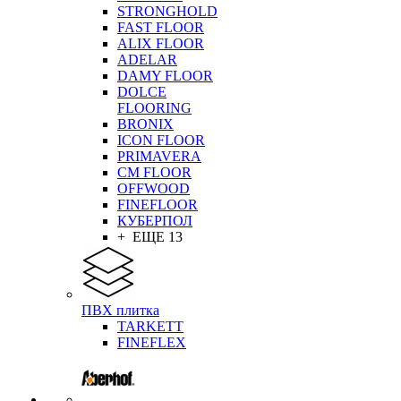
STRONGHOLD
FAST FLOOR
ALIX FLOOR
ADELAR
DAMY FLOOR
DOLCE
FLOORING
BRONIX
ICON FLOOR
PRIMAVERA
CM FLOOR
OFFWOOD
FINEFLOOR
КУБЕРПОЛ
+ ЕЩЕ 13
ПВХ плитка
TARKETT
FINEFLEX