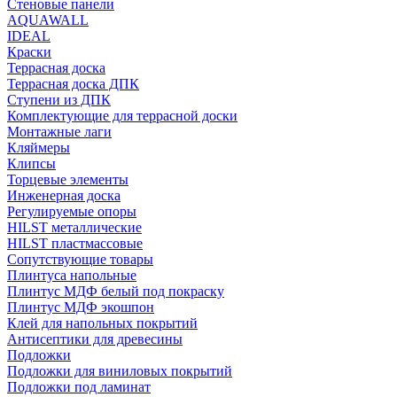
Стеновые панели
AQUAWALL
IDEAL
Краски
Террасная доска
Террасная доска ДПК
Ступени из ДПК
Комплектующие для террасной доски
Монтажные лаги
Кляймеры
Клипсы
Торцевые элементы
Инженерная доска
Регулируемые опоры
HILST металлические
HILST пластмассовые
Сопутствующие товары
Плинтуса напольные
Плинтус МДФ белый под покраску
Плинтус МДФ экошпон
Клей для напольных покрытий
Антисептики для древесины
Подложки
Подложки для виниловых покрытий
Подложки под ламинат