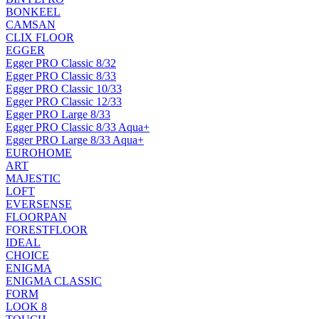
BONKEEL
CAMSAN
CLIX FLOOR
EGGER
Egger PRO Classic 8/32
Egger PRO Classic 8/33
Egger PRO Classic 10/33
Egger PRO Classic 12/33
Egger PRO Large 8/33
Egger PRO Classic 8/33 Aqua+
Egger PRO Large 8/33 Aqua+
EUROHOME
ART
MAJESTIC
LOFT
EVERSENSE
FLOORPAN
FORESTFLOOR
IDEAL
CHOICE
ENIGMA
ENIGMA CLASSIC
FORM
LOOK 8