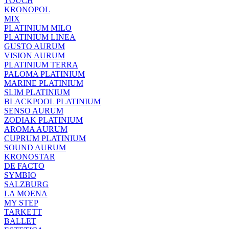
TOUCH
KRONOPOL
MIX
PLATINIUM MILO
PLATINIUM LINEA
GUSTO AURUM
VISION AURUM
PLATINIUM TERRA
PALOMA PLATINIUM
MARINE PLATINIUM
SLIM PLATINIUM
BLACKPOOL PLATINIUM
SENSO AURUM
ZODIAK PLATINIUM
AROMA AURUM
CUPRUM PLATINIUM
SOUND AURUM
KRONOSTAR
DE FACTO
SYMBIO
SALZBURG
LA MOENA
MY STEP
TARKETT
BALLET