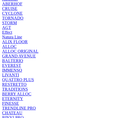
ABERHOF
CRUISE
CYCLONE
TORNADO
STORM
AGT
Effect
Natura Line
ALIX FLOOR
ALLOC
ALLOC ORIGINAL
GRAND AVENUE
BALTERIO
EVEREST
IMMENSO
LIVANTI
QUATTRO PLUS
RESTRETTO
TRADITIONS
BERRY ALLOC
ETERNITY
FINESSE
TRENDLINE PRO
CHATEAU
BINYLPRO