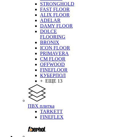
STRONGHOLD
FAST FLOOR
ALIX FLOOR
ADELAR
DAMY FLOOR
DOLCE
FLOORING
BRONIX
ICON FLOOR
PRIMAVERA
CM FLOOR
OFFWOOD
FINEFLOOR
КУБЕРПОЛ
+ ЕЩЕ 13
ПВХ плитка
TARKETT
FINEFLEX