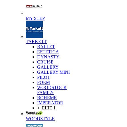
MY STEP
TARKETT
BALLET
ESTETICA
DYNASTY
CRUISE
GALLERY
GALLERY MINI
PILOT
POEM
WOODSTOCK
FAMILY
BOHEME
IMPERATOR
+ ЕЩЕ 1
WOODSTYLE