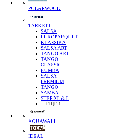
POLARWOOD
TARKETT
SALSA
EUROPARQUET
KLASSIKA
SALSA ART
TANGO ART
TANGO
CLASSIC
RUMBA
SALSA
PREMIUM
TANGO
SAMBA
STEP XL & L
+ ЕЩЕ 1
AQUAWALL
IDEAL