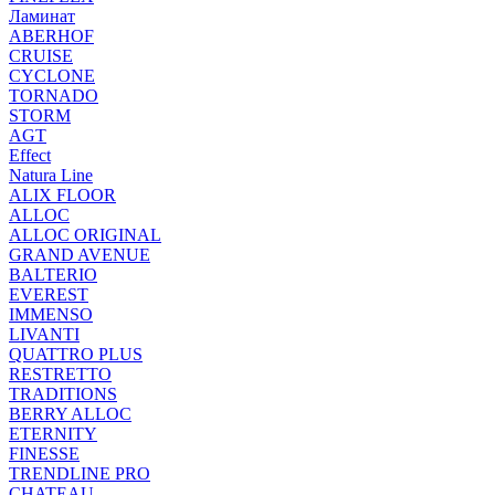
Ламинат
ABERHOF
CRUISE
CYCLONE
TORNADO
STORM
AGT
Effect
Natura Line
ALIX FLOOR
ALLOC
ALLOC ORIGINAL
GRAND AVENUE
BALTERIO
EVEREST
IMMENSO
LIVANTI
QUATTRO PLUS
RESTRETTO
TRADITIONS
BERRY ALLOC
ETERNITY
FINESSE
TRENDLINE PRO
CHATEAU