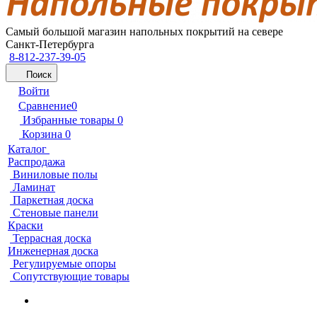
Самый большой магазин напольных покрытий на севере
Санкт-Петербурга
8-812-237-39-05
Поиск
Войти
Сравнение
0
Избранные товары
0
Корзина
0
Каталог
Распродажа
Виниловые полы
Ламинат
Паркетная доска
Стеновые панели
Краски
Террасная доска
Инженерная доска
Регулируемые опоры
Сопутствующие товары