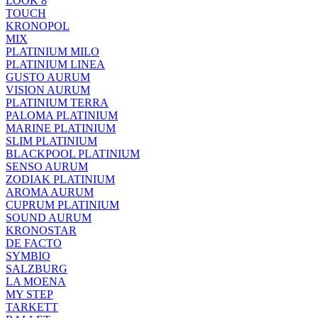
LOOK 8
TOUCH
KRONOPOL
MIX
PLATINIUM MILO
PLATINIUM LINEA
GUSTO AURUM
VISION AURUM
PLATINIUM TERRA
PALOMA PLATINIUM
MARINE PLATINIUM
SLIM PLATINIUM
BLACKPOOL PLATINIUM
SENSO AURUM
ZODIAK PLATINIUM
AROMA AURUM
CUPRUM PLATINIUM
SOUND AURUM
KRONOSTAR
DE FACTO
SYMBIO
SALZBURG
LA MOENA
MY STEP
TARKETT