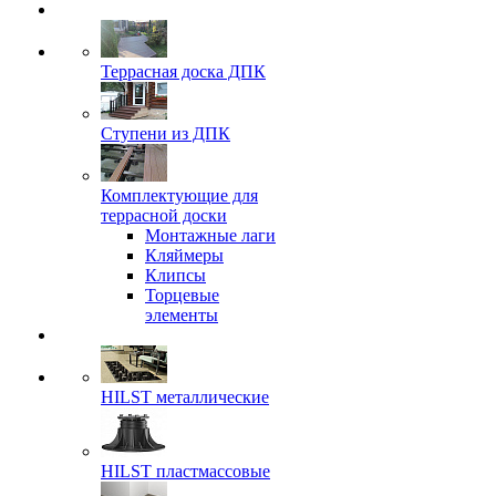
Террасная доска ДПК
Ступени из ДПК
Комплектующие для
террасной доски
Монтажные лаги
Кляймеры
Клипсы
Торцевые
элементы
HILST металлические
HILST пластмассовые