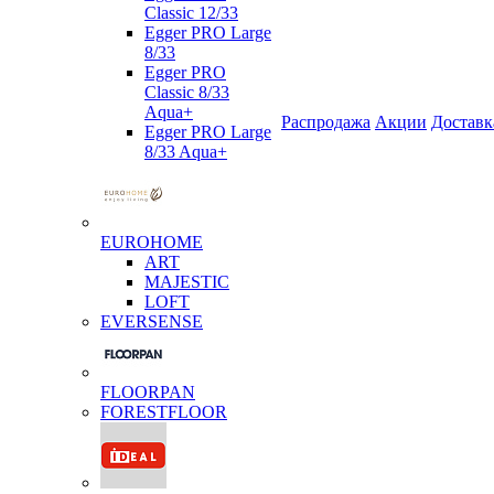
Classic 12/33
Egger PRO Large
8/33
Egger PRO
Classic 8/33
Aqua+
Распродажа
Акции
Доставк
Egger PRO Large
8/33 Aqua+
EUROHOME
ART
MAJESTIC
LOFT
EVERSENSE
FLOORPAN
FORESTFLOOR