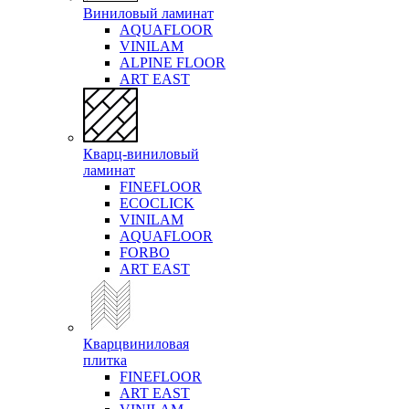
Виниловый ламинат
AQUAFLOOR
VINILAM
ALPINE FLOOR
ART EAST
Кварц-виниловый
ламинат
FINEFLOOR
ECOCLICK
VINILAM
AQUAFLOOR
FORBO
ART EAST
Кварцвиниловая
плитка
FINEFLOOR
ART EAST