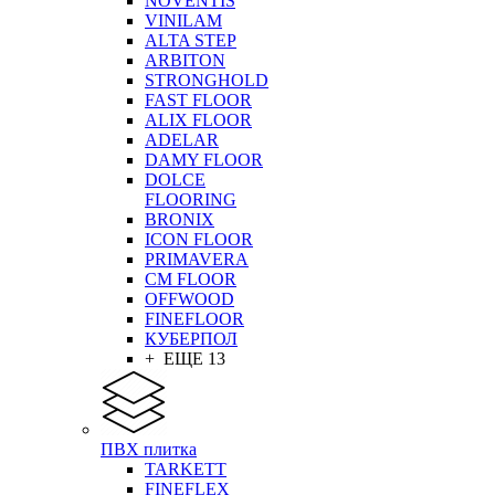
NOVENTIS
VINILAM
ALTA STEP
ARBITON
STRONGHOLD
FAST FLOOR
ALIX FLOOR
ADELAR
DAMY FLOOR
DOLCE
FLOORING
BRONIX
ICON FLOOR
PRIMAVERA
CM FLOOR
OFFWOOD
FINEFLOOR
КУБЕРПОЛ
+ ЕЩЕ 13
ПВХ плитка
TARKETT
FINEFLEX