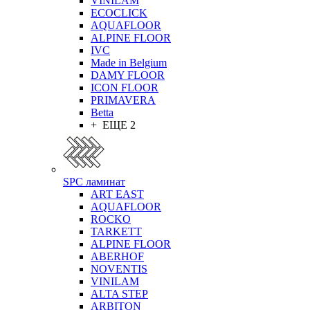
VINILAM
ECOCLICK
AQUAFLOOR
ALPINE FLOOR
IVC
Made in Belgium
DAMY FLOOR
ICON FLOOR
PRIMAVERA
Betta
+ ЕЩЕ 2
SPC ламинат
ART EAST
AQUAFLOOR
ROCKO
TARKETT
ALPINE FLOOR
ABERHOF
NOVENTIS
VINILAM
ALTA STEP
ARBITON