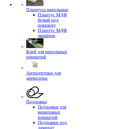
Плинтуса напольные
Плинтус МДФ
белый под
покраску
Плинтус МДФ
экошпон
Клей для напольных
покрытий
Антисептики для
древесины
Подложки
Подложки для
виниловых
покрытий
Подложки под
ламинат