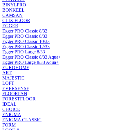
BINYLPRO
BONKEEL
CAMSAN
CLIX FLOOR
EGGER
Egger PRO Classic 8/32
Egger PRO Classic 8/33
Egger PRO Classic 10/33
Egger PRO Classic 12/33
Egger PRO Large 8/33
Egger PRO Classic 8/33 Aqua+
Egger PRO Large 8/33 Aqua+
EUROHOME
ART
MAJESTIC
LOFT
EVERSENSE
FLOORPAN
FORESTFLOOR
IDEAL
CHOICE
ENIGMA
ENIGMA CLASSIC
FORM