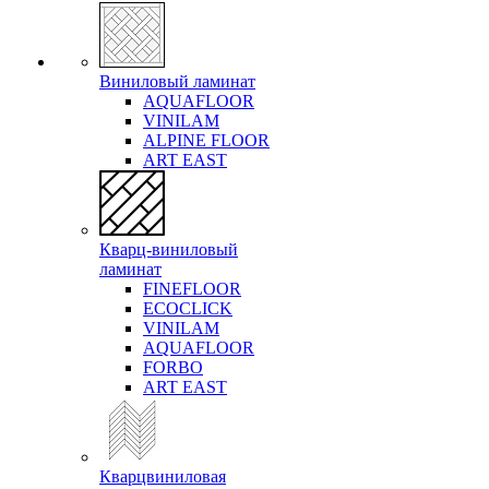
Виниловый ламинат
AQUAFLOOR
VINILAM
ALPINE FLOOR
ART EAST
Кварц-виниловый
ламинат
FINEFLOOR
ECOCLICK
VINILAM
AQUAFLOOR
FORBO
ART EAST
Кварцвиниловая