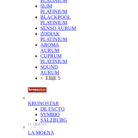
PLATINIUM
SLIM
PLATINIUM
BLACKPOOL
PLATINIUM
SENSO AURUM
ZODIAK
PLATINIUM
AROMA
AURUM
CUPRUM
PLATINIUM
SOUND
AURUM
+ ЕЩЕ 5
KRONOSTAR
DE FACTO
SYMBIO
SALZBURG
LA MOENA