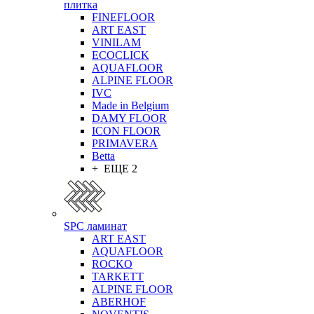
плитка
FINEFLOOR
ART EAST
VINILAM
ECOCLICK
AQUAFLOOR
ALPINE FLOOR
IVC
Made in Belgium
DAMY FLOOR
ICON FLOOR
PRIMAVERA
Betta
+ ЕЩЕ 2
SPC ламинат
ART EAST
AQUAFLOOR
ROCKO
TARKETT
ALPINE FLOOR
ABERHOF