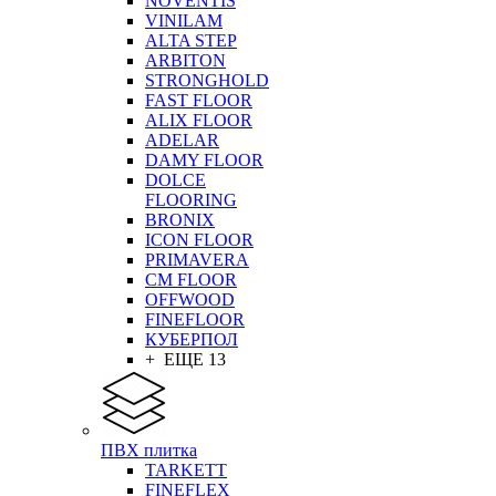
NOVENTIS
VINILAM
ALTA STEP
ARBITON
STRONGHOLD
FAST FLOOR
ALIX FLOOR
ADELAR
DAMY FLOOR
DOLCE
FLOORING
BRONIX
ICON FLOOR
PRIMAVERA
CM FLOOR
OFFWOOD
FINEFLOOR
КУБЕРПОЛ
+ ЕЩЕ 13
ПВХ плитка
TARKETT
FINEFLEX