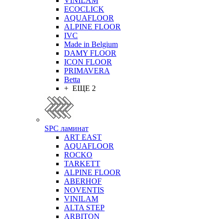
VINILAM
ECOCLICK
AQUAFLOOR
ALPINE FLOOR
IVC
Made in Belgium
DAMY FLOOR
ICON FLOOR
PRIMAVERA
Betta
+ ЕЩЕ 2
SPC ламинат
ART EAST
AQUAFLOOR
ROCKO
TARKETT
ALPINE FLOOR
ABERHOF
NOVENTIS
VINILAM
ALTA STEP
ARBITON