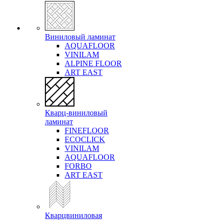
Виниловый ламинат
AQUAFLOOR
VINILAM
ALPINE FLOOR
ART EAST
Кварц-виниловый
ламинат
FINEFLOOR
ECOCLICK
VINILAM
AQUAFLOOR
FORBO
ART EAST
Кварцвиниловая