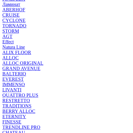
Ламинат
ABERHOF
CRUISE
CYCLONE
TORNADO
STORM
AGT
Effect
Natura Line
ALIX FLOOR
ALLOC
ALLOC ORIGINAL
GRAND AVENUE
BALTERIO
EVEREST
IMMENSO
LIVANTI
QUATTRO PLUS
RESTRETTO
TRADITIONS
BERRY ALLOC
ETERNITY
FINESSE
TRENDLINE PRO
CHATEAU