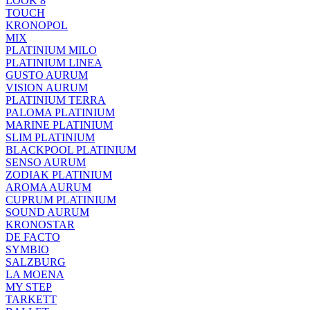
LOOK 8
TOUCH
KRONOPOL
MIX
PLATINIUM MILO
PLATINIUM LINEA
GUSTO AURUM
VISION AURUM
PLATINIUM TERRA
PALOMA PLATINIUM
MARINE PLATINIUM
SLIM PLATINIUM
BLACKPOOL PLATINIUM
SENSO AURUM
ZODIAK PLATINIUM
AROMA AURUM
CUPRUM PLATINIUM
SOUND AURUM
KRONOSTAR
DE FACTO
SYMBIO
SALZBURG
LA MOENA
MY STEP
TARKETT