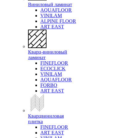
Виниловый ламинат
AQUAFLOOR
VINILAM
ALPINE FLOOR
ART EAST
Кварц-виниловый
ламинат
FINEFLOOR
ECOCLICK
VINILAM
AQUAFLOOR
FORBO
ART EAST
Кварцвиниловая
плитка
FINEFLOOR
ART EAST