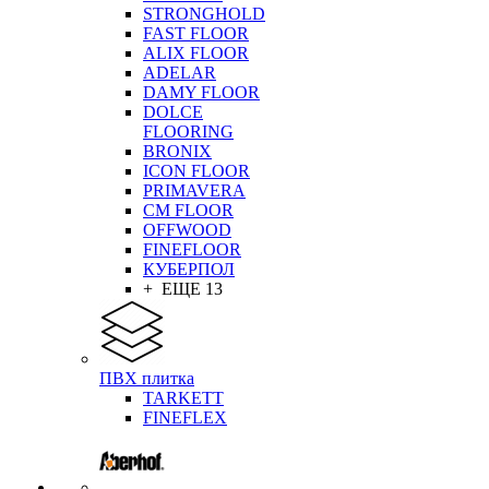
STRONGHOLD
FAST FLOOR
ALIX FLOOR
ADELAR
DAMY FLOOR
DOLCE
FLOORING
BRONIX
ICON FLOOR
PRIMAVERA
CM FLOOR
OFFWOOD
FINEFLOOR
КУБЕРПОЛ
+ ЕЩЕ 13
ПВХ плитка
TARKETT
FINEFLEX