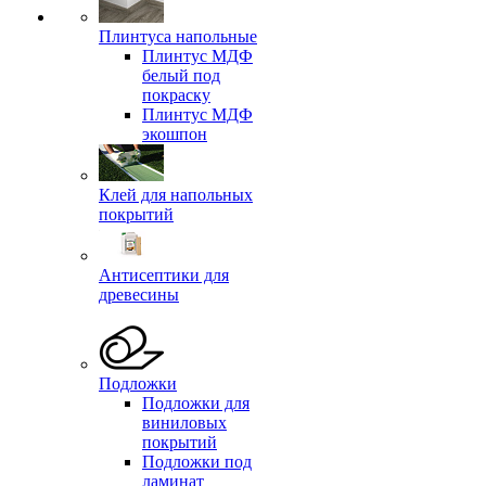
Плинтуса напольные
Плинтус МДФ
белый под
покраску
Плинтус МДФ
экошпон
Клей для напольных
покрытий
Антисептики для
древесины
Подложки
Подложки для
виниловых
покрытий
Подложки под
ламинат