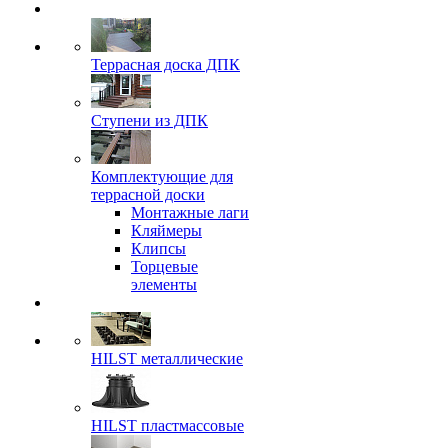
Террасная доска ДПК
Ступени из ДПК
Комплектующие для
террасной доски
Монтажные лаги
Кляймеры
Клипсы
Торцевые
элементы
HILST металлические
HILST пластмассовые