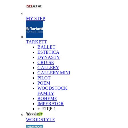
MY STEP
TARKETT
BALLET
ESTETICA
DYNASTY
CRUISE
GALLERY
GALLERY MINI
PILOT
POEM
WOODSTOCK
FAMILY
BOHEME
IMPERATOR
+ ЕЩЕ 1
WOODSTYLE