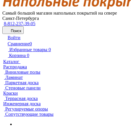
Самый большой магазин напольных покрытий на севере
Санкт-Петербурга
8-812-237-39-05
Поиск
Войти
Сравнение
0
Избранные товары
0
Корзина
0
Каталог
Распродажа
Виниловые полы
Ламинат
Паркетная доска
Стеновые панели
Краски
Террасная доска
Инженерная доска
Регулируемые опоры
Сопутствующие товары