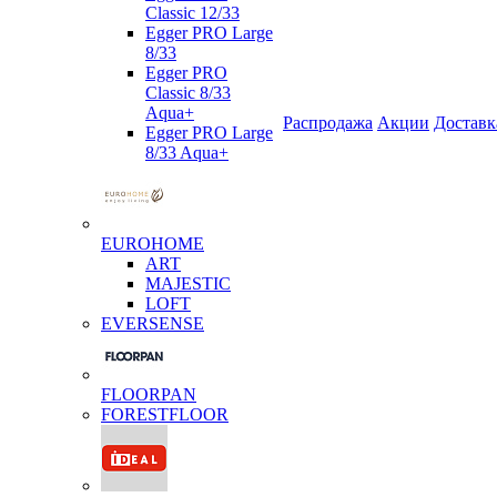
Classic 12/33
Egger PRO Large
8/33
Egger PRO
Classic 8/33
Aqua+
Распродажа
Акции
Доставк
Egger PRO Large
8/33 Aqua+
EUROHOME
ART
MAJESTIC
LOFT
EVERSENSE
FLOORPAN
FORESTFLOOR