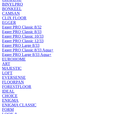
BINYLPRO
BONKEEL
CAMSAN
CLIX FLOOR
EGGER
Egger PRO Classic 8/32
Egger PRO Classic 8/33
Egger PRO Classic 10/33
Egger PRO Classic 12/33
Egger PRO Large 8/33
Egger PRO Classic 8/33 Aqua+
Egger PRO Large 8/33 Aqua+
EUROHOME
ART
MAJESTIC
LOFT
EVERSENSE
FLOORPAN
FORESTFLOOR
IDEAL
CHOICE
ENIGMA
ENIGMA CLASSIC
FORM