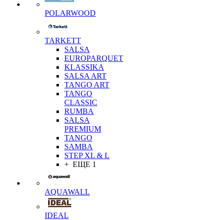
POLARWOOD
TARKETT
SALSA
EUROPARQUET
KLASSIKA
SALSA ART
TANGO ART
TANGO
CLASSIC
RUMBA
SALSA
PREMIUM
TANGO
SAMBA
STEP XL & L
+ ЕЩЕ 1
AQUAWALL
IDEAL