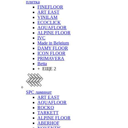
плитка
FINEFLOOR
ART EAST
VINILAM
ECOCLICK
AQUAFLOOR
ALPINE FLOOR
IVC
Made in Belgium
DAMY FLOOR
ICON FLOOR
PRIMAVERA
Betta
+ ЕЩЕ 2
SPC ламинат
ART EAST
AQUAFLOOR
ROCKO
TARKETT
ALPINE FLOOR
ABERHOF