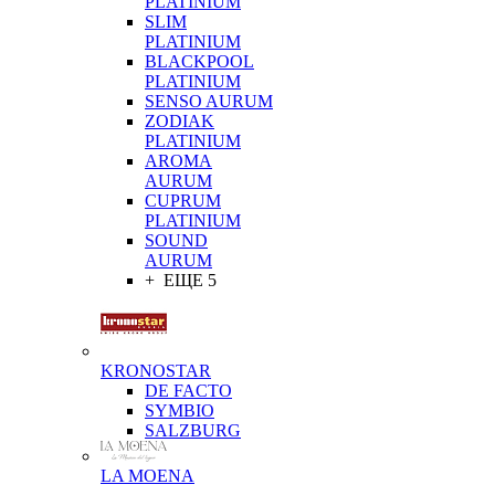
PLATINIUM
SLIM
PLATINIUM
BLACKPOOL
PLATINIUM
SENSO AURUM
ZODIAK
PLATINIUM
AROMA
AURUM
CUPRUM
PLATINIUM
SOUND
AURUM
+ ЕЩЕ 5
KRONOSTAR
DE FACTO
SYMBIO
SALZBURG
LA MOENA