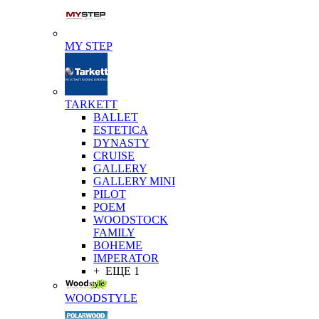
MY STEP
TARKETT
BALLET
ESTETICA
DYNASTY
CRUISE
GALLERY
GALLERY MINI
PILOT
POEM
WOODSTOCK
FAMILY
BOHEME
IMPERATOR
+ ЕЩЕ 1
WOODSTYLE