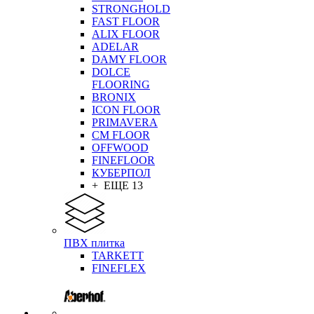
STRONGHOLD
FAST FLOOR
ALIX FLOOR
ADELAR
DAMY FLOOR
DOLCE
FLOORING
BRONIX
ICON FLOOR
PRIMAVERA
CM FLOOR
OFFWOOD
FINEFLOOR
КУБЕРПОЛ
+ ЕЩЕ 13
ПВХ плитка
TARKETT
FINEFLEX