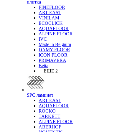
плитка
FINEFLOOR
ART EAST
VINILAM
ECOCLICK
AQUAFLOOR
ALPINE FLOOR
IVC
Made in Belgium
DAMY FLOOR
ICON FLOOR
PRIMAVERA
Betta
+ ЕЩЕ 2
SPC ламинат
ART EAST
AQUAFLOOR
ROCKO
TARKETT
ALPINE FLOOR
ABERHOF