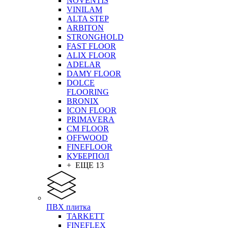
NOVENTIS
VINILAM
ALTA STEP
ARBITON
STRONGHOLD
FAST FLOOR
ALIX FLOOR
ADELAR
DAMY FLOOR
DOLCE
FLOORING
BRONIX
ICON FLOOR
PRIMAVERA
CM FLOOR
OFFWOOD
FINEFLOOR
КУБЕРПОЛ
+ ЕЩЕ 13
ПВХ плитка
TARKETT
FINEFLEX