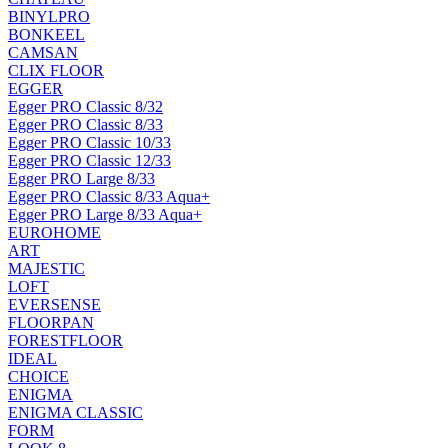
BINYLPRO
BONKEEL
CAMSAN
CLIX FLOOR
EGGER
Egger PRO Classic 8/32
Egger PRO Classic 8/33
Egger PRO Classic 10/33
Egger PRO Classic 12/33
Egger PRO Large 8/33
Egger PRO Classic 8/33 Aqua+
Egger PRO Large 8/33 Aqua+
EUROHOME
ART
MAJESTIC
LOFT
EVERSENSE
FLOORPAN
FORESTFLOOR
IDEAL
CHOICE
ENIGMA
ENIGMA CLASSIC
FORM