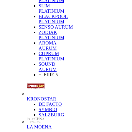
PLATINIUM
SLIM
PLATINIUM
BLACKPOOL
PLATINIUM
SENSO AURUM
ZODIAK
PLATINIUM
AROMA
AURUM
CUPRUM
PLATINIUM
SOUND
AURUM
+ ЕЩЕ 5
KRONOSTAR
DE FACTO
SYMBIO
SALZBURG
LA MOENA