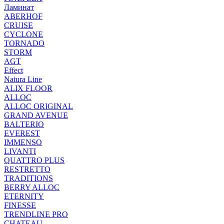
Ламинат
ABERHOF
CRUISE
CYCLONE
TORNADO
STORM
AGT
Effect
Natura Line
ALIX FLOOR
ALLOC
ALLOC ORIGINAL
GRAND AVENUE
BALTERIO
EVEREST
IMMENSO
LIVANTI
QUATTRO PLUS
RESTRETTO
TRADITIONS
BERRY ALLOC
ETERNITY
FINESSE
TRENDLINE PRO
CHATEAU