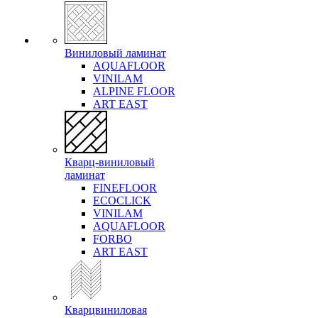
Виниловый ламинат
AQUAFLOOR
VINILAM
ALPINE FLOOR
ART EAST
Кварц-виниловый
ламинат
FINEFLOOR
ECOCLICK
VINILAM
AQUAFLOOR
FORBO
ART EAST
Кварцвиниловая