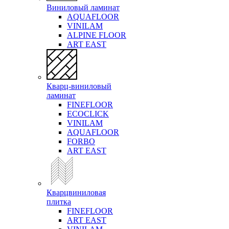
Виниловый ламинат
AQUAFLOOR
VINILAM
ALPINE FLOOR
ART EAST
Кварц-виниловый
ламинат
FINEFLOOR
ECOCLICK
VINILAM
AQUAFLOOR
FORBO
ART EAST
Кварцвиниловая
плитка
FINEFLOOR
ART EAST