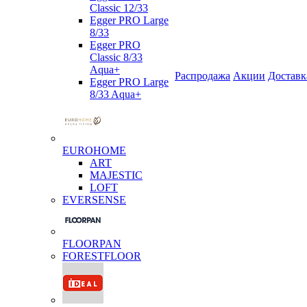
Classic 12/33
Egger PRO Large
8/33
Egger PRO
Classic 8/33
Aqua+
Распродажа
Акции
Доставк
Egger PRO Large
8/33 Aqua+
EUROHOME
ART
MAJESTIC
LOFT
EVERSENSE
FLOORPAN
FORESTFLOOR