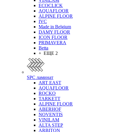
VINILAM
ECOCLICK
AQUAFLOOR
ALPINE FLOOR
IVC
Made in Belgium
DAMY FLOOR
ICON FLOOR
PRIMAVERA
Betta
+ ЕЩЕ 2
SPC ламинат
ART EAST
AQUAFLOOR
ROCKO
TARKETT
ALPINE FLOOR
ABERHOF
NOVENTIS
VINILAM
ALTA STEP
ARBITON