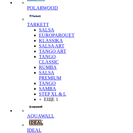
POLARWOOD
TARKETT
SALSA
EUROPARQUET
KLASSIKA
SALSA ART
TANGO ART
TANGO
CLASSIC
RUMBA
SALSA
PREMIUM
TANGO
SAMBA
STEP XL & L
+ ЕЩЕ 1
AQUAWALL
IDEAL