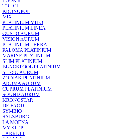
LOOK 8
TOUCH
KRONOPOL
MIX
PLATINIUM MILO
PLATINIUM LINEA
GUSTO AURUM
VISION AURUM
PLATINIUM TERRA
PALOMA PLATINIUM
MARINE PLATINIUM
SLIM PLATINIUM
BLACKPOOL PLATINIUM
SENSO AURUM
ZODIAK PLATINIUM
AROMA AURUM
CUPRUM PLATINIUM
SOUND AURUM
KRONOSTAR
DE FACTO
SYMBIO
SALZBURG
LA MOENA
MY STEP
TARKETT