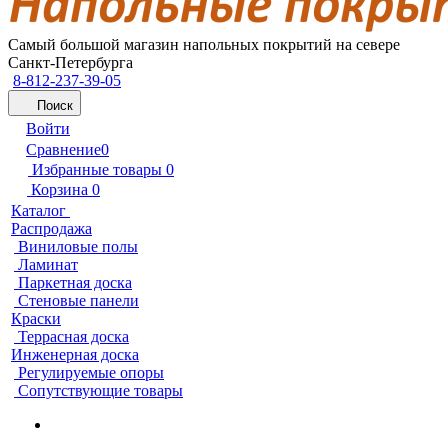
Самый большой магазин напольных покрытий на севере
Санкт-Петербурга
8-812-237-39-05
Поиск
Войти
Сравнение
0
Избранные товары
0
Корзина
0
Каталог
Распродажа
Виниловые полы
Ламинат
Паркетная доска
Стеновые панели
Краски
Террасная доска
Инженерная доска
Регулируемые опоры
Сопутствующие товары