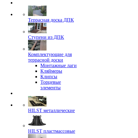
Террасная доска ДПК
Ступени из ДПК
Комплектующие для
террасной доски
Монтажные лаги
Кляймеры
Клипсы
Торцевые
элементы
HILST металлические
HILST пластмассовые