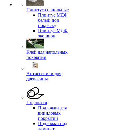
Плинтуса напольные
Плинтус МДФ
белый под
покраску
Плинтус МДФ
экошпон
Клей для напольных
покрытий
Антисептики для
древесины
Подложки
Подложки для
виниловых
покрытий
Подложки под
ламинат